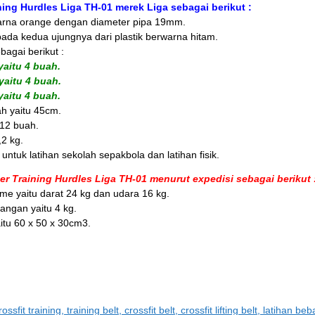
ning Hurdles Liga TH-01 merek Liga sebagai berikut :
arna orange dengan diameter pipa 19mm.
pada kedua ujungnya dari plastik berwarna hitam.
bagai berikut :
aitu 4 buah.
aitu 4 buah.
aitu 4 buah.
h yaitu 45cm.
 12 buah.
,2 kg.
ntuk latihan sekolah sepakbola dan latihan fisik.
er Training Hurdles Liga TH-01 menurut expedisi sebagai berikut 
me yaitu darat 24 kg dan udara 16 kg.
angan yaitu 4 kg.
itu 60 x 50 x 30cm3.