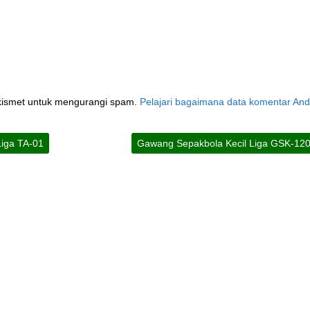
kismet untuk mengurangi spam.
Pelajari bagaimana data komentar An
Liga TA-01
Gawang Sepakbola Kecil Liga GSK-12