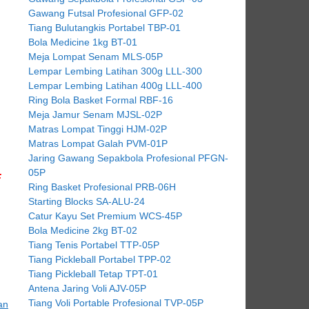
Gawang Futsal Profesional GFP-02
Tiang Bulutangkis Portabel TBP-01
Bola Medicine 1kg BT-01
Meja Lompat Senam MLS-05P
Lempar Lembing Latihan 300g LLL-300
Lempar Lembing Latihan 400g LLL-400
Ring Bola Basket Formal RBF-16
Meja Jamur Senam MJSL-02P
Matras Lompat Tinggi HJM-02P
Matras Lompat Galah PVM-01P
Jaring Gawang Sepakbola Profesional PFGN-
05P
:
Ring Basket Profesional PRB-06H
Starting Blocks SA-ALU-24
Catur Kayu Set Premium WCS-45P
Bola Medicine 2kg BT-02
Tiang Tenis Portabel TTP-05P
Tiang Pickleball Portabel TPP-02
Tiang Pickleball Tetap TPT-01
Antena Jaring Voli AJV-05P
Tiang Voli Portable Profesional TVP-05P