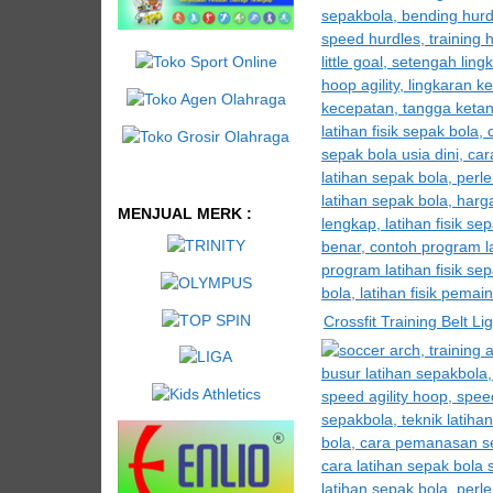
MENJUAL MERK :
Crossfit Training Belt L