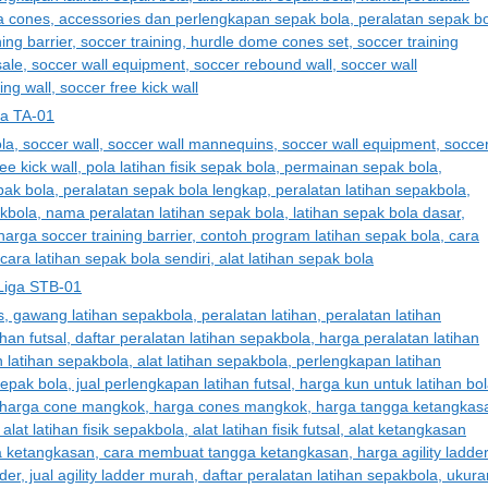
ga TA-01
 Liga STB-01