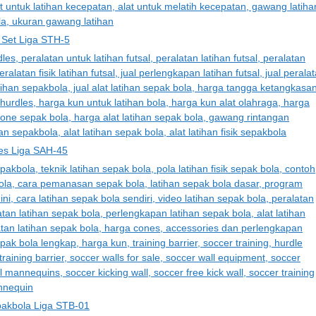
 Set Liga STH-5
les Liga SAH-45
pakbola Liga STB-01