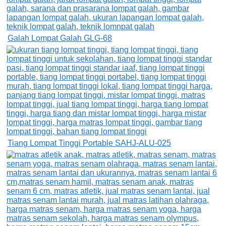
Galah Lompat Galah GLG-68
Tiang Lompat Tinggi Portable SAHJ-ALU-025