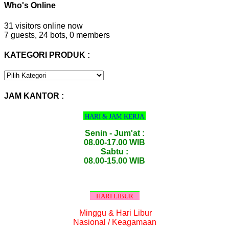
Who's Online
31 visitors online now
7 guests,
24 bots,
0 members
KATEGORI PRODUK :
KATEGORI
PRODUK
:
JAM KANTOR :
HARI & JAM KERJA
Senin - Jum'at :
08.00-17.00 WIB
Sabtu :
08.00-15.00 WIB
HARI LIBUR
Minggu & Hari Libur
Nasional / Keagamaan