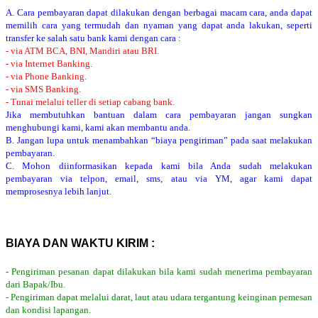
A. Cara pembayaran dapat dilakukan dengan berbagai macam cara, anda dapat
memilih cara yang termudah dan nyaman yang dapat anda lakukan, seperti
transfer ke salah satu bank kami dengan cara :
- via ATM BCA, BNI, Mandiri atau BRI.
- via Internet Banking.
- via Phone Banking.
- via SMS Banking.
- Tunai melalui teller di setiap cabang bank.
Jika membutuhkan bantuan dalam cara pembayaran jangan sungkan
menghubungi kami, kami akan membantu anda.
B. Jangan lupa untuk menambahkan “biaya pengiriman” pada saat melakukan
pembayaran.
C. Mohon diinformasikan kepada kami bila Anda sudah melakukan
pembayaran via telpon, email, sms, atau via YM, agar kami dapat
memprosesnya lebih lanjut.
BIAYA DAN WAKTU KIRIM :
- Pengiriman pesanan dapat dilakukan bila kami sudah menerima pembayaran
dari Bapak/Ibu.
- Pengiriman dapat melalui darat, laut atau udara tergantung keinginan pemesan
dan kondisi lapangan.