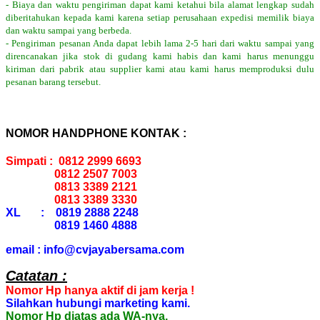
- Biaya dan waktu pengiriman dapat kami ketahui bila alamat lengkap sudah
diberitahukan kepada kami karena setiap perusahaan expedisi memilik biaya
dan waktu sampai yang berbeda.
- Pengiriman pesanan Anda dapat lebih lama 2-5 hari dari waktu sampai yang
direncanakan jika stok di gudang kami habis dan kami harus menunggu
kiriman dari pabrik atau supplier kami atau kami harus memproduksi dulu
pesanan barang tersebut.
NOMOR HANDPHONE KONTAK :
Simpati : 0812 2999 6693
0812 2507 7003
0813 3389 2121
0813 3389 3330
XL : 0819 2888 2248
0819 1460 4888
email : info@cvjayabersama.com
Catatan :
Nomor Hp hanya aktif di jam kerja !
Silahkan hubungi marketing kami.
Nomor Hp diatas ada WA-nya.