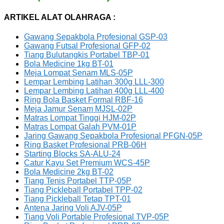
ARTIKEL ALAT OLAHRAGA :
Gawang Sepakbola Profesional GSP-03
Gawang Futsal Profesional GFP-02
Tiang Bulutangkis Portabel TBP-01
Bola Medicine 1kg BT-01
Meja Lompat Senam MLS-05P
Lempar Lembing Latihan 300g LLL-300
Lempar Lembing Latihan 400g LLL-400
Ring Bola Basket Formal RBF-16
Meja Jamur Senam MJSL-02P
Matras Lompat Tinggi HJM-02P
Matras Lompat Galah PVM-01P
Jaring Gawang Sepakbola Profesional PFGN-05P
Ring Basket Profesional PRB-06H
Starting Blocks SA-ALU-24
Catur Kayu Set Premium WCS-45P
Bola Medicine 2kg BT-02
Tiang Tenis Portabel TTP-05P
Tiang Pickleball Portabel TPP-02
Tiang Pickleball Tetap TPT-01
Antena Jaring Voli AJV-05P
Tiang Voli Portable Profesional TVP-05P