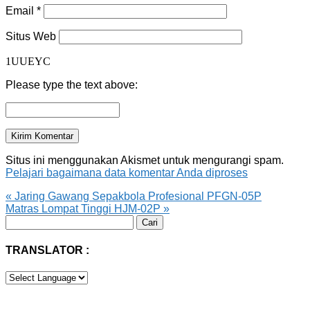
Email
*
Situs Web
1UUEYC
Please type the text above:
Situs ini menggunakan Akismet untuk mengurangi spam.
Pelajari bagaimana data komentar Anda diproses
«
Jaring Gawang Sepakbola Profesional PFGN-05P
Matras Lompat Tinggi HJM-02P
»
Cari
untuk:
TRANSLATOR :