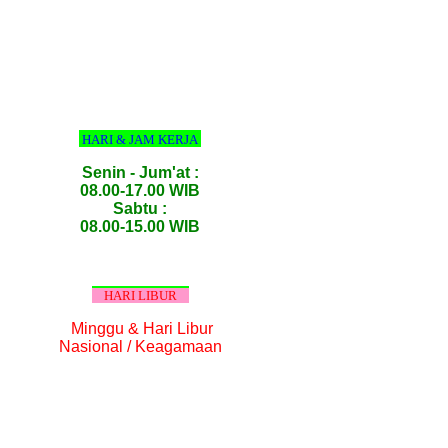
HARI & JAM KERJA
Senin - Jum'at :
08.00-17.00 WIB
Sabtu :
08.00-15.00 WIB
HARI LIBUR
Minggu & Hari Libur
Nasional / Keagamaan