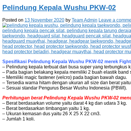
Pelindung Kepala Wushu PKW-02
Posted on
13 November 2020
by
Team Admin
Leave a comme
Spesifikasi Pelindung Kepala Wushu PKW-02 merek Fighter
– Pelindung kepala terbuat dari busa super yang terbungkus kul
– Pada bagian belakang kepala memiliki 2 buah elastik band 
– Memiliki magic fastener (velcro) pada bagian bawah dagu.
– Tersedia warna hitam dengan ukuran all size dan berat yait
– Sesuai standar Pengurus Besar Wushu Indonesia (PBWI).
Perhitungan berat Pelindung Kepala Wushu PKW-02 menuru
– Berat berdasarkan volume yaitu darat 4 kg dan udara 3 kg.
– Berat berdasarkan timbangan yaitu 1 kg.
– Ukuran kemasan dus yaitu 26 X 25 X 22 cm3.
– Jumlah 1 koli.