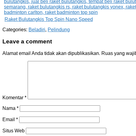
Raket Bulutangkis Top Spin Nano Speed
Categories:
Beladiri
,
Pelindung
Leave a comment
Alamat email Anda tidak akan dipublikasikan.
Ruas yang waji
Komentar
*
Nama
*
Email
*
Situs Web