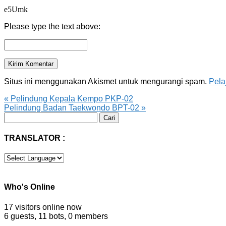
e5Umk
Please type the text above:
Situs ini menggunakan Akismet untuk mengurangi spam.
Pela
«
Pelindung Kepala Kempo PKP-02
Pelindung Badan Taekwondo BPT-02
»
Cari
untuk:
TRANSLATOR :
Who's Online
17 visitors online now
6 guests,
11 bots,
0 members