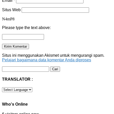
Email
*
Situs Web
N4mP8
Please type the text above:
Situs ini menggunakan Akismet untuk mengurangi spam.
Pelajari bagaimana data komentar Anda diproses
Cari
untuk:
TRANSLATOR :
Who's Online