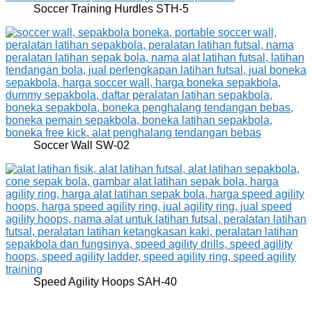
Soccer Training Hurdles STH-5
Soccer Wall SW-02
Speed Agility Hoops SAH-40