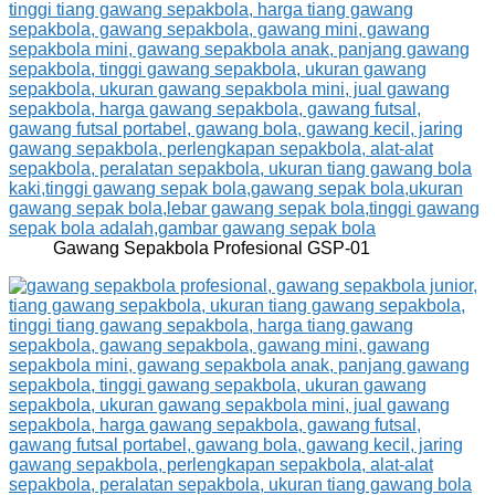
Gawang Sepakbola Profesional GSP-01