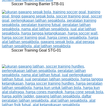
Soccer Training Barrier STB-01
Soccer Training Goal STG-01