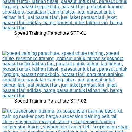
Speed Training Parachute STP-01
Speed Training Parachute STP-02