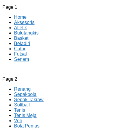
Page 1
Home
Aksesoris
Atletik
Bulutangkis
Basket
Beladiri
Catur
Futsal
Senam
CV JAYA BERSAMA Co Id
Menyediakan Semua Perlengkapan Olahraga Yang
Page 2
Lengkap, Berkualitas Dengan Harga Yang Murah
Renang
Sepakbola
Sepak Takraw
Softball
Tenis
Tenis Meja
Voli
Bola Penjas