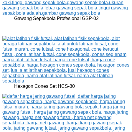
Gawang Sepakbola Profesional GSP-02
Hexagon Cones Set HCS-30