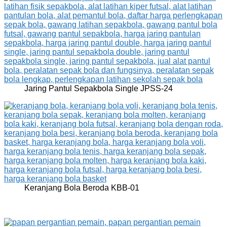
Jaring Pantul Sepakbola Single JPSS-24
Keranjang Bola Beroda KBB-01