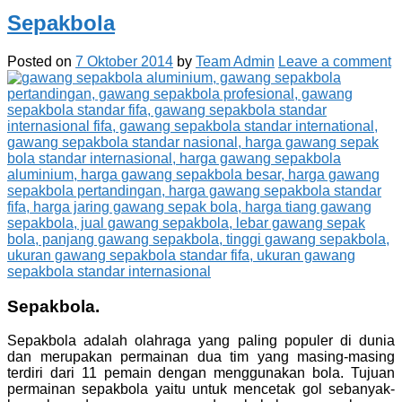
Sepakbola
Posted on
7 Oktober 2014
by
Team Admin
Leave a comment
Sepakbola.
Sepakbola adalah olahraga yang paling populer di dunia
dan merupakan permainan dua tim yang masing-masing
terdiri dari 11 pemain dengan menggunakan bola. Tujuan
permainan sepakbola yaitu untuk mencetak gol sebanyak-