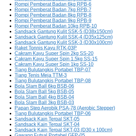
Rompi Pemberat Badan 6kg RPB-6
Rompi Pemberat Badan 7kg RPB-7
Rompi Pemberat Badan 8kg RPB-8
Rompi Pemberat Badan 9kg RPB-9
Rompi Pemberat Badan 10kg RPB-10
Sandsack Gantung Kulit SSK-5 (D38x150cm)
Sandsack Gantung Kulit SSK-4 (D35x125cm)
Sandsack Gantung Kulit SSK-3 (D30x100cm)
Raket Tonnis Kayu RTK-03P
Cakram Kayu Super Spin 2kg SS-20
Cakram Kayu Super Spin 1.5kg SS-15
Cakram Kayu Super Spin 1kg SS-10
Tiang Bulutangkis Portabel TBP-07
Tiang Tenis Meja TTM-3
Tiang Bulutangkis Portabel TBP-08
Bola Slam Ball 6kg BSB-06
Bola Slam Ball 5kg BSB-05
Bola Slam Ball 4kg BSB-04
Bola Slam Ball 3kg BSB-03
Papan Step Aerobik PSA-78 (Aerobic Stepper)
Tiang Bulutangkis Portabel TBP-06
Sandsack Kain Terpal SKT-05
Sandsack Kain Terpal SKT-04
Sandsack Kain Terpal SKT-03 (D30 x 100cm)
Gawang Futsal Portabel GFP-05