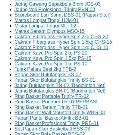
Jaring Gawang Sepakbola 3mm JGS-03
Jaring Voli Profesional Trinity PVN-03
Scoreboard Lari Sprint DSS-01 (Papan Skor)
Matras Lompat Tinggi HJM-01
Mistar Lompat Tinggi MLT-02
Matras Senam Olympus MSO-15
Cakram Fiberglass Hyper Spin 2kg CHS-20
Cakram Fiberglass Hyper Spin 1.5kg CHS-15
Cakram Fiberglass Hyper Spin 1kg CHS-10
Cakram Kayu Pro Spin 2kg PS-20
Cakram Kayu Pro Spin 1.5kg PS-15
Cakram Kayu Pro Spin 1kg PS-10
Tolak Peluru Besi 2kg TPB-2
Papan Skor Bulutangkis BS-02
Papan Skor Bulutangkis Trinity BS-01
Jaring Bulutangkis BN-02 (Badminton Net)
Jaring Bulutangkis BN-01 (Badminton Net)
Ring Basket Portable Trinity TR-02
Ring Basket Portabel TR-01 PERBASI
Ring Basket Tanam Trinity TTB-01
Ring Basket Wall Mounted Trinity WBG-03
Papan Pantul Basket Akrilik BB-01
Ring Basket Profesional Trinity PRB-01
Set Papan Skor Basketball BSS-03
Papan Skor Bola Basket BSS-02