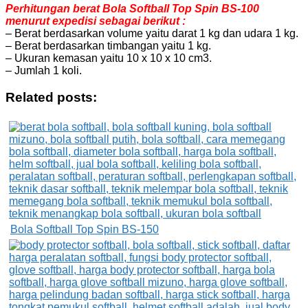
Perhitungan berat Bola Softball Top Spin BS-100
menurut expedisi sebagai berikut :
– Berat berdasarkan volume yaitu darat 1 kg dan udara 1 kg.
– Berat berdasarkan timbangan yaitu 1 kg.
– Ukuran kemasan yaitu 10 x 10 x 10 cm3.
– Jumlah 1 koli.
Related posts:
Bola Softball Top Spin BS-150