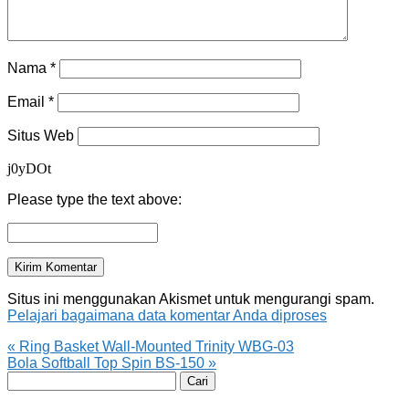
Nama
*
Email
*
Situs Web
j0yDOt
Please type the text above:
Situs ini menggunakan Akismet untuk mengurangi spam.
Pelajari bagaimana data komentar Anda diproses
«
Ring Basket Wall-Mounted Trinity WBG-03
Bola Softball Top Spin BS-150
»
Cari
untuk: