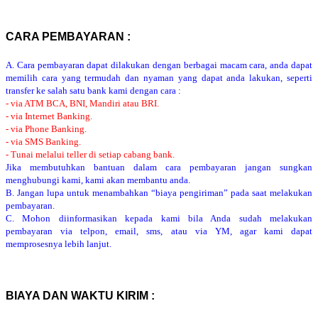
CARA PEMBAYARAN :
A. Cara pembayaran dapat dilakukan dengan berbagai macam cara, anda dapat
memilih cara yang termudah dan nyaman yang dapat anda lakukan, seperti
transfer ke salah satu bank kami dengan cara :
- via ATM BCA, BNI, Mandiri atau BRI.
- via Internet Banking.
- via Phone Banking.
- via SMS Banking.
- Tunai melalui teller di setiap cabang bank.
Jika membutuhkan bantuan dalam cara pembayaran jangan sungkan
menghubungi kami, kami akan membantu anda.
B. Jangan lupa untuk menambahkan “biaya pengiriman” pada saat melakukan
pembayaran.
C. Mohon diinformasikan kepada kami bila Anda sudah melakukan
pembayaran via telpon, email, sms, atau via YM, agar kami dapat
memprosesnya lebih lanjut.
BIAYA DAN WAKTU KIRIM :