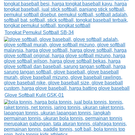
Tongkat Pemukul Softball SB-34
Glove Softball Kulit GSK-01