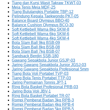
Tiang dan Kursi Wasit Takraw TKWT-03
Meja Tenis Meja MDF-25
Tiang Bulutangkis Portable TBP-12
Pelindung Kepala Taekwondo PKT-05
Balance Board Olympus BBO-40
Balance Cushion Olympus BCO-30
Soft Kettlebell Warna 8kg SKW-8
Soft Kettlebell Warna 6kg SKW-6
Soft Kettlebell Warna 4kg SKW-4
Bola Slam Ball 9kg BSB-09
Bola Slam Ball 8kg BSB-08
Bola Slam Ball 7kg BSB-07
Sandsack Berdiri SSB-180
Gawang Sepakbola Junior GSJP-03
Jaring Gawang Sepakbola Junior JGSJ-03
Jaring Gawang Sepakbola Profesional 5mm
Tiang Bola Voli Portabel TVP-03
Tiang Bola Tenis Portabel TTP-03
Jaring Permainan Tonnis JPT-1
Ring Bola Basket Profesional PRB-03
Jaring Bola Voli JBV-1
Ring Bola Basket Portabel TR-07
Rompi Pemberat Badan 3kg RPB-3
Rompi Pemberat Badan 4kg RPB-4
Rompi Pemberat Badan 5kg RPB-5