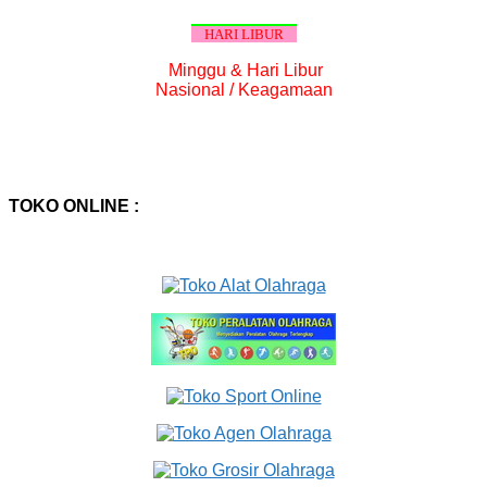
HARI LIBUR
Minggu & Hari Libur
Nasional / Keagamaan
TOKO ONLINE :