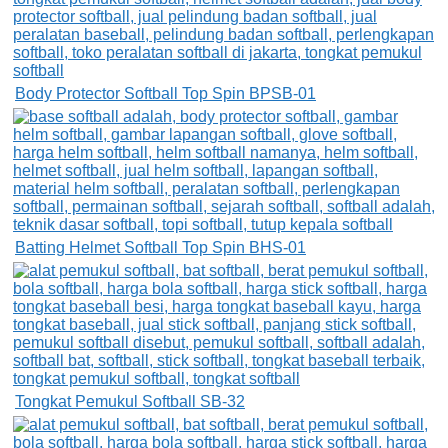
Body Protector Softball Top Spin BPSB-01
Batting Helmet Softball Top Spin BHS-01
Tongkat Pemukul Softball SB-32