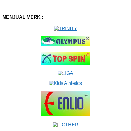
MENJUAL MERK :