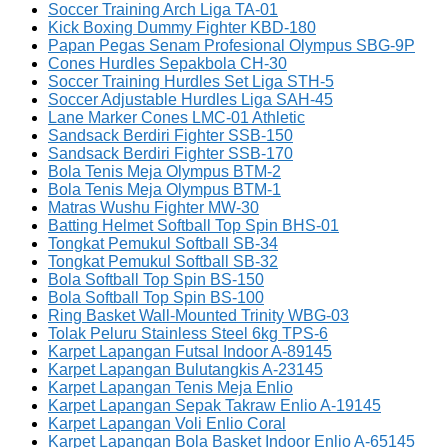
Soccer Training Arch Liga TA-01
Kick Boxing Dummy Fighter KBD-180
Papan Pegas Senam Profesional Olympus SBG-9P
Cones Hurdles Sepakbola CH-30
Soccer Training Hurdles Set Liga STH-5
Soccer Adjustable Hurdles Liga SAH-45
Lane Marker Cones LMC-01 Athletic
Sandsack Berdiri Fighter SSB-150
Sandsack Berdiri Fighter SSB-170
Bola Tenis Meja Olympus BTM-2
Bola Tenis Meja Olympus BTM-1
Matras Wushu Fighter MW-30
Batting Helmet Softball Top Spin BHS-01
Tongkat Pemukul Softball SB-34
Tongkat Pemukul Softball SB-32
Bola Softball Top Spin BS-150
Bola Softball Top Spin BS-100
Ring Basket Wall-Mounted Trinity WBG-03
Tolak Peluru Stainless Steel 6kg TPS-6
Karpet Lapangan Futsal Indoor A-89145
Karpet Lapangan Bulutangkis A-23145
Karpet Lapangan Tenis Meja Enlio
Karpet Lapangan Sepak Takraw Enlio A-19145
Karpet Lapangan Voli Enlio Coral
Karpet Lapangan Bola Basket Indoor Enlio A-65145