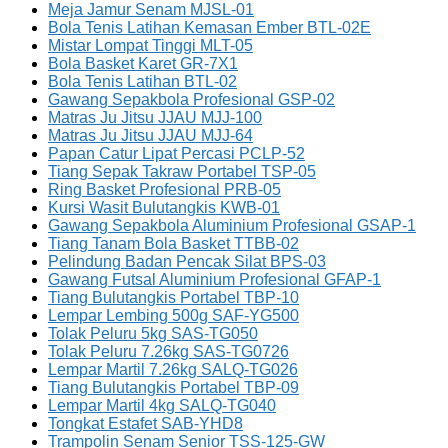
Meja Jamur Senam MJSL-01
Bola Tenis Latihan Kemasan Ember BTL-02E
Mistar Lompat Tinggi MLT-05
Bola Basket Karet GR-7X1
Bola Tenis Latihan BTL-02
Gawang Sepakbola Profesional GSP-02
Matras Ju Jitsu JJAU MJJ-100
Matras Ju Jitsu JJAU MJJ-64
Papan Catur Lipat Percasi PCLP-52
Tiang Sepak Takraw Portabel TSP-05
Ring Basket Profesional PRB-05
Kursi Wasit Bulutangkis KWB-01
Gawang Sepakbola Aluminium Profesional GSAP-1
Tiang Tanam Bola Basket TTBB-02
Pelindung Badan Pencak Silat BPS-03
Gawang Futsal Aluminium Profesional GFAP-1
Tiang Bulutangkis Portabel TBP-10
Lempar Lembing 500g SAF-YG500
Tolak Peluru 5kg SAS-TG050
Tolak Peluru 7.26kg SAS-TG0726
Lempar Martil 7.26kg SALQ-TG026
Tiang Bulutangkis Portabel TBP-09
Lempar Martil 4kg SALQ-TG040
Tongkat Estafet SAB-YHD8
Trampolin Senam Senior TSS-125-GW