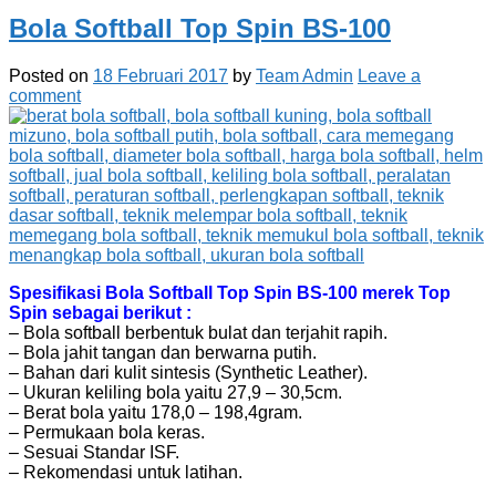
Bola Softball Top Spin BS-100
Posted on
18 Februari 2017
by
Team Admin
Leave a
comment
Spesifikasi Bola Softball Top Spin BS-100 merek Top
Spin sebagai berikut :
– Bola softball berbentuk bulat dan terjahit rapih.
– Bola jahit tangan dan berwarna putih.
– Bahan dari kulit sintesis (Synthetic Leather).
– Ukuran keliling bola yaitu 27,9 – 30,5cm.
– Berat bola yaitu 178,0 – 198,4gram.
– Permukaan bola keras.
– Sesuai Standar ISF.
– Rekomendasi untuk latihan.