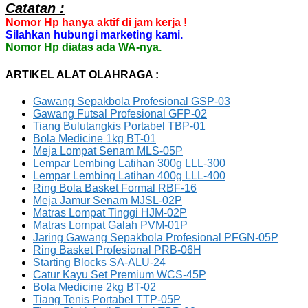
Catatan :
Nomor Hp hanya aktif di jam kerja !
Silahkan hubungi marketing kami.
Nomor Hp diatas ada WA-nya.
ARTIKEL ALAT OLAHRAGA :
Gawang Sepakbola Profesional GSP-03
Gawang Futsal Profesional GFP-02
Tiang Bulutangkis Portabel TBP-01
Bola Medicine 1kg BT-01
Meja Lompat Senam MLS-05P
Lempar Lembing Latihan 300g LLL-300
Lempar Lembing Latihan 400g LLL-400
Ring Bola Basket Formal RBF-16
Meja Jamur Senam MJSL-02P
Matras Lompat Tinggi HJM-02P
Matras Lompat Galah PVM-01P
Jaring Gawang Sepakbola Profesional PFGN-05P
Ring Basket Profesional PRB-06H
Starting Blocks SA-ALU-24
Catur Kayu Set Premium WCS-45P
Bola Medicine 2kg BT-02
Tiang Tenis Portabel TTP-05P