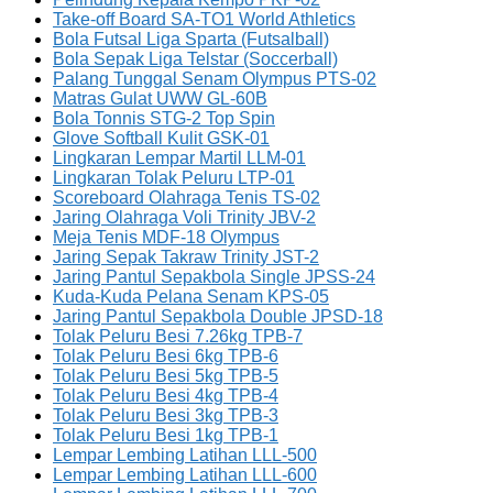
Take-off Board SA-TO1 World Athletics
Bola Futsal Liga Sparta (Futsalball)
Bola Sepak Liga Telstar (Soccerball)
Palang Tunggal Senam Olympus PTS-02
Matras Gulat UWW GL-60B
Bola Tonnis STG-2 Top Spin
Glove Softball Kulit GSK-01
Lingkaran Lempar Martil LLM-01
Lingkaran Tolak Peluru LTP-01
Scoreboard Olahraga Tenis TS-02
Jaring Olahraga Voli Trinity JBV-2
Meja Tenis MDF-18 Olympus
Jaring Sepak Takraw Trinity JST-2
Jaring Pantul Sepakbola Single JPSS-24
Kuda-Kuda Pelana Senam KPS-05
Jaring Pantul Sepakbola Double JPSD-18
Tolak Peluru Besi 7.26kg TPB-7
Tolak Peluru Besi 6kg TPB-6
Tolak Peluru Besi 5kg TPB-5
Tolak Peluru Besi 4kg TPB-4
Tolak Peluru Besi 3kg TPB-3
Tolak Peluru Besi 1kg TPB-1
Lempar Lembing Latihan LLL-500
Lempar Lembing Latihan LLL-600