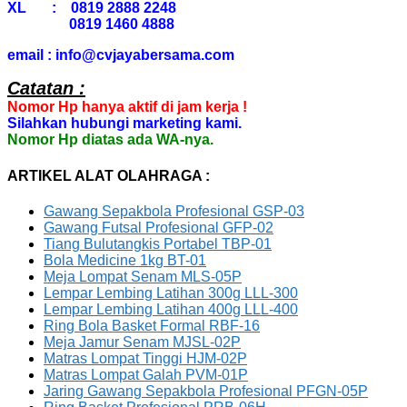
XL : 0819 2888 2248
0819 1460 4888
email : info@cvjayabersama.com
Catatan :
Nomor Hp hanya aktif di jam kerja !
Silahkan hubungi marketing kami.
Nomor Hp diatas ada WA-nya.
ARTIKEL ALAT OLAHRAGA :
Gawang Sepakbola Profesional GSP-03
Gawang Futsal Profesional GFP-02
Tiang Bulutangkis Portabel TBP-01
Bola Medicine 1kg BT-01
Meja Lompat Senam MLS-05P
Lempar Lembing Latihan 300g LLL-300
Lempar Lembing Latihan 400g LLL-400
Ring Bola Basket Formal RBF-16
Meja Jamur Senam MJSL-02P
Matras Lompat Tinggi HJM-02P
Matras Lompat Galah PVM-01P
Jaring Gawang Sepakbola Profesional PFGN-05P