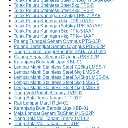
Tolak Peluru Stainless Steel 5.45kg TPS-5A IAAF
Tolak Peluru Stainless Steel 5kg TPS-5
Tolak Peluru Stainless Steel 4kg TPS-4
Tolak Peluru Kuningan 7.26kg TPK-7 IAAF
Tolak Peluru Kuningan 6kg TPK-6 IAAF
Tolak Peluru Kuningan 5.45kg TPK-5A IAAF
Tolak Peluru Kuningan 5kg TPK-5 IAAF
Tolak Peluru Kuningan 4kg TPK-4 IAAF
Palang Tunggal Senam Olympus PTS-03P
Palang Bertingkat Senam Olympus PBS-02P
Tiang Lompat Tinggi Portable SAHJ-ALU-025
Palang Sejajar Senam Olympus PSS-02P
Keranjang Bola Voli Lipat KBL-01
Lempar Martil Stainless Steel 7.26kg LMSS-7
Lempar Martil Stainless Steel 6kg LMSS-6
Lempar Martil Stainless Steel 5.45kg LMSS-5A
Lempar Martil Stainless Steel 5kg LMSS-5
Lempar Martil Stainless Steel 4kg LMSS-4
Tiang Voli Portabel Trinity TVP-02
Tiang Bola Tenis Tanam TTT-01P
Rak Lempar Martil RLM-01
Keranjang Bola Beroda Liga KBB-01
Meja Lompat Senam TaiShan MLS-02P
Tiang Bola Voli Tanam Trinity TVT-02
Tiang Bola Voli Tanam TVT-01P