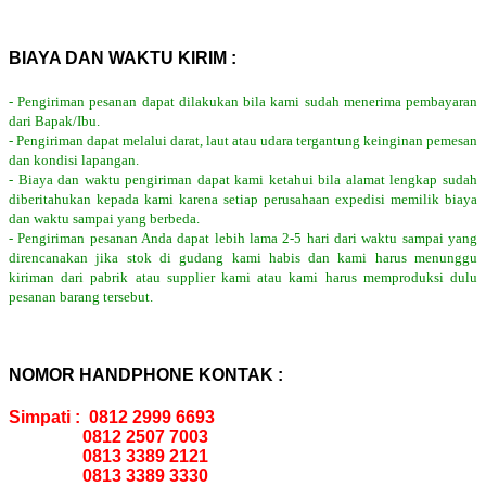
BIAYA DAN WAKTU KIRIM :
- Pengiriman pesanan dapat dilakukan bila kami sudah menerima pembayaran
dari Bapak/Ibu.
- Pengiriman dapat melalui darat, laut atau udara tergantung keinginan pemesan
dan kondisi lapangan.
- Biaya dan waktu pengiriman dapat kami ketahui bila alamat lengkap sudah
diberitahukan kepada kami karena setiap perusahaan expedisi memilik biaya
dan waktu sampai yang berbeda.
- Pengiriman pesanan Anda dapat lebih lama 2-5 hari dari waktu sampai yang
direncanakan jika stok di gudang kami habis dan kami harus menunggu
kiriman dari pabrik atau supplier kami atau kami harus memproduksi dulu
pesanan barang tersebut.
NOMOR HANDPHONE KONTAK :
Simpati : 0812 2999 6693
0812 2507 7003
0813 3389 2121
0813 3389 3330