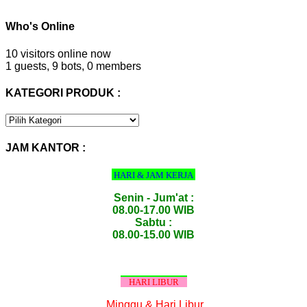
Who's Online
10 visitors online now
1 guests,
9 bots,
0 members
KATEGORI PRODUK :
KATEGORI
PRODUK
:
JAM KANTOR :
HARI & JAM KERJA
Senin - Jum'at :
08.00-17.00 WIB
Sabtu :
08.00-15.00 WIB
HARI LIBUR
Minggu & Hari Libur