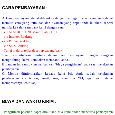
CARA PEMBAYARAN :
A. Cara pembayaran dapat dilakukan dengan berbagai macam cara, anda dapat
memilih cara yang termudah dan nyaman yang dapat anda lakukan, seperti
transfer ke salah satu bank kami dengan cara :
- via ATM BCA, BNI, Mandiri atau BRI.
- via Internet Banking.
- via Phone Banking.
- via SMS Banking.
- Tunai melalui teller di setiap cabang bank.
Jika membutuhkan bantuan dalam cara pembayaran jangan sungkan
menghubungi kami, kami akan membantu anda.
B. Jangan lupa untuk menambahkan “biaya pengiriman” pada saat melakukan
pembayaran.
C. Mohon diinformasikan kepada kami bila Anda sudah melakukan
pembayaran via telpon, email, sms, atau via YM, agar kami dapat
memprosesnya lebih lanjut.
BIAYA DAN WAKTU KIRIM :
- Pengiriman pesanan dapat dilakukan bila kami sudah menerima pembayaran