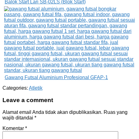
Balok Start Lari SB-02LS (Blok Start)
Gawang Futsal Aluminium Profesional GFAP-1
Categories:
Atletik
Leave a comment
Alamat email Anda tidak akan dipublikasikan.
Ruas yang
wajib ditandai
*
Komentar
*