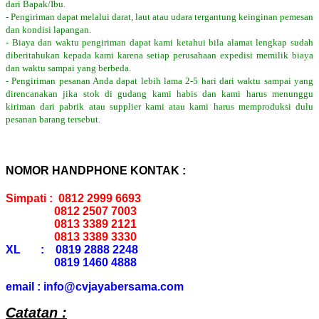
dari Bapak/Ibu.
- Pengiriman dapat melalui darat, laut atau udara tergantung keinginan pemesan
dan kondisi lapangan.
- Biaya dan waktu pengiriman dapat kami ketahui bila alamat lengkap sudah
diberitahukan kepada kami karena setiap perusahaan expedisi memilik biaya
dan waktu sampai yang berbeda.
- Pengiriman pesanan Anda dapat lebih lama 2-5 hari dari waktu sampai yang
direncanakan jika stok di gudang kami habis dan kami harus menunggu
kiriman dari pabrik atau supplier kami atau kami harus memproduksi dulu
pesanan barang tersebut.
NOMOR HANDPHONE KONTAK :
Simpati : 0812 2999 6693
0812 2507 7003
0813 3389 2121
0813 3389 3330
XL : 0819 2888 2248
0819 1460 4888
email : info@cvjayabersama.com
Catatan :