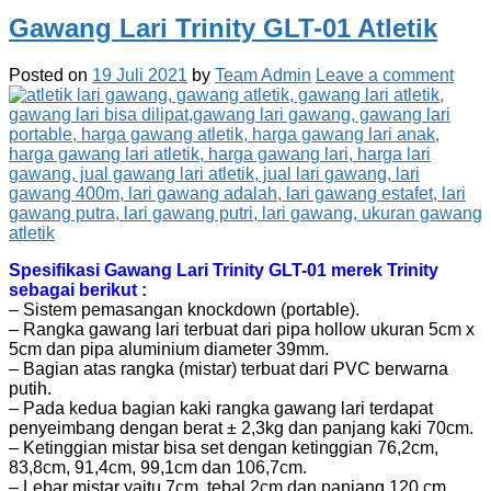
Gawang Lari Trinity GLT-01 Atletik
Posted on
19 Juli 2021
by
Team Admin
Leave a comment
Spesifikasi Gawang Lari Trinity GLT-01 merek Trinity
sebagai berikut :
– Sistem pemasangan knockdown (portable).
– Rangka gawang lari terbuat dari pipa hollow ukuran 5cm x
5cm dan pipa aluminium diameter 39mm.
– Bagian atas rangka (mistar) terbuat dari PVC berwarna
putih.
– Pada kedua bagian kaki rangka gawang lari terdapat
penyeimbang dengan berat ± 2,3kg dan panjang kaki 70cm.
– Ketinggian mistar bisa set dengan ketinggian 76,2cm,
83,8cm, 91,4cm, 99,1cm dan 106,7cm.
– Lebar mistar yaitu 7cm, tebal 2cm dan panjang 120 cm,