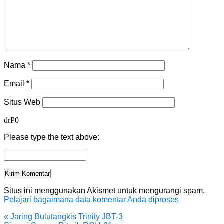
Nama
*
Email
*
Situs Web
drP0
Please type the text above:
Situs ini menggunakan Akismet untuk mengurangi spam.
Pelajari bagaimana data komentar Anda diproses
«
Jaring Bulutangkis Trinity JBT-3