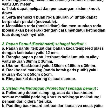
yaitu 3,05 meter.
c. Tidak dapat melipat dan pemasangan sistem knock
down.
d. Serta memiliki 4 buah roda ukuran 5” untuk dapat
berpindah-pindah (moveable).
e. Menaikkan roda (posisi diam) dan menurunkan roda
(posisi akan bergerak) dengan cara mengatur ketinggian
tuas dongkrak hydrolik.
2. Papan Pantul (Backboard) sebagai berikut :
a. Papan pantul terbuat dari bahan kaca tempered glass
dengan ketebalan yaitu 12 mm.
b. Rangka papan pantul terbuat dari alumunium alloy
yaitu ukuran 36mm x 36mm.
c. Ukuran Backboard yaitu 180cm x 105cm x 36mm.
d. Backboard marking (tanda kotak garis putih) yaitu
ukuran 45cm x 59cm x 5cm.
e. Ring basket dan jaring sesuai standar.
3. Sistem Perlindungan (Protection) sebagai berikut :
a. Pelindung depan, samping, atas dan backboard
semua memiliki padding khusus sehingga melindungi
pemain dari cidera / terluka.
b. Padding backboard terbuat dari busa eva cetak yaitu