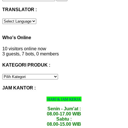
untuk:
TRANSLATOR :
Who's Online
10 visitors online now
3 guests,
7 bots,
0 members
KATEGORI PRODUK :
KATEGORI
PRODUK
:
JAM KANTOR :
HARI & JAM KERJA
Senin - Jum'at :
08.00-17.00 WIB
Sabtu :
08.00-15.00 WIB