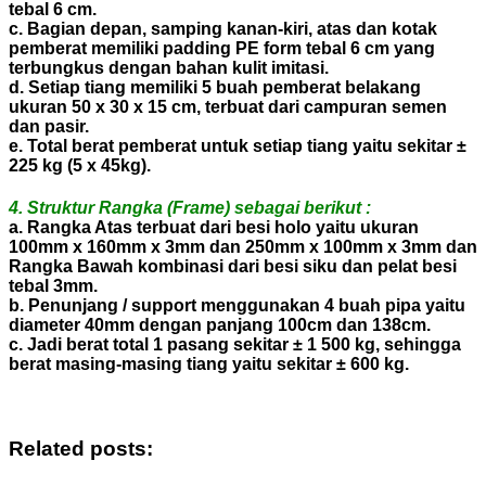
tebal 6 cm.
c. Bagian depan, samping kanan-kiri, atas dan kotak
pemberat memiliki padding PE form tebal 6 cm yang
terbungkus dengan bahan kulit imitasi.
d. Setiap tiang memiliki 5 buah pemberat belakang
ukuran 50 x 30 x 15 cm, terbuat dari campuran semen
dan pasir.
e. Total berat pemberat untuk setiap tiang yaitu sekitar ±
225 kg (5 x 45kg).
4. Struktur Rangka (Frame) sebagai berikut :
a. Rangka Atas terbuat dari besi holo yaitu ukuran
100mm x 160mm x 3mm dan 250mm x 100mm x 3mm dan
Rangka Bawah kombinasi dari besi siku dan pelat besi
tebal 3mm.
b. Penunjang / support menggunakan 4 buah pipa yaitu
diameter 40mm dengan panjang 100cm dan 138cm.
c. Jadi berat total 1 pasang sekitar ± 1 500 kg, sehingga
berat masing-masing tiang yaitu sekitar ± 600 kg.
Related posts: