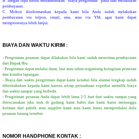
B. Jangan lupa untuk menambahkan “biaya pengiriman” pada saat melakukan
pembayaran.
C. Mohon diinformasikan kepada kami bila Anda sudah melakukan
pembayaran via telpon, email, sms, atau via YM, agar kami dapat
memprosesnya lebih lanjut.
BIAYA DAN WAKTU KIRIM :
- Pengiriman pesanan dapat dilakukan bila kami sudah menerima pembayaran
dari Bapak/Ibu.
- Pengiriman dapat melalui darat, laut atau udara tergantung keinginan pemesan
dan kondisi lapangan.
- Biaya dan waktu pengiriman dapat kami ketahui bila alamat lengkap sudah
diberitahukan kepada kami karena setiap perusahaan expedisi memilik biaya
dan waktu sampai yang berbeda.
- Pengiriman pesanan Anda dapat lebih lama 2-5 hari dari waktu sampai yang
direncanakan jika stok di gudang kami habis dan kami harus menunggu
kiriman dari pabrik atau supplier kami atau kami harus memproduksi dulu
pesanan barang tersebut.
NOMOR HANDPHONE KONTAK :