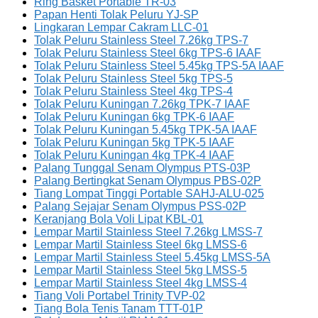
Ring Basket Portable TR-03
Papan Henti Tolak Peluru YJ-SP
Lingkaran Lempar Cakram LLC-01
Tolak Peluru Stainless Steel 7.26kg TPS-7
Tolak Peluru Stainless Steel 6kg TPS-6 IAAF
Tolak Peluru Stainless Steel 5.45kg TPS-5A IAAF
Tolak Peluru Stainless Steel 5kg TPS-5
Tolak Peluru Stainless Steel 4kg TPS-4
Tolak Peluru Kuningan 7.26kg TPK-7 IAAF
Tolak Peluru Kuningan 6kg TPK-6 IAAF
Tolak Peluru Kuningan 5.45kg TPK-5A IAAF
Tolak Peluru Kuningan 5kg TPK-5 IAAF
Tolak Peluru Kuningan 4kg TPK-4 IAAF
Palang Tunggal Senam Olympus PTS-03P
Palang Bertingkat Senam Olympus PBS-02P
Tiang Lompat Tinggi Portable SAHJ-ALU-025
Palang Sejajar Senam Olympus PSS-02P
Keranjang Bola Voli Lipat KBL-01
Lempar Martil Stainless Steel 7.26kg LMSS-7
Lempar Martil Stainless Steel 6kg LMSS-6
Lempar Martil Stainless Steel 5.45kg LMSS-5A
Lempar Martil Stainless Steel 5kg LMSS-5
Lempar Martil Stainless Steel 4kg LMSS-4
Tiang Voli Portabel Trinity TVP-02
Tiang Bola Tenis Tanam TTT-01P