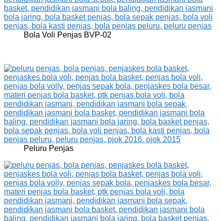
Bola Voli Penjas BVP-02
Peluru Penjas