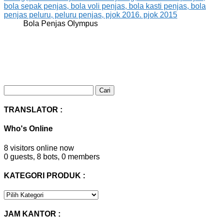
Bola Penjas Olympus
Cari
untuk:
TRANSLATOR :
Who's Online
8 visitors online now
0 guests,
8 bots,
0 members
KATEGORI PRODUK :
KATEGORI
PRODUK
:
JAM KANTOR :