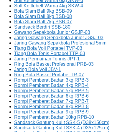
Soft Kettlebell Warna 6kg SKW-6
Soft Kettlebell Warna 4kg SKW-4
Bola Slam Ball 9kg BSB-09
Bola Slam Ball 8kg BSB-08
Bola Slam Ball 7kg BSB-07
Sandsack Berdiri SSB-180
Gawang Sepakbola Junior GSJP-03
Jaring Gawang Sepakbola Junior JGSJ-03
Jaring Gawang Sepakbola Profesional 5mm
Tiang Bola Voli Portabel TVP-03
Tiang Bola Tenis Portabel TTP-03
Jaring Permainan Tonnis JPT-1
Ring Bola Basket Profesional PRB-03
Jaring Bola Voli JBV-1
Ring Bola Basket Portabel TR-07
Rompi Pemberat Badan 3kg RPB-3
Rompi Pemberat Badan 4kg RPB-4
Rompi Pemberat Badan 5kg RPB-5
Rompi Pemberat Badan 6kg RPB-6
Rompi Pemberat Badan 7kg RPB-7
Rompi Pemberat Badan 8kg RPB-8
Rompi Pemberat Badan 9kg RPB-9
Rompi Pemberat Badan 10kg RPB-10
Sandsack Gantung Kulit SSK-5 (D38x150cm)
Sandsack Gantung Kulit SSK-4 (D35x125cm)