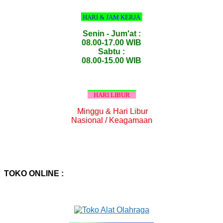
HARI & JAM KERJA
Senin - Jum'at :
08.00-17.00 WIB
Sabtu :
08.00-15.00 WIB
HARI LIBUR
Minggu & Hari Libur
Nasional / Keagamaan
TOKO ONLINE :