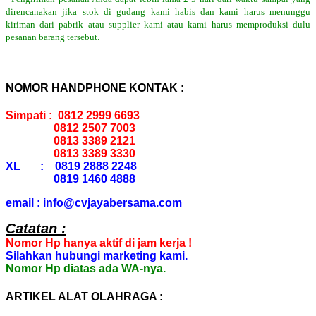
direncanakan jika stok di gudang kami habis dan kami harus menunggu
kiriman dari pabrik atau supplier kami atau kami harus memproduksi dulu
pesanan barang tersebut.
NOMOR HANDPHONE KONTAK :
Simpati : 0812 2999 6693
0812 2507 7003
0813 3389 2121
0813 3389 3330
XL : 0819 2888 2248
0819 1460 4888
email : info@cvjayabersama.com
Catatan :
Nomor Hp hanya aktif di jam kerja !
Silahkan hubungi marketing kami.
Nomor Hp diatas ada WA-nya.
ARTIKEL ALAT OLAHRAGA :