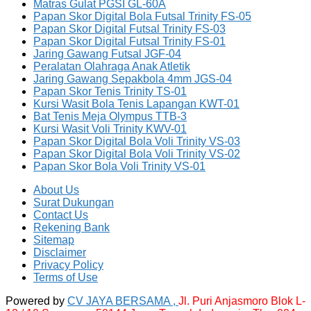
Matras Gulat PGSI GL-60A
Papan Skor Digital Bola Futsal Trinity FS-05
Papan Skor Digital Futsal Trinity FS-03
Papan Skor Digital Futsal Trinity FS-01
Jaring Gawang Futsal JGF-04
Peralatan Olahraga Anak Atletik
Jaring Gawang Sepakbola 4mm JGS-04
Papan Skor Tenis Trinity TS-01
Kursi Wasit Bola Tenis Lapangan KWT-01
Bat Tenis Meja Olympus TTB-3
Kursi Wasit Voli Trinity KWV-01
Papan Skor Digital Bola Voli Trinity VS-03
Papan Skor Digital Bola Voli Trinity VS-02
Papan Skor Bola Voli Trinity VS-01
About Us
Surat Dukungan
Contact Us
Rekening Bank
Sitemap
Disclaimer
Privacy Policy
Terms of Use
Powered by
CV JAYA BERSAMA ,
Jl. Puri Anjasmoro Blok L-