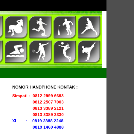
NOMOR HANDPHONE KONTAK :
Simpati : 0812 2999 6693
0812 2507 7003
0813 3389 2121
0813 3389 3330
XL : 0819 2888 2248
0819 1460 4888