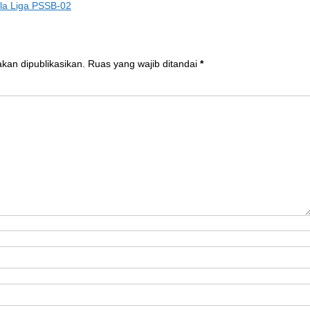
la Liga PSSB-02
akan dipublikasikan.
Ruas yang wajib ditandai
*