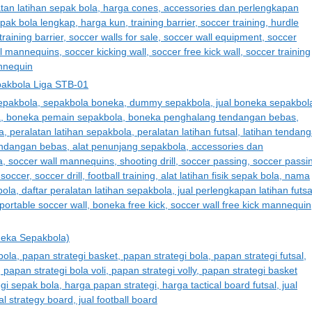
pakbola Liga STB-01
neka Sepakbola)