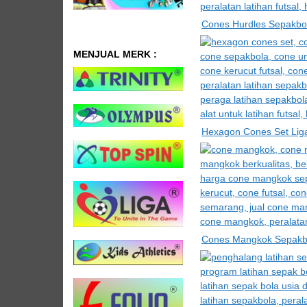
Cones Hurdles Sepakbo
MENJUAL MERK :
Hexagon Cones Set Lig
Cones Mangkok Sepakb