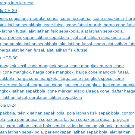
la CH-30
a HCS-30
ola D-24