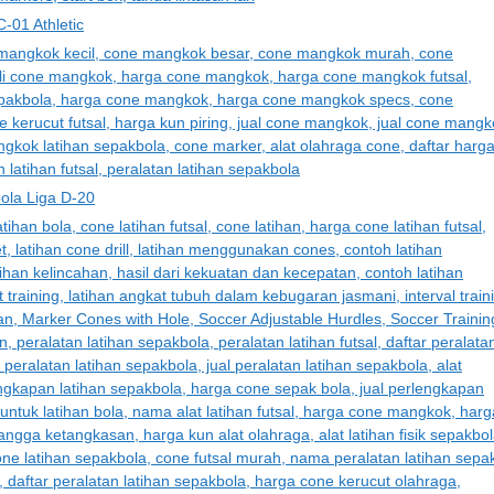
01 Athletic
la Liga D-20