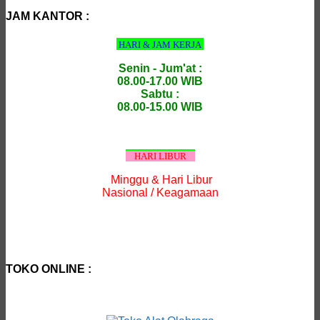
:
JAM KANTOR :
HARI & JAM KERJA
Senin - Jum'at :
08.00-17.00 WIB
Sabtu :
08.00-15.00 WIB
HARI LIBUR
Minggu & Hari Libur
Nasional / Keagamaan
TOKO ONLINE :