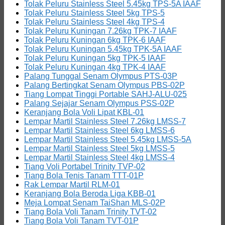
Tolak Peluru Stainless Steel 5.45kg TPS-5A IAAF
Tolak Peluru Stainless Steel 5kg TPS-5
Tolak Peluru Stainless Steel 4kg TPS-4
Tolak Peluru Kuningan 7.26kg TPK-7 IAAF
Tolak Peluru Kuningan 6kg TPK-6 IAAF
Tolak Peluru Kuningan 5.45kg TPK-5A IAAF
Tolak Peluru Kuningan 5kg TPK-5 IAAF
Tolak Peluru Kuningan 4kg TPK-4 IAAF
Palang Tunggal Senam Olympus PTS-03P
Palang Bertingkat Senam Olympus PBS-02P
Tiang Lompat Tinggi Portable SAHJ-ALU-025
Palang Sejajar Senam Olympus PSS-02P
Keranjang Bola Voli Lipat KBL-01
Lempar Martil Stainless Steel 7.26kg LMSS-7
Lempar Martil Stainless Steel 6kg LMSS-6
Lempar Martil Stainless Steel 5.45kg LMSS-5A
Lempar Martil Stainless Steel 5kg LMSS-5
Lempar Martil Stainless Steel 4kg LMSS-4
Tiang Voli Portabel Trinity TVP-02
Tiang Bola Tenis Tanam TTT-01P
Rak Lempar Martil RLM-01
Keranjang Bola Beroda Liga KBB-01
Meja Lompat Senam TaiShan MLS-02P
Tiang Bola Voli Tanam Trinity TVT-02
Tiang Bola Voli Tanam TVT-01P