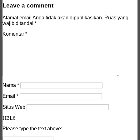
Leave a comment
Alamat email Anda tidak akan dipublikasikan.
Ruas yang
wajib ditandai
*
Komentar
*
Nama
*
Email
*
Situs Web
HBL6
Please type the text above: