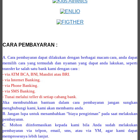
CARA PEMBAYARAN :
A. Cara pembayaran dapat dilakukan dengan berbagai macam cara, anda dapat
memilih cara yang termudah dan nyaman yang dapat anda lakukan, seperti
transfer ke salah satu bank kami dengan cara :
- via ATM BCA, BNI, Mandiri atau BRI.
- via Internet Banking.
- via Phone Banking.
- via SMS Banking.
- Tunai melalui teller di setiap cabang bank.
Jika membutuhkan bantuan dalam cara pembayaran jangan sungkan
menghubungi kami, kami akan membantu anda.
B. Jangan lupa untuk menambahkan “biaya pengiriman” pada saat melakukan
pembayaran.
C. Mohon diinformasikan kepada kami bila Anda sudah melakukan
pembayaran via telpon, email, sms, atau via YM, agar kami dapat
memprosesnya lebih lanjut.