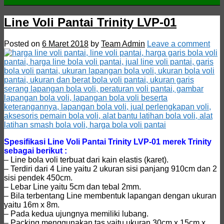
Line Voli Pantai Trinity LVP-01
Posted on
6 Maret 2018
by
Team Admin
Leave a comment
Spesifikasi Line Voli Pantai Trinity LVP-01 merek Trinity
sebagai berikut :
– Line bola voli terbuat dari kain elastis (karet).
– Terdiri dari 4 Line yaitu 2 ukuran sisi panjang 910cm dan 2
sisi pendek 450cm.
– Lebar Line yaitu 5cm dan tebal 2mm.
– Bila terbentang Line membentuk lapangan dengan ukuran
yaitu 16m x 8m.
– Pada kedua ujungnya memiliki lubang.
– Packing menggunakan tas yaitu ukuran 30cm x 15cm x