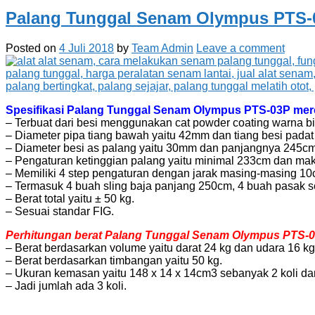
Palang Tunggal Senam Olympus PTS-
Posted on
4 Juli 2018
by
Team Admin
Leave a comment
Spesifikasi Palang Tunggal Senam Olympus PTS-03P mere
– Terbuat dari besi menggunakan cat powder coating warna bir
– Diameter pipa tiang bawah yaitu 42mm dan tiang besi padat 
– Diameter besi as palang yaitu 30mm dan panjangnya 245cm
– Pengaturan ketinggian palang yaitu minimal 233cm dan ma
– Memiliki 4 step pengaturan dengan jarak masing-masing 10
– Termasuk 4 buah sling baja panjang 250cm, 4 buah pasak se
– Berat total yaitu ± 50 kg.
– Sesuai standar FIG.
Perhitungan berat Palang Tunggal Senam Olympus PTS-03P
– Berat berdasarkan volume yaitu darat 24 kg dan udara 16 kg
– Berat berdasarkan timbangan yaitu 50 kg.
– Ukuran kemasan yaitu 148 x 14 x 14cm3 sebanyak 2 koli da
– Jadi jumlah ada 3 koli.