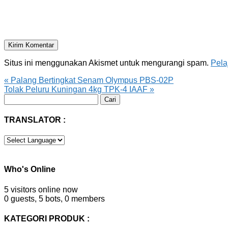
Situs ini menggunakan Akismet untuk mengurangi spam.
Pela
«
Palang Bertingkat Senam Olympus PBS-02P
Tolak Peluru Kuningan 4kg TPK-4 IAAF
»
Cari
untuk:
TRANSLATOR :
Who's Online
5 visitors online now
0 guests,
5 bots,
0 members
KATEGORI PRODUK :