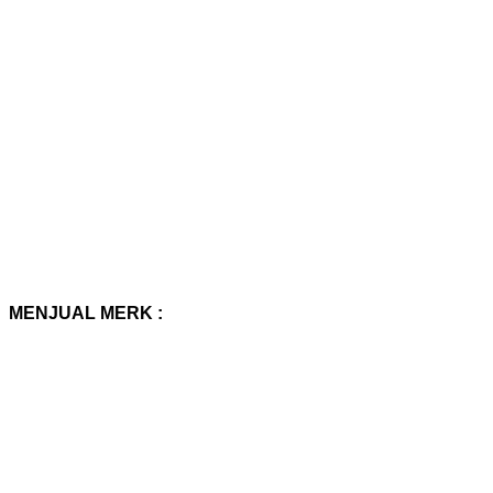
MENJUAL MERK :