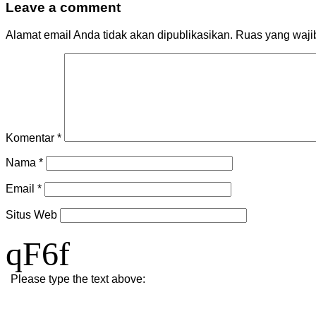
Leave a comment
Alamat email Anda tidak akan dipublikasikan.
Ruas yang waji
Komentar
*
Nama
*
Email
*
Situs Web
qF6f
Please type the text above: