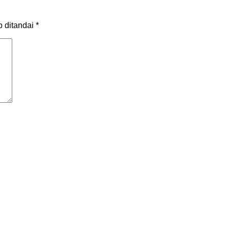
b ditandai
*