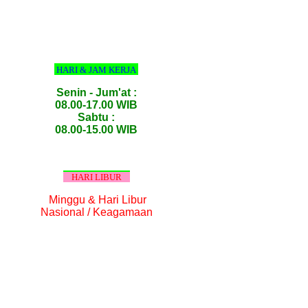
HARI & JAM KERJA
Senin - Jum'at :
08.00-17.00 WIB
Sabtu :
08.00-15.00 WIB
HARI LIBUR
Minggu & Hari Libur
Nasional / Keagamaan