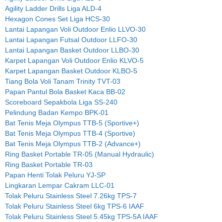
Agility Ladder Drills Liga ALD-4
Hexagon Cones Set Liga HCS-30
Lantai Lapangan Voli Outdoor Enlio LLVO-30
Lantai Lapangan Futsal Outdoor LLFO-30
Lantai Lapangan Basket Outdoor LLBO-30
Karpet Lapangan Voli Outdoor Enlio KLVO-5
Karpet Lapangan Basket Outdoor KLBO-5
Tiang Bola Voli Tanam Trinity TVT-03
Papan Pantul Bola Basket Kaca BB-02
Scoreboard Sepakbola Liga SS-240
Pelindung Badan Kempo BPK-01
Bat Tenis Meja Olympus TTB-5 (Sportive+)
Bat Tenis Meja Olympus TTB-4 (Sportive)
Bat Tenis Meja Olympus TTB-2 (Advance+)
Ring Basket Portable TR-05 (Manual Hydraulic)
Ring Basket Portable TR-03
Papan Henti Tolak Peluru YJ-SP
Lingkaran Lempar Cakram LLC-01
Tolak Peluru Stainless Steel 7.26kg TPS-7
Tolak Peluru Stainless Steel 6kg TPS-6 IAAF
Tolak Peluru Stainless Steel 5.45kg TPS-5A IAAF