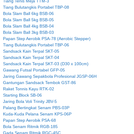
Tiang Tenis Meja TTM-3
Tiang Bulutangkis Portabel TBP-08
Bola Slam Ball 6kg BSB-06
Bola Slam Ball 5kg BSB-05
Bola Slam Ball 4kg BSB-04
Bola Slam Ball 3kg BSB-03
Papan Step Aerobik PSA-78 (Aerobic Stepper)
Tiang Bulutangkis Portabel TBP-06
Sandsack Kain Terpal SKT-05
Sandsack Kain Terpal SKT-04
Sandsack Kain Terpal SKT-03 (D30 x 100cm)
Gawang Futsal Portabel GFP-05
Jaring Gawang Sepakbola Profesional JGSP-06H
Gantungan Sandsack Tembok GST-86
Raket Tonnis Kayu RTK-02
Starting Block SB-06
Jaring Bola Voli Trinity JBV-5
Palang Bertingkat Senam PBS-03P
Kuda-Kuda Pelana Senam KPS-06P
Papan Step Aerobik PSA-68
Bola Senam Ritmik RGB-185
Gada Senam Ritmik RGC-45C