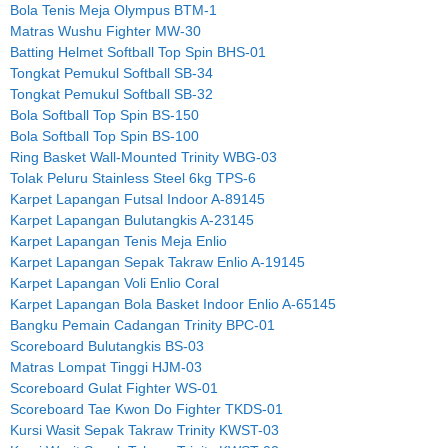
Bola Tenis Meja Olympus BTM-1
Matras Wushu Fighter MW-30
Batting Helmet Softball Top Spin BHS-01
Tongkat Pemukul Softball SB-34
Tongkat Pemukul Softball SB-32
Bola Softball Top Spin BS-150
Bola Softball Top Spin BS-100
Ring Basket Wall-Mounted Trinity WBG-03
Tolak Peluru Stainless Steel 6kg TPS-6
Karpet Lapangan Futsal Indoor A-89145
Karpet Lapangan Bulutangkis A-23145
Karpet Lapangan Tenis Meja Enlio
Karpet Lapangan Sepak Takraw Enlio A-19145
Karpet Lapangan Voli Enlio Coral
Karpet Lapangan Bola Basket Indoor Enlio A-65145
Bangku Pemain Cadangan Trinity BPC-01
Scoreboard Bulutangkis BS-03
Matras Lompat Tinggi HJM-03
Scoreboard Gulat Fighter WS-01
Scoreboard Tae Kwon Do Fighter TKDS-01
Kursi Wasit Sepak Takraw Trinity KWST-03