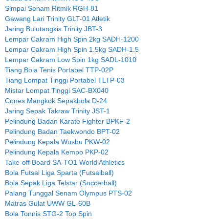
Simpai Senam Ritmik RGH-81
Gawang Lari Trinity GLT-01 Atletik
Jaring Bulutangkis Trinity JBT-3
Lempar Cakram High Spin 2kg SADH-1200
Lempar Cakram High Spin 1.5kg SADH-1.5
Lempar Cakram Low Spin 1kg SADL-1010
Tiang Bola Tenis Portabel TTP-02P
Tiang Lompat Tinggi Portabel TLTP-03
Mistar Lompat Tinggi SAC-BX040
Cones Mangkok Sepakbola D-24
Jaring Sepak Takraw Trinity JST-1
Pelindung Badan Karate Fighter BPKF-2
Pelindung Badan Taekwondo BPT-02
Pelindung Kepala Wushu PKW-02
Pelindung Kepala Kempo PKP-02
Take-off Board SA-TO1 World Athletics
Bola Futsal Liga Sparta (Futsalball)
Bola Sepak Liga Telstar (Soccerball)
Palang Tunggal Senam Olympus PTS-02
Matras Gulat UWW GL-60B
Bola Tonnis STG-2 Top Spin