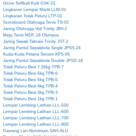
Glove Softball Kulit GSK-01
Lingkaran Lempar Martil LLM-01
Lingkaran Tolak Peluru LTP-01
Scoreboard Olahraga Tenis TS-02
Jaring Olahraga Voli Trinity JBV-2
Meja Tenis MDF-18 Olympus
Jaring Sepak Takraw Trinity JST-2
Jaring Pantul Sepakbola Single JPSS-24
Kuda-Kuda Pelana Senam KPS-05
Jaring Pantul Sepakbola Double JPSD-18
Tolak Peluru Besi 7.26kg TPB-7
Tolak Peluru Besi 6kg TPB-6
Tolak Peluru Besi 5kg TPB-5
Tolak Peluru Besi 4kg TPB-4
Tolak Peluru Besi 3kg TPB-3
Tolak Peluru Besi 1kg TPB-1
Lempar Lembing Latihan LLL-500
Lempar Lembing Latihan LLL-600
Lempar Lembing Latihan LLL-700
Lempar Lembing Latihan LLL-800
Gawang Lari Aluminium SAH-ALU