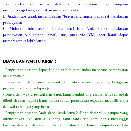
Jika membutuhkan bantuan dalam cara pembayaran jangan sungkan
menghubungi kami, kami akan membantu anda.
B. Jangan lupa untuk menambahkan “biaya pengiriman” pada saat melakukan
pembayaran.
C. Mohon diinformasikan kepada kami bila Anda sudah melakukan
pembayaran via telpon, email, sms, atau via YM, agar kami dapat
memprosesnya lebih lanjut.
BIAYA DAN WAKTU KIRIM :
- Pengiriman pesanan dapat dilakukan bila kami sudah menerima pembayaran
dari Bapak/Ibu.
- Pengiriman dapat melalui darat, laut atau udara tergantung keinginan
pemesan dan kondisi lapangan.
- Biaya dan waktu pengiriman dapat kami ketahui bila alamat lengkap sudah
diberitahukan kepada kami karena setiap perusahaan expedisi memilik biaya
dan waktu sampai yang berbeda.
- Pengiriman pesanan Anda dapat lebih lama 2-5 hari dari waktu sampai yang
direncanakan jika stok di gudang kami habis dan kami harus menunggu
kiriman dari pabrik atau supplier kami atau kami harus memproduksi dulu