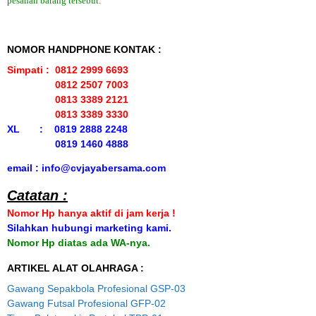
pesanan barang tersebut.
NOMOR HANDPHONE KONTAK :
Simpati : 0812 2999 6693
0812 2507 7003
0813 3389 2121
0813 3389 3330
XL : 0819 2888 2248
0819 1460 4888
email : info@cvjayabersama.com
Catatan :
Nomor Hp hanya aktif di jam kerja !
Silahkan hubungi marketing kami.
Nomor Hp diatas ada WA-nya.
ARTIKEL ALAT OLAHRAGA :
Gawang Sepakbola Profesional GSP-03
Gawang Futsal Profesional GFP-02