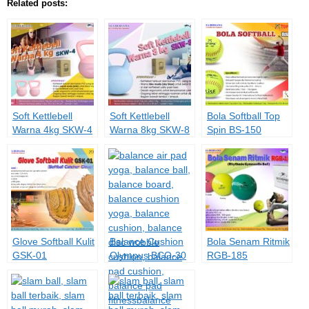
Related posts:
Soft Kettlebell
Soft Kettlebell
Bola Softball Top
Warna 4kg SKW-4
Warna 8kg SKW-8
Spin BS-150
Glove Softball Kulit
Balance Cushion
Bola Senam Ritmik
GSK-01
Olympus BCO-30
RGB-185