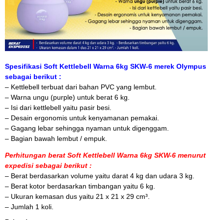
Spesifikasi Soft Kettlebell Warna 6kg SKW-6 merek Olympus
sebagai berikut :
– Kettlebell terbuat dari bahan PVC yang lembut.
– Warna ungu (purple) untuk berat 6 kg.
– Isi dari kettlebell yaitu pasir besi.
– Desain ergonomis untuk kenyamanan pemakai.
– Gagang lebar sehingga nyaman untuk digenggam.
– Bagian bawah lembut / empuk.
Perhitungan berat Soft Kettlebell Warna 6kg SKW-6 menurut
expedisi sebagai berikut :
– Berat berdasarkan volume yaitu darat 4 kg dan udara 3 kg.
– Berat kotor berdasarkan timbangan yaitu 6 kg.
– Ukuran kemasan dus yaitu 21 x 21 x 29 cm³.
– Jumlah 1 koli.