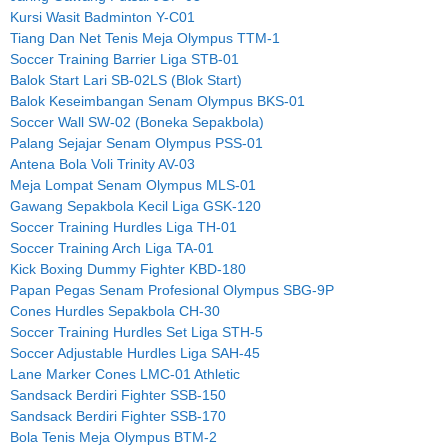
Kursi Wasit Badminton Y-C01
Tiang Dan Net Tenis Meja Olympus TTM-1
Soccer Training Barrier Liga STB-01
Balok Start Lari SB-02LS (Blok Start)
Balok Keseimbangan Senam Olympus BKS-01
Soccer Wall SW-02 (Boneka Sepakbola)
Palang Sejajar Senam Olympus PSS-01
Antena Bola Voli Trinity AV-03
Meja Lompat Senam Olympus MLS-01
Gawang Sepakbola Kecil Liga GSK-120
Soccer Training Hurdles Liga TH-01
Soccer Training Arch Liga TA-01
Kick Boxing Dummy Fighter KBD-180
Papan Pegas Senam Profesional Olympus SBG-9P
Cones Hurdles Sepakbola CH-30
Soccer Training Hurdles Set Liga STH-5
Soccer Adjustable Hurdles Liga SAH-45
Lane Marker Cones LMC-01 Athletic
Sandsack Berdiri Fighter SSB-150
Sandsack Berdiri Fighter SSB-170
Bola Tenis Meja Olympus BTM-2