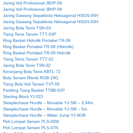
Jaring Voli Profesional JBVP-09
Jaring Voli Profesional JBVP-08
Jaring Gawang Sepakbola Heksagonal HSGN-05H
Jaring Gawang Sepakbola Heksagonal HSGN-03H
Jaring Bola Tenis TSN-03
Tiang Tenis Tanam TTT-03P
Ring Basket Hidrolik Portabel TR-06
Ring Basket Portabel TR-08 (Hidrolik)
Ring Basket Portabel TR-09 Hidrolik
Tiang Tenis Tanam TTT-02
Jaring Bola Tenis TSN-02
Keranjang Bola Tenis KBTL-72
Bola Senam Ritmik RGB-19G
Tiang Bola Voli Tanam TVT-05
Padding Tiang Basket TTBB-02P
Starting Block YJ-021
Steeplechase Hurdle – Movable YJ-SM – 3,94m
Steeplechase Hurdle – Movable YJ-SM – 5m
Steeplechase Hurdle – Water Jump YJ-WJB
Peti Lompat Senam PLS-05M
Peti Lompat Senam PLS-07N