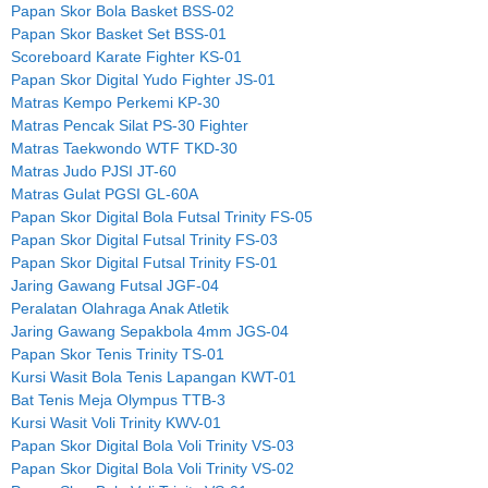
Papan Skor Bola Basket BSS-02
Papan Skor Basket Set BSS-01
Scoreboard Karate Fighter KS-01
Papan Skor Digital Yudo Fighter JS-01
Matras Kempo Perkemi KP-30
Matras Pencak Silat PS-30 Fighter
Matras Taekwondo WTF TKD-30
Matras Judo PJSI JT-60
Matras Gulat PGSI GL-60A
Papan Skor Digital Bola Futsal Trinity FS-05
Papan Skor Digital Futsal Trinity FS-03
Papan Skor Digital Futsal Trinity FS-01
Jaring Gawang Futsal JGF-04
Peralatan Olahraga Anak Atletik
Jaring Gawang Sepakbola 4mm JGS-04
Papan Skor Tenis Trinity TS-01
Kursi Wasit Bola Tenis Lapangan KWT-01
Bat Tenis Meja Olympus TTB-3
Kursi Wasit Voli Trinity KWV-01
Papan Skor Digital Bola Voli Trinity VS-03
Papan Skor Digital Bola Voli Trinity VS-02