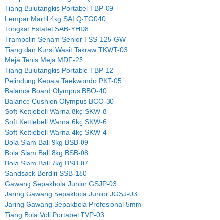
Tiang Bulutangkis Portabel TBP-09
Lempar Martil 4kg SALQ-TG040
Tongkat Estafet SAB-YHD8
Trampolin Senam Senior TSS-125-GW
Tiang dan Kursi Wasit Takraw TKWT-03
Meja Tenis Meja MDF-25
Tiang Bulutangkis Portable TBP-12
Pelindung Kepala Taekwondo PKT-05
Balance Board Olympus BBO-40
Balance Cushion Olympus BCO-30
Soft Kettlebell Warna 8kg SKW-8
Soft Kettlebell Warna 6kg SKW-6
Soft Kettlebell Warna 4kg SKW-4
Bola Slam Ball 9kg BSB-09
Bola Slam Ball 8kg BSB-08
Bola Slam Ball 7kg BSB-07
Sandsack Berdiri SSB-180
Gawang Sepakbola Junior GSJP-03
Jaring Gawang Sepakbola Junior JGSJ-03
Jaring Gawang Sepakbola Profesional 5mm
Tiang Bola Voli Portabel TVP-03