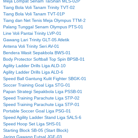
Meja Lompat Senam TaiShan MLS-02P
Tiang Bola Voli Tanam Trinity TVT-02
Tiang Bola Voli Tanam TVT-01P
Tiang dan Net Tenis Meja Olympus TTM-2
Palang Tunggal Senam Olympus PTS-01
Line Voli Pantai Trinity LVP-01
Gawang Lari Trinity GLT-05 Atletik
Antena Voli Trinity Seri AV-01
Bendera Wasit Sepakbola BWS-01
Body Protector Softball Top Spin BPSB-01
Agility Ladder Drills Liga ALD-10
Agility Ladder Drills Liga ALD-6
Speed Ball Gantung Kulit Fighter SBGK-01
Soccer Training Goal Liga STG-01
Papan Strategi Sepakbola Liga PSSB-01
Speed Training Parachute Liga STP-02
Speed Training Parachute Liga STP-01
Portable Soccer Goal Liga PSG-01
Speed Agility Ladder Stand Liga SALS-6
Speed Hoop Set Liga SHS-01
Starting Block SB-05 (Start Block)
Jaring Gawang Futsal JGF-03