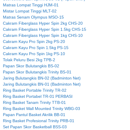
Matras Lompat Tinggi HJM-01
Mistar Lompat Tinggi MLT-02
Matras Senam Olympus MSO-15
Cakram Fiberglass Hyper Spin 2kg CHS-20
Cakram Fiberglass Hyper Spin 1.5kg CHS-15
Cakram Fiberglass Hyper Spin 1kg CHS-10
Cakram Kayu Pro Spin 2kg PS-20
Cakram Kayu Pro Spin 1.5kg PS-15
Cakram Kayu Pro Spin 1kg PS-10
Tolak Peluru Besi 2kg TPB-2
Papan Skor Bulutangkis BS-02
Papan Skor Bulutangkis Trinity BS-01
Jaring Bulutangkis BN-02 (Badminton Net)
Jaring Bulutangkis BN-01 (Badminton Net)
Ring Basket Portable Trinity TR-02
Ring Basket Portabel TR-01 PERBASI
Ring Basket Tanam Trinity TTB-01
Ring Basket Wall Mounted Trinity WBG-03
Papan Pantul Basket Akrilik BB-01
Ring Basket Profesional Trinity PRB-01
Set Papan Skor Basketball BSS-03