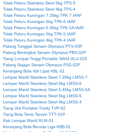
Tolak Peluru Stainless Steel 5kg TPS-5
Tolak Peluru Stainless Steel 4kg TPS-4
Tolak Peluru Kuningan 7.26kg TPK-7 IAAF
Tolak Peluru Kuningan 6kg TPK-6 IAAF
Tolak Peluru Kuningan 5.45kg TPK-5A IAAF
Tolak Peluru Kuningan 5kg TPK-5 IAAF
Tolak Peluru Kuningan 4kg TPK-4 IAAF
Palang Tunggal Senam Olympus PTS-03P
Palang Bertingkat Senam Olympus PBS-02P
Tiang Lompat Tinggi Portable SAHJ-ALU-025
Palang Sejajar Senam Olympus PSS-02P
Keranjang Bola Voli Lipat KBL-01
Lempar Martil Stainless Steel 7.26kg LMSS-7
Lempar Martil Stainless Steel 6kg LMSS-6
Lempar Martil Stainless Steel 5.45kg LMSS-5A
Lempar Martil Stainless Steel 5kg LMSS-5
Lempar Martil Stainless Steel 4kg LMSS-4
Tiang Voli Portabel Trinity TVP-02
Tiang Bola Tenis Tanam TTT-01P
Rak Lempar Martil RLM-01
Keranjang Bola Beroda Liga KBB-01