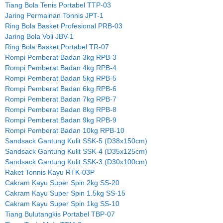
Tiang Bola Tenis Portabel TTP-03
Jaring Permainan Tonnis JPT-1
Ring Bola Basket Profesional PRB-03
Jaring Bola Voli JBV-1
Ring Bola Basket Portabel TR-07
Rompi Pemberat Badan 3kg RPB-3
Rompi Pemberat Badan 4kg RPB-4
Rompi Pemberat Badan 5kg RPB-5
Rompi Pemberat Badan 6kg RPB-6
Rompi Pemberat Badan 7kg RPB-7
Rompi Pemberat Badan 8kg RPB-8
Rompi Pemberat Badan 9kg RPB-9
Rompi Pemberat Badan 10kg RPB-10
Sandsack Gantung Kulit SSK-5 (D38x150cm)
Sandsack Gantung Kulit SSK-4 (D35x125cm)
Sandsack Gantung Kulit SSK-3 (D30x100cm)
Raket Tonnis Kayu RTK-03P
Cakram Kayu Super Spin 2kg SS-20
Cakram Kayu Super Spin 1.5kg SS-15
Cakram Kayu Super Spin 1kg SS-10
Tiang Bulutangkis Portabel TBP-07