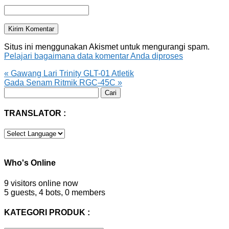
Situs ini menggunakan Akismet untuk mengurangi spam.
Pelajari bagaimana data komentar Anda diproses
«
Gawang Lari Trinity GLT-01 Atletik
Gada Senam Ritmik RGC-45C
»
Cari
untuk:
TRANSLATOR :
Who's Online
9 visitors online now
5 guests,
4 bots,
0 members
KATEGORI PRODUK :