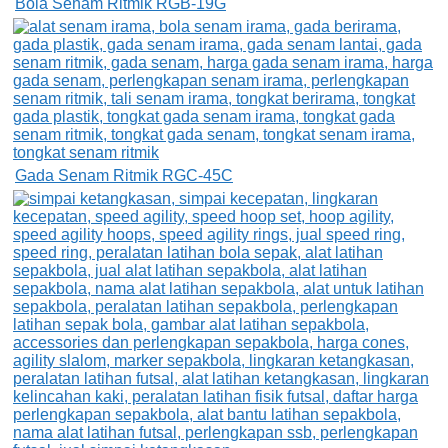
Bola Senam Ritmik RGB-19G
Gada Senam Ritmik RGC-45C