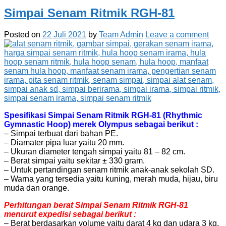
Simpai Senam Ritmik RGH-81
Posted on
22 Juli 2021
by
Team Admin
Leave a comment
Spesifikasi Simpai Senam Ritmik RGH-81 (Rhythmic
Gymnastic Hoop) merek Olympus sebagai berikut :
– Simpai terbuat dari bahan PE.
– Diamater pipa luar yaitu 20 mm.
– Ukuran diameter tengah simpai yaitu 81 – 82 cm.
– Berat simpai yaitu sekitar ± 330 gram.
– Untuk pertandingan senam ritmik anak-anak sekolah SD.
– Warna yang tersedia yaitu kuning, merah muda, hijau, biru
muda dan orange.
Perhitungan berat Simpai Senam Ritmik RGH-81
menurut expedisi sebagai berikut :
– Berat berdasarkan volume yaitu darat 4 kg dan udara 3 kg.