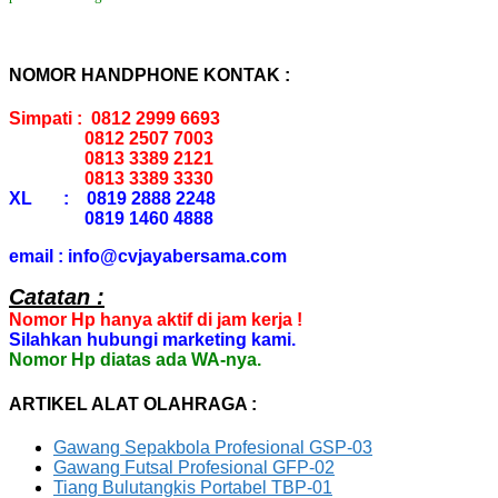
NOMOR HANDPHONE KONTAK :
Simpati : 0812 2999 6693
0812 2507 7003
0813 3389 2121
0813 3389 3330
XL : 0819 2888 2248
0819 1460 4888
email : info@cvjayabersama.com
Catatan :
Nomor Hp hanya aktif di jam kerja !
Silahkan hubungi marketing kami.
Nomor Hp diatas ada WA-nya.
ARTIKEL ALAT OLAHRAGA :
Gawang Sepakbola Profesional GSP-03
Gawang Futsal Profesional GFP-02
Tiang Bulutangkis Portabel TBP-01