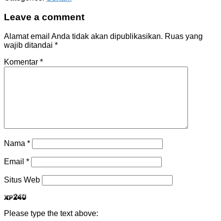
Leave a comment
Alamat email Anda tidak akan dipublikasikan.
Ruas yang
wajib ditandai
*
Komentar
*
Nama
*
Email
*
Situs Web
9tfQs
Please type the text above: