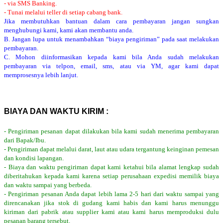
- via SMS Banking.
- Tunai melalui teller di setiap cabang bank.
Jika membutuhkan bantuan dalam cara pembayaran jangan sungkan
menghubungi kami, kami akan membantu anda.
B. Jangan lupa untuk menambahkan “biaya pengiriman” pada saat melakukan
pembayaran.
C. Mohon diinformasikan kepada kami bila Anda sudah melakukan
pembayaran via telpon, email, sms, atau via YM, agar kami dapat
memprosesnya lebih lanjut.
BIAYA DAN WAKTU KIRIM :
- Pengiriman pesanan dapat dilakukan bila kami sudah menerima pembayaran
dari Bapak/Ibu.
- Pengiriman dapat melalui darat, laut atau udara tergantung keinginan pemesan
dan kondisi lapangan.
- Biaya dan waktu pengiriman dapat kami ketahui bila alamat lengkap sudah
diberitahukan kepada kami karena setiap perusahaan expedisi memilik biaya
dan waktu sampai yang berbeda.
- Pengiriman pesanan Anda dapat lebih lama 2-5 hari dari waktu sampai yang
direncanakan jika stok di gudang kami habis dan kami harus menunggu
kiriman dari pabrik atau supplier kami atau kami harus memproduksi dulu
pesanan barang tersebut.