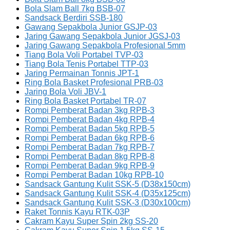
Bola Slam Ball 7kg BSB-07
Sandsack Berdiri SSB-180
Gawang Sepakbola Junior GSJP-03
Jaring Gawang Sepakbola Junior JGSJ-03
Jaring Gawang Sepakbola Profesional 5mm
Tiang Bola Voli Portabel TVP-03
Tiang Bola Tenis Portabel TTP-03
Jaring Permainan Tonnis JPT-1
Ring Bola Basket Profesional PRB-03
Jaring Bola Voli JBV-1
Ring Bola Basket Portabel TR-07
Rompi Pemberat Badan 3kg RPB-3
Rompi Pemberat Badan 4kg RPB-4
Rompi Pemberat Badan 5kg RPB-5
Rompi Pemberat Badan 6kg RPB-6
Rompi Pemberat Badan 7kg RPB-7
Rompi Pemberat Badan 8kg RPB-8
Rompi Pemberat Badan 9kg RPB-9
Rompi Pemberat Badan 10kg RPB-10
Sandsack Gantung Kulit SSK-5 (D38x150cm)
Sandsack Gantung Kulit SSK-4 (D35x125cm)
Sandsack Gantung Kulit SSK-3 (D30x100cm)
Raket Tonnis Kayu RTK-03P
Cakram Kayu Super Spin 2kg SS-20