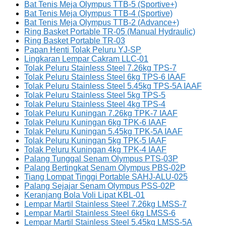
Bat Tenis Meja Olympus TTB-5 (Sportive+)
Bat Tenis Meja Olympus TTB-4 (Sportive)
Bat Tenis Meja Olympus TTB-2 (Advance+)
Ring Basket Portable TR-05 (Manual Hydraulic)
Ring Basket Portable TR-03
Papan Henti Tolak Peluru YJ-SP
Lingkaran Lempar Cakram LLC-01
Tolak Peluru Stainless Steel 7.26kg TPS-7
Tolak Peluru Stainless Steel 6kg TPS-6 IAAF
Tolak Peluru Stainless Steel 5.45kg TPS-5A IAAF
Tolak Peluru Stainless Steel 5kg TPS-5
Tolak Peluru Stainless Steel 4kg TPS-4
Tolak Peluru Kuningan 7.26kg TPK-7 IAAF
Tolak Peluru Kuningan 6kg TPK-6 IAAF
Tolak Peluru Kuningan 5.45kg TPK-5A IAAF
Tolak Peluru Kuningan 5kg TPK-5 IAAF
Tolak Peluru Kuningan 4kg TPK-4 IAAF
Palang Tunggal Senam Olympus PTS-03P
Palang Bertingkat Senam Olympus PBS-02P
Tiang Lompat Tinggi Portable SAHJ-ALU-025
Palang Sejajar Senam Olympus PSS-02P
Keranjang Bola Voli Lipat KBL-01
Lempar Martil Stainless Steel 7.26kg LMSS-7
Lempar Martil Stainless Steel 6kg LMSS-6
Lempar Martil Stainless Steel 5.45kg LMSS-5A