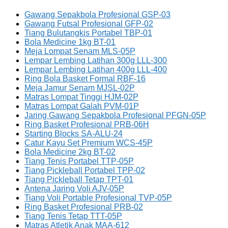
Gawang Sepakbola Profesional GSP-03
Gawang Futsal Profesional GFP-02
Tiang Bulutangkis Portabel TBP-01
Bola Medicine 1kg BT-01
Meja Lompat Senam MLS-05P
Lempar Lembing Latihan 300g LLL-300
Lempar Lembing Latihan 400g LLL-400
Ring Bola Basket Formal RBF-16
Meja Jamur Senam MJSL-02P
Matras Lompat Tinggi HJM-02P
Matras Lompat Galah PVM-01P
Jaring Gawang Sepakbola Profesional PFGN-05P
Ring Basket Profesional PRB-06H
Starting Blocks SA-ALU-24
Catur Kayu Set Premium WCS-45P
Bola Medicine 2kg BT-02
Tiang Tenis Portabel TTP-05P
Tiang Pickleball Portabel TPP-02
Tiang Pickleball Tetap TPT-01
Antena Jaring Voli AJV-05P
Tiang Voli Portable Profesional TVP-05P
Ring Basket Profesional PRB-02
Tiang Tenis Tetap TTT-05P
Matras Atletik Anak MAA-612