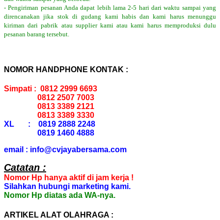
- Pengiriman pesanan Anda dapat lebih lama 2-5 hari dari waktu sampai yang
direncanakan jika stok di gudang kami habis dan kami harus menunggu
kiriman dari pabrik atau supplier kami atau kami harus memproduksi dulu
pesanan barang tersebut.
NOMOR HANDPHONE KONTAK :
Simpati : 0812 2999 6693
0812 2507 7003
0813 3389 2121
0813 3389 3330
XL : 0819 2888 2248
0819 1460 4888
email : info@cvjayabersama.com
Catatan :
Nomor Hp hanya aktif di jam kerja !
Silahkan hubungi marketing kami.
Nomor Hp diatas ada WA-nya.
ARTIKEL ALAT OLAHRAGA :