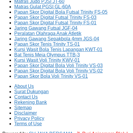
Matras Judo PJSI JT-60
Matras Gulat PGSI GL-60A
Papan Skor Digital Bola Futsal Trinity FS-05
Papan Skor Digital Futsal Trinity FS-03
Papan Skor Digital Futsal Trinity FS-01
Jaring Gawang Futsal JGF-04
Peralatan Olahraga Anak Atletik
Jaring Gawang Sepakbola 4mm JGS-04
Papan Skor Tenis Trinity TS-01
Kursi Wasit Bola Tenis Lapangan KWT-01
Bat Tenis Meja Olympus TTB-3
Kursi Wasit Voli Trinity KWV-01
Papan Skor Digital Bola Voli Trinity VS-03
Papan Skor Digital Bola Voli Trinity VS-02
Papan Skor Bola Voli Trinity VS-01
About Us
Surat Dukungan
Contact Us
Rekening Bank
Sitemap
Disclaimer
Privacy Policy
Terms of Use