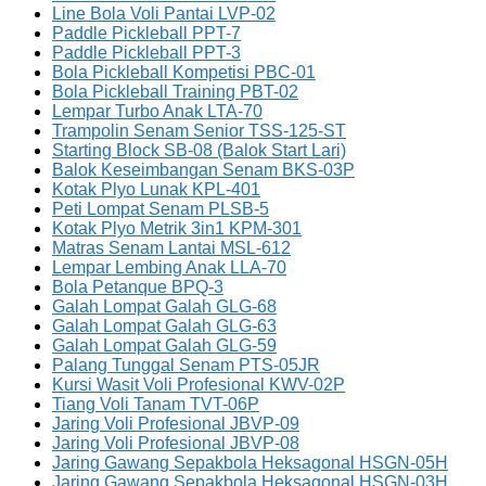
Line Bola Voli Pantai LVP-02
Paddle Pickleball PPT-7
Paddle Pickleball PPT-3
Bola Pickleball Kompetisi PBC-01
Bola Pickleball Training PBT-02
Lempar Turbo Anak LTA-70
Trampolin Senam Senior TSS-125-ST
Starting Block SB-08 (Balok Start Lari)
Balok Keseimbangan Senam BKS-03P
Kotak Plyo Lunak KPL-401
Peti Lompat Senam PLSB-5
Kotak Plyo Metrik 3in1 KPM-301
Matras Senam Lantai MSL-612
Lempar Lembing Anak LLA-70
Bola Petanque BPQ-3
Galah Lompat Galah GLG-68
Galah Lompat Galah GLG-63
Galah Lompat Galah GLG-59
Palang Tunggal Senam PTS-05JR
Kursi Wasit Voli Profesional KWV-02P
Tiang Voli Tanam TVT-06P
Jaring Voli Profesional JBVP-09
Jaring Voli Profesional JBVP-08
Jaring Gawang Sepakbola Heksagonal HSGN-05H
Jaring Gawang Sepakbola Heksagonal HSGN-03H