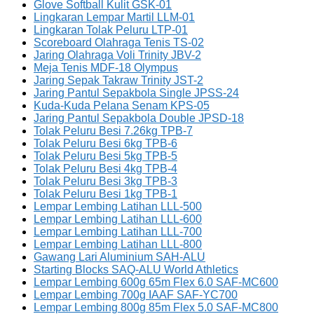
Glove Softball Kulit GSK-01
Lingkaran Lempar Martil LLM-01
Lingkaran Tolak Peluru LTP-01
Scoreboard Olahraga Tenis TS-02
Jaring Olahraga Voli Trinity JBV-2
Meja Tenis MDF-18 Olympus
Jaring Sepak Takraw Trinity JST-2
Jaring Pantul Sepakbola Single JPSS-24
Kuda-Kuda Pelana Senam KPS-05
Jaring Pantul Sepakbola Double JPSD-18
Tolak Peluru Besi 7.26kg TPB-7
Tolak Peluru Besi 6kg TPB-6
Tolak Peluru Besi 5kg TPB-5
Tolak Peluru Besi 4kg TPB-4
Tolak Peluru Besi 3kg TPB-3
Tolak Peluru Besi 1kg TPB-1
Lempar Lembing Latihan LLL-500
Lempar Lembing Latihan LLL-600
Lempar Lembing Latihan LLL-700
Lempar Lembing Latihan LLL-800
Gawang Lari Aluminium SAH-ALU
Starting Blocks SAQ-ALU World Athletics
Lempar Lembing 600g 65m Flex 6.0 SAF-MC600
Lempar Lembing 700g IAAF SAF-YC700
Lempar Lembing 800g 85m Flex 5.0 SAF-MC800