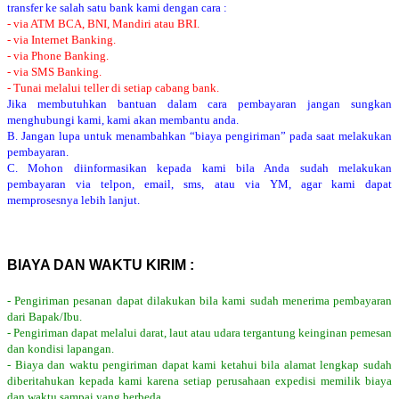
transfer ke salah satu bank kami dengan cara :
- via ATM BCA, BNI, Mandiri atau BRI.
- via Internet Banking.
- via Phone Banking.
- via SMS Banking.
- Tunai melalui teller di setiap cabang bank.
Jika membutuhkan bantuan dalam cara pembayaran jangan sungkan
menghubungi kami, kami akan membantu anda.
B. Jangan lupa untuk menambahkan “biaya pengiriman” pada saat melakukan
pembayaran.
C. Mohon diinformasikan kepada kami bila Anda sudah melakukan
pembayaran via telpon, email, sms, atau via YM, agar kami dapat
memprosesnya lebih lanjut.
BIAYA DAN WAKTU KIRIM :
- Pengiriman pesanan dapat dilakukan bila kami sudah menerima pembayaran
dari Bapak/Ibu.
- Pengiriman dapat melalui darat, laut atau udara tergantung keinginan pemesan
dan kondisi lapangan.
- Biaya dan waktu pengiriman dapat kami ketahui bila alamat lengkap sudah
diberitahukan kepada kami karena setiap perusahaan expedisi memilik biaya
dan waktu sampai yang berbeda.