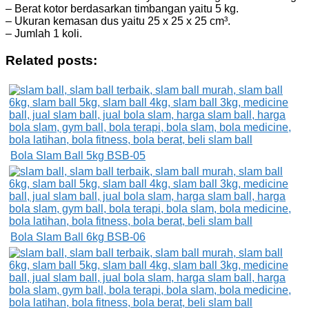
– Berat kotor berdasarkan timbangan yaitu 5 kg.
– Ukuran kemasan dus yaitu 25 x 25 x 25 cm³.
– Jumlah 1 koli.
Related posts:
Bola Slam Ball 5kg BSB-05
Bola Slam Ball 6kg BSB-06