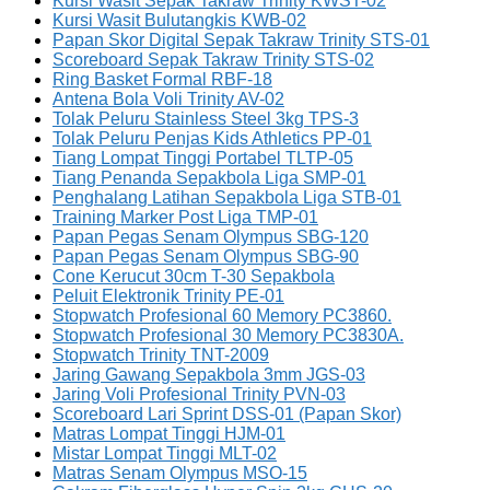
Kursi Wasit Sepak Takraw Trinity KWST-02
Kursi Wasit Bulutangkis KWB-02
Papan Skor Digital Sepak Takraw Trinity STS-01
Scoreboard Sepak Takraw Trinity STS-02
Ring Basket Formal RBF-18
Antena Bola Voli Trinity AV-02
Tolak Peluru Stainless Steel 3kg TPS-3
Tolak Peluru Penjas Kids Athletics PP-01
Tiang Lompat Tinggi Portabel TLTP-05
Tiang Penanda Sepakbola Liga SMP-01
Penghalang Latihan Sepakbola Liga STB-01
Training Marker Post Liga TMP-01
Papan Pegas Senam Olympus SBG-120
Papan Pegas Senam Olympus SBG-90
Cone Kerucut 30cm T-30 Sepakbola
Peluit Elektronik Trinity PE-01
Stopwatch Profesional 60 Memory PC3860.
Stopwatch Profesional 30 Memory PC3830A.
Stopwatch Trinity TNT-2009
Jaring Gawang Sepakbola 3mm JGS-03
Jaring Voli Profesional Trinity PVN-03
Scoreboard Lari Sprint DSS-01 (Papan Skor)
Matras Lompat Tinggi HJM-01
Mistar Lompat Tinggi MLT-02
Matras Senam Olympus MSO-15