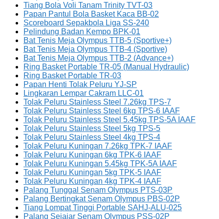
Tiang Bola Voli Tanam Trinity TVT-03
Papan Pantul Bola Basket Kaca BB-02
Scoreboard Sepakbola Liga SS-240
Pelindung Badan Kempo BPK-01
Bat Tenis Meja Olympus TTB-5 (Sportive+)
Bat Tenis Meja Olympus TTB-4 (Sportive)
Bat Tenis Meja Olympus TTB-2 (Advance+)
Ring Basket Portable TR-05 (Manual Hydraulic)
Ring Basket Portable TR-03
Papan Henti Tolak Peluru YJ-SP
Lingkaran Lempar Cakram LLC-01
Tolak Peluru Stainless Steel 7.26kg TPS-7
Tolak Peluru Stainless Steel 6kg TPS-6 IAAF
Tolak Peluru Stainless Steel 5.45kg TPS-5A IAAF
Tolak Peluru Stainless Steel 5kg TPS-5
Tolak Peluru Stainless Steel 4kg TPS-4
Tolak Peluru Kuningan 7.26kg TPK-7 IAAF
Tolak Peluru Kuningan 6kg TPK-6 IAAF
Tolak Peluru Kuningan 5.45kg TPK-5A IAAF
Tolak Peluru Kuningan 5kg TPK-5 IAAF
Tolak Peluru Kuningan 4kg TPK-4 IAAF
Palang Tunggal Senam Olympus PTS-03P
Palang Bertingkat Senam Olympus PBS-02P
Tiang Lompat Tinggi Portable SAHJ-ALU-025
Palang Sejajar Senam Olympus PSS-02P