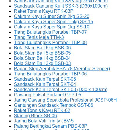
Sandsack Gantung Kulit SSK-4 (D35x125cm)
Sandsack Gantung Kulit SSK-3 (D30x100cm)
Raket Tonnis Kayu RTK-03P
Cakram Kayu Super Spin 2kg SS-20
Cakram Kayu Super Spin 1.5kg SS-15
Cakram Kayu Super Spin 1kg SS-10
Tiang Bulutangkis Portabel TBP-07
Tiang Tenis Meja TTM-3
Tiang Bulutangkis Portabel TBP-08
Bola Slam Ball 6kg BSB-06
Bola Slam Ball 5kg BSB-05
Bola Slam Ball 4kg BSB-04
Bola Slam Ball 3kg BSB-03
Papan Step Aerobik PSA-78 (Aerobic Stepper)
Tiang Bulutangkis Portabel TBP-06
Sandsack Kain Terpal SKT-05
Sandsack Kain Terpal SKT-04
Sandsack Kain Terpal SKT-03 (D30 x 100cm)
Gawang Futsal Portabel GFP-05
Jaring Gawang Sepakbola Profesional JGSP-06H
Gantungan Sandsack Tembok GST-86
Raket Tonnis Kayu RTK-02
Starting Block SB-06
Jaring Bola Voli Trinity JBV-5
Palang Bertingkat Senam PBS-03P