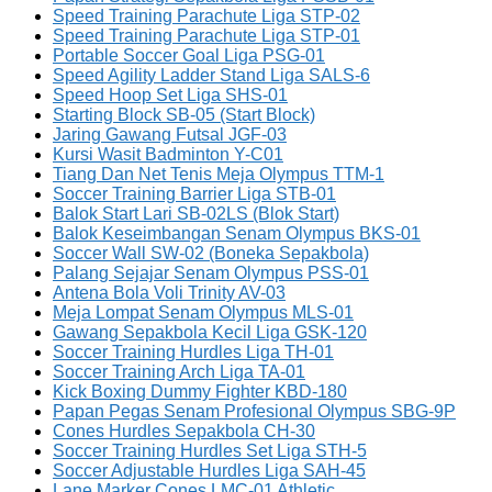
Speed Training Parachute Liga STP-02
Speed Training Parachute Liga STP-01
Portable Soccer Goal Liga PSG-01
Speed Agility Ladder Stand Liga SALS-6
Speed Hoop Set Liga SHS-01
Starting Block SB-05 (Start Block)
Jaring Gawang Futsal JGF-03
Kursi Wasit Badminton Y-C01
Tiang Dan Net Tenis Meja Olympus TTM-1
Soccer Training Barrier Liga STB-01
Balok Start Lari SB-02LS (Blok Start)
Balok Keseimbangan Senam Olympus BKS-01
Soccer Wall SW-02 (Boneka Sepakbola)
Palang Sejajar Senam Olympus PSS-01
Antena Bola Voli Trinity AV-03
Meja Lompat Senam Olympus MLS-01
Gawang Sepakbola Kecil Liga GSK-120
Soccer Training Hurdles Liga TH-01
Soccer Training Arch Liga TA-01
Kick Boxing Dummy Fighter KBD-180
Papan Pegas Senam Profesional Olympus SBG-9P
Cones Hurdles Sepakbola CH-30
Soccer Training Hurdles Set Liga STH-5
Soccer Adjustable Hurdles Liga SAH-45
Lane Marker Cones LMC-01 Athletic