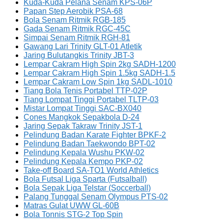
Kuda-Kuda Pelana Senam KPS-06P
Papan Step Aerobik PSA-68
Bola Senam Ritmik RGB-185
Gada Senam Ritmik RGC-45C
Simpai Senam Ritmik RGH-81
Gawang Lari Trinity GLT-01 Atletik
Jaring Bulutangkis Trinity JBT-3
Lempar Cakram High Spin 2kg SADH-1200
Lempar Cakram High Spin 1.5kg SADH-1.5
Lempar Cakram Low Spin 1kg SADL-1010
Tiang Bola Tenis Portabel TTP-02P
Tiang Lompat Tinggi Portabel TLTP-03
Mistar Lompat Tinggi SAC-BX040
Cones Mangkok Sepakbola D-24
Jaring Sepak Takraw Trinity JST-1
Pelindung Badan Karate Fighter BPKF-2
Pelindung Badan Taekwondo BPT-02
Pelindung Kepala Wushu PKW-02
Pelindung Kepala Kempo PKP-02
Take-off Board SA-TO1 World Athletics
Bola Futsal Liga Sparta (Futsalball)
Bola Sepak Liga Telstar (Soccerball)
Palang Tunggal Senam Olympus PTS-02
Matras Gulat UWW GL-60B
Bola Tonnis STG-2 Top Spin