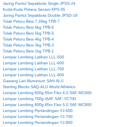
Jaring Pantul Sepakbola Single JPSS-24
Kuda-Kuda Pelana Senam KPS-05
Jaring Pantul Sepakbola Double JPSD-18
Tolak Peluru Besi 7.26kg TPB-7
Tolak Peluru Besi 6kg TPB-6
Tolak Peluru Besi 5kg TPB-5
Tolak Peluru Besi 4kg TPB-4
Tolak Peluru Besi 3kg TPB-3
Tolak Peluru Besi 1kg TPB-1
Lempar Lembing Latihan LLL-500
Lempar Lembing Latihan LLL-600
Lempar Lembing Latihan LLL-700
Lempar Lembing Latihan LLL-800
Gawang Lari Aluminium SAH-ALU
Starting Blocks SAQ-ALU World Athletics
Lempar Lembing 600g 65m Flex 6.0 SAF-MC600
Lempar Lembing 700g IAAF SAF-YC700
Lempar Lembing 800g 85m Flex 5.0 SAF-MC800
Lempar Lembing Pertandingan YJ-600
Lempar Lembing Pertandingan YJ-700
Lempar Lembing Pertandingan YJ-800