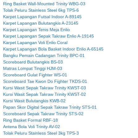
Ring Basket Wall-Mounted Trinity WBG-03
Tolak Peluru Stainless Steel 6kg TPS-6
Karpet Lapangan Futsal Indoor A-89145
Karpet Lapangan Bulutangkis A-23145
Karpet Lapangan Tenis Meja Enlio
Karpet Lapangan Sepak Takraw Enlio A-19145
Karpet Lapangan Voli Enlio Coral
Karpet Lapangan Bola Basket Indoor Enlio A-65145
Bangku Pemain Cadangan Trinity BPC-01
Scoreboard Bulutangkis BS-03
Matras Lompat Tinggi HJM-03
Scoreboard Gulat Fighter WS-01
Scoreboard Tae Kwon Do Fighter TKDS-01
Kursi Wasit Sepak Takraw Trinity KWST-03
Kursi Wasit Sepak Takraw Trinity KWST-02
Kursi Wasit Bulutangkis KWB-02
Papan Skor Digital Sepak Takraw Trinity STS-01
Scoreboard Sepak Takraw Trinity STS-02
Ring Basket Formal RBF-18
Antena Bola Voli Trinity AV-02
Tolak Peluru Stainless Steel 3kg TPS-3