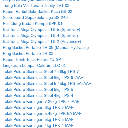
Tiang Bola Voli Tanam Trinity TVT-03
Papan Pantul Bola Basket Kaca BB-02
Scoreboard Sepakbola Liga SS-240
Pelindung Badan Kempo BPK-01
Bat Tenis Meja Olympus TTB-5 (Sportive+)
Bat Tenis Meja Olympus TTB-4 (Sportive)
Bat Tenis Meja Olympus TTB-2 (Advance+)
Ring Basket Portable TR-05 (Manual Hydraulic)
Ring Basket Portable TR-03
Papan Henti Tolak Peluru YJ-SP
Lingkaran Lempar Cakram LLC-01
Tolak Peluru Stainless Steel 7.26kg TPS-7
Tolak Peluru Stainless Steel 6kg TPS-6 IAAF
Tolak Peluru Stainless Steel 5.45kg TPS-5A IAAF
Tolak Peluru Stainless Steel 5kg TPS-5
Tolak Peluru Stainless Steel 4kg TPS-4
Tolak Peluru Kuningan 7.26kg TPK-7 IAAF
Tolak Peluru Kuningan 6kg TPK-6 IAAF
Tolak Peluru Kuningan 5.45kg TPK-5A IAAF
Tolak Peluru Kuningan 5kg TPK-5 IAAF
Tolak Peluru Kuningan 4kg TPK-4 IAAF