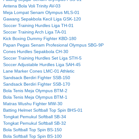
Antena Bola Voli Trinity AV-03
Meja Lompat Senam Olympus MLS-01
Gawang Sepakbola Kecil Liga GSK-120
Soccer Training Hurdles Liga TH-01
Soccer Training Arch Liga TA-01
Kick Boxing Dummy Fighter KBD-180
Papan Pegas Senam Profesional Olympus SBG-9P
Cones Hurdles Sepakbola CH-30
Soccer Training Hurdles Set Liga STH-5
Soccer Adjustable Hurdles Liga SAH-45
Lane Marker Cones LMC-01 Athletic
Sandsack Berdiri Fighter SSB-150
Sandsack Berdiri Fighter SSB-170
Bola Tenis Meja Olympus BTM-2
Bola Tenis Meja Olympus BTM-1
Matras Wushu Fighter MW-30
Batting Helmet Softball Top Spin BHS-01
Tongkat Pemukul Softball SB-34
Tongkat Pemukul Softball SB-32
Bola Softball Top Spin BS-150
Bola Softball Top Spin BS-100