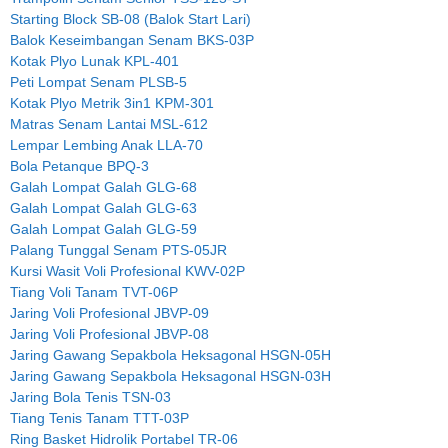
Starting Block SB-08 (Balok Start Lari)
Balok Keseimbangan Senam BKS-03P
Kotak Plyo Lunak KPL-401
Peti Lompat Senam PLSB-5
Kotak Plyo Metrik 3in1 KPM-301
Matras Senam Lantai MSL-612
Lempar Lembing Anak LLA-70
Bola Petanque BPQ-3
Galah Lompat Galah GLG-68
Galah Lompat Galah GLG-63
Galah Lompat Galah GLG-59
Palang Tunggal Senam PTS-05JR
Kursi Wasit Voli Profesional KWV-02P
Tiang Voli Tanam TVT-06P
Jaring Voli Profesional JBVP-09
Jaring Voli Profesional JBVP-08
Jaring Gawang Sepakbola Heksagonal HSGN-05H
Jaring Gawang Sepakbola Heksagonal HSGN-03H
Jaring Bola Tenis TSN-03
Tiang Tenis Tanam TTT-03P
Ring Basket Hidrolik Portabel TR-06