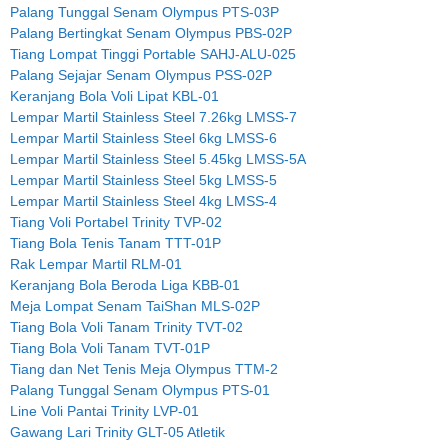
Palang Tunggal Senam Olympus PTS-03P
Palang Bertingkat Senam Olympus PBS-02P
Tiang Lompat Tinggi Portable SAHJ-ALU-025
Palang Sejajar Senam Olympus PSS-02P
Keranjang Bola Voli Lipat KBL-01
Lempar Martil Stainless Steel 7.26kg LMSS-7
Lempar Martil Stainless Steel 6kg LMSS-6
Lempar Martil Stainless Steel 5.45kg LMSS-5A
Lempar Martil Stainless Steel 5kg LMSS-5
Lempar Martil Stainless Steel 4kg LMSS-4
Tiang Voli Portabel Trinity TVP-02
Tiang Bola Tenis Tanam TTT-01P
Rak Lempar Martil RLM-01
Keranjang Bola Beroda Liga KBB-01
Meja Lompat Senam TaiShan MLS-02P
Tiang Bola Voli Tanam Trinity TVT-02
Tiang Bola Voli Tanam TVT-01P
Tiang dan Net Tenis Meja Olympus TTM-2
Palang Tunggal Senam Olympus PTS-01
Line Voli Pantai Trinity LVP-01
Gawang Lari Trinity GLT-05 Atletik