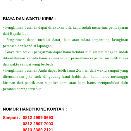
BIAYA DAN WAKTU KIRIM :
- Pengiriman pesanan dapat dilakukan bila kami sudah menerima pembayaran
dari Bapak/Ibu.
- Pengiriman dapat melalui darat, laut atau udara tergantung keinginan
pemesan dan kondisi lapangan.
- Biaya dan waktu pengiriman dapat kami ketahui bila alamat lengkap sudah
diberitahukan kepada kami karena setiap perusahaan expedisi memilik biaya
dan waktu sampai yang berbeda.
- Pengiriman pesanan Anda dapat lebih lama 2-5 hari dari waktu sampai yang
direncanakan jika stok di gudang kami habis dan kami harus menunggu
kiriman dari pabrik atau supplier kami atau kami harus memproduksi dulu
pesanan barang tersebut.
NOMOR HANDPHONE KONTAK :
Simpati : 0812 2999 6693
0812 2507 7003
0813 3389 2121