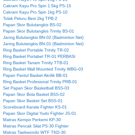
Cakram Kayu Pro Spin 1.5kg PS-15
Cakram Kayu Pro Spin 1kg PS-10
Tolak Peluru Besi 2kg TPB-2
Papan Skor Bulutangkis BS-02
Papan Skor Bulutangkis Trinity BS-01
Jaring Bulutangkis BN-02 (Badminton Net)
Jaring Bulutangkis BN-01 (Badminton Net)
Ring Basket Portable Trinity TR-02
Ring Basket Portabel TR-01 PERBASI
Ring Basket Tanam Trinity TTB-01
Ring Basket Wall Mounted Trinity WBG-03
Papan Pantul Basket Akrilik BB-01
Ring Basket Profesional Trinity PRB-01
Set Papan Skor Basketball BSS-03
Papan Skor Bola Basket BSS-02
Papan Skor Basket Set BSS-01
Scoreboard Karate Fighter KS-01
Papan Skor Digital Yudo Fighter JS-01
Matras Kempo Perkemi KP-30
Matras Pencak Silat PS-30 Fighter
Matras Taekwondo WTF TKD-30