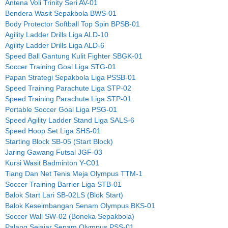
Antena Voli Trinity Seri AV-01
Bendera Wasit Sepakbola BWS-01
Body Protector Softball Top Spin BPSB-01
Agility Ladder Drills Liga ALD-10
Agility Ladder Drills Liga ALD-6
Speed Ball Gantung Kulit Fighter SBGK-01
Soccer Training Goal Liga STG-01
Papan Strategi Sepakbola Liga PSSB-01
Speed Training Parachute Liga STP-02
Speed Training Parachute Liga STP-01
Portable Soccer Goal Liga PSG-01
Speed Agility Ladder Stand Liga SALS-6
Speed Hoop Set Liga SHS-01
Starting Block SB-05 (Start Block)
Jaring Gawang Futsal JGF-03
Kursi Wasit Badminton Y-C01
Tiang Dan Net Tenis Meja Olympus TTM-1
Soccer Training Barrier Liga STB-01
Balok Start Lari SB-02LS (Blok Start)
Balok Keseimbangan Senam Olympus BKS-01
Soccer Wall SW-02 (Boneka Sepakbola)
Palang Sejajar Senam Olympus PSS-01