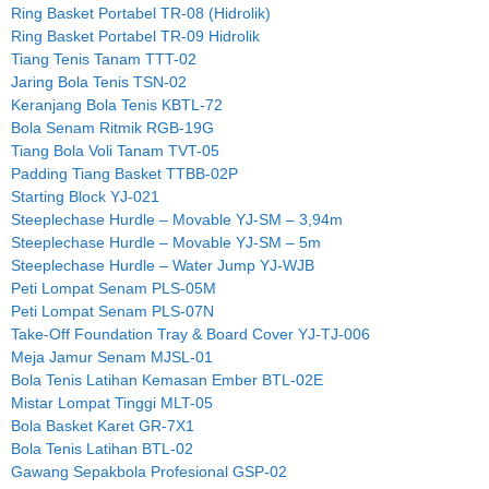
Ring Basket Portabel TR-08 (Hidrolik)
Ring Basket Portabel TR-09 Hidrolik
Tiang Tenis Tanam TTT-02
Jaring Bola Tenis TSN-02
Keranjang Bola Tenis KBTL-72
Bola Senam Ritmik RGB-19G
Tiang Bola Voli Tanam TVT-05
Padding Tiang Basket TTBB-02P
Starting Block YJ-021
Steeplechase Hurdle – Movable YJ-SM – 3,94m
Steeplechase Hurdle – Movable YJ-SM – 5m
Steeplechase Hurdle – Water Jump YJ-WJB
Peti Lompat Senam PLS-05M
Peti Lompat Senam PLS-07N
Take-Off Foundation Tray & Board Cover YJ-TJ-006
Meja Jamur Senam MJSL-01
Bola Tenis Latihan Kemasan Ember BTL-02E
Mistar Lompat Tinggi MLT-05
Bola Basket Karet GR-7X1
Bola Tenis Latihan BTL-02
Gawang Sepakbola Profesional GSP-02