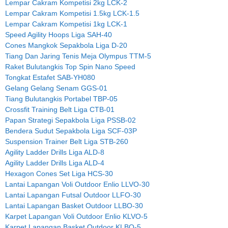
Lempar Cakram Kompetisi 2kg LCK-2
Lempar Cakram Kompetisi 1.5kg LCK-1.5
Lempar Cakram Kompetisi 1kg LCK-1
Speed Agility Hoops Liga SAH-40
Cones Mangkok Sepakbola Liga D-20
Tiang Dan Jaring Tenis Meja Olympus TTM-5
Raket Bulutangkis Top Spin Nano Speed
Tongkat Estafet SAB-YH080
Gelang Gelang Senam GGS-01
Tiang Bulutangkis Portabel TBP-05
Crossfit Training Belt Liga CTB-01
Papan Strategi Sepakbola Liga PSSB-02
Bendera Sudut Sepakbola Liga SCF-03P
Suspension Trainer Belt Liga STB-260
Agility Ladder Drills Liga ALD-8
Agility Ladder Drills Liga ALD-4
Hexagon Cones Set Liga HCS-30
Lantai Lapangan Voli Outdoor Enlio LLVO-30
Lantai Lapangan Futsal Outdoor LLFO-30
Lantai Lapangan Basket Outdoor LLBO-30
Karpet Lapangan Voli Outdoor Enlio KLVO-5
Karpet Lapangan Basket Outdoor KLBO-5