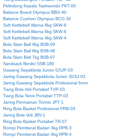
Pelindung Kepala Taekwondo PKT-05
Balance Board Olympus BBO-40
Balance Cushion Olympus BCO-30
Soft Kettlebell Warna 8kg SKW-8
Soft Kettlebell Warna 6kg SKW-6
Soft Kettlebell Warna 4kg SKW-4
Bola Slam Ball 9kg BSB-09
Bola Slam Ball 8kg BSB-08
Bola Slam Ball 7kg BSB-07
Sandsack Berdiri SSB-180
Gawang Sepakbola Junior GSJP-03
Jaring Gawang Sepakbola Junior JGSJ-03
Jaring Gawang Sepakbola Profesional 5mm
Tiang Bola Voli Portabel TVP-03
Tiang Bola Tenis Portabel TTP-03
Jaring Permainan Tonnis JPT-1
Ring Bola Basket Profesional PRB-03
Jaring Bola Voli JBV-1
Ring Bola Basket Portabel TR-07
Rompi Pemberat Badan 3kg RPB-3
Rompi Pemberat Badan 4kg RPB-4