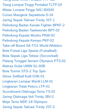
Tiang Lompat Tinggi Portabel TLTP-03
Mistar Lompat Tinggi SAC-BX040
Cones Mangkok Sepakbola D-24
Jaring Sepak Takraw Trinity JST-1
Pelindung Badan Karate Fighter BPKF-2
Pelindung Badan Taekwondo BPT-02
Pelindung Kepala Wushu PKW-02
Pelindung Kepala Kempo PKP-02
Take-off Board SA-TO1 World Athletics
Bola Futsal Liga Sparta (Futsalball)
Bola Sepak Liga Telstar (Soccerball)
Palang Tunggal Senam Olympus PTS-02
Matras Gulat UWW GL-60B
Bola Tonnis STG-2 Top Spin
Glove Softball Kulit GSK-01
Lingkaran Lempar Martil LLM-01
Lingkaran Tolak Peluru LTP-01
Scoreboard Olahraga Tenis TS-02
Jaring Olahraga Voli Trinity JBV-2
Meja Tenis MDF-18 Olympus
Jaring Sepak Takraw Trinity JST-2