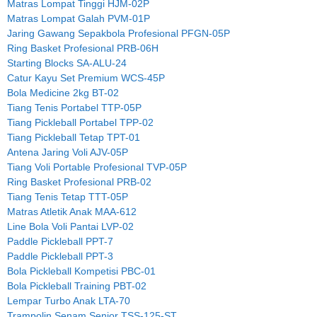
Matras Lompat Tinggi HJM-02P
Matras Lompat Galah PVM-01P
Jaring Gawang Sepakbola Profesional PFGN-05P
Ring Basket Profesional PRB-06H
Starting Blocks SA-ALU-24
Catur Kayu Set Premium WCS-45P
Bola Medicine 2kg BT-02
Tiang Tenis Portabel TTP-05P
Tiang Pickleball Portabel TPP-02
Tiang Pickleball Tetap TPT-01
Antena Jaring Voli AJV-05P
Tiang Voli Portable Profesional TVP-05P
Ring Basket Profesional PRB-02
Tiang Tenis Tetap TTT-05P
Matras Atletik Anak MAA-612
Line Bola Voli Pantai LVP-02
Paddle Pickleball PPT-7
Paddle Pickleball PPT-3
Bola Pickleball Kompetisi PBC-01
Bola Pickleball Training PBT-02
Lempar Turbo Anak LTA-70
Trampolin Senam Senior TSS-125-ST