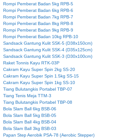
Rompi Pemberat Badan 5kg RPB-5
Rompi Pemberat Badan 6kg RPB-6
Rompi Pemberat Badan 7kg RPB-7
Rompi Pemberat Badan 8kg RPB-8
Rompi Pemberat Badan 9kg RPB-9
Rompi Pemberat Badan 10kg RPB-10
Sandsack Gantung Kulit SSK-5 (D38x150cm)
Sandsack Gantung Kulit SSK-4 (D35x125cm)
Sandsack Gantung Kulit SSK-3 (D30x100cm)
Raket Tonnis Kayu RTK-03P
Cakram Kayu Super Spin 2kg SS-20
Cakram Kayu Super Spin 1.5kg SS-15
Cakram Kayu Super Spin 1kg SS-10
Tiang Bulutangkis Portabel TBP-07
Tiang Tenis Meja TTM-3
Tiang Bulutangkis Portabel TBP-08
Bola Slam Ball 6kg BSB-06
Bola Slam Ball 5kg BSB-05
Bola Slam Ball 4kg BSB-04
Bola Slam Ball 3kg BSB-03
Papan Step Aerobik PSA-78 (Aerobic Stepper)