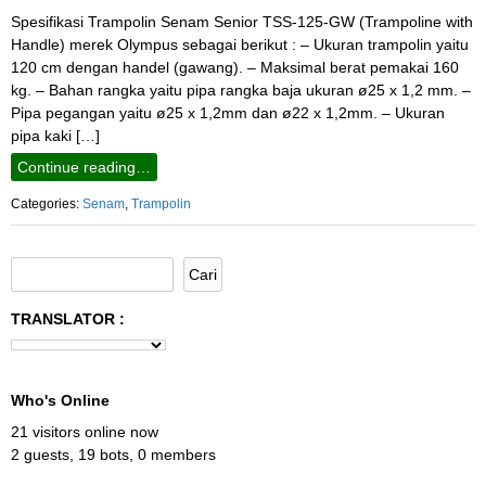
Spesifikasi Trampolin Senam Senior TSS-125-GW (Trampoline with
Handle) merek Olympus sebagai berikut : – Ukuran trampolin yaitu
120 cm dengan handel (gawang). – Maksimal berat pemakai 160
kg. – Bahan rangka yaitu pipa rangka baja ukuran ø25 x 1,2 mm. –
Pipa pegangan yaitu ø25 x 1,2mm dan ø22 x 1,2mm. – Ukuran
pipa kaki […]
Continue reading…
Categories:
Senam
,
Trampolin
TRANSLATOR :
Who's Online
21 visitors online now
2 guests,
19 bots,
0 members