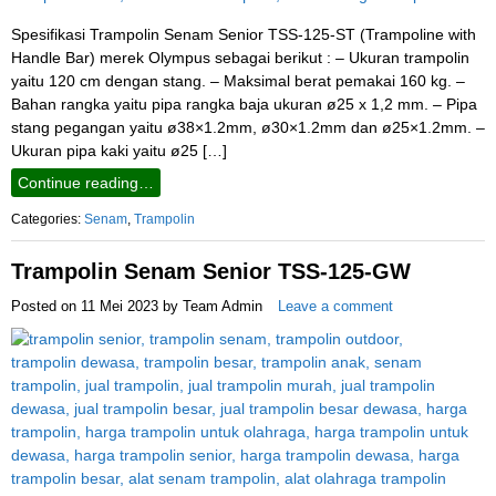
Spesifikasi Trampolin Senam Senior TSS-125-ST (Trampoline with
Handle Bar) merek Olympus sebagai berikut : – Ukuran trampolin
yaitu 120 cm dengan stang. – Maksimal berat pemakai 160 kg. –
Bahan rangka yaitu pipa rangka baja ukuran ø25 x 1,2 mm. – Pipa
stang pegangan yaitu ø38×1.2mm, ø30×1.2mm dan ø25×1.2mm. –
Ukuran pipa kaki yaitu ø25 […]
Continue reading…
Categories:
Senam
,
Trampolin
Trampolin Senam Senior TSS-125-GW
Posted on
11 Mei 2023
by
Team Admin
Leave a comment