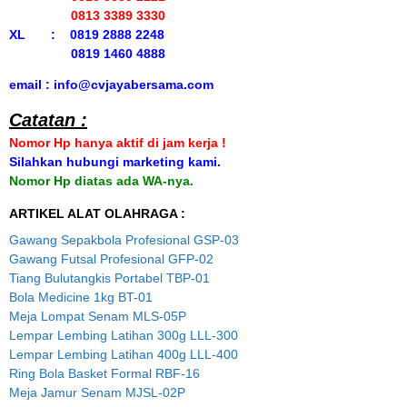
0813 3389 3330
XL : 0819 2888 2248
0819 1460 4888
email : info@cvjayabersama.com
Catatan :
Nomor Hp hanya aktif di jam kerja !
Silahkan hubungi marketing kami.
Nomor Hp diatas ada WA-nya.
ARTIKEL ALAT OLAHRAGA :
Gawang Sepakbola Profesional GSP-03
Gawang Futsal Profesional GFP-02
Tiang Bulutangkis Portabel TBP-01
Bola Medicine 1kg BT-01
Meja Lompat Senam MLS-05P
Lempar Lembing Latihan 300g LLL-300
Lempar Lembing Latihan 400g LLL-400
Ring Bola Basket Formal RBF-16
Meja Jamur Senam MJSL-02P