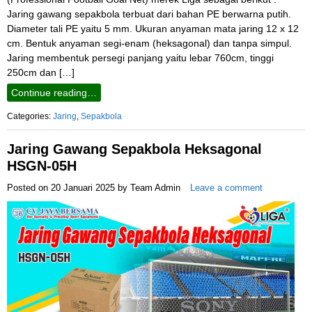
Jaring gawang sepakbola terbuat dari bahan PE berwarna putih.
Diameter tali PE yaitu 5 mm. Ukuran anyaman mata jaring 12 x 12
cm. Bentuk anyaman segi-enam (heksagonal) dan tanpa simpul.
Jaring membentuk persegi panjang yaitu lebar 760cm, tinggi
250cm dan […]
Continue reading…
Categories:
Jaring
,
Sepakbola
Jaring Gawang Sepakbola Heksagonal
HSGN-05H
Posted on
20 Januari 2025
by
Team Admin
Leave a comment