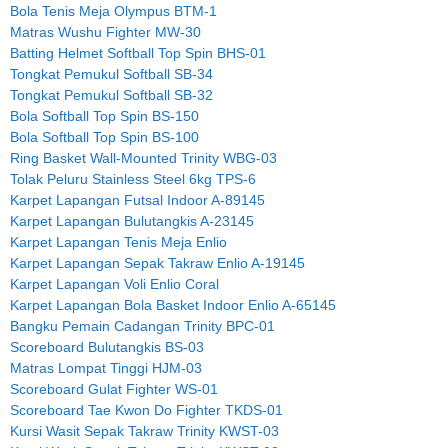
Bola Tenis Meja Olympus BTM-1
Matras Wushu Fighter MW-30
Batting Helmet Softball Top Spin BHS-01
Tongkat Pemukul Softball SB-34
Tongkat Pemukul Softball SB-32
Bola Softball Top Spin BS-150
Bola Softball Top Spin BS-100
Ring Basket Wall-Mounted Trinity WBG-03
Tolak Peluru Stainless Steel 6kg TPS-6
Karpet Lapangan Futsal Indoor A-89145
Karpet Lapangan Bulutangkis A-23145
Karpet Lapangan Tenis Meja Enlio
Karpet Lapangan Sepak Takraw Enlio A-19145
Karpet Lapangan Voli Enlio Coral
Karpet Lapangan Bola Basket Indoor Enlio A-65145
Bangku Pemain Cadangan Trinity BPC-01
Scoreboard Bulutangkis BS-03
Matras Lompat Tinggi HJM-03
Scoreboard Gulat Fighter WS-01
Scoreboard Tae Kwon Do Fighter TKDS-01
Kursi Wasit Sepak Takraw Trinity KWST-03