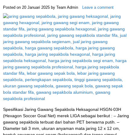
Posted on
20 Januari 2025
by
Team Admin
Leave a comment
Spesifikasi Jaring Gawang Sepakbola Heksagonal HSGN-03H
(Hexagon Soccer Goal Net) merek LIGA sebagai berikut : – Jaring
gawang sepakbola terbuat dari bahan PET berwarna putih. –
Diameter tali 3 mm, ukuran anyaman mata jaring 12 x 12 cm,
bentuk anyaman segi-enam (heksagonal) dan tanpa simpul. –