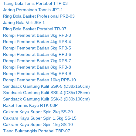
Tiang Bola Tenis Portabel TTP-03
Jaring Permainan Tonnis JPT-1
Ring Bola Basket Profesional PRB-03
Jaring Bola Voli JBV-1
Ring Bola Basket Portabel TR-07
Rompi Pemberat Badan 3kg RPB-3
Rompi Pemberat Badan 4kg RPB-4
Rompi Pemberat Badan 5kg RPB-5
Rompi Pemberat Badan 6kg RPB-6
Rompi Pemberat Badan 7kg RPB-7
Rompi Pemberat Badan 8kg RPB-8
Rompi Pemberat Badan 9kg RPB-9
Rompi Pemberat Badan 10kg RPB-10
Sandsack Gantung Kulit SSK-5 (D38x150cm)
Sandsack Gantung Kulit SSK-4 (D35x125cm)
Sandsack Gantung Kulit SSK-3 (D30x100cm)
Raket Tonnis Kayu RTK-03P
Cakram Kayu Super Spin 2kg SS-20
Cakram Kayu Super Spin 1.5kg SS-15
Cakram Kayu Super Spin 1kg SS-10
Tiang Bulutangkis Portabel TBP-07