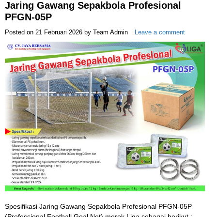
Jaring Gawang Sepakbola Profesional
PFGN-05P
Posted on
21 Februari 2026
by
Team Admin
Leave a comment
Spesifikasi Jaring Gawang Sepakbola Profesional PFGN-05P
(Professional Football Goal Net) merek Liga sebagai berikut :