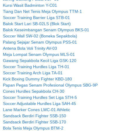
Kursi Wasit Badminton Y-C01
Tiang Dan Net Tenis Meja Olympus TTM-1
Soccer Training Barrier Liga STB-01
Balok Start Lari SB-02LS (Blok Start)
Balok Keseimbangan Senam Olympus BKS-01
Soccer Wall SW-02 (Boneka Sepakbola)
Palang Sejajar Senam Olympus PSS-01
Antena Bola Voli Trinity AV-03
Meja Lompat Senam Olympus MLS-01
Gawang Sepakbola Kecil Liga GSK-120
Soccer Training Hurdles Liga TH-01
Soccer Training Arch Liga TA-01
Kick Boxing Dummy Fighter KBD-180
Papan Pegas Senam Profesional Olympus SBG-9P
Cones Hurdles Sepakbola CH-30
Soccer Training Hurdles Set Liga STH-5
Soccer Adjustable Hurdles Liga SAH-45
Lane Marker Cones LMC-01 Athletic
Sandsack Berdiri Fighter SSB-150
Sandsack Berdiri Fighter SSB-170
Bola Tenis Meja Olympus BTM-2