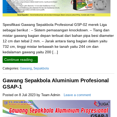
Spesifikasi Gawang Sepakbola Profesional GSP-02 merek Liga
sebagai berikut : – Sistem pemasangan knockdown. – Tiang dan
mistar gawang bagian depan terbuat dari bahan pipa besi diameter
12 cm dan tebal 2 mm. – Jarak antara tiang bagian dalam yaitu
732 cm, tinggi mistar terbawah ke tanah yaitu 244 cm dan
kedalaman gawang yaitu 200 […]
Continue reading…
Categories:
Gawang
,
Sepakbola
Gawang Sepakbola Aluminium Profesional
GSAP-1
Posted on
8 Juli 2023
by
Team Admin
Leave a comment