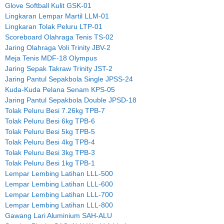
Glove Softball Kulit GSK-01
Lingkaran Lempar Martil LLM-01
Lingkaran Tolak Peluru LTP-01
Scoreboard Olahraga Tenis TS-02
Jaring Olahraga Voli Trinity JBV-2
Meja Tenis MDF-18 Olympus
Jaring Sepak Takraw Trinity JST-2
Jaring Pantul Sepakbola Single JPSS-24
Kuda-Kuda Pelana Senam KPS-05
Jaring Pantul Sepakbola Double JPSD-18
Tolak Peluru Besi 7.26kg TPB-7
Tolak Peluru Besi 6kg TPB-6
Tolak Peluru Besi 5kg TPB-5
Tolak Peluru Besi 4kg TPB-4
Tolak Peluru Besi 3kg TPB-3
Tolak Peluru Besi 1kg TPB-1
Lempar Lembing Latihan LLL-500
Lempar Lembing Latihan LLL-600
Lempar Lembing Latihan LLL-700
Lempar Lembing Latihan LLL-800
Gawang Lari Aluminium SAH-ALU