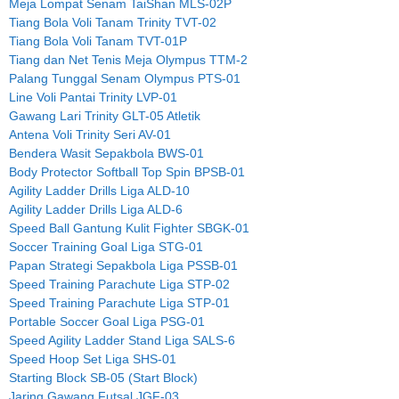
Meja Lompat Senam TaiShan MLS-02P
Tiang Bola Voli Tanam Trinity TVT-02
Tiang Bola Voli Tanam TVT-01P
Tiang dan Net Tenis Meja Olympus TTM-2
Palang Tunggal Senam Olympus PTS-01
Line Voli Pantai Trinity LVP-01
Gawang Lari Trinity GLT-05 Atletik
Antena Voli Trinity Seri AV-01
Bendera Wasit Sepakbola BWS-01
Body Protector Softball Top Spin BPSB-01
Agility Ladder Drills Liga ALD-10
Agility Ladder Drills Liga ALD-6
Speed Ball Gantung Kulit Fighter SBGK-01
Soccer Training Goal Liga STG-01
Papan Strategi Sepakbola Liga PSSB-01
Speed Training Parachute Liga STP-02
Speed Training Parachute Liga STP-01
Portable Soccer Goal Liga PSG-01
Speed Agility Ladder Stand Liga SALS-6
Speed Hoop Set Liga SHS-01
Starting Block SB-05 (Start Block)
Jaring Gawang Futsal JGF-03