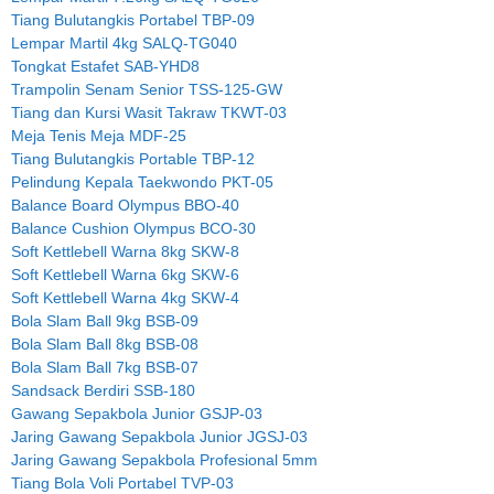
Tiang Bulutangkis Portabel TBP-09
Lempar Martil 4kg SALQ-TG040
Tongkat Estafet SAB-YHD8
Trampolin Senam Senior TSS-125-GW
Tiang dan Kursi Wasit Takraw TKWT-03
Meja Tenis Meja MDF-25
Tiang Bulutangkis Portable TBP-12
Pelindung Kepala Taekwondo PKT-05
Balance Board Olympus BBO-40
Balance Cushion Olympus BCO-30
Soft Kettlebell Warna 8kg SKW-8
Soft Kettlebell Warna 6kg SKW-6
Soft Kettlebell Warna 4kg SKW-4
Bola Slam Ball 9kg BSB-09
Bola Slam Ball 8kg BSB-08
Bola Slam Ball 7kg BSB-07
Sandsack Berdiri SSB-180
Gawang Sepakbola Junior GSJP-03
Jaring Gawang Sepakbola Junior JGSJ-03
Jaring Gawang Sepakbola Profesional 5mm
Tiang Bola Voli Portabel TVP-03