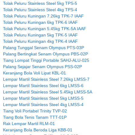
Tolak Peluru Stainless Steel 5kg TPS-5
Tolak Peluru Stainless Steel 4kg TPS-4
Tolak Peluru Kuningan 7.26kg TPK-7 IAAF
Tolak Peluru Kuningan 6kg TPK-6 IAAF
Tolak Peluru Kuningan 5.45kg TPK-5A IAAF
Tolak Peluru Kuningan 5kg TPK-5 IAAF
Tolak Peluru Kuningan 4kg TPK-4 IAAF
Palang Tunggal Senam Olympus PTS-03P
Palang Bertingkat Senam Olympus PBS-02P
Tiang Lompat Tinggi Portable SAHJ-ALU-025
Palang Sejajar Senam Olympus PSS-02P
Keranjang Bola Voli Lipat KBL-01
Lempar Martil Stainless Steel 7.26kg LMSS-7
Lempar Martil Stainless Steel 6kg LMSS-6
Lempar Martil Stainless Steel 5.45kg LMSS-5A
Lempar Martil Stainless Steel 5kg LMSS-5
Lempar Martil Stainless Steel 4kg LMSS-4
Tiang Voli Portabel Trinity TVP-02
Tiang Bola Tenis Tanam TTT-01P
Rak Lempar Martil RLM-01
Keranjang Bola Beroda Liga KBB-01