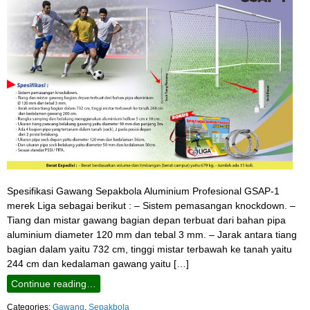
Spesifikasi Gawang Sepakbola Aluminium Profesional GSAP-1
merek Liga sebagai berikut : – Sistem pemasangan knockdown. –
Tiang dan mistar gawang bagian depan terbuat dari bahan pipa
aluminium diameter 120 mm dan tebal 3 mm. – Jarak antara tiang
bagian dalam yaitu 732 cm, tinggi mistar terbawah ke tanah yaitu
244 cm dan kedalaman gawang yaitu […]
Continue reading…
Categories:
Gawang
,
Sepakbola