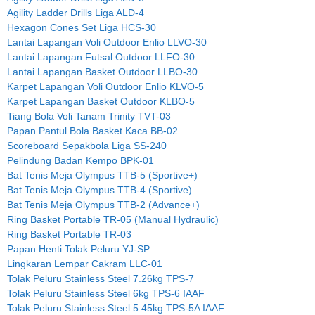
Agility Ladder Drills Liga ALD-4
Hexagon Cones Set Liga HCS-30
Lantai Lapangan Voli Outdoor Enlio LLVO-30
Lantai Lapangan Futsal Outdoor LLFO-30
Lantai Lapangan Basket Outdoor LLBO-30
Karpet Lapangan Voli Outdoor Enlio KLVO-5
Karpet Lapangan Basket Outdoor KLBO-5
Tiang Bola Voli Tanam Trinity TVT-03
Papan Pantul Bola Basket Kaca BB-02
Scoreboard Sepakbola Liga SS-240
Pelindung Badan Kempo BPK-01
Bat Tenis Meja Olympus TTB-5 (Sportive+)
Bat Tenis Meja Olympus TTB-4 (Sportive)
Bat Tenis Meja Olympus TTB-2 (Advance+)
Ring Basket Portable TR-05 (Manual Hydraulic)
Ring Basket Portable TR-03
Papan Henti Tolak Peluru YJ-SP
Lingkaran Lempar Cakram LLC-01
Tolak Peluru Stainless Steel 7.26kg TPS-7
Tolak Peluru Stainless Steel 6kg TPS-6 IAAF
Tolak Peluru Stainless Steel 5.45kg TPS-5A IAAF