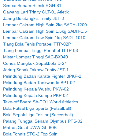
Simpai Senam Ritmik RGH-81
Gawang Lari Trinity GLT-01 Atletik
Jaring Bulutangkis Trinity JBT-3
Lempar Cakram High Spin 2kg SADH-1200
Lempar Cakram High Spin 1.5kg SADH-1.5
Lempar Cakram Low Spin 1kg SADL-1010
Tiang Bola Tenis Portabel TTP-02P
Tiang Lompat Tinggi Portabel TLTP-03
Mistar Lompat Tinggi SAC-BX040
Cones Mangkok Sepakbola D-24
Jaring Sepak Takraw Trinity JST-1
Pelindung Badan Karate Fighter BPKF-2
Pelindung Badan Taekwondo BPT-02
Pelindung Kepala Wushu PKW-02
Pelindung Kepala Kempo PKP-02
Take-off Board SA-TO1 World Athletics
Bola Futsal Liga Sparta (Futsalball)
Bola Sepak Liga Telstar (Soccerball)
Palang Tunggal Senam Olympus PTS-02
Matras Gulat UWW GL-60B
Bola Tonnis STG-2 Top Spin