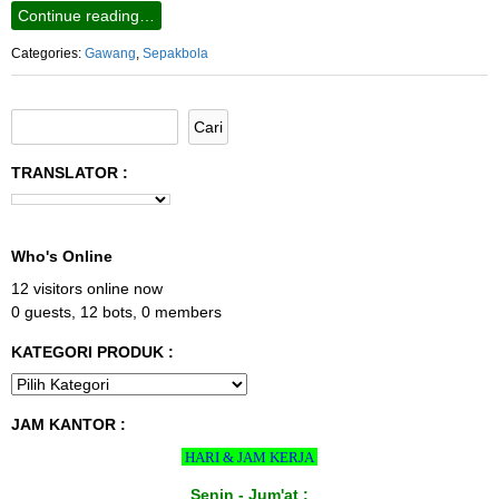
Continue reading…
Categories:
Gawang
,
Sepakbola
TRANSLATOR :
Who's Online
12 visitors online now
0 guests,
12 bots,
0 members
KATEGORI PRODUK :
JAM KANTOR :
HARI & JAM KERJA
Senin - Jum'at :