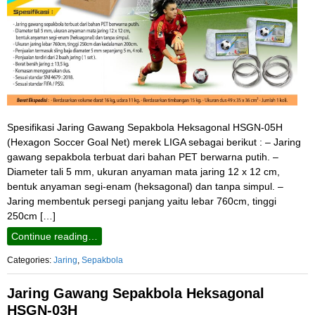
Spesifikasi Jaring Gawang Sepakbola Heksagonal HSGN-05H
(Hexagon Soccer Goal Net) merek LIGA sebagai berikut : – Jaring
gawang sepakbola terbuat dari bahan PET berwarna putih. –
Diameter tali 5 mm, ukuran anyaman mata jaring 12 x 12 cm,
bentuk anyaman segi-enam (heksagonal) dan tanpa simpul. –
Jaring membentuk persegi panjang yaitu lebar 760cm, tinggi
250cm […]
Continue reading…
Categories:
Jaring
,
Sepakbola
Jaring Gawang Sepakbola Heksagonal
HSGN-03H