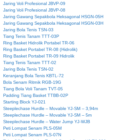
Jaring Voli Profesional JBVP-09
Jaring Voli Profesional JBVP-08
Jaring Gawang Sepakbola Heksagonal HSGN-05H
Jaring Gawang Sepakbola Heksagonal HSGN-03H
Jaring Bola Tenis TSN-03
Tiang Tenis Tanam TTT-03P
Ring Basket Hidrolik Portabel TR-06
Ring Basket Portabel TR-08 (Hidrolik)
Ring Basket Portabel TR-09 Hidrolik
Tiang Tenis Tanam TTT-02
Jaring Bola Tenis TSN-02
Keranjang Bola Tenis KBTL-72
Bola Senam Ritmik RGB-19G
Tiang Bola Voli Tanam TVT-05
Padding Tiang Basket TTBB-02P
Starting Block YJ-021
Steeplechase Hurdle – Movable YJ-SM – 3,94m
Steeplechase Hurdle – Movable YJ-SM – 5m
Steeplechase Hurdle – Water Jump YJ-WJB
Peti Lompat Senam PLS-05M
Peti Lompat Senam PLS-07N