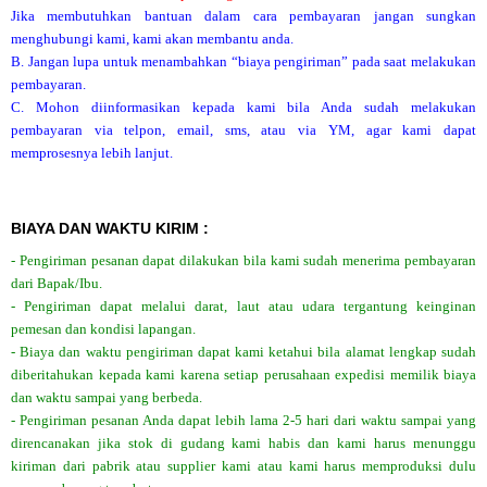
Jika membutuhkan bantuan dalam cara pembayaran jangan sungkan
menghubungi kami, kami akan membantu anda.
B. Jangan lupa untuk menambahkan “biaya pengiriman” pada saat melakukan
pembayaran.
C. Mohon diinformasikan kepada kami bila Anda sudah melakukan
pembayaran via telpon, email, sms, atau via YM, agar kami dapat
memprosesnya lebih lanjut.
BIAYA DAN WAKTU KIRIM :
- Pengiriman pesanan dapat dilakukan bila kami sudah menerima pembayaran
dari Bapak/Ibu.
- Pengiriman dapat melalui darat, laut atau udara tergantung keinginan
pemesan dan kondisi lapangan.
- Biaya dan waktu pengiriman dapat kami ketahui bila alamat lengkap sudah
diberitahukan kepada kami karena setiap perusahaan expedisi memilik biaya
dan waktu sampai yang berbeda.
- Pengiriman pesanan Anda dapat lebih lama 2-5 hari dari waktu sampai yang
direncanakan jika stok di gudang kami habis dan kami harus menunggu
kiriman dari pabrik atau supplier kami atau kami harus memproduksi dulu