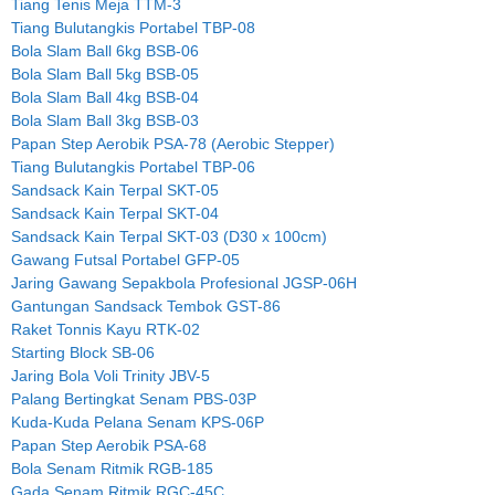
Tiang Tenis Meja TTM-3
Tiang Bulutangkis Portabel TBP-08
Bola Slam Ball 6kg BSB-06
Bola Slam Ball 5kg BSB-05
Bola Slam Ball 4kg BSB-04
Bola Slam Ball 3kg BSB-03
Papan Step Aerobik PSA-78 (Aerobic Stepper)
Tiang Bulutangkis Portabel TBP-06
Sandsack Kain Terpal SKT-05
Sandsack Kain Terpal SKT-04
Sandsack Kain Terpal SKT-03 (D30 x 100cm)
Gawang Futsal Portabel GFP-05
Jaring Gawang Sepakbola Profesional JGSP-06H
Gantungan Sandsack Tembok GST-86
Raket Tonnis Kayu RTK-02
Starting Block SB-06
Jaring Bola Voli Trinity JBV-5
Palang Bertingkat Senam PBS-03P
Kuda-Kuda Pelana Senam KPS-06P
Papan Step Aerobik PSA-68
Bola Senam Ritmik RGB-185
Gada Senam Ritmik RGC-45C