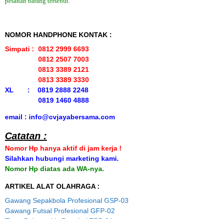
pesanan barang tersebut.
NOMOR HANDPHONE KONTAK :
Simpati : 0812 2999 6693
0812 2507 7003
0813 3389 2121
0813 3389 3330
XL : 0819 2888 2248
0819 1460 4888
email : info@cvjayabersama.com
Catatan :
Nomor Hp hanya aktif di jam kerja !
Silahkan hubungi marketing kami.
Nomor Hp diatas ada WA-nya.
ARTIKEL ALAT OLAHRAGA :
Gawang Sepakbola Profesional GSP-03
Gawang Futsal Profesional GFP-02