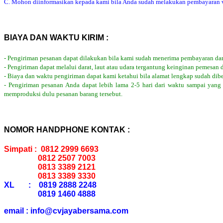
C. Mohon diinformasikan kepada kami bila Anda sudah melakukan pembayaran via
BIAYA DAN WAKTU KIRIM :
- Pengiriman pesanan dapat dilakukan bila kami sudah menerima pembayaran dar
- Pengiriman dapat melalui darat, laut atau udara tergantung keinginan pemesan 
- Biaya dan waktu pengiriman dapat kami ketahui bila alamat lengkap sudah dib
- Pengiriman pesanan Anda dapat lebih lama 2-5 hari dari waktu sampai yang
memproduksi dulu pesanan barang tersebut.
NOMOR HANDPHONE KONTAK :
Simpati : 0812 2999 6693
0812 2507 7003
0813 3389 2121
0813 3389 3330
XL : 0819 2888 2248
0819 1460 4888
email : info@cvjayabersama.com