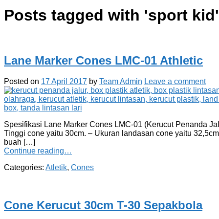
Posts tagged with '
sport kid
'
Lane Marker Cones LMC-01 Athletic
Posted on
17 April 2017
by
Team Admin
Leave a comment
Spesifikasi Lane Marker Cones LMC-01 (Kerucut Penanda Jalur)
Tinggi cone yaitu 30cm. – Ukuran landasan cone yaitu 32,5cm
buah […]
Continue reading…
Categories:
Atletik
,
Cones
Cone Kerucut 30cm T-30 Sepakbola