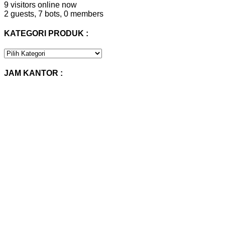
9 visitors online now
2 guests,
7 bots,
0 members
KATEGORI PRODUK :
KATEGORI
PRODUK
:
JAM KANTOR :