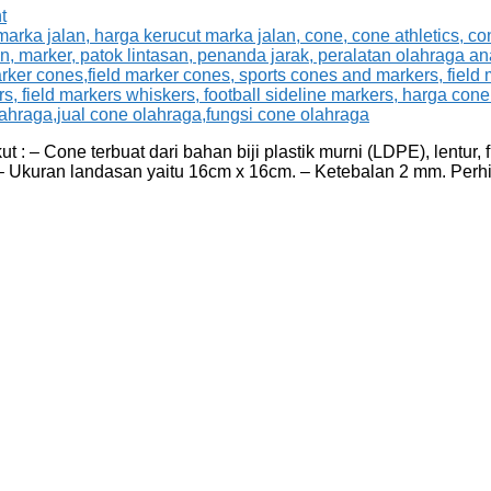
t
 – Cone terbuat dari bahan biji plastik murni (LDPE), lentur, fl
m. – Ukuran landasan yaitu 16cm x 16cm. – Ketebalan 2 mm. Per