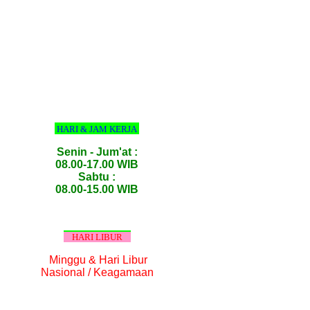
HARI & JAM KERJA
Senin - Jum'at :
08.00-17.00 WIB
Sabtu :
08.00-15.00 WIB
HARI LIBUR
Minggu & Hari Libur
Nasional / Keagamaan