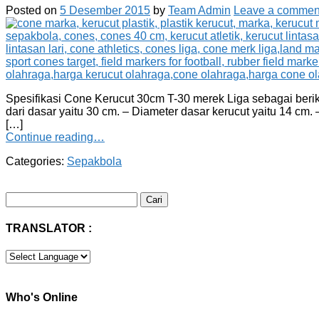
Posted on
5 Desember 2015
by
Team Admin
Leave a commen
Spesifikasi Cone Kerucut 30cm T-30 merek Liga sebagai berikut :
dari dasar yaitu 30 cm. – Diameter dasar kerucut yaitu 14 c
[…]
Continue reading…
Categories:
Sepakbola
Cari
untuk:
TRANSLATOR :
Who's Online