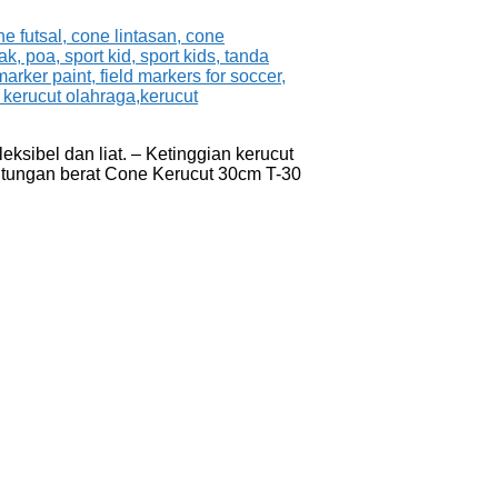
eksibel dan liat. – Ketinggian kerucut
hitungan berat Cone Kerucut 30cm T-30