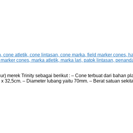
 merek Trinity sebagai berikut : – Cone terbuat dari bahan pl
 x 32,5cm. – Diameter lubang yaitu 70mm. – Berat satuan sekit