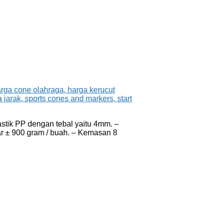
astik PP dengan tebal yaitu 4mm. –
ar ± 900 gram / buah. – Kemasan 8