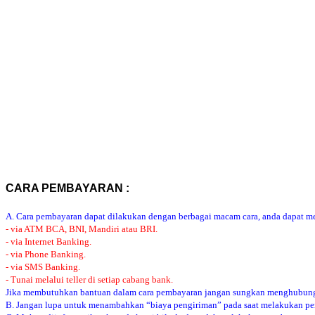
CARA PEMBAYARAN :
A. Cara pembayaran dapat dilakukan dengan berbagai macam cara, anda dapat mem
- via ATM BCA, BNI, Mandiri atau BRI.
- via Internet Banking.
- via Phone Banking.
- via SMS Banking.
- Tunai melalui teller di setiap cabang bank.
Jika membutuhkan bantuan dalam cara pembayaran jangan sungkan menghubung
B. Jangan lupa untuk menambahkan “biaya pengiriman” pada saat melakukan p