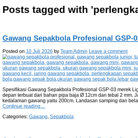
Posts tagged with '
perlengk
Gawang Sepakbola Profesional GSP-0
Posted on
10 Juli 2026
by
Team Admin
Leave a comment
Spesifikasi Gawang Sepakbola Profesional GSP-03 merek Lig
depan terbuat dari bahan pipa baja Ø 12cm dan tebal 2 mm. J
kedalaman gawang yaitu 200cm. Landasan samping dan bela
Continue reading…
Categories:
Gawang
,
Sepakbola