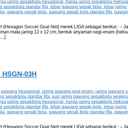
Hexagon Soccer Goal Net) merek LIGA sebagai berikut : – Jar
aman mata jaring 12 x 12 cm, bentuk anyaman segi-enam (heksa
[…]
l HSGN-03H
Hexagon Soccer Goal Net) merek LIGA sebagai berikut : – Jar