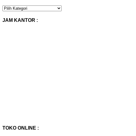
KATEGORI
PRODUK
:
JAM KANTOR :
TOKO ONLINE :