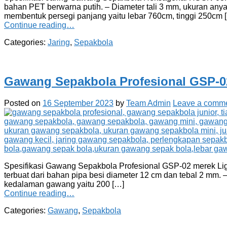
bahan PET berwarna putih. – Diameter tali 3 mm, ukuran any
membentuk persegi panjang yaitu lebar 760cm, tinggi 250cm 
Continue reading…
Categories:
Jaring
,
Sepakbola
Gawang Sepakbola Profesional GSP-0
Posted on
16 September 2023
by
Team Admin
Leave a comm
Spesifikasi Gawang Sepakbola Profesional GSP-02 merek Lig
terbuat dari bahan pipa besi diameter 12 cm dan tebal 2 mm. –
kedalaman gawang yaitu 200 […]
Continue reading…
Categories:
Gawang
,
Sepakbola