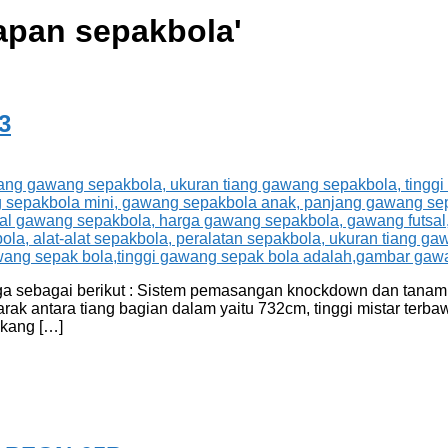
apan sepakbola
'
3
a sebagai berikut : Sistem pemasangan knockdown dan tanam.
arak antara tiang bagian dalam yaitu 732cm, tinggi mistar ter
kang […]