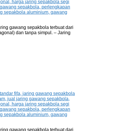
ing gawang sepakbola terbuat dari
gonal) dan tanpa simpul. – Jaring
ing gawang sepakbola terbuat dari