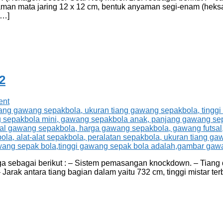
aman mata jaring 12 x 12 cm, bentuk anyaman segi-enam (heksa
[…]
2
ent
a sebagai berikut : – Sistem pemasangan knockdown. – Tiang
 Jarak antara tiang bagian dalam yaitu 732 cm, tinggi mistar t