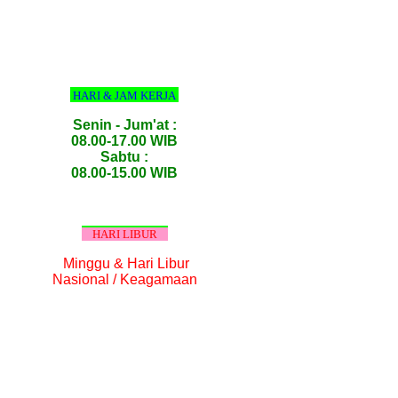
HARI & JAM KERJA
Senin - Jum'at :
08.00-17.00 WIB
Sabtu :
08.00-15.00 WIB
HARI LIBUR
Minggu & Hari Libur
Nasional / Keagamaan