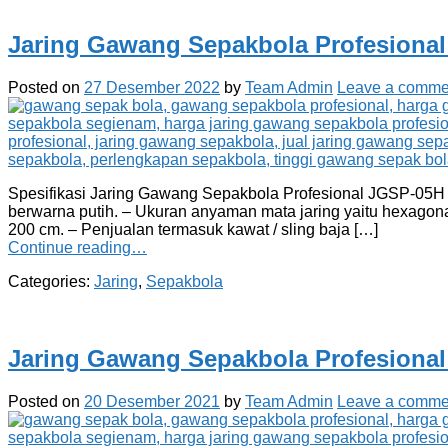
Jaring Gawang Sepakbola Profesiona
Posted on
27 Desember 2022
by
Team Admin
Leave a comme
Spesifikasi Jaring Gawang Sepakbola Profesional JGSP-05H (H
berwarna putih. – Ukuran anyaman mata jaring yaitu hexagona
200 cm. – Penjualan termasuk kawat / sling baja […]
Continue reading…
Categories:
Jaring
,
Sepakbola
Jaring Gawang Sepakbola Profesiona
Posted on
20 Desember 2021
by
Team Admin
Leave a comme