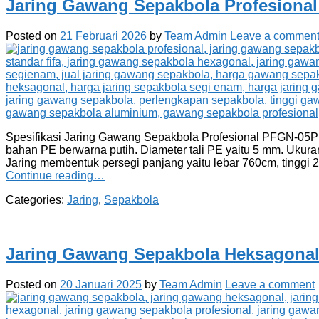
Jaring Gawang Sepakbola Profesiona
Posted on
21 Februari 2026
by
Team Admin
Leave a commen
Spesifikasi Jaring Gawang Sepakbola Profesional PFGN-05P (P
bahan PE berwarna putih. Diameter tali PE yaitu 5 mm. Ukur
Jaring membentuk persegi panjang yaitu lebar 760cm, tinggi
Continue reading…
Categories:
Jaring
,
Sepakbola
Jaring Gawang Sepakbola Heksagona
Posted on
20 Januari 2025
by
Team Admin
Leave a comment