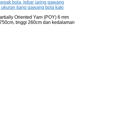
artially Oriented Yarn (POY) 6 mm
r 750cm, tinggi 260cm dan kedalaman