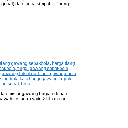
gonal) dan tanpa simpul. – Jaring
 dan mistar gawang bagian depan
erbawah ke tanah yaitu 244 cm dan