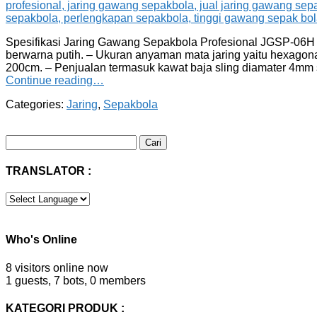
Spesifikasi Jaring Gawang Sepakbola Profesional JGSP-06H (H
berwarna putih. – Ukuran anyaman mata jaring yaitu hexagon
200cm. – Penjualan termasuk kawat baja sling diamater 4mm
Continue reading…
Categories:
Jaring
,
Sepakbola
Cari
untuk:
TRANSLATOR :
Who's Online
8 visitors online now
1 guests,
7 bots,
0 members
KATEGORI PRODUK :