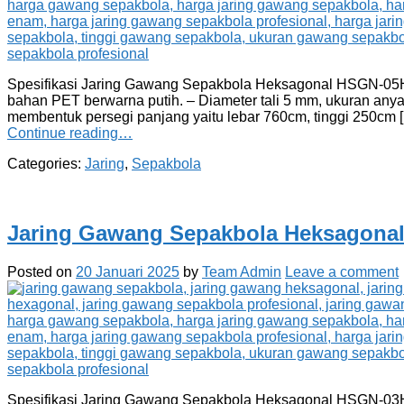
Spesifikasi Jaring Gawang Sepakbola Heksagonal HSGN-05H (
bahan PET berwarna putih. – Diameter tali 5 mm, ukuran any
membentuk persegi panjang yaitu lebar 760cm, tinggi 250cm 
Continue reading…
Categories:
Jaring
,
Sepakbola
Jaring Gawang Sepakbola Heksagona
Posted on
20 Januari 2025
by
Team Admin
Leave a comment
Spesifikasi Jaring Gawang Sepakbola Heksagonal HSGN-03H (