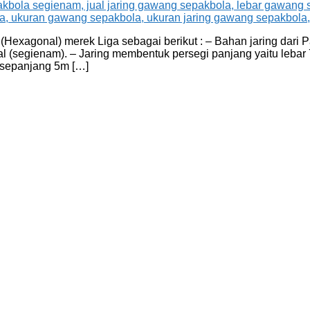
exagonal) merek Liga sebagai berikut : – Bahan jaring dari P
al (segienam). – Jaring membentuk persegi panjang yaitu leba
 sepanjang 5m […]