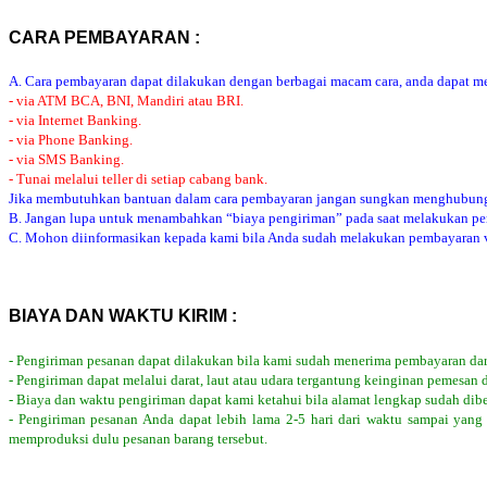
CARA PEMBAYARAN :
A. Cara pembayaran dapat dilakukan dengan berbagai macam cara, anda dapat mem
- via ATM BCA, BNI, Mandiri atau BRI.
- via Internet Banking.
- via Phone Banking.
- via SMS Banking.
- Tunai melalui teller di setiap cabang bank.
Jika membutuhkan bantuan dalam cara pembayaran jangan sungkan menghubung
B. Jangan lupa untuk menambahkan “biaya pengiriman” pada saat melakukan p
C. Mohon diinformasikan kepada kami bila Anda sudah melakukan pembayaran via
BIAYA DAN WAKTU KIRIM :
- Pengiriman pesanan dapat dilakukan bila kami sudah menerima pembayaran dar
- Pengiriman dapat melalui darat, laut atau udara tergantung keinginan pemesan 
- Biaya dan waktu pengiriman dapat kami ketahui bila alamat lengkap sudah dib
- Pengiriman pesanan Anda dapat lebih lama 2-5 hari dari waktu sampai yang
memproduksi dulu pesanan barang tersebut.