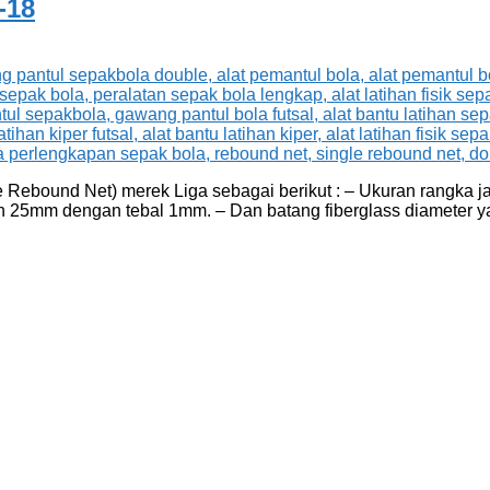
-18
 Rebound Net) merek Liga sebagai berikut : – Ukuran rangka j
 25mm dengan tebal 1mm. – Dan batang fiberglass diameter ya