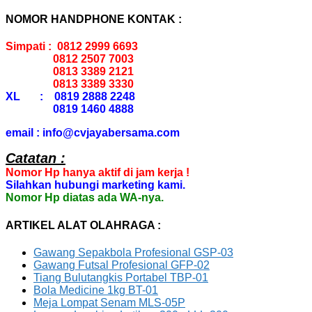
NOMOR HANDPHONE KONTAK :
Simpati : 0812 2999 6693
0812 2507 7003
0813 3389 2121
0813 3389 3330
XL : 0819 2888 2248
0819 1460 4888
email : info@cvjayabersama.com
Catatan :
Nomor Hp hanya aktif di jam kerja !
Silahkan hubungi marketing kami.
Nomor Hp diatas ada WA-nya.
ARTIKEL ALAT OLAHRAGA :
Gawang Sepakbola Profesional GSP-03
Gawang Futsal Profesional GFP-02
Tiang Bulutangkis Portabel TBP-01
Bola Medicine 1kg BT-01
Meja Lompat Senam MLS-05P