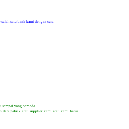
 salah satu bank kami dengan cara :
u sampai yang berbeda.
 dari pabrik atau supplier kami atau kami harus