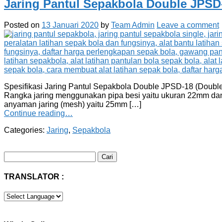
Jaring Pantul Sepakbola Double JPSD
Posted on
13 Januari 2020
by
Team Admin
Leave a comment
Spesifikasi Jaring Pantul Sepakbola Double JPSD-18 (Double
Rangka jaring menggunakan pipa besi yaitu ukuran 22mm dan
anyaman jaring (mesh) yaitu 25mm […]
Continue reading…
Categories:
Jaring
,
Sepakbola
Cari
untuk:
TRANSLATOR :