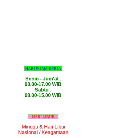
HARI & JAM KERJA
Senin - Jum'at :
08.00-17.00 WIB
Sabtu :
08.00-15.00 WIB
HARI LIBUR
Minggu & Hari Libur
Nasional / Keagamaan