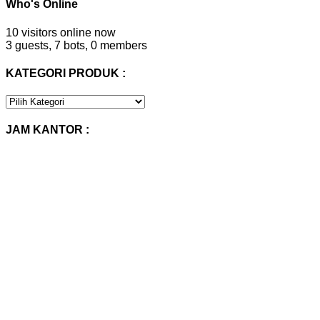
Who's Online
10 visitors online now
3 guests,
7 bots,
0 members
KATEGORI PRODUK :
KATEGORI
PRODUK
:
JAM KANTOR :