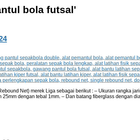
ntul bola futsal
'
24
Rebound Net) merek Liga sebagai berikut : – Ukuran rangka jar
 25mm dengan tebal 1mm. – Dan batang fiberglass dengan dia