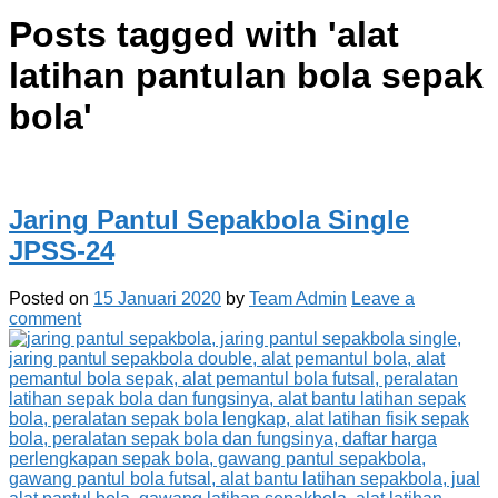
Posts tagged with '
alat
latihan pantulan bola sepak
bola
'
Jaring Pantul Sepakbola Single
JPSS-24
Posted on
15 Januari 2020
by
Team Admin
Leave a
comment