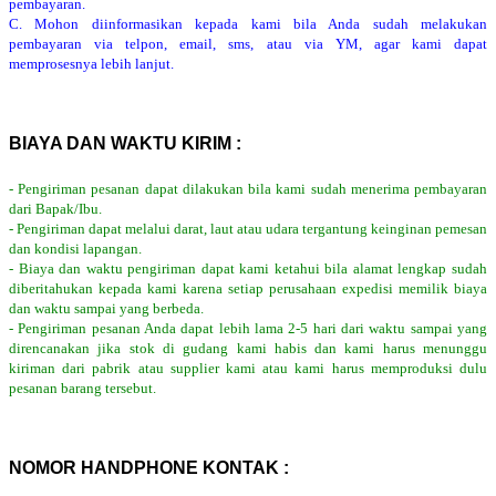
pembayaran.
C. Mohon diinformasikan kepada kami bila Anda sudah melakukan
pembayaran via telpon, email, sms, atau via YM, agar kami dapat
memprosesnya lebih lanjut.
BIAYA DAN WAKTU KIRIM :
- Pengiriman pesanan dapat dilakukan bila kami sudah menerima pembayaran
dari Bapak/Ibu.
- Pengiriman dapat melalui darat, laut atau udara tergantung keinginan pemesan
dan kondisi lapangan.
- Biaya dan waktu pengiriman dapat kami ketahui bila alamat lengkap sudah
diberitahukan kepada kami karena setiap perusahaan expedisi memilik biaya
dan waktu sampai yang berbeda.
- Pengiriman pesanan Anda dapat lebih lama 2-5 hari dari waktu sampai yang
direncanakan jika stok di gudang kami habis dan kami harus menunggu
kiriman dari pabrik atau supplier kami atau kami harus memproduksi dulu
pesanan barang tersebut.
NOMOR HANDPHONE KONTAK :