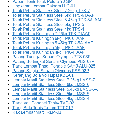
Papan Henti Tolak Peluru YJ-SP
Lingkaran Lempar Cakram LLC-01
Tolak Peluru Stainless Steel 7.26kg TPS-7
Tolak Peluru Stainless Steel 6kg TPS-6 IAAF
Tolak Peluru Stainless Steel 5.45kg TPS-5A IAAF
Tolak Peluru Stainless Steel 5kg TPS-5
Tolak Peluru Stainless Steel 4kg TPS-4
Tolak Peluru Kuningan 7.26kg TPK-7 IAAF
Tolak Peluru Kuningan 6kg TPK-6 IAAF
Tolak Peluru Kuningan 5.45kg TPK-5A IAAF
Tolak Peluru Kuningan 5kg TPK-5 IAAF
Tolak Peluru Kuningan 4kg TPK-4 IAAF
Palang Tunggal Senam Olympus PTS-03P
Palang Bertingkat Senam Olympus PBS-02P
Tiang Lompat Tinggi Portable SAHJ-ALU-025
Palang Sejajar Senam Olympus PSS-02P
Keranjang Bola Voli Lipat KBL-01
Lempar Martil Stainless Steel 7.26kg LMSS-7
Lempar Martil Stainless Steel 6kg LMSS-6
Lempar Martil Stainless Steel 5.45kg LMSS-5A
Lempar Martil Stainless Steel 5kg LMSS-5
Lempar Martil Stainless Steel 4kg LMSS-4
Tiang Voli Portabel Trinity TVP-02
Tiang Bola Tenis Tanam TTT-01P
Rak Lempar Martil RLM-01