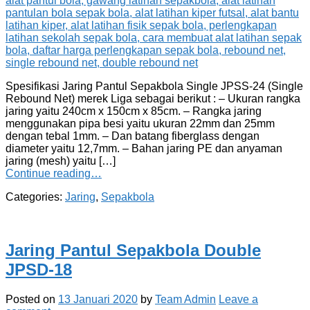
Spesifikasi Jaring Pantul Sepakbola Single JPSS-24 (Single
Rebound Net) merek Liga sebagai berikut : – Ukuran rangka
jaring yaitu 240cm x 150cm x 85cm. – Rangka jaring
menggunakan pipa besi yaitu ukuran 22mm dan 25mm
dengan tebal 1mm. – Dan batang fiberglass dengan
diameter yaitu 12,7mm. – Bahan jaring PE dan anyaman
jaring (mesh) yaitu […]
Continue reading…
Categories:
Jaring
,
Sepakbola
Jaring Pantul Sepakbola Double
JPSD-18
Posted on
13 Januari 2020
by
Team Admin
Leave a