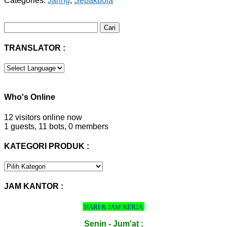
Categories:
Jaring
,
Sepakbola
Cari
untuk:
TRANSLATOR :
Who's Online
12 visitors online now
1 guests,
11 bots,
0 members
KATEGORI PRODUK :
KATEGORI
PRODUK
:
JAM KANTOR :
HARI & JAM KERJA
Senin - Jum'at :