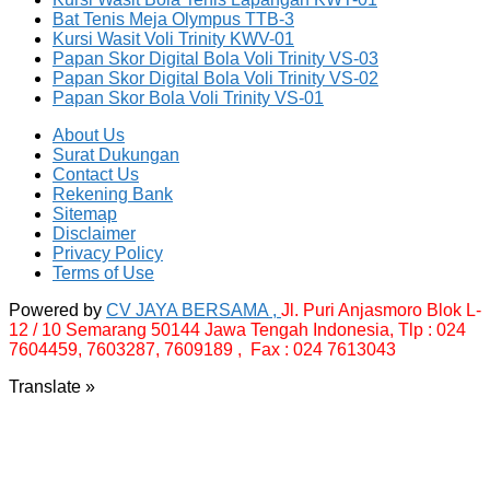
Bat Tenis Meja Olympus TTB-3
Kursi Wasit Voli Trinity KWV-01
Papan Skor Digital Bola Voli Trinity VS-03
Papan Skor Digital Bola Voli Trinity VS-02
Papan Skor Bola Voli Trinity VS-01
About Us
Surat Dukungan
Contact Us
Rekening Bank
Sitemap
Disclaimer
Privacy Policy
Terms of Use
Powered by
CV JAYA BERSAMA ,
Jl. Puri Anjasmoro Blok L-
12 / 10 Semarang 50144 Jawa Tengah Indonesia,
Tlp : 024
7604459, 7603287, 7609189 , Fax : 024 7613043
Translate »