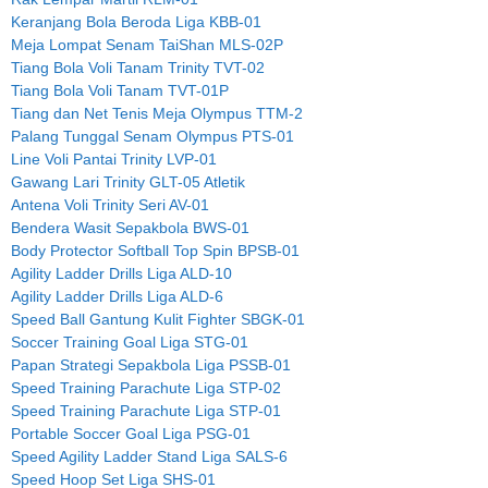
Keranjang Bola Beroda Liga KBB-01
Meja Lompat Senam TaiShan MLS-02P
Tiang Bola Voli Tanam Trinity TVT-02
Tiang Bola Voli Tanam TVT-01P
Tiang dan Net Tenis Meja Olympus TTM-2
Palang Tunggal Senam Olympus PTS-01
Line Voli Pantai Trinity LVP-01
Gawang Lari Trinity GLT-05 Atletik
Antena Voli Trinity Seri AV-01
Bendera Wasit Sepakbola BWS-01
Body Protector Softball Top Spin BPSB-01
Agility Ladder Drills Liga ALD-10
Agility Ladder Drills Liga ALD-6
Speed Ball Gantung Kulit Fighter SBGK-01
Soccer Training Goal Liga STG-01
Papan Strategi Sepakbola Liga PSSB-01
Speed Training Parachute Liga STP-02
Speed Training Parachute Liga STP-01
Portable Soccer Goal Liga PSG-01
Speed Agility Ladder Stand Liga SALS-6
Speed Hoop Set Liga SHS-01