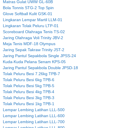
Matras Gulat UWW GL-60B
Bola Tonnis STG-2 Top Spin
Glove Softball Kulit GSK-01
Lingkaran Lempar Martil LLM-01
Lingkaran Tolak Peluru LTP-01
Scoreboard Olahraga Tenis TS-02
Jaring Olahraga Voli Trinity JBV-2
Meja Tenis MDF-18 Olympus
Jaring Sepak Takraw Trinity JST-2
Jaring Pantul Sepakbola Single JPSS-24
Kuda-Kuda Pelana Senam KPS-05
Jaring Pantul Sepakbola Double JPSD-18
Tolak Peluru Besi 7.26kg TPB-7
Tolak Peluru Besi 6kg TPB-6
Tolak Peluru Besi 5kg TPB-5
Tolak Peluru Besi 4kg TPB-4
Tolak Peluru Besi 3kg TPB-3
Tolak Peluru Besi 1kg TPB-1
Lempar Lembing Latihan LLL-500
Lempar Lembing Latihan LLL-600
Lempar Lembing Latihan LLL-700
Lempar Lembing Latihan LLL-800