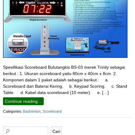
Spesifikasi Scoreboard Bulutangkis BS-03 merek Trinity sebagai
berikut : 1. Ukuran scoreboard yaitu 80cm x 40cm x 8cm. 2.
Komponen dalam 1 paket adalah sebagai berikut : a.
Scoreboard dan Baterai Kering. b. Keypad Scoring. c. Stand
Table. d. Kabel data scoreboard (10 meter). e. […]
Continue reading…
Categories:
Badminton
,
Scoreboard