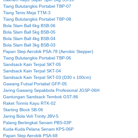
Tiang Bulutangkis Portabel TBP-07
Tiang Tenis Meja TTM-3
Tiang Bulutangkis Portabel TBP-08
Bola Slam Ball 6kg BSB-06
Bola Slam Ball 5kg BSB-05
Bola Slam Ball 4kg BSB-04
Bola Slam Ball 3kg BSB-03
Papan Step Aerobik PSA-78 (Aerobic Stepper)
Tiang Bulutangkis Portabel TBP-06
Sandsack Kain Terpal SKT-05
Sandsack Kain Terpal SKT-04
Sandsack Kain Terpal SKT-03 (D30 x 100cm)
Gawang Futsal Portabel GFP-05
Jaring Gawang Sepakbola Profesional JGSP-06H
Gantungan Sandsack Tembok GST-86
Raket Tonnis Kayu RTK-02
Starting Block SB-06
Jaring Bola Voli Trinity JBV-5
Palang Bertingkat Senam PBS-03P
Kuda-Kuda Pelana Senam KPS-06P
Papan Step Aerobik PSA-68