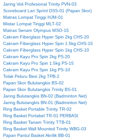
Jaring Voli Profesional Trinity PVN-03
Scoreboard Lari Sprint DSS-01 (Papan Skor)
Matras Lompat Tinggi HJM-01
Mistar Lompat Tinggi MLT-02
Matras Senam Olympus MSO-15
Cakram Fiberglass Hyper Spin 2kg CHS-20
Cakram Fiberglass Hyper Spin 1.5kg CHS-15
Cakram Fiberglass Hyper Spin 1kg CHS-10
Cakram Kayu Pro Spin 2kg PS-20
Cakram Kayu Pro Spin 1.5kg PS-15
Cakram Kayu Pro Spin 1kg PS-10
Tolak Peluru Besi 2kg TPB-2
Papan Skor Bulutangkis BS-02
Papan Skor Bulutangkis Trinity BS-01
Jaring Bulutangkis BN-02 (Badminton Net)
Jaring Bulutangkis BN-01 (Badminton Net)
Ring Basket Portable Trinity TR-02
Ring Basket Portabel TR-01 PERBASI
Ring Basket Tanam Trinity TTB-01
Ring Basket Wall Mounted Trinity WBG-03
Papan Pantul Basket Akrilik BB-01