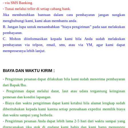
- via SMS Banking.
- Tunai melalui teller di setiap cabang bank.
Jika membutuhkan bantuan dalam cara pembayaran jangan sungkan
menghubungi kami, kami akan membantu anda.
B. Jangan lupa untuk menambahkan “biaya pengiriman” pada saat melakukan
pembayaran.
C. Mohon diinformasikan kepada kami bila Anda sudah melakukan
pembayaran via telpon, email, sms, atau via YM, agar kami dapat
memprosesnya lebih lanjut.
BIAYA DAN WAKTU KIRIM :
- Pengiriman pesanan dapat dilakukan bila kami sudah menerima pembayaran
dari Bapak/Ibu.
- Pengiriman dapat melalui darat, laut atau udara tergantung keinginan
pemesan dan kondisi lapangan.
- Biaya dan waktu pengiriman dapat kami ketahui bila alamat lengkap sudah
diberitahukan kepada kami karena setiap perusahaan expedisi memilik biaya
dan waktu sampai yang berbeda.
- Pengiriman pesanan Anda dapat lebih lama 2-5 hari dari waktu sampai yang
direncanakan jika stok di gudang kami habis dan kami harus menunggu