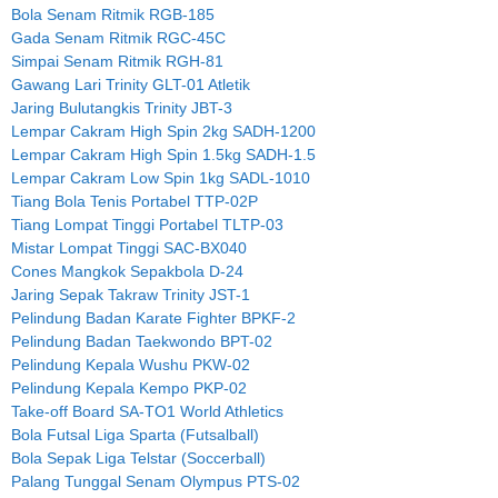
Bola Senam Ritmik RGB-185
Gada Senam Ritmik RGC-45C
Simpai Senam Ritmik RGH-81
Gawang Lari Trinity GLT-01 Atletik
Jaring Bulutangkis Trinity JBT-3
Lempar Cakram High Spin 2kg SADH-1200
Lempar Cakram High Spin 1.5kg SADH-1.5
Lempar Cakram Low Spin 1kg SADL-1010
Tiang Bola Tenis Portabel TTP-02P
Tiang Lompat Tinggi Portabel TLTP-03
Mistar Lompat Tinggi SAC-BX040
Cones Mangkok Sepakbola D-24
Jaring Sepak Takraw Trinity JST-1
Pelindung Badan Karate Fighter BPKF-2
Pelindung Badan Taekwondo BPT-02
Pelindung Kepala Wushu PKW-02
Pelindung Kepala Kempo PKP-02
Take-off Board SA-TO1 World Athletics
Bola Futsal Liga Sparta (Futsalball)
Bola Sepak Liga Telstar (Soccerball)
Palang Tunggal Senam Olympus PTS-02