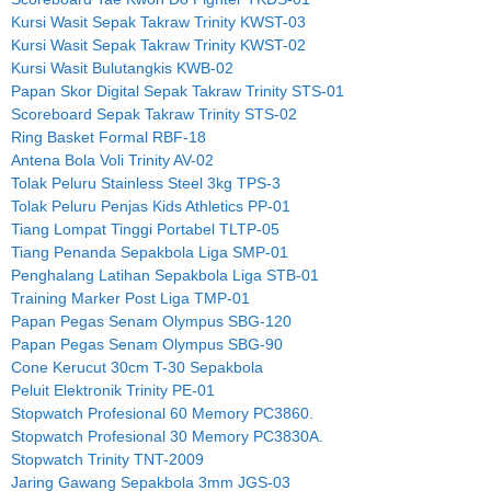
Kursi Wasit Sepak Takraw Trinity KWST-03
Kursi Wasit Sepak Takraw Trinity KWST-02
Kursi Wasit Bulutangkis KWB-02
Papan Skor Digital Sepak Takraw Trinity STS-01
Scoreboard Sepak Takraw Trinity STS-02
Ring Basket Formal RBF-18
Antena Bola Voli Trinity AV-02
Tolak Peluru Stainless Steel 3kg TPS-3
Tolak Peluru Penjas Kids Athletics PP-01
Tiang Lompat Tinggi Portabel TLTP-05
Tiang Penanda Sepakbola Liga SMP-01
Penghalang Latihan Sepakbola Liga STB-01
Training Marker Post Liga TMP-01
Papan Pegas Senam Olympus SBG-120
Papan Pegas Senam Olympus SBG-90
Cone Kerucut 30cm T-30 Sepakbola
Peluit Elektronik Trinity PE-01
Stopwatch Profesional 60 Memory PC3860.
Stopwatch Profesional 30 Memory PC3830A.
Stopwatch Trinity TNT-2009
Jaring Gawang Sepakbola 3mm JGS-03