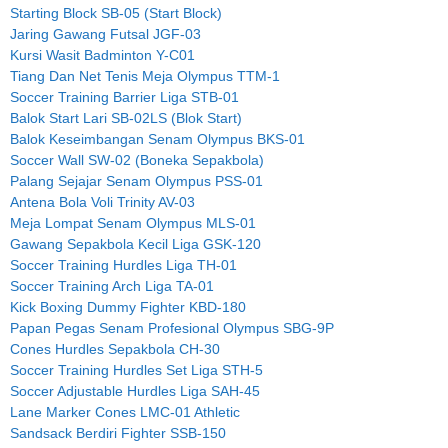
Starting Block SB-05 (Start Block)
Jaring Gawang Futsal JGF-03
Kursi Wasit Badminton Y-C01
Tiang Dan Net Tenis Meja Olympus TTM-1
Soccer Training Barrier Liga STB-01
Balok Start Lari SB-02LS (Blok Start)
Balok Keseimbangan Senam Olympus BKS-01
Soccer Wall SW-02 (Boneka Sepakbola)
Palang Sejajar Senam Olympus PSS-01
Antena Bola Voli Trinity AV-03
Meja Lompat Senam Olympus MLS-01
Gawang Sepakbola Kecil Liga GSK-120
Soccer Training Hurdles Liga TH-01
Soccer Training Arch Liga TA-01
Kick Boxing Dummy Fighter KBD-180
Papan Pegas Senam Profesional Olympus SBG-9P
Cones Hurdles Sepakbola CH-30
Soccer Training Hurdles Set Liga STH-5
Soccer Adjustable Hurdles Liga SAH-45
Lane Marker Cones LMC-01 Athletic
Sandsack Berdiri Fighter SSB-150