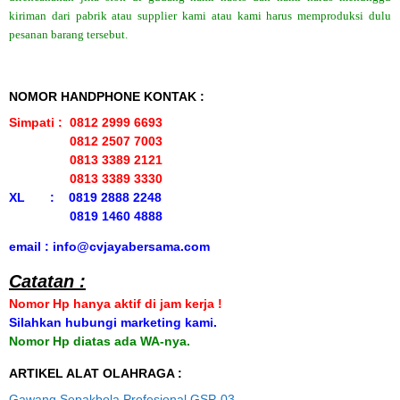
kiriman dari pabrik atau supplier kami atau kami harus memproduksi dulu
pesanan barang tersebut.
NOMOR HANDPHONE KONTAK :
Simpati : 0812 2999 6693
0812 2507 7003
0813 3389 2121
0813 3389 3330
XL : 0819 2888 2248
0819 1460 4888
email : info@cvjayabersama.com
Catatan :
Nomor Hp hanya aktif di jam kerja !
Silahkan hubungi marketing kami.
Nomor Hp diatas ada WA-nya.
ARTIKEL ALAT OLAHRAGA :
Gawang Sepakbola Profesional GSP-03