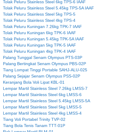
Tolak Peluru Stainless Steel 6kg TPS-6 IAAF
Tolak Peluru Stainless Steel 5.45kg TPS-5A IAAF
Tolak Peluru Stainless Steel 5kg TPS-5
Tolak Peluru Stainless Steel 4kg TPS-4
Tolak Peluru Kuningan 7.26kg TPK-7 IAAF
Tolak Peluru Kuningan 6kg TPK-6 IAAF
Tolak Peluru Kuningan 5.45kg TPK-5A IAAF
Tolak Peluru Kuningan 5kg TPK-5 IAAF
Tolak Peluru Kuningan 4kg TPK-4 IAAF
Palang Tunggal Senam Olympus PTS-03P
Palang Bertingkat Senam Olympus PBS-02P
Tiang Lompat Tinggi Portable SAHJ-ALU-025
Palang Sejajar Senam Olympus PSS-02P
Keranjang Bola Voli Lipat KBL-01
Lempar Martil Stainless Steel 7.26kg LMSS-7
Lempar Martil Stainless Steel 6kg LMSS-6
Lempar Martil Stainless Steel 5.45kg LMSS-5A
Lempar Martil Stainless Steel 5kg LMSS-5
Lempar Martil Stainless Steel 4kg LMSS-4
Tiang Voli Portabel Trinity TVP-02
Tiang Bola Tenis Tanam TTT-01P
Rak Lempar Martil RLM-01