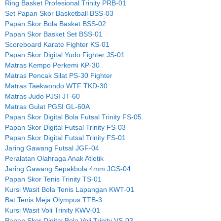
Ring Basket Profesional Trinity PRB-01
Set Papan Skor Basketball BSS-03
Papan Skor Bola Basket BSS-02
Papan Skor Basket Set BSS-01
Scoreboard Karate Fighter KS-01
Papan Skor Digital Yudo Fighter JS-01
Matras Kempo Perkemi KP-30
Matras Pencak Silat PS-30 Fighter
Matras Taekwondo WTF TKD-30
Matras Judo PJSI JT-60
Matras Gulat PGSI GL-60A
Papan Skor Digital Bola Futsal Trinity FS-05
Papan Skor Digital Futsal Trinity FS-03
Papan Skor Digital Futsal Trinity FS-01
Jaring Gawang Futsal JGF-04
Peralatan Olahraga Anak Atletik
Jaring Gawang Sepakbola 4mm JGS-04
Papan Skor Tenis Trinity TS-01
Kursi Wasit Bola Tenis Lapangan KWT-01
Bat Tenis Meja Olympus TTB-3
Kursi Wasit Voli Trinity KWV-01
Papan Skor Digital Bola Voli Trinity VS-03