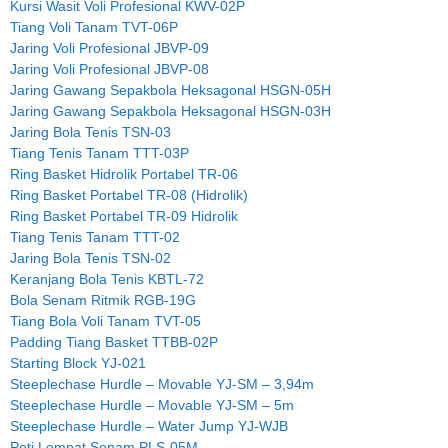
Kursi Wasit Voli Profesional KWV-02P
Tiang Voli Tanam TVT-06P
Jaring Voli Profesional JBVP-09
Jaring Voli Profesional JBVP-08
Jaring Gawang Sepakbola Heksagonal HSGN-05H
Jaring Gawang Sepakbola Heksagonal HSGN-03H
Jaring Bola Tenis TSN-03
Tiang Tenis Tanam TTT-03P
Ring Basket Hidrolik Portabel TR-06
Ring Basket Portabel TR-08 (Hidrolik)
Ring Basket Portabel TR-09 Hidrolik
Tiang Tenis Tanam TTT-02
Jaring Bola Tenis TSN-02
Keranjang Bola Tenis KBTL-72
Bola Senam Ritmik RGB-19G
Tiang Bola Voli Tanam TVT-05
Padding Tiang Basket TTBB-02P
Starting Block YJ-021
Steeplechase Hurdle – Movable YJ-SM – 3,94m
Steeplechase Hurdle – Movable YJ-SM – 5m
Steeplechase Hurdle – Water Jump YJ-WJB
Peti Lompat Senam PLS-05M