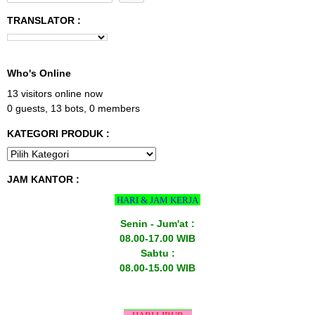
TRANSLATOR :
Who's Online
13 visitors online now
0 guests,
13 bots,
0 members
KATEGORI PRODUK :
JAM KANTOR :
HARI & JAM KERJA
Senin - Jum'at :
08.00-17.00 WIB
Sabtu :
08.00-15.00 WIB