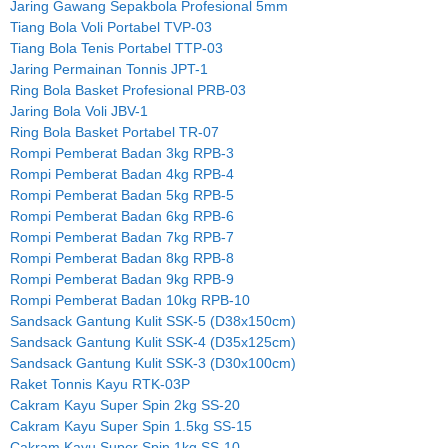
Jaring Gawang Sepakbola Profesional 5mm
Tiang Bola Voli Portabel TVP-03
Tiang Bola Tenis Portabel TTP-03
Jaring Permainan Tonnis JPT-1
Ring Bola Basket Profesional PRB-03
Jaring Bola Voli JBV-1
Ring Bola Basket Portabel TR-07
Rompi Pemberat Badan 3kg RPB-3
Rompi Pemberat Badan 4kg RPB-4
Rompi Pemberat Badan 5kg RPB-5
Rompi Pemberat Badan 6kg RPB-6
Rompi Pemberat Badan 7kg RPB-7
Rompi Pemberat Badan 8kg RPB-8
Rompi Pemberat Badan 9kg RPB-9
Rompi Pemberat Badan 10kg RPB-10
Sandsack Gantung Kulit SSK-5 (D38x150cm)
Sandsack Gantung Kulit SSK-4 (D35x125cm)
Sandsack Gantung Kulit SSK-3 (D30x100cm)
Raket Tonnis Kayu RTK-03P
Cakram Kayu Super Spin 2kg SS-20
Cakram Kayu Super Spin 1.5kg SS-15
Cakram Kayu Super Spin 1kg SS-10