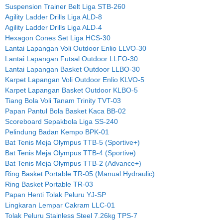
Suspension Trainer Belt Liga STB-260
Agility Ladder Drills Liga ALD-8
Agility Ladder Drills Liga ALD-4
Hexagon Cones Set Liga HCS-30
Lantai Lapangan Voli Outdoor Enlio LLVO-30
Lantai Lapangan Futsal Outdoor LLFO-30
Lantai Lapangan Basket Outdoor LLBO-30
Karpet Lapangan Voli Outdoor Enlio KLVO-5
Karpet Lapangan Basket Outdoor KLBO-5
Tiang Bola Voli Tanam Trinity TVT-03
Papan Pantul Bola Basket Kaca BB-02
Scoreboard Sepakbola Liga SS-240
Pelindung Badan Kempo BPK-01
Bat Tenis Meja Olympus TTB-5 (Sportive+)
Bat Tenis Meja Olympus TTB-4 (Sportive)
Bat Tenis Meja Olympus TTB-2 (Advance+)
Ring Basket Portable TR-05 (Manual Hydraulic)
Ring Basket Portable TR-03
Papan Henti Tolak Peluru YJ-SP
Lingkaran Lempar Cakram LLC-01
Tolak Peluru Stainless Steel 7.26kg TPS-7