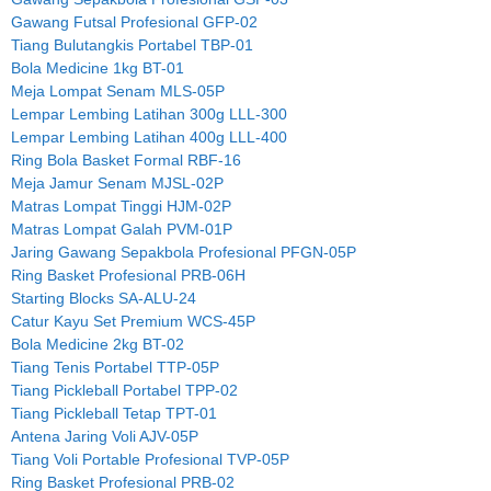
Gawang Futsal Profesional GFP-02
Tiang Bulutangkis Portabel TBP-01
Bola Medicine 1kg BT-01
Meja Lompat Senam MLS-05P
Lempar Lembing Latihan 300g LLL-300
Lempar Lembing Latihan 400g LLL-400
Ring Bola Basket Formal RBF-16
Meja Jamur Senam MJSL-02P
Matras Lompat Tinggi HJM-02P
Matras Lompat Galah PVM-01P
Jaring Gawang Sepakbola Profesional PFGN-05P
Ring Basket Profesional PRB-06H
Starting Blocks SA-ALU-24
Catur Kayu Set Premium WCS-45P
Bola Medicine 2kg BT-02
Tiang Tenis Portabel TTP-05P
Tiang Pickleball Portabel TPP-02
Tiang Pickleball Tetap TPT-01
Antena Jaring Voli AJV-05P
Tiang Voli Portable Profesional TVP-05P
Ring Basket Profesional PRB-02