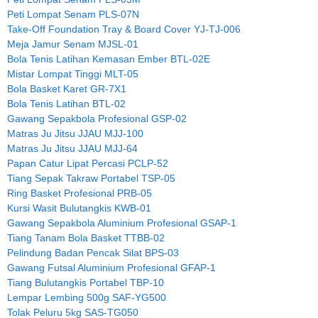
Peti Lompat Senam PLS-07N
Take-Off Foundation Tray & Board Cover YJ-TJ-006
Meja Jamur Senam MJSL-01
Bola Tenis Latihan Kemasan Ember BTL-02E
Mistar Lompat Tinggi MLT-05
Bola Basket Karet GR-7X1
Bola Tenis Latihan BTL-02
Gawang Sepakbola Profesional GSP-02
Matras Ju Jitsu JJAU MJJ-100
Matras Ju Jitsu JJAU MJJ-64
Papan Catur Lipat Percasi PCLP-52
Tiang Sepak Takraw Portabel TSP-05
Ring Basket Profesional PRB-05
Kursi Wasit Bulutangkis KWB-01
Gawang Sepakbola Aluminium Profesional GSAP-1
Tiang Tanam Bola Basket TTBB-02
Pelindung Badan Pencak Silat BPS-03
Gawang Futsal Aluminium Profesional GFAP-1
Tiang Bulutangkis Portabel TBP-10
Lempar Lembing 500g SAF-YG500
Tolak Peluru 5kg SAS-TG050