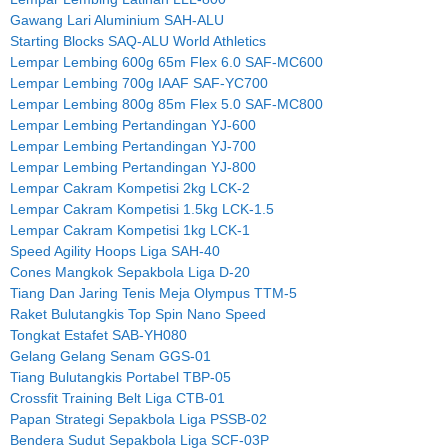
Gawang Lari Aluminium SAH-ALU
Starting Blocks SAQ-ALU World Athletics
Lempar Lembing 600g 65m Flex 6.0 SAF-MC600
Lempar Lembing 700g IAAF SAF-YC700
Lempar Lembing 800g 85m Flex 5.0 SAF-MC800
Lempar Lembing Pertandingan YJ-600
Lempar Lembing Pertandingan YJ-700
Lempar Lembing Pertandingan YJ-800
Lempar Cakram Kompetisi 2kg LCK-2
Lempar Cakram Kompetisi 1.5kg LCK-1.5
Lempar Cakram Kompetisi 1kg LCK-1
Speed Agility Hoops Liga SAH-40
Cones Mangkok Sepakbola Liga D-20
Tiang Dan Jaring Tenis Meja Olympus TTM-5
Raket Bulutangkis Top Spin Nano Speed
Tongkat Estafet SAB-YH080
Gelang Gelang Senam GGS-01
Tiang Bulutangkis Portabel TBP-05
Crossfit Training Belt Liga CTB-01
Papan Strategi Sepakbola Liga PSSB-02
Bendera Sudut Sepakbola Liga SCF-03P