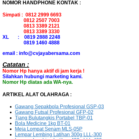
NOMOR HANDPHONE KONTAK :
Simpati : 0812 2999 6693
0812 2507 7003
0813 3389 2121
0813 3389 3330
XL : 0819 2888 2248
0819 1460 4888
email : info@cvjayabersama.com
Catatan :
Nomor Hp hanya aktif di jam kerja !
Silahkan hubungi marketing kami.
Nomor Hp diatas ada WA-nya.
ARTIKEL ALAT OLAHRAGA :
Gawang Sepakbola Profesional GSP-03
Gawang Futsal Profesional GFP-02
Tiang Bulutangkis Portabel TBP-01
Bola Medicine 1kg BT-01
Meja Lompat Senam MLS-05P
Lempar Lembing Latihan 300g LLL-300