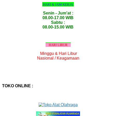
HARI & JAM KERJA
Senin - Jum'at :
08.00-17.00 WIB
Sabtu :
08.00-15.00 WIB
HARI LIBUR
Minggu & Hari Libur
Nasional / Keagamaan
TOKO ONLINE :