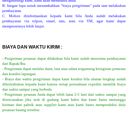
menghubungi kami, kami akan membantu anda.
B. Jangan lupa untuk menambahkan “biaya pengiriman” pada saat melakukan
pembayaran.
C. Mohon diinformasikan kepada kami bila Anda sudah melakukan
pembayaran via telpon, email, sms, atau via YM, agar kami dapat
memprosesnya lebih lanjut.
BIAYA DAN WAKTU KIRIM :
- Pengiriman pesanan dapat dilakukan bila kami sudah menerima pembayaran
dari Bapak/Ibu.
- Pengiriman dapat melalui darat, laut atau udara tergantung keinginan pemesan
dan kondisi lapangan.
- Biaya dan waktu pengiriman dapat kami ketahui bila alamat lengkap sudah
diberitahukan kepada kami karena setiap perusahaan expedisi memilik biaya
dan waktu sampai yang berbeda.
- Pengiriman pesanan Anda dapat lebih lama 2-5 hari dari waktu sampai yang
direncanakan jika stok di gudang kami habis dan kami harus menunggu
kiriman dari pabrik atau supplier kami atau kami harus memproduksi dulu
pesanan barang tersebut.