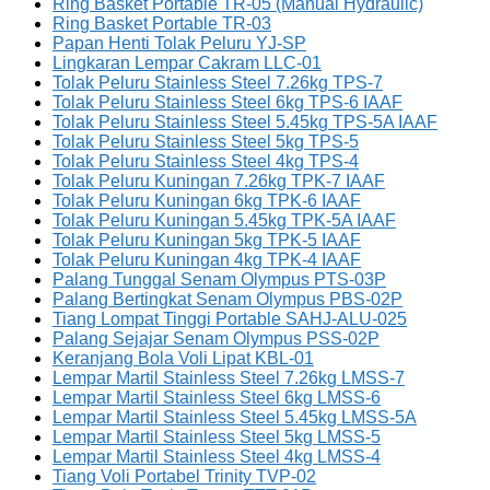
Ring Basket Portable TR-05 (Manual Hydraulic)
Ring Basket Portable TR-03
Papan Henti Tolak Peluru YJ-SP
Lingkaran Lempar Cakram LLC-01
Tolak Peluru Stainless Steel 7.26kg TPS-7
Tolak Peluru Stainless Steel 6kg TPS-6 IAAF
Tolak Peluru Stainless Steel 5.45kg TPS-5A IAAF
Tolak Peluru Stainless Steel 5kg TPS-5
Tolak Peluru Stainless Steel 4kg TPS-4
Tolak Peluru Kuningan 7.26kg TPK-7 IAAF
Tolak Peluru Kuningan 6kg TPK-6 IAAF
Tolak Peluru Kuningan 5.45kg TPK-5A IAAF
Tolak Peluru Kuningan 5kg TPK-5 IAAF
Tolak Peluru Kuningan 4kg TPK-4 IAAF
Palang Tunggal Senam Olympus PTS-03P
Palang Bertingkat Senam Olympus PBS-02P
Tiang Lompat Tinggi Portable SAHJ-ALU-025
Palang Sejajar Senam Olympus PSS-02P
Keranjang Bola Voli Lipat KBL-01
Lempar Martil Stainless Steel 7.26kg LMSS-7
Lempar Martil Stainless Steel 6kg LMSS-6
Lempar Martil Stainless Steel 5.45kg LMSS-5A
Lempar Martil Stainless Steel 5kg LMSS-5
Lempar Martil Stainless Steel 4kg LMSS-4
Tiang Voli Portabel Trinity TVP-02