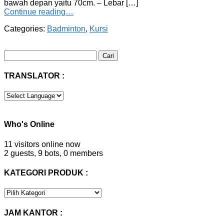
bawah depan yaitu 70cm. – Lebar […]
Continue reading…
Categories:
Badminton
,
Kursi
Cari
untuk:
TRANSLATOR :
Who's Online
11 visitors online now
2 guests,
9 bots,
0 members
KATEGORI PRODUK :
KATEGORI
PRODUK
:
JAM KANTOR :