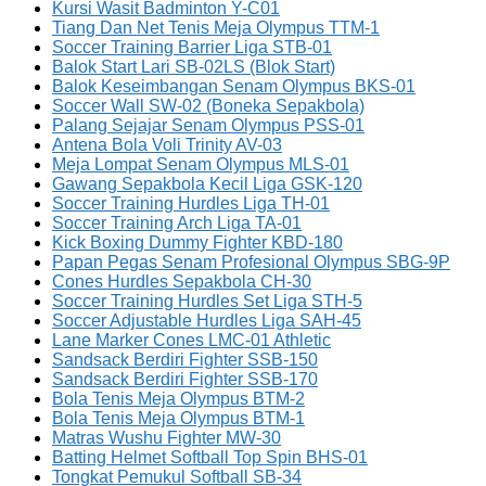
Kursi Wasit Badminton Y-C01
Tiang Dan Net Tenis Meja Olympus TTM-1
Soccer Training Barrier Liga STB-01
Balok Start Lari SB-02LS (Blok Start)
Balok Keseimbangan Senam Olympus BKS-01
Soccer Wall SW-02 (Boneka Sepakbola)
Palang Sejajar Senam Olympus PSS-01
Antena Bola Voli Trinity AV-03
Meja Lompat Senam Olympus MLS-01
Gawang Sepakbola Kecil Liga GSK-120
Soccer Training Hurdles Liga TH-01
Soccer Training Arch Liga TA-01
Kick Boxing Dummy Fighter KBD-180
Papan Pegas Senam Profesional Olympus SBG-9P
Cones Hurdles Sepakbola CH-30
Soccer Training Hurdles Set Liga STH-5
Soccer Adjustable Hurdles Liga SAH-45
Lane Marker Cones LMC-01 Athletic
Sandsack Berdiri Fighter SSB-150
Sandsack Berdiri Fighter SSB-170
Bola Tenis Meja Olympus BTM-2
Bola Tenis Meja Olympus BTM-1
Matras Wushu Fighter MW-30
Batting Helmet Softball Top Spin BHS-01
Tongkat Pemukul Softball SB-34