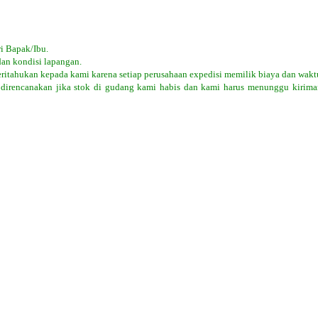
i Bapak/Ibu.
dan kondisi lapangan.
eritahukan kepada kami karena setiap perusahaan expedisi memilik biaya dan wakt
 direncanakan jika stok di gudang kami habis dan kami harus menunggu kiriman