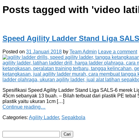
Posts tagged with '
video lat
Speed Agility Ladder Stand Liga SALS
Posted on
31 Januari 2018
by
Team Admin
Leave a comment
Spesifikasi Speed Agility Ladder Stand Liga SALS-6 merek Lig
45cm sebanyak 13 buah. – Bilah terbuat dari plastik PE t
plastik yaitu ukuran 1cm […]
Continue reading…
Categories:
Agility Ladder
,
Sepakbola
Cari
untuk: