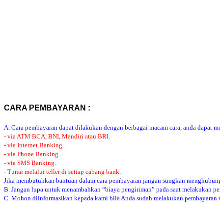
CARA PEMBAYARAN :
A. Cara pembayaran dapat dilakukan dengan berbagai macam cara, anda dapat mem
- via ATM BCA, BNI, Mandiri atau BRI.
- via Internet Banking.
- via Phone Banking.
- via SMS Banking.
- Tunai melalui teller di setiap cabang bank.
Jika membutuhkan bantuan dalam cara pembayaran jangan sungkan menghubung
B. Jangan lupa untuk menambahkan “biaya pengiriman” pada saat melakukan p
C. Mohon diinformasikan kepada kami bila Anda sudah melakukan pembayaran via