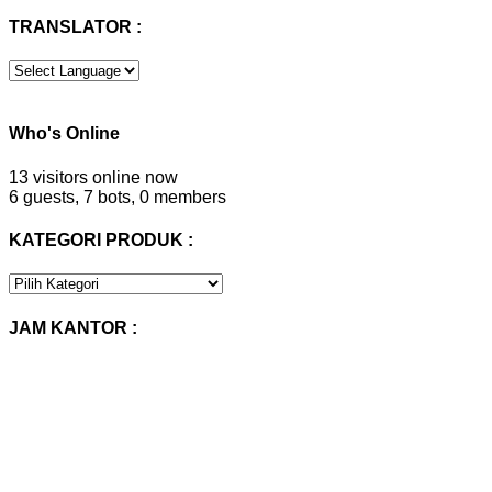
TRANSLATOR :
Who's Online
13 visitors online now
6 guests,
7 bots,
0 members
KATEGORI PRODUK :
KATEGORI
PRODUK
:
JAM KANTOR :