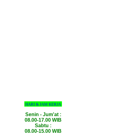
HARI & JAM KERJA
Senin - Jum'at :
08.00-17.00 WIB
Sabtu :
08.00-15.00 WIB