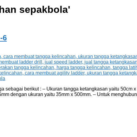
ihan sepakbola
'
-6
a sebagai berikut : – Ukuran tangga ketangkasan yaitu 50cm x 
ebal 5mm dengan ukuran yaitu 35mm x 500mm. – Untuk menghub