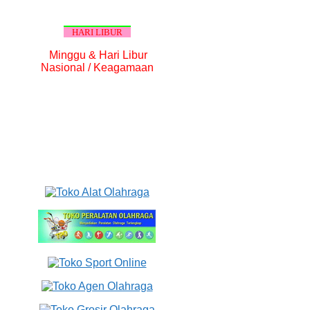
HARI LIBUR
Minggu & Hari Libur
Nasional / Keagamaan