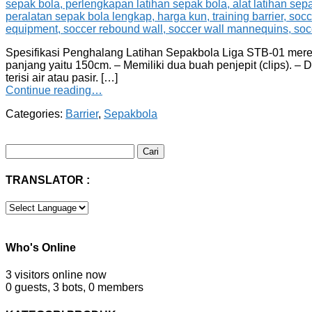
Spesifikasi Penghalang Latihan Sepakbola Liga STB-01 merek L
panjang yaitu 150cm. – Memiliki dua buah penjepit (clips).
terisi air atau pasir. […]
Continue reading…
Categories:
Barrier
,
Sepakbola
Cari
untuk:
TRANSLATOR :
Who's Online
3 visitors online now
0 guests,
3 bots,
0 members