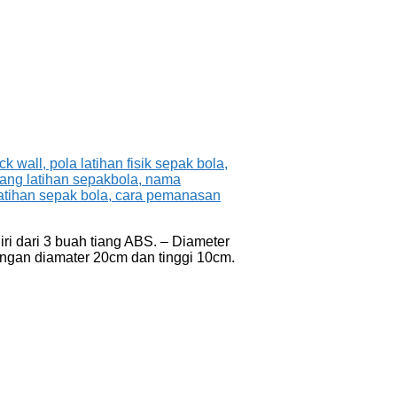
iri dari 3 buah tiang ABS. – Diameter
engan diamater 20cm dan tinggi 10cm.