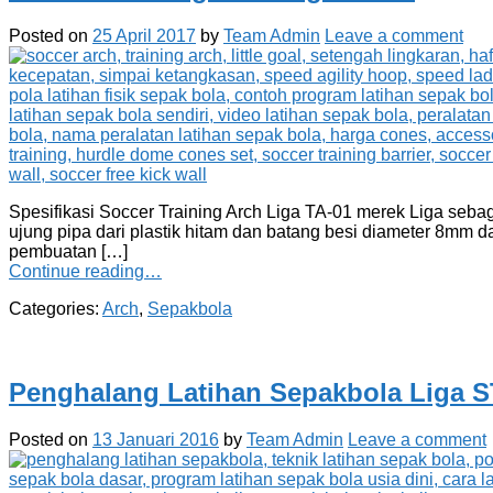
Posted on
25 April 2017
by
Team Admin
Leave a comment
Spesifikasi Soccer Training Arch Liga TA-01 merek Liga seba
ujung pipa dari plastik hitam dan batang besi diameter 8mm d
pembuatan […]
Continue reading…
Categories:
Arch
,
Sepakbola
Penghalang Latihan Sepakbola Liga 
Posted on
13 Januari 2016
by
Team Admin
Leave a comment