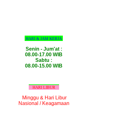
HARI & JAM KERJA
Senin - Jum'at :
08.00-17.00 WIB
Sabtu :
08.00-15.00 WIB
HARI LIBUR
Minggu & Hari Libur
Nasional / Keagamaan