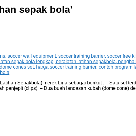
ihan sepak bola
'
atihan Sepakbola) merek Liga sebagai berikut : – Satu set terd
ah penjepit (clips). – Dua buah landasan kubah (dome cone) d