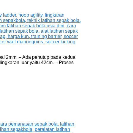
tebal 2mm. – Ada penutup pada kedua
lingkaran luar yaitu 42cm. – Proses