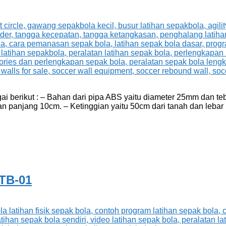
gai berikut : – Bahan dari pipa ABS yaitu diameter 25mm dan 
an panjang 10cm. – Ketinggian yaitu 50cm dari tanah dan lebar 
STB-01