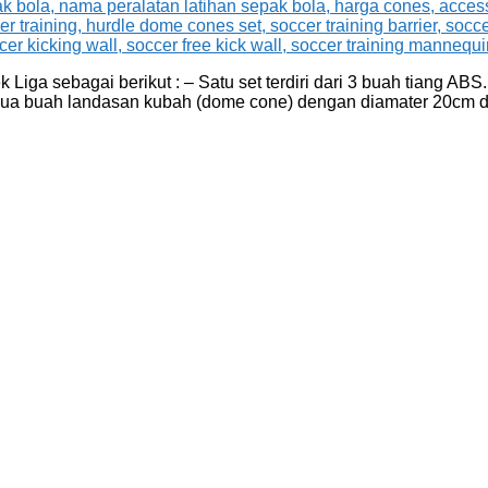
iga sebagai berikut : – Satu set terdiri dari 3 buah tiang ABS
 – Dua buah landasan kubah (dome cone) dengan diamater 20cm 