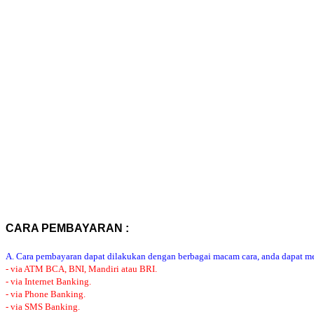
CARA PEMBAYARAN :
A. Cara pembayaran dapat dilakukan dengan berbagai macam cara, anda dapat mem
- via ATM BCA, BNI, Mandiri atau BRI.
- via Internet Banking.
- via Phone Banking.
- via SMS Banking.