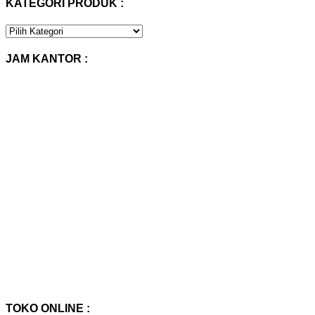
KATEGORI PRODUK :
KATEGORI
PRODUK
:
JAM KANTOR :
TOKO ONLINE :