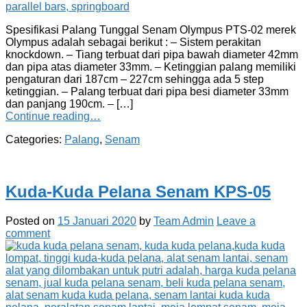
Spesifikasi Palang Tunggal Senam Olympus PTS-02 merek
Olympus adalah sebagai berikut : – Sistem perakitan
knockdown. – Tiang terbuat dari pipa bawah diameter 42mm
dan pipa atas diameter 33mm. – Ketinggian palang memiliki
pengaturan dari 187cm – 227cm sehingga ada 5 step
ketinggian. – Palang terbuat dari pipa besi diameter 33mm
dan panjang 190cm. – […]
Continue reading…
Categories:
Palang
,
Senam
Kuda-Kuda Pelana Senam KPS-05
Posted on
15 Januari 2020
by
Team Admin
Leave a
comment