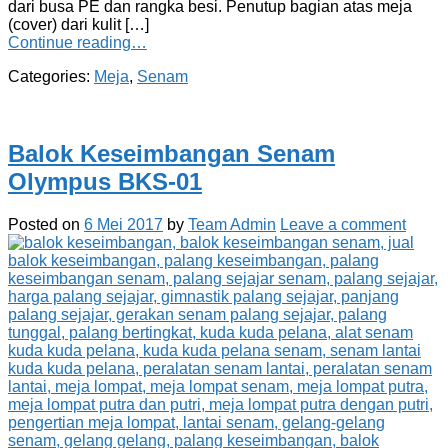
dari busa PE dan rangka besi. Penutup bagian atas meja
(cover) dari kulit […]
Continue reading…
Categories:
Meja
,
Senam
Balok Keseimbangan Senam
Olympus BKS-01
Posted on
6 Mei 2017
by
Team Admin
Leave a comment