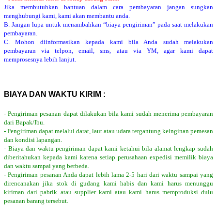
Jika membutuhkan bantuan dalam cara pembayaran jangan sungkan
menghubungi kami, kami akan membantu anda.
B. Jangan lupa untuk menambahkan “biaya pengiriman” pada saat melakukan
pembayaran.
C. Mohon diinformasikan kepada kami bila Anda sudah melakukan
pembayaran via telpon, email, sms, atau via YM, agar kami dapat
memprosesnya lebih lanjut.
BIAYA DAN WAKTU KIRIM :
- Pengiriman pesanan dapat dilakukan bila kami sudah menerima pembayaran
dari Bapak/Ibu.
- Pengiriman dapat melalui darat, laut atau udara tergantung keinginan pemesan
dan kondisi lapangan.
- Biaya dan waktu pengiriman dapat kami ketahui bila alamat lengkap sudah
diberitahukan kepada kami karena setiap perusahaan expedisi memilik biaya
dan waktu sampai yang berbeda.
- Pengiriman pesanan Anda dapat lebih lama 2-5 hari dari waktu sampai yang
direncanakan jika stok di gudang kami habis dan kami harus menunggu
kiriman dari pabrik atau supplier kami atau kami harus memproduksi dulu
pesanan barang tersebut.