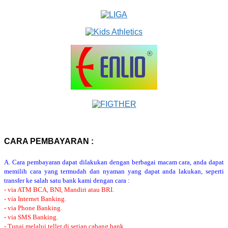
CARA PEMBAYARAN :
A. Cara pembayaran dapat dilakukan dengan berbagai macam cara, anda dapat
memilih cara yang termudah dan nyaman yang dapat anda lakukan, seperti
transfer ke salah satu bank kami dengan cara :
- via ATM BCA, BNI, Mandiri atau BRI.
- via Internet Banking.
- via Phone Banking.
- via SMS Banking.
- Tunai melalui teller di setiap cabang bank.