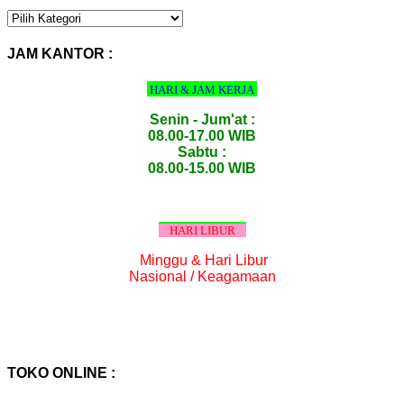
KATEGORI
PRODUK
:
JAM KANTOR :
HARI & JAM KERJA
Senin - Jum'at :
08.00-17.00 WIB
Sabtu :
08.00-15.00 WIB
HARI LIBUR
Minggu & Hari Libur
Nasional / Keagamaan
TOKO ONLINE :