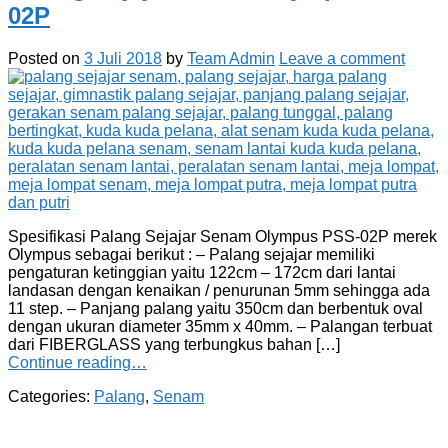
02P
Posted on
3 Juli 2018
by
Team Admin
Leave a comment
Spesifikasi Palang Sejajar Senam Olympus PSS-02P merek
Olympus sebagai berikut : – Palang sejajar memiliki
pengaturan ketinggian yaitu 122cm – 172cm dari lantai
landasan dengan kenaikan / penurunan 5mm sehingga ada
11 step. – Panjang palang yaitu 350cm dan berbentuk oval
dengan ukuran diameter 35mm x 40mm. – Palangan terbuat
dari FIBERGLASS yang terbungkus bahan […]
Continue reading…
Categories:
Palang
,
Senam