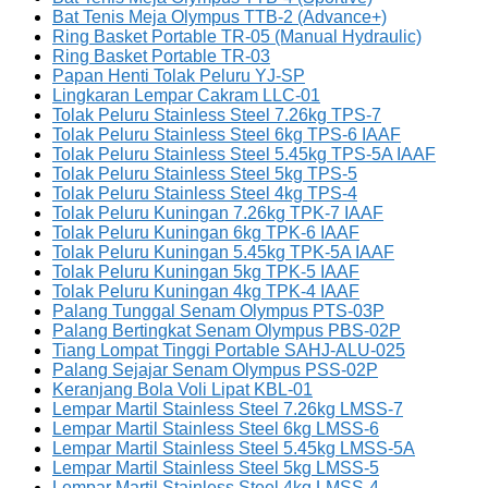
Bat Tenis Meja Olympus TTB-2 (Advance+)
Ring Basket Portable TR-05 (Manual Hydraulic)
Ring Basket Portable TR-03
Papan Henti Tolak Peluru YJ-SP
Lingkaran Lempar Cakram LLC-01
Tolak Peluru Stainless Steel 7.26kg TPS-7
Tolak Peluru Stainless Steel 6kg TPS-6 IAAF
Tolak Peluru Stainless Steel 5.45kg TPS-5A IAAF
Tolak Peluru Stainless Steel 5kg TPS-5
Tolak Peluru Stainless Steel 4kg TPS-4
Tolak Peluru Kuningan 7.26kg TPK-7 IAAF
Tolak Peluru Kuningan 6kg TPK-6 IAAF
Tolak Peluru Kuningan 5.45kg TPK-5A IAAF
Tolak Peluru Kuningan 5kg TPK-5 IAAF
Tolak Peluru Kuningan 4kg TPK-4 IAAF
Palang Tunggal Senam Olympus PTS-03P
Palang Bertingkat Senam Olympus PBS-02P
Tiang Lompat Tinggi Portable SAHJ-ALU-025
Palang Sejajar Senam Olympus PSS-02P
Keranjang Bola Voli Lipat KBL-01
Lempar Martil Stainless Steel 7.26kg LMSS-7
Lempar Martil Stainless Steel 6kg LMSS-6
Lempar Martil Stainless Steel 5.45kg LMSS-5A
Lempar Martil Stainless Steel 5kg LMSS-5
Lempar Martil Stainless Steel 4kg LMSS-4