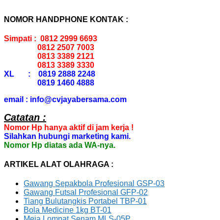
NOMOR HANDPHONE KONTAK :
Simpati : 0812 2999 6693
0812 2507 7003
0813 3389 2121
0813 3389 3330
XL : 0819 2888 2248
0819 1460 4888
email : info@cvjayabersama.com
Catatan :
Nomor Hp hanya aktif di jam kerja !
Silahkan hubungi marketing kami.
Nomor Hp diatas ada WA-nya.
ARTIKEL ALAT OLAHRAGA :
Gawang Sepakbola Profesional GSP-03
Gawang Futsal Profesional GFP-02
Tiang Bulutangkis Portabel TBP-01
Bola Medicine 1kg BT-01
Meja Lompat Senam MLS-05P