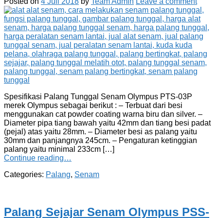
Posted on
4 Juli 2018
by
Team Admin
Leave a comment
Spesifikasi Palang Tunggal Senam Olympus PTS-03P
merek Olympus sebagai berikut : – Terbuat dari besi
menggunakan cat powder coating warna biru dan silver. –
Diameter pipa tiang bawah yaitu 42mm dan tiang besi padat
(pejal) atas yaitu 28mm. – Diameter besi as palang yaitu
30mm dan panjangnya 245cm. – Pengaturan ketinggian
palang yaitu minimal 233cm […]
Continue reading…
Categories:
Palang
,
Senam
Palang Sejajar Senam Olympus PSS-