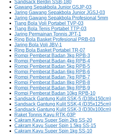
Sandsack Berdiri SSB-180
Gawang Sepakbola Junior GSJP-03
Jaring Gawang Sepakbola Junior JGSJ-03
Jaring Gawang Sepakbola Profesional 5mm
Tiang Bola Voli Portabel TVP-03
Tiang Bola Tenis Portabel TTP-03
Jaring Permainan Tonnis JPT-1
Ring Bola Basket Profesional PRB-03
Jaring Bola Voli JBV-1
Ring Bola Basket Portabel TR-07
Rompi Pemberat Badan 3kg RPB-3
Rompi Pemberat Badan 4kg RPB-4
Rompi Pemberat Badan 5kg RPB-5
Rompi Pemberat Badan 6kg RPB-6
Rompi Pemberat Badan 7kg RPB-7
Rompi Pemberat Badan 8kg RPB-8
Rompi Pemberat Badan 9kg RPB-9
Rompi Pemberat Badan 10kg RPB-10
Sandsack Gantung Kulit SSK-5 (D38x150cm)
Sandsack Gantung Kulit SSK-4 (D35x125cm)
Sandsack Gantung Kulit SSK-3 (D30x100cm)
Raket Tonnis Kayu RTK-03P
Cakram Kayu Super Spin 2kg SS-20
Cakram Kayu Super Spin 1.5kg SS-15
Cakram Kayu Super Spin 1kg SS-10