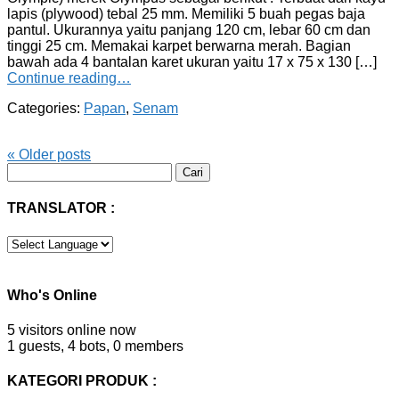
lapis (plywood) tebal 25 mm. Memiliki 5 buah pegas baja
pantul. Ukurannya yaitu panjang 120 cm, lebar 60 cm dan
tinggi 25 cm. Memakai karpet berwarna merah. Bagian
bawah ada 4 bantalan karet ukuran yaitu 17 x 75 x 130 […]
Continue reading…
Categories:
Papan
,
Senam
«
Older posts
Cari
untuk:
TRANSLATOR :
Who's Online
5 visitors online now
1 guests,
4 bots,
0 members
KATEGORI PRODUK :