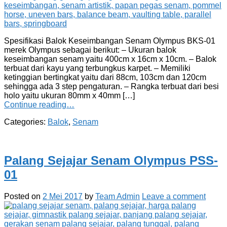
Spesifikasi Balok Keseimbangan Senam Olympus BKS-01
merek Olympus sebagai berikut: – Ukuran balok
keseimbangan senam yaitu 400cm x 16cm x 10cm. – Balok
terbuat dari kayu yang terbungkus karpet. – Memiliki
ketinggian bertingkat yaitu dari 88cm, 103cm dan 120cm
sehingga ada 3 step pengaturan. – Rangka terbuat dari besi
holo yaitu ukuran 80mm x 40mm […]
Continue reading…
Categories:
Balok
,
Senam
Palang Sejajar Senam Olympus PSS-
01
Posted on
2 Mei 2017
by
Team Admin
Leave a comment