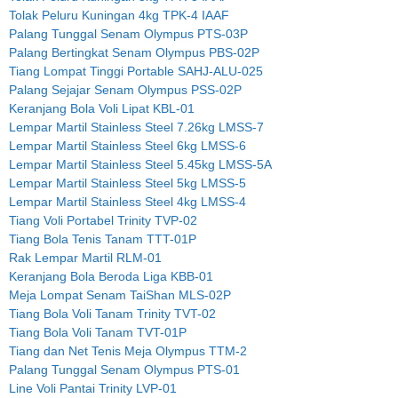
Tolak Peluru Kuningan 4kg TPK-4 IAAF
Palang Tunggal Senam Olympus PTS-03P
Palang Bertingkat Senam Olympus PBS-02P
Tiang Lompat Tinggi Portable SAHJ-ALU-025
Palang Sejajar Senam Olympus PSS-02P
Keranjang Bola Voli Lipat KBL-01
Lempar Martil Stainless Steel 7.26kg LMSS-7
Lempar Martil Stainless Steel 6kg LMSS-6
Lempar Martil Stainless Steel 5.45kg LMSS-5A
Lempar Martil Stainless Steel 5kg LMSS-5
Lempar Martil Stainless Steel 4kg LMSS-4
Tiang Voli Portabel Trinity TVP-02
Tiang Bola Tenis Tanam TTT-01P
Rak Lempar Martil RLM-01
Keranjang Bola Beroda Liga KBB-01
Meja Lompat Senam TaiShan MLS-02P
Tiang Bola Voli Tanam Trinity TVT-02
Tiang Bola Voli Tanam TVT-01P
Tiang dan Net Tenis Meja Olympus TTM-2
Palang Tunggal Senam Olympus PTS-01
Line Voli Pantai Trinity LVP-01