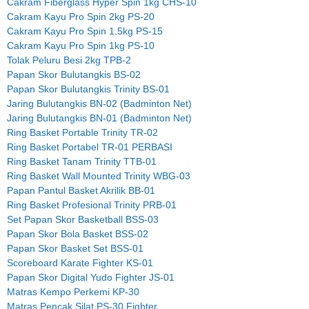
Cakram Fiberglass Hyper Spin 1kg CHS-10
Cakram Kayu Pro Spin 2kg PS-20
Cakram Kayu Pro Spin 1.5kg PS-15
Cakram Kayu Pro Spin 1kg PS-10
Tolak Peluru Besi 2kg TPB-2
Papan Skor Bulutangkis BS-02
Papan Skor Bulutangkis Trinity BS-01
Jaring Bulutangkis BN-02 (Badminton Net)
Jaring Bulutangkis BN-01 (Badminton Net)
Ring Basket Portable Trinity TR-02
Ring Basket Portabel TR-01 PERBASI
Ring Basket Tanam Trinity TTB-01
Ring Basket Wall Mounted Trinity WBG-03
Papan Pantul Basket Akrilik BB-01
Ring Basket Profesional Trinity PRB-01
Set Papan Skor Basketball BSS-03
Papan Skor Bola Basket BSS-02
Papan Skor Basket Set BSS-01
Scoreboard Karate Fighter KS-01
Papan Skor Digital Yudo Fighter JS-01
Matras Kempo Perkemi KP-30
Matras Pencak Silat PS-30 Fighter