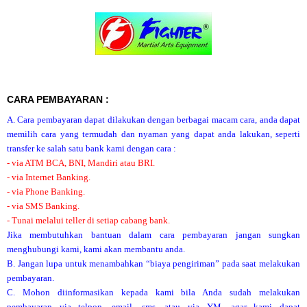
CARA PEMBAYARAN :
A. Cara pembayaran dapat dilakukan dengan berbagai macam cara, anda dapat
memilih cara yang termudah dan nyaman yang dapat anda lakukan, seperti
transfer ke salah satu bank kami dengan cara :
- via ATM BCA, BNI, Mandiri atau BRI.
- via Internet Banking.
- via Phone Banking.
- via SMS Banking.
- Tunai melalui teller di setiap cabang bank.
Jika membutuhkan bantuan dalam cara pembayaran jangan sungkan
menghubungi kami, kami akan membantu anda.
B. Jangan lupa untuk menambahkan “biaya pengiriman” pada saat melakukan
pembayaran.
C. Mohon diinformasikan kepada kami bila Anda sudah melakukan
pembayaran via telpon, email, sms, atau via YM, agar kami dapat