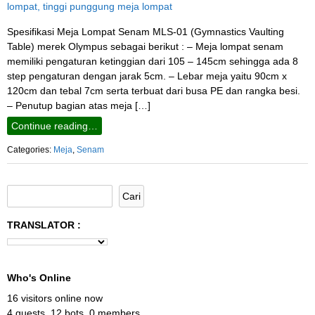
Spesifikasi Meja Lompat Senam MLS-01 (Gymnastics Vaulting
Table) merek Olympus sebagai berikut : – Meja lompat senam
memiliki pengaturan ketinggian dari 105 – 145cm sehingga ada 8
step pengaturan dengan jarak 5cm. – Lebar meja yaitu 90cm x
120cm dan tebal 7cm serta terbuat dari busa PE dan rangka besi.
– Penutup bagian atas meja […]
Continue reading…
Categories:
Meja
,
Senam
TRANSLATOR :
Who's Online
16 visitors online now
4 guests,
12 bots,
0 members