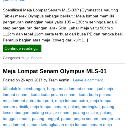
Spesifikasi Meja Lompat Senam MLS-03P (Gymnastics Vaulting
Table) merek Olympus sebagai berikut : Meja lompat memiliki
pengaturan ketinggian meja yaitu 105 – 130cm sehingga ada 6
step pengaturan dengan jarak 5cm. Lebar meja yaitu 90cm x
112cm dan tebal 11cm serta terbuat dari busa PE dan rangka besi.
Penutup bagian atas meja (cover) dari kulit […]
Continue reading…
Categories:
Meja
,
Senam
Meja Lompat Senam Olympus MLS-01
Posted on
26 April 2017
by
Team Admin
Leave a comment