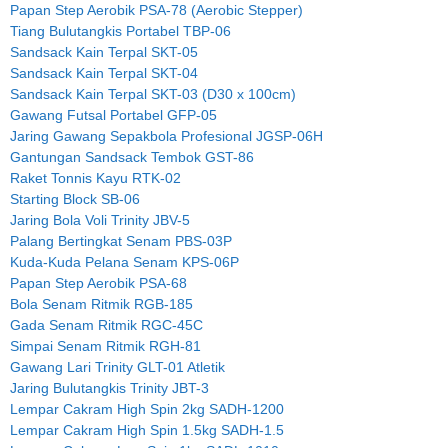
Papan Step Aerobik PSA-78 (Aerobic Stepper)
Tiang Bulutangkis Portabel TBP-06
Sandsack Kain Terpal SKT-05
Sandsack Kain Terpal SKT-04
Sandsack Kain Terpal SKT-03 (D30 x 100cm)
Gawang Futsal Portabel GFP-05
Jaring Gawang Sepakbola Profesional JGSP-06H
Gantungan Sandsack Tembok GST-86
Raket Tonnis Kayu RTK-02
Starting Block SB-06
Jaring Bola Voli Trinity JBV-5
Palang Bertingkat Senam PBS-03P
Kuda-Kuda Pelana Senam KPS-06P
Papan Step Aerobik PSA-68
Bola Senam Ritmik RGB-185
Gada Senam Ritmik RGC-45C
Simpai Senam Ritmik RGH-81
Gawang Lari Trinity GLT-01 Atletik
Jaring Bulutangkis Trinity JBT-3
Lempar Cakram High Spin 2kg SADH-1200
Lempar Cakram High Spin 1.5kg SADH-1.5