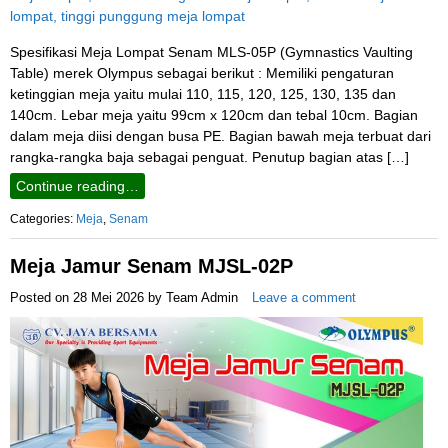
Spesifikasi Meja Lompat Senam MLS-05P (Gymnastics Vaulting
Table) merek Olympus sebagai berikut : Memiliki pengaturan
ketinggian meja yaitu mulai 110, 115, 120, 125, 130, 135 dan
140cm. Lebar meja yaitu 99cm x 120cm dan tebal 10cm. Bagian
dalam meja diisi dengan busa PE. Bagian bawah meja terbuat dari
rangka-rangka baja sebagai penguat. Penutup bagian atas […]
Continue reading…
Categories:
Meja
,
Senam
Meja Jamur Senam MJSL-02P
Posted on
28 Mei 2026
by
Team Admin
Leave a comment