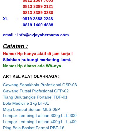
0812 2507 7003
0813 3389 2121
0813 3389 3330
XL : 0819 2888 2248
0819 1460 4888
email : info@cvjayabersama.com
Catatan :
Nomor Hp hanya aktif di jam kerja !
Silahkan hubungi marketing kami.
Nomor Hp diatas ada WA-nya.
ARTIKEL ALAT OLAHRAGA :
Gawang Sepakbola Profesional GSP-03
Gawang Futsal Profesional GFP-02
Tiang Bulutangkis Portabel TBP-01
Bola Medicine 1kg BT-01
Meja Lompat Senam MLS-05P
Lempar Lembing Latihan 300g LLL-300
Lempar Lembing Latihan 400g LLL-400
Ring Bola Basket Formal RBF-16