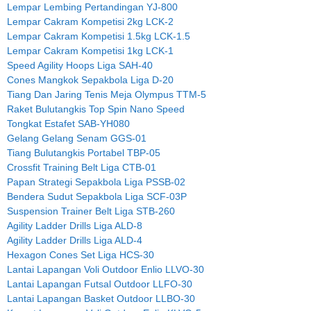
Lempar Lembing Pertandingan YJ-800
Lempar Cakram Kompetisi 2kg LCK-2
Lempar Cakram Kompetisi 1.5kg LCK-1.5
Lempar Cakram Kompetisi 1kg LCK-1
Speed Agility Hoops Liga SAH-40
Cones Mangkok Sepakbola Liga D-20
Tiang Dan Jaring Tenis Meja Olympus TTM-5
Raket Bulutangkis Top Spin Nano Speed
Tongkat Estafet SAB-YH080
Gelang Gelang Senam GGS-01
Tiang Bulutangkis Portabel TBP-05
Crossfit Training Belt Liga CTB-01
Papan Strategi Sepakbola Liga PSSB-02
Bendera Sudut Sepakbola Liga SCF-03P
Suspension Trainer Belt Liga STB-260
Agility Ladder Drills Liga ALD-8
Agility Ladder Drills Liga ALD-4
Hexagon Cones Set Liga HCS-30
Lantai Lapangan Voli Outdoor Enlio LLVO-30
Lantai Lapangan Futsal Outdoor LLFO-30
Lantai Lapangan Basket Outdoor LLBO-30