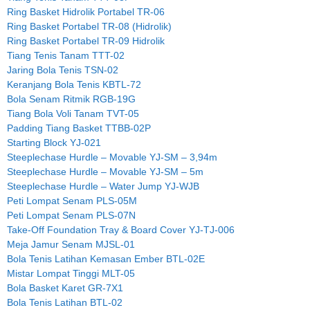
Ring Basket Hidrolik Portabel TR-06
Ring Basket Portabel TR-08 (Hidrolik)
Ring Basket Portabel TR-09 Hidrolik
Tiang Tenis Tanam TTT-02
Jaring Bola Tenis TSN-02
Keranjang Bola Tenis KBTL-72
Bola Senam Ritmik RGB-19G
Tiang Bola Voli Tanam TVT-05
Padding Tiang Basket TTBB-02P
Starting Block YJ-021
Steeplechase Hurdle – Movable YJ-SM – 3,94m
Steeplechase Hurdle – Movable YJ-SM – 5m
Steeplechase Hurdle – Water Jump YJ-WJB
Peti Lompat Senam PLS-05M
Peti Lompat Senam PLS-07N
Take-Off Foundation Tray & Board Cover YJ-TJ-006
Meja Jamur Senam MJSL-01
Bola Tenis Latihan Kemasan Ember BTL-02E
Mistar Lompat Tinggi MLT-05
Bola Basket Karet GR-7X1
Bola Tenis Latihan BTL-02