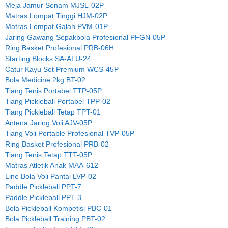
Meja Jamur Senam MJSL-02P
Matras Lompat Tinggi HJM-02P
Matras Lompat Galah PVM-01P
Jaring Gawang Sepakbola Profesional PFGN-05P
Ring Basket Profesional PRB-06H
Starting Blocks SA-ALU-24
Catur Kayu Set Premium WCS-45P
Bola Medicine 2kg BT-02
Tiang Tenis Portabel TTP-05P
Tiang Pickleball Portabel TPP-02
Tiang Pickleball Tetap TPT-01
Antena Jaring Voli AJV-05P
Tiang Voli Portable Profesional TVP-05P
Ring Basket Profesional PRB-02
Tiang Tenis Tetap TTT-05P
Matras Atletik Anak MAA-612
Line Bola Voli Pantai LVP-02
Paddle Pickleball PPT-7
Paddle Pickleball PPT-3
Bola Pickleball Kompetisi PBC-01
Bola Pickleball Training PBT-02