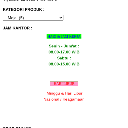
KATEGORI PRODUK :
JAM KANTOR :
HARI & JAM KERJA
Senin - Jum'at :
08.00-17.00 WIB
Sabtu :
08.00-15.00 WIB
HARI LIBUR
Minggu & Hari Libur
Nasional / Keagamaan