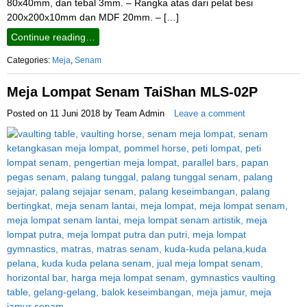
80x40mm, dan tebal 3mm. – Rangka atas dari pelat besi
200x200x10mm dan MDF 20mm. – […]
Continue reading…
Categories:
Meja
,
Senam
Meja Lompat Senam TaiShan MLS-02P
Posted on
11 Juni 2018
by
Team Admin
Leave a comment