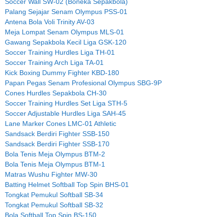
Soccer Wall SW-02 (Boneka Sepakbola)
Palang Sejajar Senam Olympus PSS-01
Antena Bola Voli Trinity AV-03
Meja Lompat Senam Olympus MLS-01
Gawang Sepakbola Kecil Liga GSK-120
Soccer Training Hurdles Liga TH-01
Soccer Training Arch Liga TA-01
Kick Boxing Dummy Fighter KBD-180
Papan Pegas Senam Profesional Olympus SBG-9P
Cones Hurdles Sepakbola CH-30
Soccer Training Hurdles Set Liga STH-5
Soccer Adjustable Hurdles Liga SAH-45
Lane Marker Cones LMC-01 Athletic
Sandsack Berdiri Fighter SSB-150
Sandsack Berdiri Fighter SSB-170
Bola Tenis Meja Olympus BTM-2
Bola Tenis Meja Olympus BTM-1
Matras Wushu Fighter MW-30
Batting Helmet Softball Top Spin BHS-01
Tongkat Pemukul Softball SB-34
Tongkat Pemukul Softball SB-32
Bola Softball Top Spin BS-150