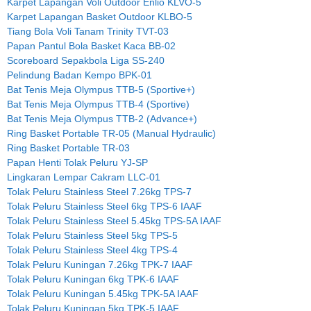
Karpet Lapangan Voli Outdoor Enlio KLVO-5
Karpet Lapangan Basket Outdoor KLBO-5
Tiang Bola Voli Tanam Trinity TVT-03
Papan Pantul Bola Basket Kaca BB-02
Scoreboard Sepakbola Liga SS-240
Pelindung Badan Kempo BPK-01
Bat Tenis Meja Olympus TTB-5 (Sportive+)
Bat Tenis Meja Olympus TTB-4 (Sportive)
Bat Tenis Meja Olympus TTB-2 (Advance+)
Ring Basket Portable TR-05 (Manual Hydraulic)
Ring Basket Portable TR-03
Papan Henti Tolak Peluru YJ-SP
Lingkaran Lempar Cakram LLC-01
Tolak Peluru Stainless Steel 7.26kg TPS-7
Tolak Peluru Stainless Steel 6kg TPS-6 IAAF
Tolak Peluru Stainless Steel 5.45kg TPS-5A IAAF
Tolak Peluru Stainless Steel 5kg TPS-5
Tolak Peluru Stainless Steel 4kg TPS-4
Tolak Peluru Kuningan 7.26kg TPK-7 IAAF
Tolak Peluru Kuningan 6kg TPK-6 IAAF
Tolak Peluru Kuningan 5.45kg TPK-5A IAAF
Tolak Peluru Kuningan 5kg TPK-5 IAAF