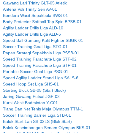
Gawang Lari Trinity GLT-05 Atletik
Antena Voli Trinity Seri AV-01
Bendera Wasit Sepakbola BWS-01
Body Protector Softball Top Spin BPSB-01
Agility Ladder Drills Liga ALD-10
Agility Ladder Drills Liga ALD-6
Speed Ball Gantung Kulit Fighter SBGK-01
Soccer Training Goal Liga STG-01
Papan Strategi Sepakbola Liga PSSB-01
Speed Training Parachute Liga STP-02
Speed Training Parachute Liga STP-01
Portable Soccer Goal Liga PSG-01
Speed Agility Ladder Stand Liga SALS-6
Speed Hoop Set Liga SHS-01
Starting Block SB-05 (Start Block)
Jaring Gawang Futsal JGF-03
Kursi Wasit Badminton Y-C01
Tiang Dan Net Tenis Meja Olympus TTM-1
Soccer Training Barrier Liga STB-01
Balok Start Lari SB-02LS (Blok Start)
Balok Keseimbangan Senam Olympus BKS-01