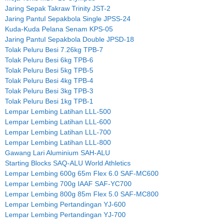
Jaring Sepak Takraw Trinity JST-2
Jaring Pantul Sepakbola Single JPSS-24
Kuda-Kuda Pelana Senam KPS-05
Jaring Pantul Sepakbola Double JPSD-18
Tolak Peluru Besi 7.26kg TPB-7
Tolak Peluru Besi 6kg TPB-6
Tolak Peluru Besi 5kg TPB-5
Tolak Peluru Besi 4kg TPB-4
Tolak Peluru Besi 3kg TPB-3
Tolak Peluru Besi 1kg TPB-1
Lempar Lembing Latihan LLL-500
Lempar Lembing Latihan LLL-600
Lempar Lembing Latihan LLL-700
Lempar Lembing Latihan LLL-800
Gawang Lari Aluminium SAH-ALU
Starting Blocks SAQ-ALU World Athletics
Lempar Lembing 600g 65m Flex 6.0 SAF-MC600
Lempar Lembing 700g IAAF SAF-YC700
Lempar Lembing 800g 85m Flex 5.0 SAF-MC800
Lempar Lembing Pertandingan YJ-600
Lempar Lembing Pertandingan YJ-700