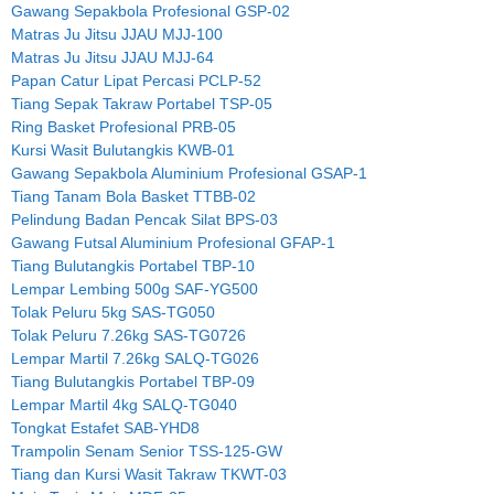
Gawang Sepakbola Profesional GSP-02
Matras Ju Jitsu JJAU MJJ-100
Matras Ju Jitsu JJAU MJJ-64
Papan Catur Lipat Percasi PCLP-52
Tiang Sepak Takraw Portabel TSP-05
Ring Basket Profesional PRB-05
Kursi Wasit Bulutangkis KWB-01
Gawang Sepakbola Aluminium Profesional GSAP-1
Tiang Tanam Bola Basket TTBB-02
Pelindung Badan Pencak Silat BPS-03
Gawang Futsal Aluminium Profesional GFAP-1
Tiang Bulutangkis Portabel TBP-10
Lempar Lembing 500g SAF-YG500
Tolak Peluru 5kg SAS-TG050
Tolak Peluru 7.26kg SAS-TG0726
Lempar Martil 7.26kg SALQ-TG026
Tiang Bulutangkis Portabel TBP-09
Lempar Martil 4kg SALQ-TG040
Tongkat Estafet SAB-YHD8
Trampolin Senam Senior TSS-125-GW
Tiang dan Kursi Wasit Takraw TKWT-03