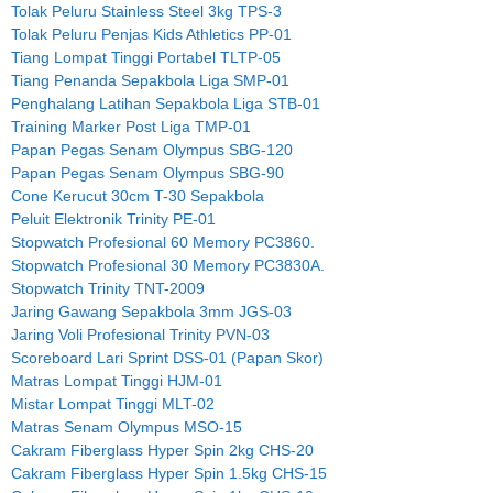
Tolak Peluru Stainless Steel 3kg TPS-3
Tolak Peluru Penjas Kids Athletics PP-01
Tiang Lompat Tinggi Portabel TLTP-05
Tiang Penanda Sepakbola Liga SMP-01
Penghalang Latihan Sepakbola Liga STB-01
Training Marker Post Liga TMP-01
Papan Pegas Senam Olympus SBG-120
Papan Pegas Senam Olympus SBG-90
Cone Kerucut 30cm T-30 Sepakbola
Peluit Elektronik Trinity PE-01
Stopwatch Profesional 60 Memory PC3860.
Stopwatch Profesional 30 Memory PC3830A.
Stopwatch Trinity TNT-2009
Jaring Gawang Sepakbola 3mm JGS-03
Jaring Voli Profesional Trinity PVN-03
Scoreboard Lari Sprint DSS-01 (Papan Skor)
Matras Lompat Tinggi HJM-01
Mistar Lompat Tinggi MLT-02
Matras Senam Olympus MSO-15
Cakram Fiberglass Hyper Spin 2kg CHS-20
Cakram Fiberglass Hyper Spin 1.5kg CHS-15