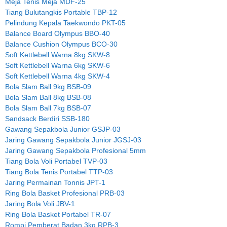
Meja Tenis Meja MDF-25
Tiang Bulutangkis Portable TBP-12
Pelindung Kepala Taekwondo PKT-05
Balance Board Olympus BBO-40
Balance Cushion Olympus BCO-30
Soft Kettlebell Warna 8kg SKW-8
Soft Kettlebell Warna 6kg SKW-6
Soft Kettlebell Warna 4kg SKW-4
Bola Slam Ball 9kg BSB-09
Bola Slam Ball 8kg BSB-08
Bola Slam Ball 7kg BSB-07
Sandsack Berdiri SSB-180
Gawang Sepakbola Junior GSJP-03
Jaring Gawang Sepakbola Junior JGSJ-03
Jaring Gawang Sepakbola Profesional 5mm
Tiang Bola Voli Portabel TVP-03
Tiang Bola Tenis Portabel TTP-03
Jaring Permainan Tonnis JPT-1
Ring Bola Basket Profesional PRB-03
Jaring Bola Voli JBV-1
Ring Bola Basket Portabel TR-07
Rompi Pemberat Badan 3kg RPB-3