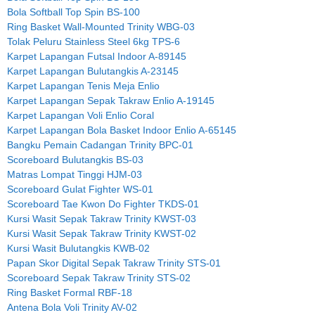
Bola Softball Top Spin BS-100
Ring Basket Wall-Mounted Trinity WBG-03
Tolak Peluru Stainless Steel 6kg TPS-6
Karpet Lapangan Futsal Indoor A-89145
Karpet Lapangan Bulutangkis A-23145
Karpet Lapangan Tenis Meja Enlio
Karpet Lapangan Sepak Takraw Enlio A-19145
Karpet Lapangan Voli Enlio Coral
Karpet Lapangan Bola Basket Indoor Enlio A-65145
Bangku Pemain Cadangan Trinity BPC-01
Scoreboard Bulutangkis BS-03
Matras Lompat Tinggi HJM-03
Scoreboard Gulat Fighter WS-01
Scoreboard Tae Kwon Do Fighter TKDS-01
Kursi Wasit Sepak Takraw Trinity KWST-03
Kursi Wasit Sepak Takraw Trinity KWST-02
Kursi Wasit Bulutangkis KWB-02
Papan Skor Digital Sepak Takraw Trinity STS-01
Scoreboard Sepak Takraw Trinity STS-02
Ring Basket Formal RBF-18
Antena Bola Voli Trinity AV-02