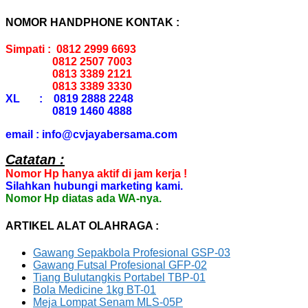
NOMOR HANDPHONE KONTAK :
Simpati : 0812 2999 6693
0812 2507 7003
0813 3389 2121
0813 3389 3330
XL : 0819 2888 2248
0819 1460 4888
email : info@cvjayabersama.com
Catatan :
Nomor Hp hanya aktif di jam kerja !
Silahkan hubungi marketing kami.
Nomor Hp diatas ada WA-nya.
ARTIKEL ALAT OLAHRAGA :
Gawang Sepakbola Profesional GSP-03
Gawang Futsal Profesional GFP-02
Tiang Bulutangkis Portabel TBP-01
Bola Medicine 1kg BT-01
Meja Lompat Senam MLS-05P