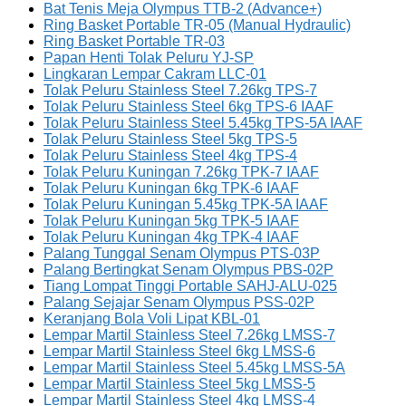
Bat Tenis Meja Olympus TTB-2 (Advance+)
Ring Basket Portable TR-05 (Manual Hydraulic)
Ring Basket Portable TR-03
Papan Henti Tolak Peluru YJ-SP
Lingkaran Lempar Cakram LLC-01
Tolak Peluru Stainless Steel 7.26kg TPS-7
Tolak Peluru Stainless Steel 6kg TPS-6 IAAF
Tolak Peluru Stainless Steel 5.45kg TPS-5A IAAF
Tolak Peluru Stainless Steel 5kg TPS-5
Tolak Peluru Stainless Steel 4kg TPS-4
Tolak Peluru Kuningan 7.26kg TPK-7 IAAF
Tolak Peluru Kuningan 6kg TPK-6 IAAF
Tolak Peluru Kuningan 5.45kg TPK-5A IAAF
Tolak Peluru Kuningan 5kg TPK-5 IAAF
Tolak Peluru Kuningan 4kg TPK-4 IAAF
Palang Tunggal Senam Olympus PTS-03P
Palang Bertingkat Senam Olympus PBS-02P
Tiang Lompat Tinggi Portable SAHJ-ALU-025
Palang Sejajar Senam Olympus PSS-02P
Keranjang Bola Voli Lipat KBL-01
Lempar Martil Stainless Steel 7.26kg LMSS-7
Lempar Martil Stainless Steel 6kg LMSS-6
Lempar Martil Stainless Steel 5.45kg LMSS-5A
Lempar Martil Stainless Steel 5kg LMSS-5
Lempar Martil Stainless Steel 4kg LMSS-4