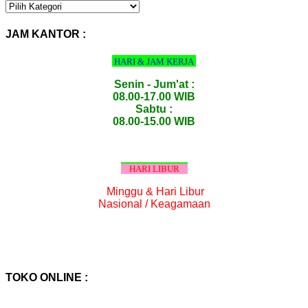
KATEGORI
PRODUK
:
JAM KANTOR :
HARI & JAM KERJA
Senin - Jum'at :
08.00-17.00 WIB
Sabtu :
08.00-15.00 WIB
HARI LIBUR
Minggu & Hari Libur
Nasional / Keagamaan
TOKO ONLINE :