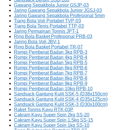
Gawang Sepakbola Junior GSJP-03
Jaring Gawang Sepakbola Junior JGSJ-03
Jaring Gawang Sepakbola Profesional 5mm
Tiang Bola Voli Portabel TVP-03
Tiang Bola Tenis Portabel TTP-03
Jaring Permainan Tonnis JPT-1
Ring Bola Basket Profesional PRB-03
Jaring Bola Voli JBV-1
Ring Bola Basket Portabel TR-07
Rompi Pemberat Badan 3kg RPB-3
Rompi Pemberat Badan 4kg RPB-4
Rompi Pemberat Badan 5kg RPB-5
Rompi Pemberat Badan 6kg RPB-6
Rompi Pemberat Badan 7kg RPB-7
Rompi Pemberat Badan 8kg RPB-8
Rompi Pemberat Badan 9kg RPB-9
Rompi Pemberat Badan 10kg RPB-10
Sandsack Gantung Kulit SSK-5 (D38x150cm)
Sandsack Gantung Kulit SSK-4 (D35x125cm)
Sandsack Gantung Kulit SSK-3 (D30x100cm)
Raket Tonnis Kayu RTK-03P
Cakram Kayu Super Spin 2kg SS-20
Cakram Kayu Super Spin 1.5kg SS-15
Cakram Kayu Super Spin 1kg SS-10