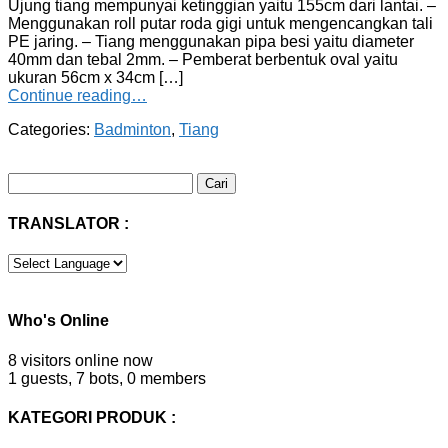
Ujung tiang mempunyai ketinggian yaitu 155cm dari lantai. –
Menggunakan roll putar roda gigi untuk mengencangkan tali
PE jaring. – Tiang menggunakan pipa besi yaitu diameter
40mm dan tebal 2mm. – Pemberat berbentuk oval yaitu
ukuran 56cm x 34cm […]
Continue reading…
Categories:
Badminton
,
Tiang
Cari
untuk:
TRANSLATOR :
Who's Online
8 visitors online now
1 guests,
7 bots,
0 members
KATEGORI PRODUK :