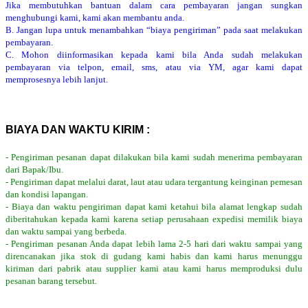
Jika membutuhkan bantuan dalam cara pembayaran jangan sungkan
menghubungi kami, kami akan membantu anda.
B. Jangan lupa untuk menambahkan “biaya pengiriman” pada saat melakukan
pembayaran.
C. Mohon diinformasikan kepada kami bila Anda sudah melakukan
pembayaran via telpon, email, sms, atau via YM, agar kami dapat
memprosesnya lebih lanjut.
BIAYA DAN WAKTU KIRIM :
- Pengiriman pesanan dapat dilakukan bila kami sudah menerima pembayaran
dari Bapak/Ibu.
- Pengiriman dapat melalui darat, laut atau udara tergantung keinginan pemesan
dan kondisi lapangan.
- Biaya dan waktu pengiriman dapat kami ketahui bila alamat lengkap sudah
diberitahukan kepada kami karena setiap perusahaan expedisi memilik biaya
dan waktu sampai yang berbeda.
- Pengiriman pesanan Anda dapat lebih lama 2-5 hari dari waktu sampai yang
direncanakan jika stok di gudang kami habis dan kami harus menunggu
kiriman dari pabrik atau supplier kami atau kami harus memproduksi dulu
pesanan barang tersebut.