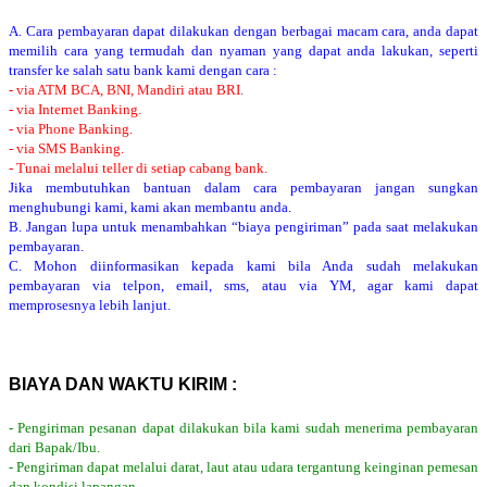
A. Cara pembayaran dapat dilakukan dengan berbagai macam cara, anda dapat
memilih cara yang termudah dan nyaman yang dapat anda lakukan, seperti
transfer ke salah satu bank kami dengan cara :
- via ATM BCA, BNI, Mandiri atau BRI.
- via Internet Banking.
- via Phone Banking.
- via SMS Banking.
- Tunai melalui teller di setiap cabang bank.
Jika membutuhkan bantuan dalam cara pembayaran jangan sungkan
menghubungi kami, kami akan membantu anda.
B. Jangan lupa untuk menambahkan “biaya pengiriman” pada saat melakukan
pembayaran.
C. Mohon diinformasikan kepada kami bila Anda sudah melakukan
pembayaran via telpon, email, sms, atau via YM, agar kami dapat
memprosesnya lebih lanjut.
BIAYA DAN WAKTU KIRIM :
- Pengiriman pesanan dapat dilakukan bila kami sudah menerima pembayaran
dari Bapak/Ibu.
- Pengiriman dapat melalui darat, laut atau udara tergantung keinginan pemesan
dan kondisi lapangan.