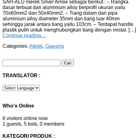
SAH-ALU merek Silver Arrow sebagai berikut : – Rangka
dasar terbuat dari aluminium alloy berprofil ukuran yaitu
70x60mm2 dan 50x40mm2. – Tiang dalam dari pipa
aluminium alloy diameter 35mm dan tiang luar 40mm
sehingga jarak antara tiang yaitu 103cm. – Terdapat handle
plastik putih untuk menghubungkan tiang dengan mistar. […]
Continue reading…
Categories:
Atletik
,
Gawang
Cari
untuk:
TRANSLATOR :
Who's Online
6 visitors online now
1 guests,
5 bots,
0 members
KATEGORI PRODUK :