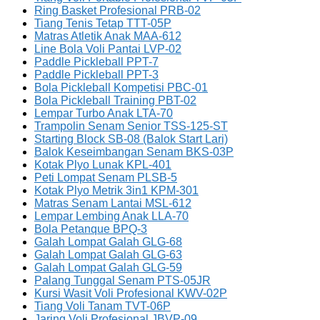
Ring Basket Profesional PRB-02
Tiang Tenis Tetap TTT-05P
Matras Atletik Anak MAA-612
Line Bola Voli Pantai LVP-02
Paddle Pickleball PPT-7
Paddle Pickleball PPT-3
Bola Pickleball Kompetisi PBC-01
Bola Pickleball Training PBT-02
Lempar Turbo Anak LTA-70
Trampolin Senam Senior TSS-125-ST
Starting Block SB-08 (Balok Start Lari)
Balok Keseimbangan Senam BKS-03P
Kotak Plyo Lunak KPL-401
Peti Lompat Senam PLSB-5
Kotak Plyo Metrik 3in1 KPM-301
Matras Senam Lantai MSL-612
Lempar Lembing Anak LLA-70
Bola Petanque BPQ-3
Galah Lompat Galah GLG-68
Galah Lompat Galah GLG-63
Galah Lompat Galah GLG-59
Palang Tunggal Senam PTS-05JR
Kursi Wasit Voli Profesional KWV-02P
Tiang Voli Tanam TVT-06P
Jaring Voli Profesional JBVP-09