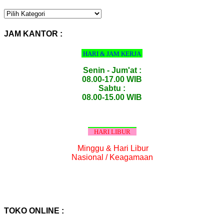
KATEGORI
PRODUK
:
JAM KANTOR :
HARI & JAM KERJA
Senin - Jum'at :
08.00-17.00 WIB
Sabtu :
08.00-15.00 WIB
HARI LIBUR
Minggu & Hari Libur
Nasional / Keagamaan
TOKO ONLINE :