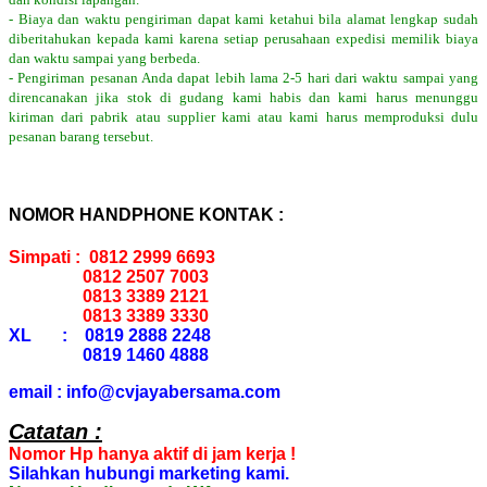
- Biaya dan waktu pengiriman dapat kami ketahui bila alamat lengkap sudah
diberitahukan kepada kami karena setiap perusahaan expedisi memilik biaya
dan waktu sampai yang berbeda.
- Pengiriman pesanan Anda dapat lebih lama 2-5 hari dari waktu sampai yang
direncanakan jika stok di gudang kami habis dan kami harus menunggu
kiriman dari pabrik atau supplier kami atau kami harus memproduksi dulu
pesanan barang tersebut.
NOMOR HANDPHONE KONTAK :
Simpati : 0812 2999 6693
0812 2507 7003
0813 3389 2121
0813 3389 3330
XL : 0819 2888 2248
0819 1460 4888
email : info@cvjayabersama.com
Catatan :
Nomor Hp hanya aktif di jam kerja !
Silahkan hubungi marketing kami.