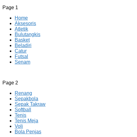
Page 1
Home
Aksesoris
Atletik
Bulutangkis
Basket
Beladiri
Catur
Futsal
Senam
CV JAYA BERSAMA Co Id
Menyediakan Semua Perlengkapan Olahraga Yang
Page 2
Lengkap, Berkualitas Dengan Harga Yang Murah
Renang
Sepakbola
Sepak Takraw
Softball
Tenis
Tenis Meja
Voli
Bola Penjas