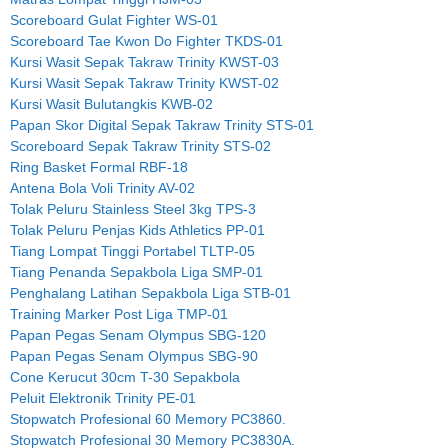
Scoreboard Gulat Fighter WS-01
Scoreboard Tae Kwon Do Fighter TKDS-01
Kursi Wasit Sepak Takraw Trinity KWST-03
Kursi Wasit Sepak Takraw Trinity KWST-02
Kursi Wasit Bulutangkis KWB-02
Papan Skor Digital Sepak Takraw Trinity STS-01
Scoreboard Sepak Takraw Trinity STS-02
Ring Basket Formal RBF-18
Antena Bola Voli Trinity AV-02
Tolak Peluru Stainless Steel 3kg TPS-3
Tolak Peluru Penjas Kids Athletics PP-01
Tiang Lompat Tinggi Portabel TLTP-05
Tiang Penanda Sepakbola Liga SMP-01
Penghalang Latihan Sepakbola Liga STB-01
Training Marker Post Liga TMP-01
Papan Pegas Senam Olympus SBG-120
Papan Pegas Senam Olympus SBG-90
Cone Kerucut 30cm T-30 Sepakbola
Peluit Elektronik Trinity PE-01
Stopwatch Profesional 60 Memory PC3860.
Stopwatch Profesional 30 Memory PC3830A.