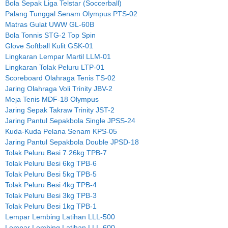
Bola Sepak Liga Telstar (Soccerball)
Palang Tunggal Senam Olympus PTS-02
Matras Gulat UWW GL-60B
Bola Tonnis STG-2 Top Spin
Glove Softball Kulit GSK-01
Lingkaran Lempar Martil LLM-01
Lingkaran Tolak Peluru LTP-01
Scoreboard Olahraga Tenis TS-02
Jaring Olahraga Voli Trinity JBV-2
Meja Tenis MDF-18 Olympus
Jaring Sepak Takraw Trinity JST-2
Jaring Pantul Sepakbola Single JPSS-24
Kuda-Kuda Pelana Senam KPS-05
Jaring Pantul Sepakbola Double JPSD-18
Tolak Peluru Besi 7.26kg TPB-7
Tolak Peluru Besi 6kg TPB-6
Tolak Peluru Besi 5kg TPB-5
Tolak Peluru Besi 4kg TPB-4
Tolak Peluru Besi 3kg TPB-3
Tolak Peluru Besi 1kg TPB-1
Lempar Lembing Latihan LLL-500
Lempar Lembing Latihan LLL-600