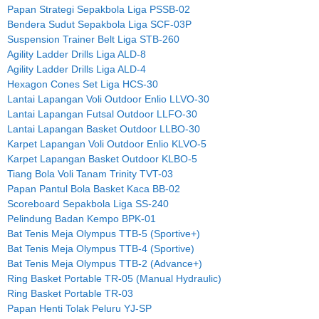
Papan Strategi Sepakbola Liga PSSB-02
Bendera Sudut Sepakbola Liga SCF-03P
Suspension Trainer Belt Liga STB-260
Agility Ladder Drills Liga ALD-8
Agility Ladder Drills Liga ALD-4
Hexagon Cones Set Liga HCS-30
Lantai Lapangan Voli Outdoor Enlio LLVO-30
Lantai Lapangan Futsal Outdoor LLFO-30
Lantai Lapangan Basket Outdoor LLBO-30
Karpet Lapangan Voli Outdoor Enlio KLVO-5
Karpet Lapangan Basket Outdoor KLBO-5
Tiang Bola Voli Tanam Trinity TVT-03
Papan Pantul Bola Basket Kaca BB-02
Scoreboard Sepakbola Liga SS-240
Pelindung Badan Kempo BPK-01
Bat Tenis Meja Olympus TTB-5 (Sportive+)
Bat Tenis Meja Olympus TTB-4 (Sportive)
Bat Tenis Meja Olympus TTB-2 (Advance+)
Ring Basket Portable TR-05 (Manual Hydraulic)
Ring Basket Portable TR-03
Papan Henti Tolak Peluru YJ-SP