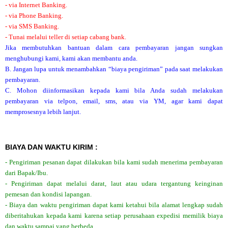
- via Internet Banking.
- via Phone Banking.
- via SMS Banking.
- Tunai melalui teller di setiap cabang bank.
Jika membutuhkan bantuan dalam cara pembayaran jangan sungkan
menghubungi kami, kami akan membantu anda.
B. Jangan lupa untuk menambahkan “biaya pengiriman” pada saat melakukan
pembayaran.
C. Mohon diinformasikan kepada kami bila Anda sudah melakukan
pembayaran via telpon, email, sms, atau via YM, agar kami dapat
memprosesnya lebih lanjut.
BIAYA DAN WAKTU KIRIM :
- Pengiriman pesanan dapat dilakukan bila kami sudah menerima pembayaran
dari Bapak/Ibu.
- Pengiriman dapat melalui darat, laut atau udara tergantung keinginan
pemesan dan kondisi lapangan.
- Biaya dan waktu pengiriman dapat kami ketahui bila alamat lengkap sudah
diberitahukan kepada kami karena setiap perusahaan expedisi memilik biaya
dan waktu sampai yang berbeda.