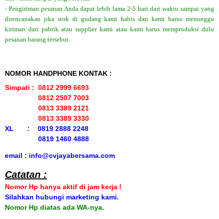
- Pengiriman pesanan Anda dapat lebih lama 2-5 hari dari waktu sampai yang
direncanakan jika stok di gudang kami habis dan kami harus menunggu
kiriman dari pabrik atau supplier kami atau kami harus memproduksi dulu
pesanan barang tersebut.
NOMOR HANDPHONE KONTAK :
Simpati : 0812 2999 6693
0812 2507 7003
0813 3389 2121
0813 3389 3330
XL : 0819 2888 2248
0819 1460 4888
email : info@cvjayabersama.com
Catatan :
Nomor Hp hanya aktif di jam kerja !
Silahkan hubungi marketing kami.
Nomor Hp diatas ada WA-nya.