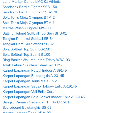
Lane Marker Cones LMC-01 Athletic
Sandsack Berdiri Fighter SSB-150
Sandsack Berdiri Fighter SSB-170
Bola Tenis Meja Olympus BTM-2
Bola Tenis Meja Olympus BTM-1
Matras Wushu Fighter MW-30
Batting Helmet Softball Top Spin BHS-01
Tongkat Pemukul Softball SB-34
Tongkat Pemukul Softball SB-32
Bola Softball Top Spin BS-150
Bola Softball Top Spin BS-100
Ring Basket Wall-Mounted Trinity WBG-03
Tolak Peluru Stainless Steel 6kg TPS-6
Karpet Lapangan Futsal Indoor A-89145
Karpet Lapangan Bulutangkis A-23145
Karpet Lapangan Tenis Meja Enlio
Karpet Lapangan Sepak Takraw Enlio A-19145
Karpet Lapangan Voli Enlio Coral
Karpet Lapangan Bola Basket Indoor Enlio A-65145
Bangku Pemain Cadangan Trinity BPC-01
Scoreboard Bulutangkis BS-03
Matras Lompat Tinggi HJM-03