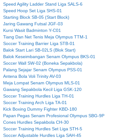
Speed Agility Ladder Stand Liga SALS-6
Speed Hoop Set Liga SHS-01
Starting Block SB-05 (Start Block)
Jaring Gawang Futsal JGF-03
Kursi Wasit Badminton Y-C01
Tiang Dan Net Tenis Meja Olympus TTM-1
Soccer Training Barrier Liga STB-01
Balok Start Lari SB-02LS (Blok Start)
Balok Keseimbangan Senam Olympus BKS-01
Soccer Wall SW-02 (Boneka Sepakbola)
Palang Sejajar Senam Olympus PSS-01
Antena Bola Voli Trinity AV-03
Meja Lompat Senam Olympus MLS-01
Gawang Sepakbola Kecil Liga GSK-120
Soccer Training Hurdles Liga TH-01
Soccer Training Arch Liga TA-01
Kick Boxing Dummy Fighter KBD-180
Papan Pegas Senam Profesional Olympus SBG-9P
Cones Hurdles Sepakbola CH-30
Soccer Training Hurdles Set Liga STH-5
Soccer Adjustable Hurdles Liga SAH-45