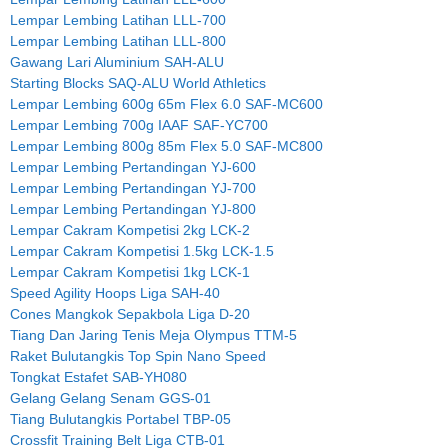
Lempar Lembing Latihan LLL-700
Lempar Lembing Latihan LLL-800
Gawang Lari Aluminium SAH-ALU
Starting Blocks SAQ-ALU World Athletics
Lempar Lembing 600g 65m Flex 6.0 SAF-MC600
Lempar Lembing 700g IAAF SAF-YC700
Lempar Lembing 800g 85m Flex 5.0 SAF-MC800
Lempar Lembing Pertandingan YJ-600
Lempar Lembing Pertandingan YJ-700
Lempar Lembing Pertandingan YJ-800
Lempar Cakram Kompetisi 2kg LCK-2
Lempar Cakram Kompetisi 1.5kg LCK-1.5
Lempar Cakram Kompetisi 1kg LCK-1
Speed Agility Hoops Liga SAH-40
Cones Mangkok Sepakbola Liga D-20
Tiang Dan Jaring Tenis Meja Olympus TTM-5
Raket Bulutangkis Top Spin Nano Speed
Tongkat Estafet SAB-YH080
Gelang Gelang Senam GGS-01
Tiang Bulutangkis Portabel TBP-05
Crossfit Training Belt Liga CTB-01