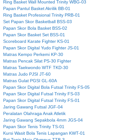
Ring Basket Wall Mounted Trinity WBG-03
Papan Pantul Basket Akrilik BB-01
Ring Basket Profesional Trinity PRB-01
Set Papan Skor Basketball BSS-03
Papan Skor Bola Basket BSS-02
Papan Skor Basket Set BSS-01
Scoreboard Karate Fighter KS-01
Papan Skor Digital Yudo Fighter JS-01
Matras Kempo Perkemi KP-30
Matras Pencak Silat PS-30 Fighter
Matras Taekwondo WTF TKD-30
Matras Judo PJSI JT-60
Matras Gulat PGSI GL-60A
Papan Skor Digital Bola Futsal Trinity FS-05
Papan Skor Digital Futsal Trinity FS-03
Papan Skor Digital Futsal Trinity FS-01
Jaring Gawang Futsal JGF-04
Peralatan Olahraga Anak Atletik
Jaring Gawang Sepakbola 4mm JGS-04
Papan Skor Tenis Trinity TS-01
Kursi Wasit Bola Tenis Lapangan KWT-01
Bat Tenis Meja Olympus TTB-3