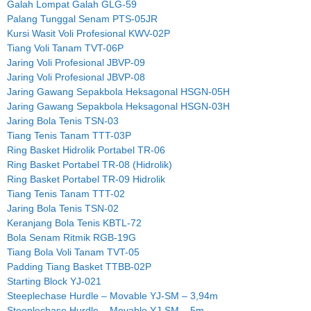
Galah Lompat Galah GLG-59
Palang Tunggal Senam PTS-05JR
Kursi Wasit Voli Profesional KWV-02P
Tiang Voli Tanam TVT-06P
Jaring Voli Profesional JBVP-09
Jaring Voli Profesional JBVP-08
Jaring Gawang Sepakbola Heksagonal HSGN-05H
Jaring Gawang Sepakbola Heksagonal HSGN-03H
Jaring Bola Tenis TSN-03
Tiang Tenis Tanam TTT-03P
Ring Basket Hidrolik Portabel TR-06
Ring Basket Portabel TR-08 (Hidrolik)
Ring Basket Portabel TR-09 Hidrolik
Tiang Tenis Tanam TTT-02
Jaring Bola Tenis TSN-02
Keranjang Bola Tenis KBTL-72
Bola Senam Ritmik RGB-19G
Tiang Bola Voli Tanam TVT-05
Padding Tiang Basket TTBB-02P
Starting Block YJ-021
Steeplechase Hurdle – Movable YJ-SM – 3,94m
Steeplechase Hurdle – Movable YJ-SM – 5m