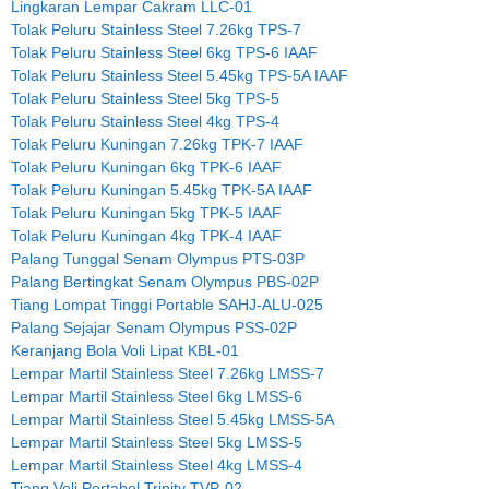
Lingkaran Lempar Cakram LLC-01
Tolak Peluru Stainless Steel 7.26kg TPS-7
Tolak Peluru Stainless Steel 6kg TPS-6 IAAF
Tolak Peluru Stainless Steel 5.45kg TPS-5A IAAF
Tolak Peluru Stainless Steel 5kg TPS-5
Tolak Peluru Stainless Steel 4kg TPS-4
Tolak Peluru Kuningan 7.26kg TPK-7 IAAF
Tolak Peluru Kuningan 6kg TPK-6 IAAF
Tolak Peluru Kuningan 5.45kg TPK-5A IAAF
Tolak Peluru Kuningan 5kg TPK-5 IAAF
Tolak Peluru Kuningan 4kg TPK-4 IAAF
Palang Tunggal Senam Olympus PTS-03P
Palang Bertingkat Senam Olympus PBS-02P
Tiang Lompat Tinggi Portable SAHJ-ALU-025
Palang Sejajar Senam Olympus PSS-02P
Keranjang Bola Voli Lipat KBL-01
Lempar Martil Stainless Steel 7.26kg LMSS-7
Lempar Martil Stainless Steel 6kg LMSS-6
Lempar Martil Stainless Steel 5.45kg LMSS-5A
Lempar Martil Stainless Steel 5kg LMSS-5
Lempar Martil Stainless Steel 4kg LMSS-4
Tiang Voli Portabel Trinity TVP-02