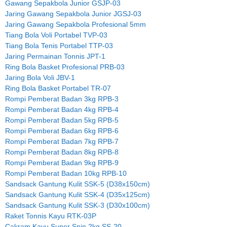
Gawang Sepakbola Junior GSJP-03
Jaring Gawang Sepakbola Junior JGSJ-03
Jaring Gawang Sepakbola Profesional 5mm
Tiang Bola Voli Portabel TVP-03
Tiang Bola Tenis Portabel TTP-03
Jaring Permainan Tonnis JPT-1
Ring Bola Basket Profesional PRB-03
Jaring Bola Voli JBV-1
Ring Bola Basket Portabel TR-07
Rompi Pemberat Badan 3kg RPB-3
Rompi Pemberat Badan 4kg RPB-4
Rompi Pemberat Badan 5kg RPB-5
Rompi Pemberat Badan 6kg RPB-6
Rompi Pemberat Badan 7kg RPB-7
Rompi Pemberat Badan 8kg RPB-8
Rompi Pemberat Badan 9kg RPB-9
Rompi Pemberat Badan 10kg RPB-10
Sandsack Gantung Kulit SSK-5 (D38x150cm)
Sandsack Gantung Kulit SSK-4 (D35x125cm)
Sandsack Gantung Kulit SSK-3 (D30x100cm)
Raket Tonnis Kayu RTK-03P
Cakram Kayu Super Spin 2kg SS-20