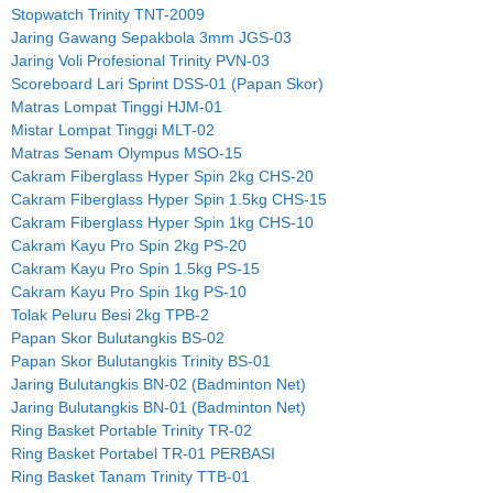
Stopwatch Trinity TNT-2009
Jaring Gawang Sepakbola 3mm JGS-03
Jaring Voli Profesional Trinity PVN-03
Scoreboard Lari Sprint DSS-01 (Papan Skor)
Matras Lompat Tinggi HJM-01
Mistar Lompat Tinggi MLT-02
Matras Senam Olympus MSO-15
Cakram Fiberglass Hyper Spin 2kg CHS-20
Cakram Fiberglass Hyper Spin 1.5kg CHS-15
Cakram Fiberglass Hyper Spin 1kg CHS-10
Cakram Kayu Pro Spin 2kg PS-20
Cakram Kayu Pro Spin 1.5kg PS-15
Cakram Kayu Pro Spin 1kg PS-10
Tolak Peluru Besi 2kg TPB-2
Papan Skor Bulutangkis BS-02
Papan Skor Bulutangkis Trinity BS-01
Jaring Bulutangkis BN-02 (Badminton Net)
Jaring Bulutangkis BN-01 (Badminton Net)
Ring Basket Portable Trinity TR-02
Ring Basket Portabel TR-01 PERBASI
Ring Basket Tanam Trinity TTB-01