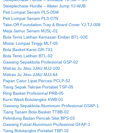
Steeplechase Hurdle – Water Jump YJ-WJB
Peti Lompat Senam PLS-05M
Peti Lompat Senam PLS-07N
Take-Off Foundation Tray & Board Cover YJ-TJ-006
Meja Jamur Senam MJSL-01
Bola Tenis Latihan Kemasan Ember BTL-02E
Mistar Lompat Tinggi MLT-05
Bola Basket Karet GR-7X1
Bola Tenis Latihan BTL-02
Gawang Sepakbola Profesional GSP-02
Matras Ju Jitsu JJAU MJJ-100
Matras Ju Jitsu JJAU MJJ-64
Papan Catur Lipat Percasi PCLP-52
Tiang Sepak Takraw Portabel TSP-05
Ring Basket Profesional PRB-05
Kursi Wasit Bulutangkis KWB-01
Gawang Sepakbola Aluminium Profesional GSAP-1
Tiang Tanam Bola Basket TTBB-02
Pelindung Badan Pencak Silat BPS-03
Gawang Futsal Aluminium Profesional GFAP-1
Tiang Bulutangkis Portabel TBP-10