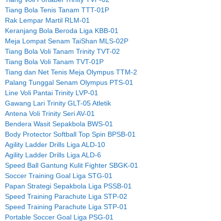
Tiang Bola Tenis Tanam TTT-01P
Rak Lempar Martil RLM-01
Keranjang Bola Beroda Liga KBB-01
Meja Lompat Senam TaiShan MLS-02P
Tiang Bola Voli Tanam Trinity TVT-02
Tiang Bola Voli Tanam TVT-01P
Tiang dan Net Tenis Meja Olympus TTM-2
Palang Tunggal Senam Olympus PTS-01
Line Voli Pantai Trinity LVP-01
Gawang Lari Trinity GLT-05 Atletik
Antena Voli Trinity Seri AV-01
Bendera Wasit Sepakbola BWS-01
Body Protector Softball Top Spin BPSB-01
Agility Ladder Drills Liga ALD-10
Agility Ladder Drills Liga ALD-6
Speed Ball Gantung Kulit Fighter SBGK-01
Soccer Training Goal Liga STG-01
Papan Strategi Sepakbola Liga PSSB-01
Speed Training Parachute Liga STP-02
Speed Training Parachute Liga STP-01
Portable Soccer Goal Liga PSG-01