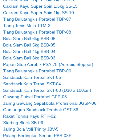
Cakram Kayu Super Spin 1.5kg SS-15
Cakram Kayu Super Spin 1kg SS-10
Tiang Bulutangkis Portabel TBP-07
Tiang Tenis Meja TTM-3
Tiang Bulutangkis Portabel TBP-08
Bola Slam Ball 6kg BSB-06
Bola Slam Ball 5kg BSB-05
Bola Slam Ball 4kg BSB-04
Bola Slam Ball 3kg BSB-03
Papan Step Aerobik PSA-78 (Aerobic Stepper)
Tiang Bulutangkis Portabel TBP-06
Sandsack Kain Terpal SKT-05
Sandsack Kain Terpal SKT-04
Sandsack Kain Terpal SKT-03 (D30 x 100cm)
Gawang Futsal Portabel GFP-05
Jaring Gawang Sepakbola Profesional JGSP-06H
Gantungan Sandsack Tembok GST-86
Raket Tonnis Kayu RTK-02
Starting Block SB-06
Jaring Bola Voli Trinity JBV-5
Palang Bertingkat Senam PBS-03P