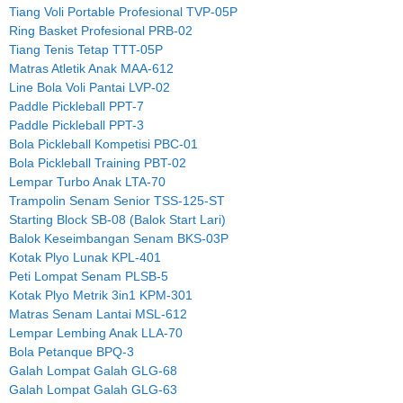
Tiang Voli Portable Profesional TVP-05P
Ring Basket Profesional PRB-02
Tiang Tenis Tetap TTT-05P
Matras Atletik Anak MAA-612
Line Bola Voli Pantai LVP-02
Paddle Pickleball PPT-7
Paddle Pickleball PPT-3
Bola Pickleball Kompetisi PBC-01
Bola Pickleball Training PBT-02
Lempar Turbo Anak LTA-70
Trampolin Senam Senior TSS-125-ST
Starting Block SB-08 (Balok Start Lari)
Balok Keseimbangan Senam BKS-03P
Kotak Plyo Lunak KPL-401
Peti Lompat Senam PLSB-5
Kotak Plyo Metrik 3in1 KPM-301
Matras Senam Lantai MSL-612
Lempar Lembing Anak LLA-70
Bola Petanque BPQ-3
Galah Lompat Galah GLG-68
Galah Lompat Galah GLG-63