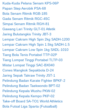
Kuda-Kuda Pelana Senam KPS-06P
Papan Step Aerobik PSA-68
Bola Senam Ritmik RGB-185
Gada Senam Ritmik RGC-45C
Simpai Senam Ritmik RGH-81
Gawang Lari Trinity GLT-01 Atletik
Jaring Bulutangkis Trinity JBT-3
Lempar Cakram High Spin 2kg SADH-1200
Lempar Cakram High Spin 1.5kg SADH-1.5
Lempar Cakram Low Spin 1kg SADL-1010
Tiang Bola Tenis Portabel TTP-02P
Tiang Lompat Tinggi Portabel TLTP-03
Mistar Lompat Tinggi SAC-BX040
Cones Mangkok Sepakbola D-24
Jaring Sepak Takraw Trinity JST-1
Pelindung Badan Karate Fighter BPKF-2
Pelindung Badan Taekwondo BPT-02
Pelindung Kepala Wushu PKW-02
Pelindung Kepala Kempo PKP-02
Take-off Board SA-TO1 World Athletics
Bola Futsal Liga Sparta (Futsalball)