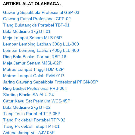
ARTIKEL ALAT OLAHRAGA :
Gawang Sepakbola Profesional GSP-03
Gawang Futsal Profesional GFP-02
Tiang Bulutangkis Portabel TBP-01
Bola Medicine 1kg BT-01
Meja Lompat Senam MLS-05P
Lempar Lembing Latihan 300g LLL-300
Lempar Lembing Latihan 400g LLL-400
Ring Bola Basket Formal RBF-16
Meja Jamur Senam MJSL-02P
Matras Lompat Tinggi HJM-02P
Matras Lompat Galah PVM-01P
Jaring Gawang Sepakbola Profesional PFGN-05P
Ring Basket Profesional PRB-06H
Starting Blocks SA-ALU-24
Catur Kayu Set Premium WCS-45P
Bola Medicine 2kg BT-02
Tiang Tenis Portabel TTP-05P
Tiang Pickleball Portabel TPP-02
Tiang Pickleball Tetap TPT-01
Antena Jaring Voli AJV-05P