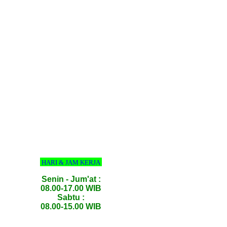
HARI & JAM KERJA
Senin - Jum'at :
08.00-17.00 WIB
Sabtu :
08.00-15.00 WIB