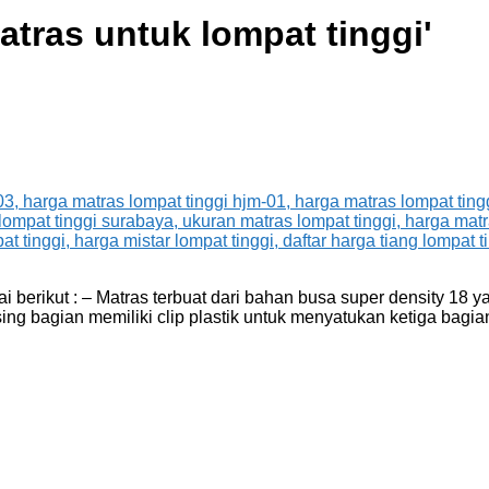
atras untuk lompat tinggi
'
berikut : – Matras terbuat dari bahan busa super density 18 yan
ing bagian memiliki clip plastik untuk menyatukan ketiga bagia