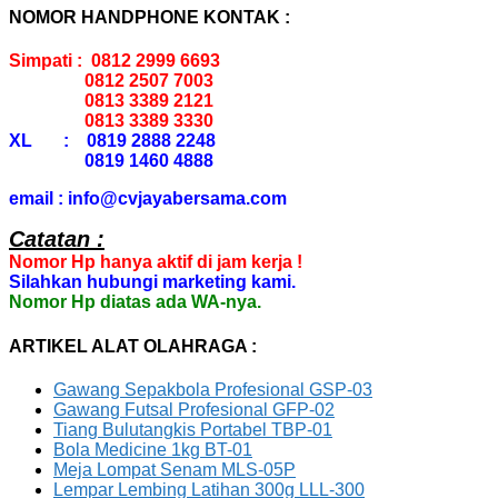
NOMOR HANDPHONE KONTAK :
Simpati : 0812 2999 6693
0812 2507 7003
0813 3389 2121
0813 3389 3330
XL : 0819 2888 2248
0819 1460 4888
email : info@cvjayabersama.com
Catatan :
Nomor Hp hanya aktif di jam kerja !
Silahkan hubungi marketing kami.
Nomor Hp diatas ada WA-nya.
ARTIKEL ALAT OLAHRAGA :
Gawang Sepakbola Profesional GSP-03
Gawang Futsal Profesional GFP-02
Tiang Bulutangkis Portabel TBP-01
Bola Medicine 1kg BT-01
Meja Lompat Senam MLS-05P
Lempar Lembing Latihan 300g LLL-300