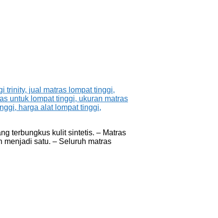
g terbungkus kulit sintetis. – Matras
n menjadi satu. – Seluruh matras