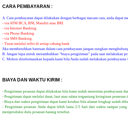
CARA PEMBAYARAN :
A. Cara pembayaran dapat dilakukan dengan berbagai macam cara, anda dapat mem
- via ATM BCA, BNI, Mandiri atau BRI.
- via Internet Banking.
- via Phone Banking.
- via SMS Banking.
- Tunai melalui teller di setiap cabang bank.
Jika membutuhkan bantuan dalam cara pembayaran jangan sungkan menghubung
B. Jangan lupa untuk menambahkan “biaya pengiriman” pada saat melakukan p
C. Mohon diinformasikan kepada kami bila Anda sudah melakukan pembayaran via
BIAYA DAN WAKTU KIRIM :
- Pengiriman pesanan dapat dilakukan bila kami sudah menerima pembayaran dar
- Pengiriman dapat melalui darat, laut atau udara tergantung keinginan pemesan 
- Biaya dan waktu pengiriman dapat kami ketahui bila alamat lengkap sudah dib
- Pengiriman pesanan Anda dapat lebih lama 2-5 hari dari waktu sampai yang
memproduksi dulu pesanan barang tersebut.