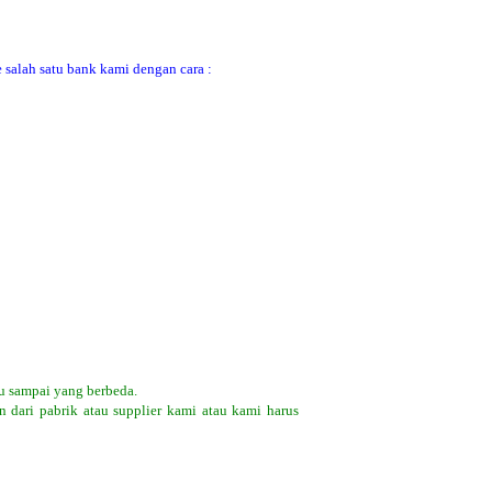
 salah satu bank kami dengan cara :
u sampai yang berbeda.
 dari pabrik atau supplier kami atau kami harus