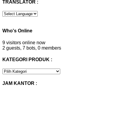
TRANSLATOR :
Who's Online
9 visitors online now
2 guests,
7 bots,
0 members
KATEGORI PRODUK :
KATEGORI
PRODUK
:
JAM KANTOR :