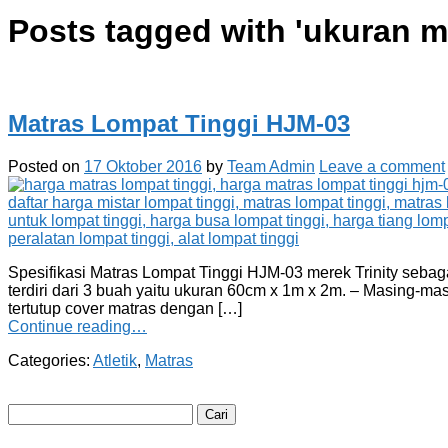
Posts tagged with '
ukuran m
Matras Lompat Tinggi HJM-03
Posted on
17 Oktober 2016
by
Team Admin
Leave a comment
Spesifikasi Matras Lompat Tinggi HJM-03 merek Trinity sebagai 
terdiri dari 3 buah yaitu ukuran 60cm x 1m x 2m. – Masing-mas
tertutup cover matras dengan […]
Continue reading…
Categories:
Atletik
,
Matras
Cari
untuk: