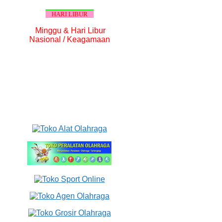
HARI LIBUR
Minggu & Hari Libur
Nasional / Keagamaan