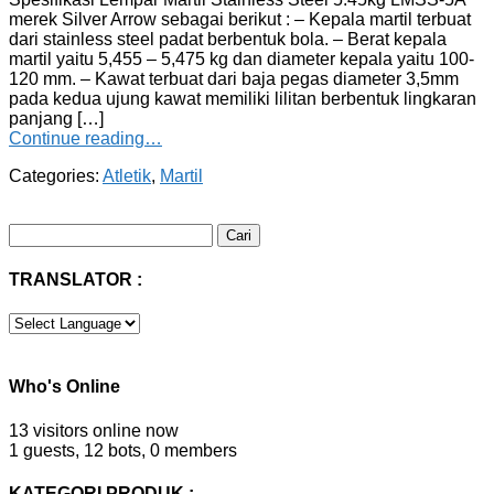
merek Silver Arrow sebagai berikut : – Kepala martil terbuat
dari stainless steel padat berbentuk bola. – Berat kepala
martil yaitu 5,455 – 5,475 kg dan diameter kepala yaitu 100-
120 mm. – Kawat terbuat dari baja pegas diameter 3,5mm
pada kedua ujung kawat memiliki lilitan berbentuk lingkaran
panjang […]
Continue reading…
Categories:
Atletik
,
Martil
Cari
untuk:
TRANSLATOR :
Who's Online
13 visitors online now
1 guests,
12 bots,
0 members
KATEGORI PRODUK :