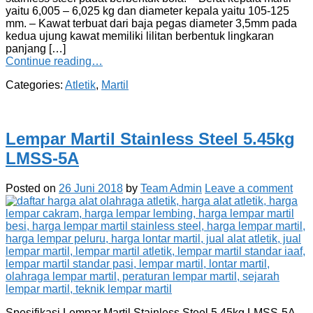
yaitu 6,005 – 6,025 kg dan diameter kepala yaitu 105-125
mm. – Kawat terbuat dari baja pegas diameter 3,5mm pada
kedua ujung kawat memiliki lilitan berbentuk lingkaran
panjang […]
Continue reading…
Categories:
Atletik
,
Martil
Lempar Martil Stainless Steel 5.45kg
LMSS-5A
Posted on
26 Juni 2018
by
Team Admin
Leave a comment
Spesifikasi Lempar Martil Stainless Steel 5.45kg LMSS-5A