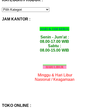
KATEGORI
PRODUK
:
JAM KANTOR :
HARI & JAM KERJA
Senin - Jum'at :
08.00-17.00 WIB
Sabtu :
08.00-15.00 WIB
HARI LIBUR
Minggu & Hari Libur
Nasional / Keagamaan
TOKO ONLINE :