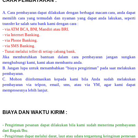
CARA PEMBAYARAN :
A. Cara pembayaran dapat dilakukan dengan berbagai macam cara, anda dapat
memilih cara yang termudah dan nyaman yang dapat anda lakukan, seperti
transfer ke salah satu bank kami dengan cara :
- via ATM BCA, BNI, Mandiri atau BRI.
- via Internet Banking.
- via Phone Banking.
- via SMS Banking.
- Tunai melalui teller di setiap cabang bank.
Jika membutuhkan bantuan dalam cara pembayaran jangan sungkan
menghubungi kami, kami akan membantu anda.
B. Jangan lupa untuk menambahkan “biaya pengiriman” pada saat melakukan
pembayaran.
C. Mohon diinformasikan kepada kami bila Anda sudah melakukan
pembayaran via telpon, email, sms, atau via YM, agar kami dapat
memprosesnya lebih lanjut.
BIAYA DAN WAKTU KIRIM :
- Pengiriman pesanan dapat dilakukan bila kami sudah menerima pembayaran
dari Bapak/Ibu.
- Pengiriman dapat melalui darat, laut atau udara tergantung keinginan pemesan