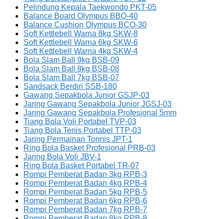
Pelindung Kepala Taekwondo PKT-05
Balance Board Olympus BBO-40
Balance Cushion Olympus BCO-30
Soft Kettlebell Warna 8kg SKW-8
Soft Kettlebell Warna 6kg SKW-6
Soft Kettlebell Warna 4kg SKW-4
Bola Slam Ball 9kg BSB-09
Bola Slam Ball 8kg BSB-08
Bola Slam Ball 7kg BSB-07
Sandsack Berdiri SSB-180
Gawang Sepakbola Junior GSJP-03
Jaring Gawang Sepakbola Junior JGSJ-03
Jaring Gawang Sepakbola Profesional 5mm
Tiang Bola Voli Portabel TVP-03
Tiang Bola Tenis Portabel TTP-03
Jaring Permainan Tonnis JPT-1
Ring Bola Basket Profesional PRB-03
Jaring Bola Voli JBV-1
Ring Bola Basket Portabel TR-07
Rompi Pemberat Badan 3kg RPB-3
Rompi Pemberat Badan 4kg RPB-4
Rompi Pemberat Badan 5kg RPB-5
Rompi Pemberat Badan 6kg RPB-6
Rompi Pemberat Badan 7kg RPB-7
Rompi Pemberat Badan 8kg RPB-8