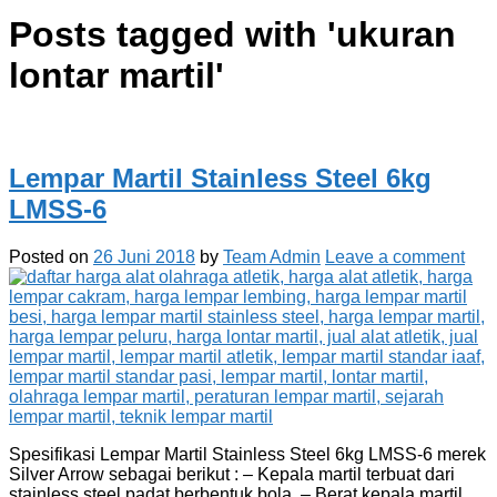
Posts tagged with '
ukuran
lontar martil
'
Lempar Martil Stainless Steel 6kg
LMSS-6
Posted on
26 Juni 2018
by
Team Admin
Leave a comment
Spesifikasi Lempar Martil Stainless Steel 6kg LMSS-6 merek
Silver Arrow sebagai berikut : – Kepala martil terbuat dari
stainless steel padat berbentuk bola. – Berat kepala martil