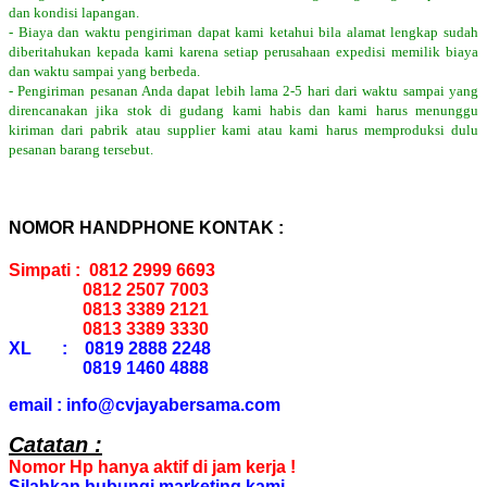
dan kondisi lapangan.
- Biaya dan waktu pengiriman dapat kami ketahui bila alamat lengkap sudah
diberitahukan kepada kami karena setiap perusahaan expedisi memilik biaya
dan waktu sampai yang berbeda.
- Pengiriman pesanan Anda dapat lebih lama 2-5 hari dari waktu sampai yang
direncanakan jika stok di gudang kami habis dan kami harus menunggu
kiriman dari pabrik atau supplier kami atau kami harus memproduksi dulu
pesanan barang tersebut.
NOMOR HANDPHONE KONTAK :
Simpati : 0812 2999 6693
0812 2507 7003
0813 3389 2121
0813 3389 3330
XL : 0819 2888 2248
0819 1460 4888
email : info@cvjayabersama.com
Catatan :
Nomor Hp hanya aktif di jam kerja !
Silahkan hubungi marketing kami.