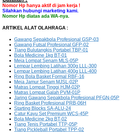
Nomor Hp hanya aktif di jam kerja !
Silahkan hubungi marketing kami.
Nomor Hp diatas ada WA-nya.
ARTIKEL ALAT OLAHRAGA :
Gawang Sepakbola Profesional GSP-03
Gawang Futsal Profesional GFP-02
Tiang Bulutangkis Portabel TBP-01
Bola Medicine 1kg BT-01
Meja Lompat Senam MLS-05P
Lempar Lembing Latihan 300g LLL-300
Lempar Lembing Latihan 400g LLL-400
Ring Bola Basket Formal RBF-16
Meja Jamur Senam MJSL-02P
Matras Lompat Tinggi HJM-02P
Matras Lompat Galah PVM-01P
Jaring Gawang Sepakbola Profesional PFGN-05P
Ring Basket Profesional PRB-06H
Starting Blocks SA-ALU-24
Catur Kayu Set Premium WCS-45P
Bola Medicine 2kg BT-02
Tiang Tenis Portabel TTP-05P
Tiang Pickleball Portabel TPP-02