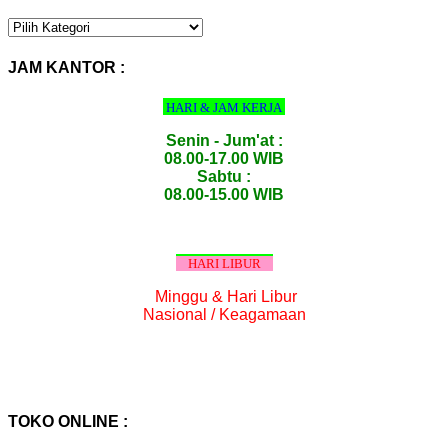
KATEGORI
PRODUK
:
JAM KANTOR :
HARI & JAM KERJA
Senin - Jum'at :
08.00-17.00 WIB
Sabtu :
08.00-15.00 WIB
HARI LIBUR
Minggu & Hari Libur
Nasional / Keagamaan
TOKO ONLINE :