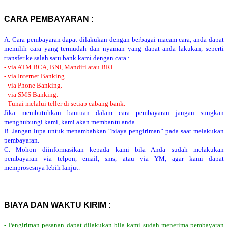
CARA PEMBAYARAN :
A. Cara pembayaran dapat dilakukan dengan berbagai macam cara, anda dapat
memilih cara yang termudah dan nyaman yang dapat anda lakukan, seperti
transfer ke salah satu bank kami dengan cara :
- via ATM BCA, BNI, Mandiri atau BRI.
- via Internet Banking.
- via Phone Banking.
- via SMS Banking.
- Tunai melalui teller di setiap cabang bank.
Jika membutuhkan bantuan dalam cara pembayaran jangan sungkan
menghubungi kami, kami akan membantu anda.
B. Jangan lupa untuk menambahkan “biaya pengiriman” pada saat melakukan
pembayaran.
C. Mohon diinformasikan kepada kami bila Anda sudah melakukan
pembayaran via telpon, email, sms, atau via YM, agar kami dapat
memprosesnya lebih lanjut.
BIAYA DAN WAKTU KIRIM :
- Pengiriman pesanan dapat dilakukan bila kami sudah menerima pembayaran