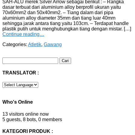
SAH-ALU merek Silver Arrow sebagai berikut : – Rangka
dasar terbuat dari aluminium alloy berprofil ukuran yaitu
70x60mm2 dan 50x40mm2. – Tiang dalam dari pipa
aluminium alloy diameter 35mm dan tiang luar 40mm
sehingga jarak antara tiang yaitu 103cm. – Terdapat handle
plastik putih untuk menghubungkan tiang dengan mistar. […]
Continue reading…
Categories:
Atletik
,
Gawang
Cari
untuk:
TRANSLATOR :
Who's Online
13 visitors online now
5 guests,
8 bots,
0 members
KATEGORI PRODUK :