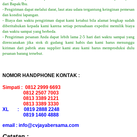
dari Bapak/Ibu.
- Pengiriman dapat melalui darat, laut atau udara tergantung keinginan pemesan
dan kondisi lapangan.
- Biaya dan waktu pengiriman dapat kami ketahui bila alamat lengkap sudah
diberitahukan kepada kami karena setiap perusahaan expedisi memilik biaya
dan waktu sampai yang berbeda.
- Pengiriman pesanan Anda dapat lebih lama 2-5 hari dari waktu sampai yang
direncanakan jika stok di gudang kami habis dan kami harus menunggu
kiriman dari pabrik atau supplier kami atau kami harus memproduksi dulu
pesanan barang tersebut.
NOMOR HANDPHONE KONTAK :
Simpati : 0812 2999 6693
0812 2507 7003
0813 3389 2121
0813 3389 3330
XL : 0819 2888 2248
0819 1460 4888
email : info@cvjayabersama.com
Catatan :