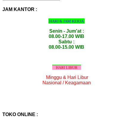
PRODUK
:
JAM KANTOR :
HARI & JAM KERJA
Senin - Jum'at :
08.00-17.00 WIB
Sabtu :
08.00-15.00 WIB
HARI LIBUR
Minggu & Hari Libur
Nasional / Keagamaan
TOKO ONLINE :