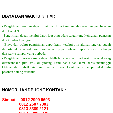
BIAYA DAN WAKTU KIRIM :
- Pengiriman pesanan dapat dilakukan bila kami sudah menerima pembayaran
dari Bapak/Ibu.
- Pengiriman dapat melalui darat, laut atau udara tergantung keinginan pemesan
dan kondisi lapangan.
- Biaya dan waktu pengiriman dapat kami ketahui bila alamat lengkap sudah
diberitahukan kepada kami karena setiap perusahaan expedisi memilik biaya
dan waktu sampai yang berbeda.
- Pengiriman pesanan Anda dapat lebih lama 2-5 hari dari waktu sampai yang
direncanakan jika stok di gudang kami habis dan kami harus menunggu
kiriman dari pabrik atau supplier kami atau kami harus memproduksi dulu
pesanan barang tersebut.
NOMOR HANDPHONE KONTAK :
Simpati : 0812 2999 6693
0812 2507 7003
0813 3389 2121