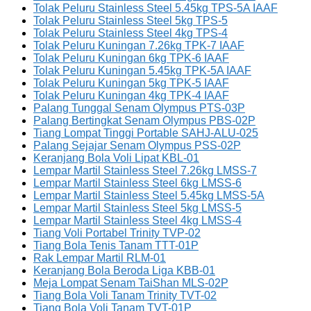
Tolak Peluru Stainless Steel 5.45kg TPS-5A IAAF
Tolak Peluru Stainless Steel 5kg TPS-5
Tolak Peluru Stainless Steel 4kg TPS-4
Tolak Peluru Kuningan 7.26kg TPK-7 IAAF
Tolak Peluru Kuningan 6kg TPK-6 IAAF
Tolak Peluru Kuningan 5.45kg TPK-5A IAAF
Tolak Peluru Kuningan 5kg TPK-5 IAAF
Tolak Peluru Kuningan 4kg TPK-4 IAAF
Palang Tunggal Senam Olympus PTS-03P
Palang Bertingkat Senam Olympus PBS-02P
Tiang Lompat Tinggi Portable SAHJ-ALU-025
Palang Sejajar Senam Olympus PSS-02P
Keranjang Bola Voli Lipat KBL-01
Lempar Martil Stainless Steel 7.26kg LMSS-7
Lempar Martil Stainless Steel 6kg LMSS-6
Lempar Martil Stainless Steel 5.45kg LMSS-5A
Lempar Martil Stainless Steel 5kg LMSS-5
Lempar Martil Stainless Steel 4kg LMSS-4
Tiang Voli Portabel Trinity TVP-02
Tiang Bola Tenis Tanam TTT-01P
Rak Lempar Martil RLM-01
Keranjang Bola Beroda Liga KBB-01
Meja Lompat Senam TaiShan MLS-02P
Tiang Bola Voli Tanam Trinity TVT-02
Tiang Bola Voli Tanam TVT-01P