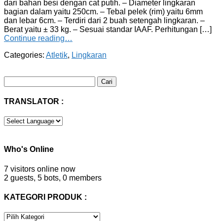
dari bahan besi dengan cat putih. – Diameter lingkaran
bagian dalam yaitu 250cm. – Tebal pelek (rim) yaitu 6mm
dan lebar 6cm. – Terdiri dari 2 buah setengah lingkaran. –
Berat yaitu ± 33 kg. – Sesuai standar IAAF. Perhitungan […]
Continue reading…
Categories:
Atletik
,
Lingkaran
Cari
untuk:
TRANSLATOR :
Who's Online
7 visitors online now
2 guests,
5 bots,
0 members
KATEGORI PRODUK :
KATEGORI