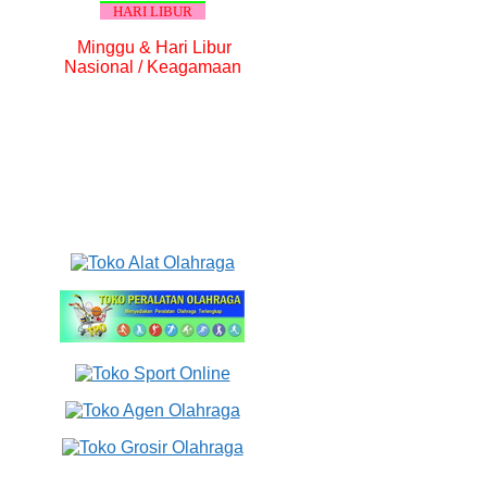
HARI LIBUR
Minggu & Hari Libur
Nasional / Keagamaan