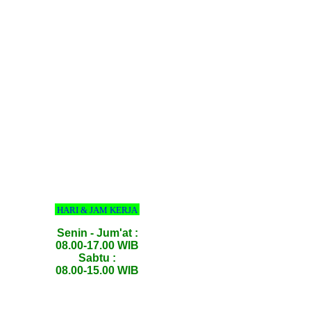
HARI & JAM KERJA
Senin - Jum'at :
08.00-17.00 WIB
Sabtu :
08.00-15.00 WIB