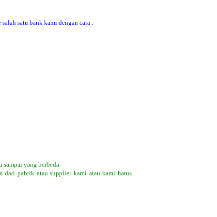
 salah satu bank kami dengan cara :
u sampai yang berbeda.
 dari pabrik atau supplier kami atau kami harus