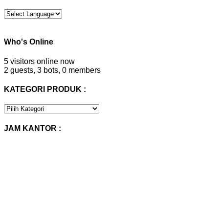
Who's Online
5 visitors online now
2 guests,
3 bots,
0 members
KATEGORI PRODUK :
KATEGORI
PRODUK
:
JAM KANTOR :