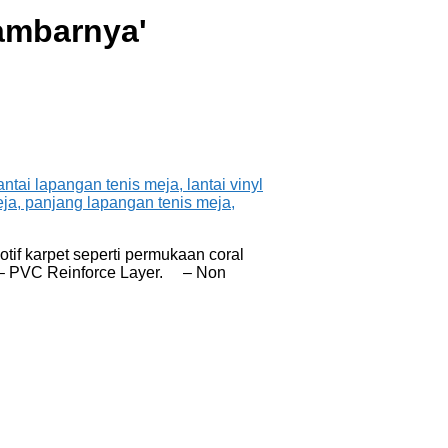
gambarnya
'
otif karpet seperti permukaan coral
r. – PVC Reinforce Layer. – Non