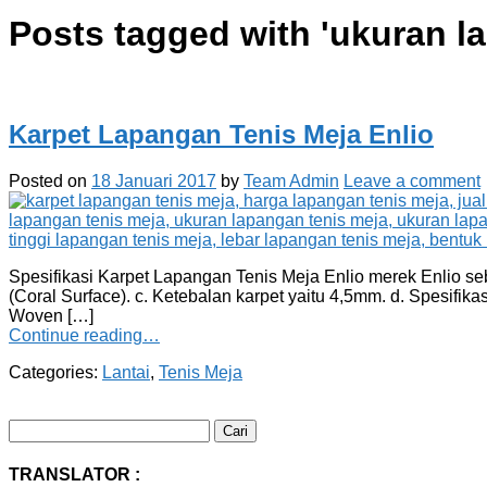
Posts tagged with '
ukuran l
Karpet Lapangan Tenis Meja Enlio
Posted on
18 Januari 2017
by
Team Admin
Leave a comment
Spesifikasi Karpet Lapangan Tenis Meja Enlio merek Enlio seba
(Coral Surface). c. Ketebalan karpet yaitu 4,5mm. d. Spesif
Woven […]
Continue reading…
Categories:
Lantai
,
Tenis Meja
Cari
untuk:
TRANSLATOR :