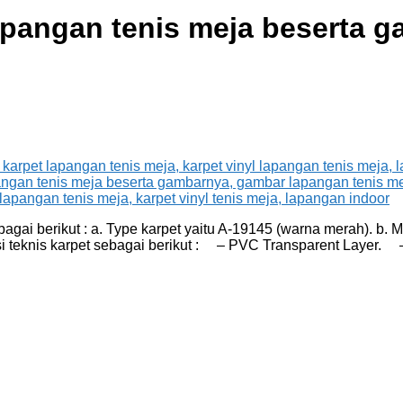
apangan tenis meja beserta 
gai berikut : a. Type karpet yaitu A-19145 (warna merah). b. M
ikasi teknis karpet sebagai berikut : – PVC Transparent Laye