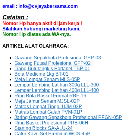
email : info@cvjayabersama.com
Catatan :
Nomor Hp hanya aktif di jam kerja !
Silahkan hubungi marketing kami.
Nomor Hp diatas ada WA-nya.
ARTIKEL ALAT OLAHRAGA :
Gawang Sepakbola Profesional GSP-03
Gawang Futsal Profesional GFP-02
Tiang Bulutangkis Portabel TBP-01
Bola Medicine 1kg BT-01
Meja Lompat Senam MLS-05P
Lempar Lembing Latihan 300g LLL-300
Lempar Lembing Latihan 400g LLL-400
Ring Bola Basket Formal RBF-16
Meja Jamur Senam MJSL-02P
Matras Lompat Tinggi HJM-02P
Matras Lompat Galah PVM-01P
Jaring Gawang Sepakbola Profesional PFGN-05P
Ring Basket Profesional PRB-06H
Starting Blocks SA-ALU-24
Catur Kayu Set Premium WCS-45P