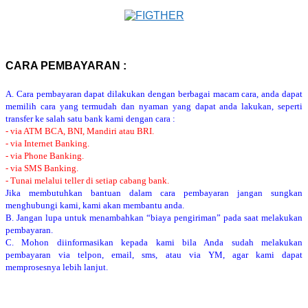
CARA PEMBAYARAN :
A. Cara pembayaran dapat dilakukan dengan berbagai macam cara, anda dapat
memilih cara yang termudah dan nyaman yang dapat anda lakukan, seperti
transfer ke salah satu bank kami dengan cara :
- via ATM BCA, BNI, Mandiri atau BRI.
- via Internet Banking.
- via Phone Banking.
- via SMS Banking.
- Tunai melalui teller di setiap cabang bank.
Jika membutuhkan bantuan dalam cara pembayaran jangan sungkan
menghubungi kami, kami akan membantu anda.
B. Jangan lupa untuk menambahkan “biaya pengiriman” pada saat melakukan
pembayaran.
C. Mohon diinformasikan kepada kami bila Anda sudah melakukan
pembayaran via telpon, email, sms, atau via YM, agar kami dapat
memprosesnya lebih lanjut.