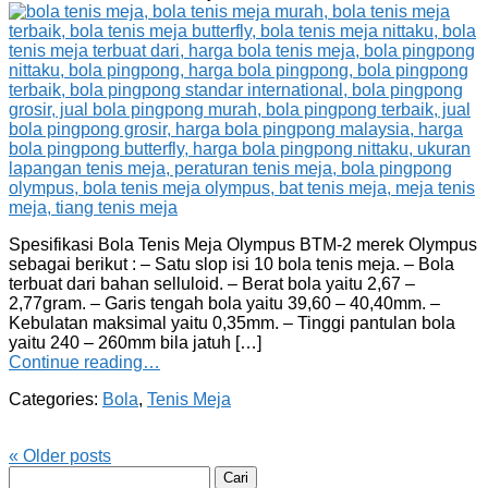
Spesifikasi Bola Tenis Meja Olympus BTM-2 merek Olympus
sebagai berikut : – Satu slop isi 10 bola tenis meja. – Bola
terbuat dari bahan selluloid. – Berat bola yaitu 2,67 –
2,77gram. – Garis tengah bola yaitu 39,60 – 40,40mm. –
Kebulatan maksimal yaitu 0,35mm. – Tinggi pantulan bola
yaitu 240 – 260mm bila jatuh […]
Continue reading…
Categories:
Bola
,
Tenis Meja
«
Older posts
Cari