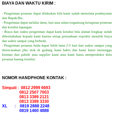
BIAYA DAN WAKTU KIRIM :
- Pengiriman pesanan dapat dilakukan bila kami sudah menerima pembayaran
dari Bapak/Ibu.
- Pengiriman dapat melalui darat, laut atau udara tergantung keinginan pemesan
dan kondisi lapangan.
- Biaya dan waktu pengiriman dapat kami ketahui bila alamat lengkap sudah
diberitahukan kepada kami karena setiap perusahaan expedisi memilik biaya
dan waktu sampai yang berbeda.
- Pengiriman pesanan Anda dapat lebih lama 2-5 hari dari waktu sampai yang
direncanakan jika stok di gudang kami habis dan kami harus menunggu
kiriman dari pabrik atau supplier kami atau kami harus memproduksi dulu
pesanan barang tersebut.
NOMOR HANDPHONE KONTAK :
Simpati : 0812 2999 6693
0812 2507 7003
0813 3389 2121
0813 3389 3330
XL : 0819 2888 2248
0819 1460 4888