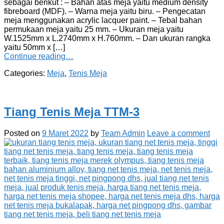
sebagai berikut : – Bahan atas meja yaitu medium density
fibreboard (MDF). – Warna meja yaitu biru. – Pengecatan
meja menggunakan acrylic lacquer paint. – Tebal bahan
permukaan meja yaitu 25 mm. – Ukuran meja yaitu
W.1525mm x L.2740mm x H.760mm. – Dan ukuran rangka
yaitu 50mm x […]
Continue reading…
Categories:
Meja
,
Tenis Meja
Tiang Tenis Meja TTM-3
Posted on
9 Maret 2022
by
Team Admin
Leave a comment