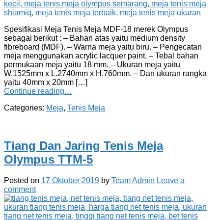
Spesifikasi Meja Tenis Meja MDF-18 merek Olympus
sebagai berikut : – Bahan atas yaitu medium density
fibreboard (MDF). – Warna meja yaitu biru. – Pengecatan
meja menggunakan acrylic lacquer paint. – Tebal bahan
permukaan meja yaitu 18 mm. – Ukuran meja yaitu
W.1525mm x L.2740mm x H.760mm. – Dan ukuran rangka
yaitu 40mm x 20mm […]
Continue reading…
Categories:
Meja
,
Tenis Meja
Tiang Dan Jaring Tenis Meja
Olympus TTM-5
Posted on
17 Oktober 2019
by
Team Admin
Leave a
comment