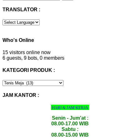
untuk:
TRANSLATOR :
Who's Online
15 visitors online now
6 guests,
9 bots,
0 members
KATEGORI PRODUK :
KATEGORI
PRODUK
:
JAM KANTOR :
HARI & JAM KERJA
Senin - Jum'at :
08.00-17.00 WIB
Sabtu :
08.00-15.00 WIB