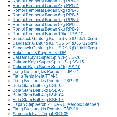
Rompi Pemberat Badan 3kg RPB-3
Rompi Pemberat Badan 4kg RPB-4
Rompi Pemberat Badan 5kg RPB-5
Rompi Pemberat Badan 6kg RPB-6
Rompi Pemberat Badan 7kg RPB-7
Rompi Pemberat Badan 8kg RPB-8
Rompi Pemberat Badan 9kg RPB-9
Rompi Pemberat Badan 10kg RPB-10
Sandsack Gantung Kulit SSK-5 (D38x150cm)
Sandsack Gantung Kulit SSK-4 (D35x125cm)
Sandsack Gantung Kulit SSK-3 (D30x100cm)
Raket Tonnis Kayu RTK-03P
Cakram Kayu Super Spin 2kg SS-20
Cakram Kayu Super Spin 1.5kg SS-15
Cakram Kayu Super Spin 1kg SS-10
Tiang Bulutangkis Portabel TBP-07
Tiang Tenis Meja TTM-3
Tiang Bulutangkis Portabel TBP-08
Bola Slam Ball 6kg BSB-06
Bola Slam Ball 5kg BSB-05
Bola Slam Ball 4kg BSB-04
Bola Slam Ball 3kg BSB-03
Papan Step Aerobik PSA-78 (Aerobic Stepper)
Tiang Bulutangkis Portabel TBP-06
Sandsack Kain Terpal SKT-05