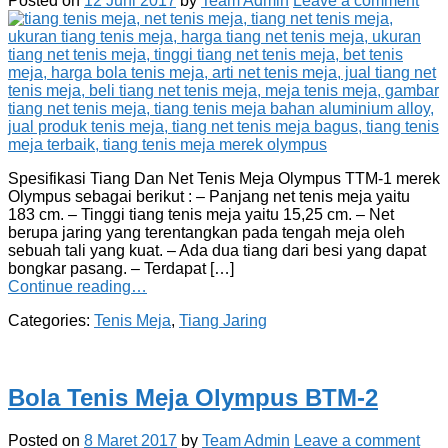
Posted on
12 Juni 2017
by
Team Admin
Leave a comment
Spesifikasi Tiang Dan Net Tenis Meja Olympus TTM-1 merek
Olympus sebagai berikut : – Panjang net tenis meja yaitu
183 cm. – Tinggi tiang tenis meja yaitu 15,25 cm. – Net
berupa jaring yang terentangkan pada tengah meja oleh
sebuah tali yang kuat. – Ada dua tiang dari besi yang dapat
bongkar pasang. – Terdapat […]
Continue reading…
Categories:
Tenis Meja
,
Tiang Jaring
Bola Tenis Meja Olympus BTM-2
Posted on
8 Maret 2017
by
Team Admin
Leave a comment