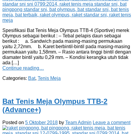
Spesifikasi Bat Tenis Meja Olympus TTB-4 (Sportive) merek
Olympus sebagai berikut : – Tebal pelapis daun sebagai
berikut : a. Sandwich pada masing-masing permukaan
yaitu 2,72mm. b. Karet berbintil-bintil pada masing-masing
permukaan yaitu 1,58mm. – Rasio antara tinggi bintil dengan
diamater bintil yaitu 0,29 mm. – Kondisi kerangka utuh tidak
ada […]
Continue reading…
Categories:
Bat
,
Tenis Meja
Bat Tenis Meja Olympus TTB-2
(Advance+)
Posted on
5 Oktober 2018
by
Team Admin
Leave a comment