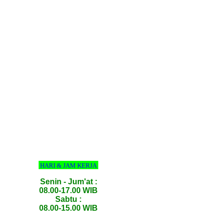
HARI & JAM KERJA
Senin - Jum'at :
08.00-17.00 WIB
Sabtu :
08.00-15.00 WIB