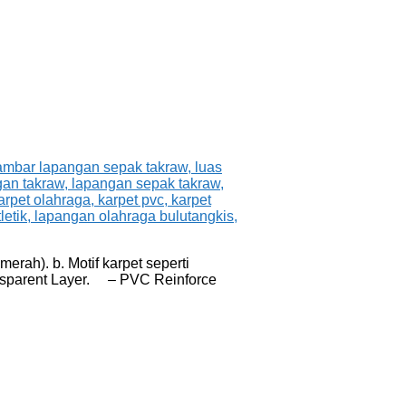
rah). b. Motif karpet seperti
ransparent Layer. – PVC Reinforce