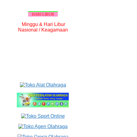
HARI LIBUR
Minggu & Hari Libur
Nasional / Keagamaan