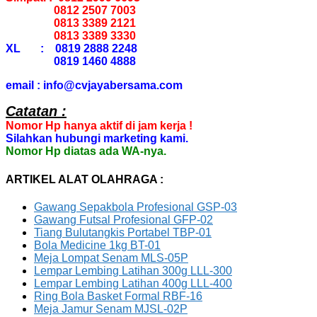
0812 2507 7003
0813 3389 2121
0813 3389 3330
XL : 0819 2888 2248
0819 1460 4888
email : info@cvjayabersama.com
Catatan :
Nomor Hp hanya aktif di jam kerja !
Silahkan hubungi marketing kami.
Nomor Hp diatas ada WA-nya.
ARTIKEL ALAT OLAHRAGA :
Gawang Sepakbola Profesional GSP-03
Gawang Futsal Profesional GFP-02
Tiang Bulutangkis Portabel TBP-01
Bola Medicine 1kg BT-01
Meja Lompat Senam MLS-05P
Lempar Lembing Latihan 300g LLL-300
Lempar Lembing Latihan 400g LLL-400
Ring Bola Basket Formal RBF-16
Meja Jamur Senam MJSL-02P