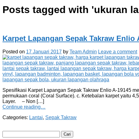
Posts tagged with '
ukuran l
Karpet Lapangan Sepak Takraw Enlio 
Posted on
17 Januari 2017
by
Team Admin
Leave a comment
Spesifikasi Karpet Lapangan Sepak Takraw Enlio A-19145 merek
permukaan coral (Coral Surface). c. Ketebalan karpet yaitu 
Layer. – Non […]
Continue reading…
Categories:
Lantai
,
Sepak Takraw
Cari
untuk: