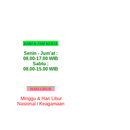
HARI & JAM KERJA
Senin - Jum'at :
08.00-17.00 WIB
Sabtu :
08.00-15.00 WIB
HARI LIBUR
Minggu & Hari Libur
Nasional / Keagamaan