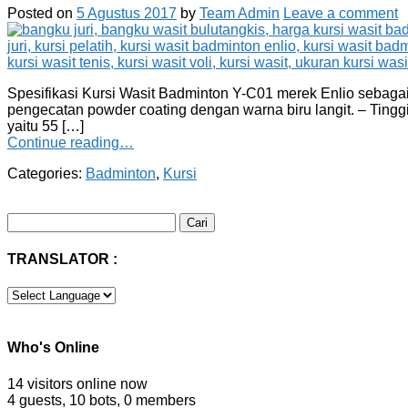
Posted on
5 Agustus 2017
by
Team Admin
Leave a comment
Spesifikasi Kursi Wasit Badminton Y-C01 merek Enlio sebagai 
pengecatan powder coating dengan warna biru langit. – Tinggi
yaitu 55 […]
Continue reading…
Categories:
Badminton
,
Kursi
Cari
untuk:
TRANSLATOR :
Who's Online
14 visitors online now
4 guests,
10 bots,
0 members