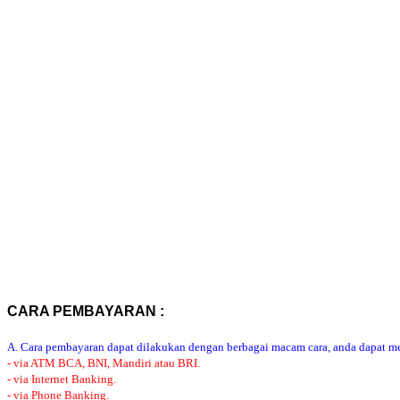
CARA PEMBAYARAN :
A. Cara pembayaran dapat dilakukan dengan berbagai macam cara, anda dapat mem
- via ATM BCA, BNI, Mandiri atau BRI.
- via Internet Banking.
- via Phone Banking.