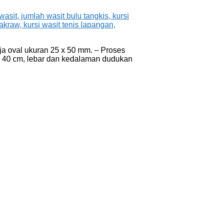
aja oval ukuran 25 x 50 mm. – Proses
itu 40 cm, lebar dan kedalaman dudukan