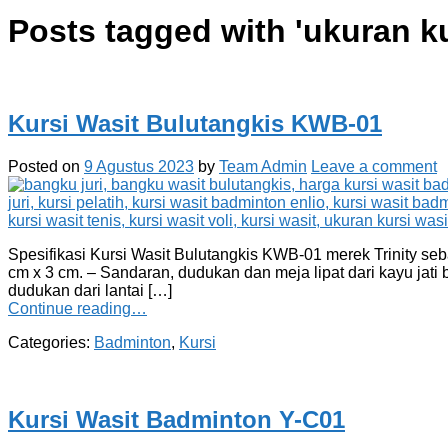
Posts tagged with '
ukuran ku
Kursi Wasit Bulutangkis KWB-01
Posted on
9 Agustus 2023
by
Team Admin
Leave a comment
Spesifikasi Kursi Wasit Bulutangkis KWB-01 merek Trinity seba
cm x 3 cm. – Sandaran, dudukan dan meja lipat dari kayu jati b
dudukan dari lantai […]
Continue reading…
Categories:
Badminton
,
Kursi
Kursi Wasit Badminton Y-C01