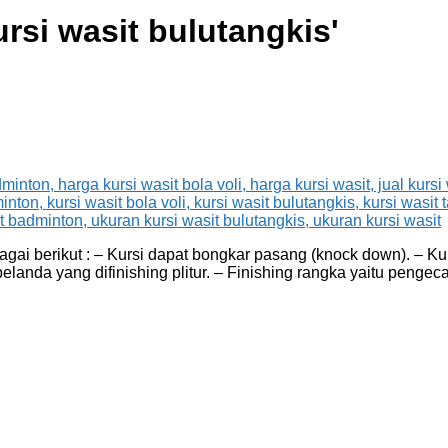
rsi wasit bulutangkis
'
gai berikut : – Kursi dapat bongkar pasang (knock down). – Kur
elanda yang difinishing plitur. – Finishing rangka yaitu pengec