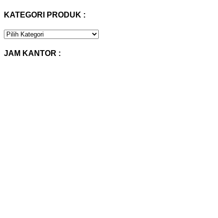
KATEGORI PRODUK :
KATEGORI
PRODUK
:
JAM KANTOR :