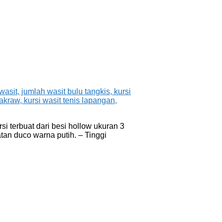
si terbuat dari besi hollow ukuran 3
atan duco warna putih. – Tinggi