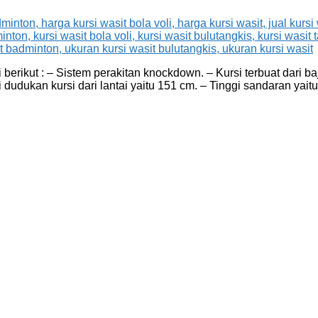
berikut : – Sistem perakitan knockdown. – Kursi terbuat dari b
 dudukan kursi dari lantai yaitu 151 cm. – Tinggi sandaran ya