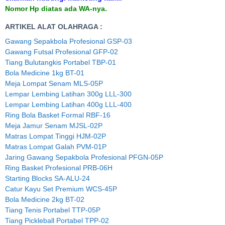
Nomor Hp diatas ada WA-nya.
ARTIKEL ALAT OLAHRAGA :
Gawang Sepakbola Profesional GSP-03
Gawang Futsal Profesional GFP-02
Tiang Bulutangkis Portabel TBP-01
Bola Medicine 1kg BT-01
Meja Lompat Senam MLS-05P
Lempar Lembing Latihan 300g LLL-300
Lempar Lembing Latihan 400g LLL-400
Ring Bola Basket Formal RBF-16
Meja Jamur Senam MJSL-02P
Matras Lompat Tinggi HJM-02P
Matras Lompat Galah PVM-01P
Jaring Gawang Sepakbola Profesional PFGN-05P
Ring Basket Profesional PRB-06H
Starting Blocks SA-ALU-24
Catur Kayu Set Premium WCS-45P
Bola Medicine 2kg BT-02
Tiang Tenis Portabel TTP-05P
Tiang Pickleball Portabel TPP-02