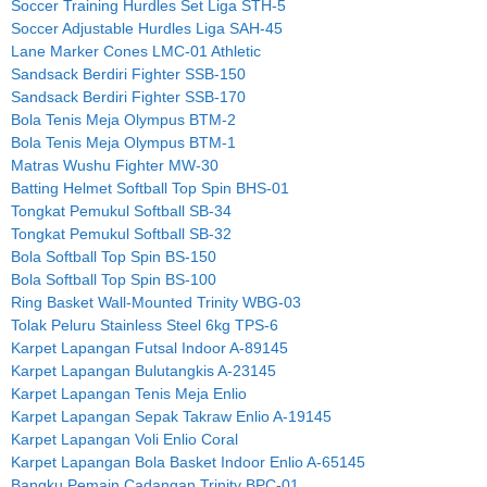
Soccer Training Hurdles Set Liga STH-5
Soccer Adjustable Hurdles Liga SAH-45
Lane Marker Cones LMC-01 Athletic
Sandsack Berdiri Fighter SSB-150
Sandsack Berdiri Fighter SSB-170
Bola Tenis Meja Olympus BTM-2
Bola Tenis Meja Olympus BTM-1
Matras Wushu Fighter MW-30
Batting Helmet Softball Top Spin BHS-01
Tongkat Pemukul Softball SB-34
Tongkat Pemukul Softball SB-32
Bola Softball Top Spin BS-150
Bola Softball Top Spin BS-100
Ring Basket Wall-Mounted Trinity WBG-03
Tolak Peluru Stainless Steel 6kg TPS-6
Karpet Lapangan Futsal Indoor A-89145
Karpet Lapangan Bulutangkis A-23145
Karpet Lapangan Tenis Meja Enlio
Karpet Lapangan Sepak Takraw Enlio A-19145
Karpet Lapangan Voli Enlio Coral
Karpet Lapangan Bola Basket Indoor Enlio A-65145
Bangku Pemain Cadangan Trinity BPC-01