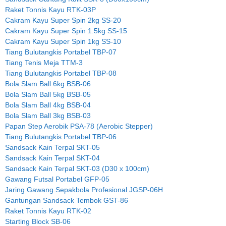
Raket Tonnis Kayu RTK-03P
Cakram Kayu Super Spin 2kg SS-20
Cakram Kayu Super Spin 1.5kg SS-15
Cakram Kayu Super Spin 1kg SS-10
Tiang Bulutangkis Portabel TBP-07
Tiang Tenis Meja TTM-3
Tiang Bulutangkis Portabel TBP-08
Bola Slam Ball 6kg BSB-06
Bola Slam Ball 5kg BSB-05
Bola Slam Ball 4kg BSB-04
Bola Slam Ball 3kg BSB-03
Papan Step Aerobik PSA-78 (Aerobic Stepper)
Tiang Bulutangkis Portabel TBP-06
Sandsack Kain Terpal SKT-05
Sandsack Kain Terpal SKT-04
Sandsack Kain Terpal SKT-03 (D30 x 100cm)
Gawang Futsal Portabel GFP-05
Jaring Gawang Sepakbola Profesional JGSP-06H
Gantungan Sandsack Tembok GST-86
Raket Tonnis Kayu RTK-02
Starting Block SB-06