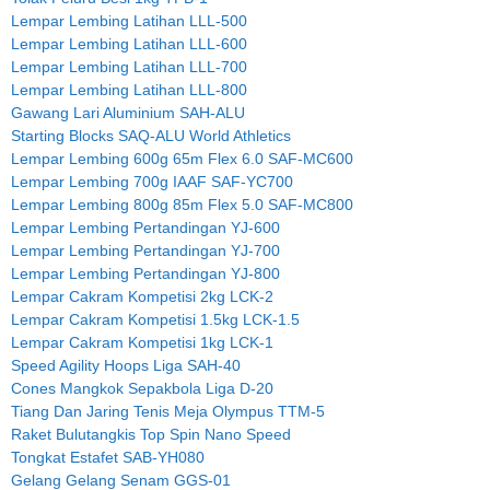
Lempar Lembing Latihan LLL-500
Lempar Lembing Latihan LLL-600
Lempar Lembing Latihan LLL-700
Lempar Lembing Latihan LLL-800
Gawang Lari Aluminium SAH-ALU
Starting Blocks SAQ-ALU World Athletics
Lempar Lembing 600g 65m Flex 6.0 SAF-MC600
Lempar Lembing 700g IAAF SAF-YC700
Lempar Lembing 800g 85m Flex 5.0 SAF-MC800
Lempar Lembing Pertandingan YJ-600
Lempar Lembing Pertandingan YJ-700
Lempar Lembing Pertandingan YJ-800
Lempar Cakram Kompetisi 2kg LCK-2
Lempar Cakram Kompetisi 1.5kg LCK-1.5
Lempar Cakram Kompetisi 1kg LCK-1
Speed Agility Hoops Liga SAH-40
Cones Mangkok Sepakbola Liga D-20
Tiang Dan Jaring Tenis Meja Olympus TTM-5
Raket Bulutangkis Top Spin Nano Speed
Tongkat Estafet SAB-YH080
Gelang Gelang Senam GGS-01