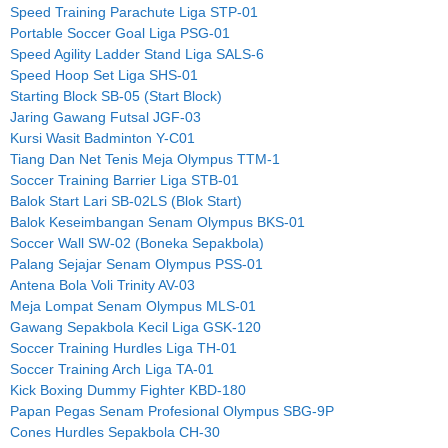
Speed Training Parachute Liga STP-01
Portable Soccer Goal Liga PSG-01
Speed Agility Ladder Stand Liga SALS-6
Speed Hoop Set Liga SHS-01
Starting Block SB-05 (Start Block)
Jaring Gawang Futsal JGF-03
Kursi Wasit Badminton Y-C01
Tiang Dan Net Tenis Meja Olympus TTM-1
Soccer Training Barrier Liga STB-01
Balok Start Lari SB-02LS (Blok Start)
Balok Keseimbangan Senam Olympus BKS-01
Soccer Wall SW-02 (Boneka Sepakbola)
Palang Sejajar Senam Olympus PSS-01
Antena Bola Voli Trinity AV-03
Meja Lompat Senam Olympus MLS-01
Gawang Sepakbola Kecil Liga GSK-120
Soccer Training Hurdles Liga TH-01
Soccer Training Arch Liga TA-01
Kick Boxing Dummy Fighter KBD-180
Papan Pegas Senam Profesional Olympus SBG-9P
Cones Hurdles Sepakbola CH-30