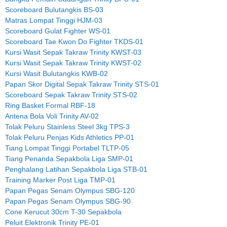
Scoreboard Bulutangkis BS-03
Matras Lompat Tinggi HJM-03
Scoreboard Gulat Fighter WS-01
Scoreboard Tae Kwon Do Fighter TKDS-01
Kursi Wasit Sepak Takraw Trinity KWST-03
Kursi Wasit Sepak Takraw Trinity KWST-02
Kursi Wasit Bulutangkis KWB-02
Papan Skor Digital Sepak Takraw Trinity STS-01
Scoreboard Sepak Takraw Trinity STS-02
Ring Basket Formal RBF-18
Antena Bola Voli Trinity AV-02
Tolak Peluru Stainless Steel 3kg TPS-3
Tolak Peluru Penjas Kids Athletics PP-01
Tiang Lompat Tinggi Portabel TLTP-05
Tiang Penanda Sepakbola Liga SMP-01
Penghalang Latihan Sepakbola Liga STB-01
Training Marker Post Liga TMP-01
Papan Pegas Senam Olympus SBG-120
Papan Pegas Senam Olympus SBG-90
Cone Kerucut 30cm T-30 Sepakbola
Peluit Elektronik Trinity PE-01