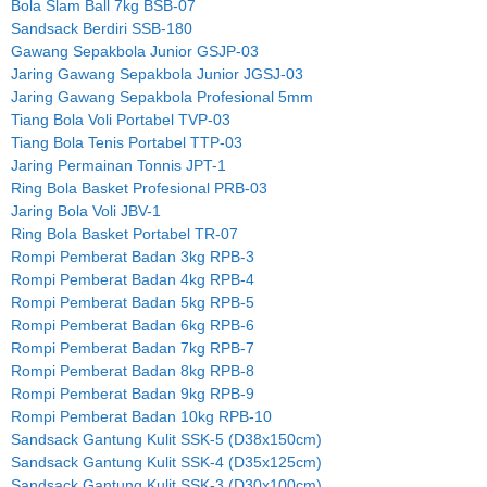
Bola Slam Ball 7kg BSB-07
Sandsack Berdiri SSB-180
Gawang Sepakbola Junior GSJP-03
Jaring Gawang Sepakbola Junior JGSJ-03
Jaring Gawang Sepakbola Profesional 5mm
Tiang Bola Voli Portabel TVP-03
Tiang Bola Tenis Portabel TTP-03
Jaring Permainan Tonnis JPT-1
Ring Bola Basket Profesional PRB-03
Jaring Bola Voli JBV-1
Ring Bola Basket Portabel TR-07
Rompi Pemberat Badan 3kg RPB-3
Rompi Pemberat Badan 4kg RPB-4
Rompi Pemberat Badan 5kg RPB-5
Rompi Pemberat Badan 6kg RPB-6
Rompi Pemberat Badan 7kg RPB-7
Rompi Pemberat Badan 8kg RPB-8
Rompi Pemberat Badan 9kg RPB-9
Rompi Pemberat Badan 10kg RPB-10
Sandsack Gantung Kulit SSK-5 (D38x150cm)
Sandsack Gantung Kulit SSK-4 (D35x125cm)
Sandsack Gantung Kulit SSK-3 (D30x100cm)