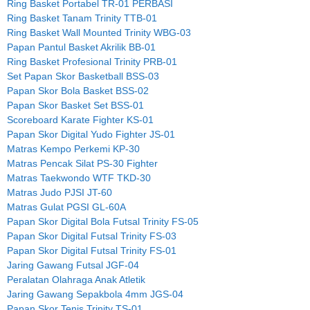
Ring Basket Portabel TR-01 PERBASI
Ring Basket Tanam Trinity TTB-01
Ring Basket Wall Mounted Trinity WBG-03
Papan Pantul Basket Akrilik BB-01
Ring Basket Profesional Trinity PRB-01
Set Papan Skor Basketball BSS-03
Papan Skor Bola Basket BSS-02
Papan Skor Basket Set BSS-01
Scoreboard Karate Fighter KS-01
Papan Skor Digital Yudo Fighter JS-01
Matras Kempo Perkemi KP-30
Matras Pencak Silat PS-30 Fighter
Matras Taekwondo WTF TKD-30
Matras Judo PJSI JT-60
Matras Gulat PGSI GL-60A
Papan Skor Digital Bola Futsal Trinity FS-05
Papan Skor Digital Futsal Trinity FS-03
Papan Skor Digital Futsal Trinity FS-01
Jaring Gawang Futsal JGF-04
Peralatan Olahraga Anak Atletik
Jaring Gawang Sepakbola 4mm JGS-04
Papan Skor Tenis Trinity TS-01