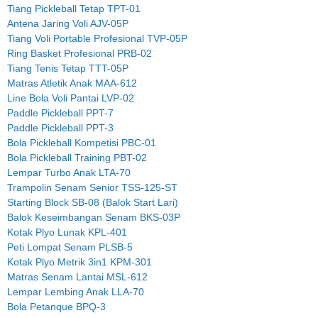
Tiang Pickleball Tetap TPT-01
Antena Jaring Voli AJV-05P
Tiang Voli Portable Profesional TVP-05P
Ring Basket Profesional PRB-02
Tiang Tenis Tetap TTT-05P
Matras Atletik Anak MAA-612
Line Bola Voli Pantai LVP-02
Paddle Pickleball PPT-7
Paddle Pickleball PPT-3
Bola Pickleball Kompetisi PBC-01
Bola Pickleball Training PBT-02
Lempar Turbo Anak LTA-70
Trampolin Senam Senior TSS-125-ST
Starting Block SB-08 (Balok Start Lari)
Balok Keseimbangan Senam BKS-03P
Kotak Plyo Lunak KPL-401
Peti Lompat Senam PLSB-5
Kotak Plyo Metrik 3in1 KPM-301
Matras Senam Lantai MSL-612
Lempar Lembing Anak LLA-70
Bola Petanque BPQ-3