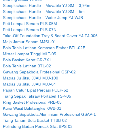
Steeplechase Hurdle – Movable YJ-SM – 3,94m
Steeplechase Hurdle – Movable YJ-SM – 5m
Steeplechase Hurdle – Water Jump YJ-WJB
Peti Lompat Senam PLS-05M
Peti Lompat Senam PLS-07N
Take-Off Foundation Tray & Board Cover YJ-TJ-006
Meja Jamur Senam MJSL-01
Bola Tenis Latihan Kemasan Ember BTL-02E
Mistar Lompat Tinggi MLT-05
Bola Basket Karet GR-7X1
Bola Tenis Latihan BTL-02
Gawang Sepakbola Profesional GSP-02
Matras Ju Jitsu JJAU MJJ-100
Matras Ju Jitsu JJAU MJJ-64
Papan Catur Lipat Percasi PCLP-52
Tiang Sepak Takraw Portabel TSP-05
Ring Basket Profesional PRB-05
Kursi Wasit Bulutangkis KWB-01
Gawang Sepakbola Aluminium Profesional GSAP-1
Tiang Tanam Bola Basket TTBB-02
Pelindung Badan Pencak Silat BPS-03