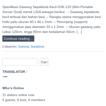
Spesifikasi Gawang Sepakbola Kecil GSK-120 (Mini Portable
Soccer Goal) merek LIGA sebagai berikut : – Gawang sepakbola
kecil terbuat dari bahan besi. – Rangka utama menggunakan besi
hollo yaitu ukuran 40 x 40 x 2mm. – Penunjang (support)
menggunakan pipa diameter 33 x 1.2mm. – Ukuran gawang yaitu
Lebar 120cm, tinggi 80cm dan kedalaman 60cm. […]
Continue reading…
Categories:
Gawang
,
Sepakbola
TRANSLATOR :
Who's Online
11 visitors online now
5 guests,
6 bots,
0 members