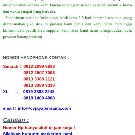
diberitahukan kepada kami karena setiap perusahaan expedisi memilik biaya
dan waktu sampai yang berbeda.
- Pengiriman pesanan Anda dapat lebih lama 2-5 hari dari waktu sampai yang
direncanakan jika stok di gudang kami habis dan kami harus menunggu
kiriman dari pabrik atau supplier kami atau kami harus memproduksi dulu
pesanan barang tersebut.
NOMOR HANDPHONE KONTAK :
Simpati : 0812 2999 6693
0812 2507 7003
0813 3389 2121
0813 3389 3330
XL : 0819 2888 2248
0819 1460 4888
email : info@cvjayabersama.com
Catatan :
Nomor Hp hanya aktif di jam kerja !
Silahkan hubungi marketing kami.