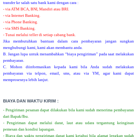
transfer ke salah satu bank kami dengan cara :
- via ATM BCA, BNI, Mandiri atau BRI.
- via Internet Banking.
- via Phone Banking.
- via SMS Banking.
- Tunai melalui teller di setiap cabang bank.
Jika membutuhkan bantuan dalam cara pembayaran jangan sungkan
menghubungi kami, kami akan membantu anda.
B. Jangan lupa untuk menambahkan “biaya pengiriman” pada saat melakukan
pembayaran.
C. Mohon diinformasikan kepada kami bila Anda sudah melakukan
pembayaran via telpon, email, sms, atau via YM, agar kami dapat
memprosesnya lebih lanjut.
BIAYA DAN WAKTU KIRIM :
- Pengiriman pesanan dapat dilakukan bila kami sudah menerima pembayaran
dari Bapak/Ibu.
- Pengiriman dapat melalui darat, laut atau udara tergantung keinginan
pemesan dan kondisi lapangan.
- Biaya dan waktu pengiriman dapat kami ketahui bila alamat lengkap sudah