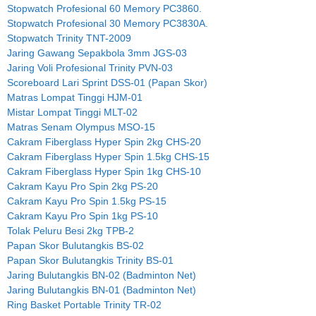
Stopwatch Profesional 60 Memory PC3860.
Stopwatch Profesional 30 Memory PC3830A.
Stopwatch Trinity TNT-2009
Jaring Gawang Sepakbola 3mm JGS-03
Jaring Voli Profesional Trinity PVN-03
Scoreboard Lari Sprint DSS-01 (Papan Skor)
Matras Lompat Tinggi HJM-01
Mistar Lompat Tinggi MLT-02
Matras Senam Olympus MSO-15
Cakram Fiberglass Hyper Spin 2kg CHS-20
Cakram Fiberglass Hyper Spin 1.5kg CHS-15
Cakram Fiberglass Hyper Spin 1kg CHS-10
Cakram Kayu Pro Spin 2kg PS-20
Cakram Kayu Pro Spin 1.5kg PS-15
Cakram Kayu Pro Spin 1kg PS-10
Tolak Peluru Besi 2kg TPB-2
Papan Skor Bulutangkis BS-02
Papan Skor Bulutangkis Trinity BS-01
Jaring Bulutangkis BN-02 (Badminton Net)
Jaring Bulutangkis BN-01 (Badminton Net)
Ring Basket Portable Trinity TR-02