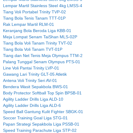
Lempar Martil Stainless Steel 4kg LMSS-4
Tiang Voli Portabel Trinity TVP-02
Tiang Bola Tenis Tanam TTT-01P
Rak Lempar Martil RLM-01
Keranjang Bola Beroda Liga KBB-01
Meja Lompat Senam TaiShan MLS-02P
Tiang Bola Voli Tanam Trinity TVT-02
Tiang Bola Voli Tanam TVT-01P
Tiang dan Net Tenis Meja Olympus TTM-2
Palang Tunggal Senam Olympus PTS-01
Line Voli Pantai Trinity LVP-01
Gawang Lari Trinity GLT-05 Atletik
Antena Voli Trinity Seri AV-01
Bendera Wasit Sepakbola BWS-01
Body Protector Softball Top Spin BPSB-01
Agility Ladder Drills Liga ALD-10
Agility Ladder Drills Liga ALD-6
Speed Ball Gantung Kulit Fighter SBGK-01
Soccer Training Goal Liga STG-01
Papan Strategi Sepakbola Liga PSSB-01
Speed Training Parachute Liga STP-02