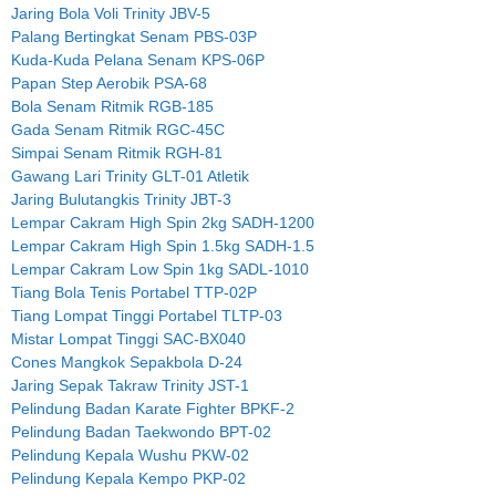
Jaring Bola Voli Trinity JBV-5
Palang Bertingkat Senam PBS-03P
Kuda-Kuda Pelana Senam KPS-06P
Papan Step Aerobik PSA-68
Bola Senam Ritmik RGB-185
Gada Senam Ritmik RGC-45C
Simpai Senam Ritmik RGH-81
Gawang Lari Trinity GLT-01 Atletik
Jaring Bulutangkis Trinity JBT-3
Lempar Cakram High Spin 2kg SADH-1200
Lempar Cakram High Spin 1.5kg SADH-1.5
Lempar Cakram Low Spin 1kg SADL-1010
Tiang Bola Tenis Portabel TTP-02P
Tiang Lompat Tinggi Portabel TLTP-03
Mistar Lompat Tinggi SAC-BX040
Cones Mangkok Sepakbola D-24
Jaring Sepak Takraw Trinity JST-1
Pelindung Badan Karate Fighter BPKF-2
Pelindung Badan Taekwondo BPT-02
Pelindung Kepala Wushu PKW-02
Pelindung Kepala Kempo PKP-02