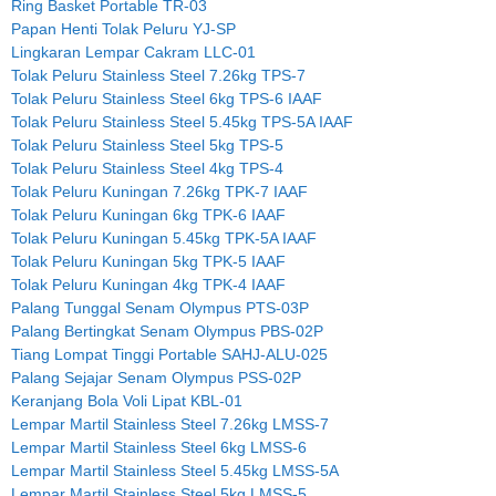
Ring Basket Portable TR-03
Papan Henti Tolak Peluru YJ-SP
Lingkaran Lempar Cakram LLC-01
Tolak Peluru Stainless Steel 7.26kg TPS-7
Tolak Peluru Stainless Steel 6kg TPS-6 IAAF
Tolak Peluru Stainless Steel 5.45kg TPS-5A IAAF
Tolak Peluru Stainless Steel 5kg TPS-5
Tolak Peluru Stainless Steel 4kg TPS-4
Tolak Peluru Kuningan 7.26kg TPK-7 IAAF
Tolak Peluru Kuningan 6kg TPK-6 IAAF
Tolak Peluru Kuningan 5.45kg TPK-5A IAAF
Tolak Peluru Kuningan 5kg TPK-5 IAAF
Tolak Peluru Kuningan 4kg TPK-4 IAAF
Palang Tunggal Senam Olympus PTS-03P
Palang Bertingkat Senam Olympus PBS-02P
Tiang Lompat Tinggi Portable SAHJ-ALU-025
Palang Sejajar Senam Olympus PSS-02P
Keranjang Bola Voli Lipat KBL-01
Lempar Martil Stainless Steel 7.26kg LMSS-7
Lempar Martil Stainless Steel 6kg LMSS-6
Lempar Martil Stainless Steel 5.45kg LMSS-5A
Lempar Martil Stainless Steel 5kg LMSS-5