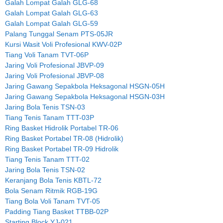
Galah Lompat Galah GLG-68
Galah Lompat Galah GLG-63
Galah Lompat Galah GLG-59
Palang Tunggal Senam PTS-05JR
Kursi Wasit Voli Profesional KWV-02P
Tiang Voli Tanam TVT-06P
Jaring Voli Profesional JBVP-09
Jaring Voli Profesional JBVP-08
Jaring Gawang Sepakbola Heksagonal HSGN-05H
Jaring Gawang Sepakbola Heksagonal HSGN-03H
Jaring Bola Tenis TSN-03
Tiang Tenis Tanam TTT-03P
Ring Basket Hidrolik Portabel TR-06
Ring Basket Portabel TR-08 (Hidrolik)
Ring Basket Portabel TR-09 Hidrolik
Tiang Tenis Tanam TTT-02
Jaring Bola Tenis TSN-02
Keranjang Bola Tenis KBTL-72
Bola Senam Ritmik RGB-19G
Tiang Bola Voli Tanam TVT-05
Padding Tiang Basket TTBB-02P
Starting Block YJ-021