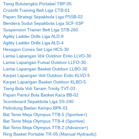
Tiang Bulutangkis Portabel TBP-05
Crossfit Training Belt Liga CTB-01
Papan Strategi Sepakbola Liga PSSB-02
Bendera Sudut Sepakbola Liga SCF-03P
Suspension Trainer Belt Liga STB-260
Agility Ladder Drills Liga ALD-8
Agility Ladder Drills Liga ALD-4
Hexagon Cones Set Liga HCS-30
Lantai Lapangan Voli Outdoor Enlio LLVO-30
Lantai Lapangan Futsal Outdoor LLFO-30
Lantai Lapangan Basket Outdoor LLBO-30
Karpet Lapangan Voli Outdoor Enlio KLVO-5
Karpet Lapangan Basket Outdoor KLBO-5
Tiang Bola Voli Tanam Trinity TVT-03
Papan Pantul Bola Basket Kaca BB-02
Scoreboard Sepakbola Liga SS-240
Pelindung Badan Kempo BPK-01
Bat Tenis Meja Olympus TTB-5 (Sportive+)
Bat Tenis Meja Olympus TTB-4 (Sportive)
Bat Tenis Meja Olympus TTB-2 (Advance+)
Ring Basket Portable TR-05 (Manual Hydraulic)