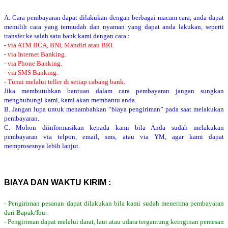
A. Cara pembayaran dapat dilakukan dengan berbagai macam cara, anda dapat
memilih cara yang termudah dan nyaman yang dapat anda lakukan, seperti
transfer ke salah satu bank kami dengan cara :
- via ATM BCA, BNI, Mandiri atau BRI.
- via Internet Banking.
- via Phone Banking.
- via SMS Banking.
- Tunai melalui teller di setiap cabang bank.
Jika membutuhkan bantuan dalam cara pembayaran jangan sungkan
menghubungi kami, kami akan membantu anda.
B. Jangan lupa untuk menambahkan “biaya pengiriman” pada saat melakukan
pembayaran.
C. Mohon diinformasikan kepada kami bila Anda sudah melakukan
pembayaran via telpon, email, sms, atau via YM, agar kami dapat
memprosesnya lebih lanjut.
BIAYA DAN WAKTU KIRIM :
- Pengiriman pesanan dapat dilakukan bila kami sudah menerima pembayaran
dari Bapak/Ibu.
- Pengiriman dapat melalui darat, laut atau udara tergantung keinginan pemesan