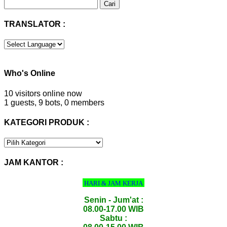
Cari
untuk:
TRANSLATOR :
Who's Online
10 visitors online now
1 guests,
9 bots,
0 members
KATEGORI PRODUK :
KATEGORI
PRODUK
:
JAM KANTOR :
HARI & JAM KERJA
Senin - Jum'at :
08.00-17.00 WIB
Sabtu :