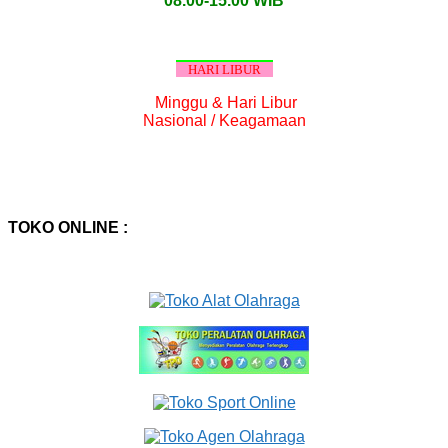
08.00-15.00 WIB
HARI LIBUR
Minggu & Hari Libur
Nasional / Keagamaan
TOKO ONLINE :