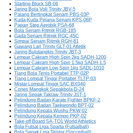
Starting Block SB-06
Jaring Bola Voli Trinity JBV-5
Palang Bertingkat Senam PBS-03P
Kuda-Kuda Pelana Senam KPS-06P
Papan Step Aerobik PSA-68
Bola Senam Ritmik RGB-185
Gada Senam Ritmik RGC-45C
Simpai Senam Ritmik RGH-81
Gawang Lari Trinity GLT-01 Atletik
Jaring Bulutangkis Trinity JBT-3
Lempar Cakram High Spin 2kg SADH-1200
Lempar Cakram High Spin 1.5kg SADH-1.5
Lempar Cakram Low Spin 1kg SADL-1010
Tiang Bola Tenis Portabel TTP-02P
Tiang Lompat Tinggi Portabel TLTP-03
Mistar Lompat Tinggi SAC-BX040
Cones Mangkok Sepakbola D-24
Jaring Sepak Takraw Trinity JST-1
Pelindung Badan Karate Fighter BPKF-2
Pelindung Badan Taekwondo BPT-02
Pelindung Kepala Wushu PKW-02
Pelindung Kepala Kempo PKP-02
Take-off Board SA-TO1 World Athletics
Bola Futsal Liga Sparta (Futsalball)
Bola Sepak Liga Telstar (Soccerball)