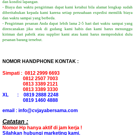
dan kondisi lapangan.
- Biaya dan waktu pengiriman dapat kami ketahui bila alamat lengkap sudah
diberitahukan kepada kami karena setiap perusahaan expedisi memilik biaya
dan waktu sampai yang berbeda.
- Pengiriman pesanan Anda dapat lebih lama 2-5 hari dari waktu sampai yang
direncanakan jika stok di gudang kami habis dan kami harus menunggu
kiriman dari pabrik atau supplier kami atau kami harus memproduksi dulu
pesanan barang tersebut.
NOMOR HANDPHONE KONTAK :
Simpati : 0812 2999 6693
0812 2507 7003
0813 3389 2121
0813 3389 3330
XL : 0819 2888 2248
0819 1460 4888
email : info@cvjayabersama.com
Catatan :
Nomor Hp hanya aktif di jam kerja !
Silahkan hubungi marketing kami.