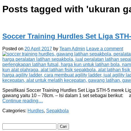
Posts tagged with '
ukuran g
Soccer Training Hurdles Set Liga STH
Posted on
20 April 2017
by
Team Admin
Leave a comment
Spesifikasi Soccer Training Hurdles Set Liga STH-5 merek Lig
gawang yaitu 10 – 78cm. – Isi dalam 1 set sebagai berikut: a
Continue reading…
Categories:
Hurdles
,
Sepakbola
Cari
untuk: