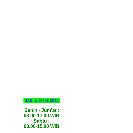
HARI & JAM KERJA
Senin - Jum'at :
08.00-17.00 WIB
Sabtu :
08.00-15.00 WIB