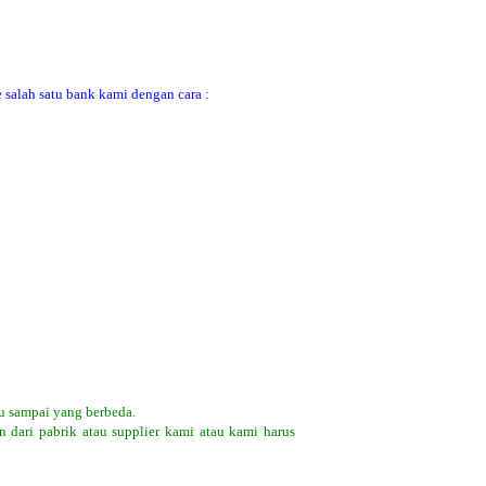
 salah satu bank kami dengan cara :
u sampai yang berbeda.
 dari pabrik atau supplier kami atau kami harus