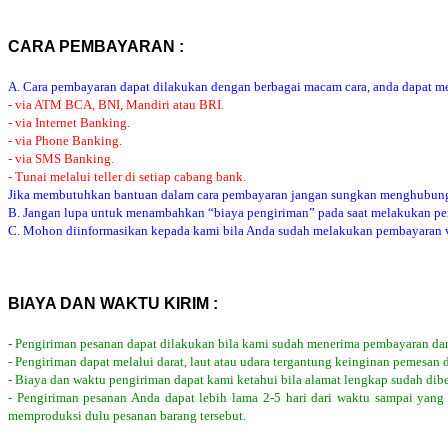
CARA PEMBAYARAN :
A. Cara pembayaran dapat dilakukan dengan berbagai macam cara, anda dapat mem
- via ATM BCA, BNI, Mandiri atau BRI.
- via Internet Banking.
- via Phone Banking.
- via SMS Banking.
- Tunai melalui teller di setiap cabang bank.
Jika membutuhkan bantuan dalam cara pembayaran jangan sungkan menghubung
B. Jangan lupa untuk menambahkan “biaya pengiriman” pada saat melakukan p
C. Mohon diinformasikan kepada kami bila Anda sudah melakukan pembayaran via
BIAYA DAN WAKTU KIRIM :
- Pengiriman pesanan dapat dilakukan bila kami sudah menerima pembayaran dar
- Pengiriman dapat melalui darat, laut atau udara tergantung keinginan pemesan 
- Biaya dan waktu pengiriman dapat kami ketahui bila alamat lengkap sudah dib
- Pengiriman pesanan Anda dapat lebih lama 2-5 hari dari waktu sampai yang
memproduksi dulu pesanan barang tersebut.