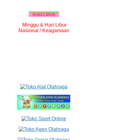
HARI LIBUR
Minggu & Hari Libur
Nasional / Keagamaan