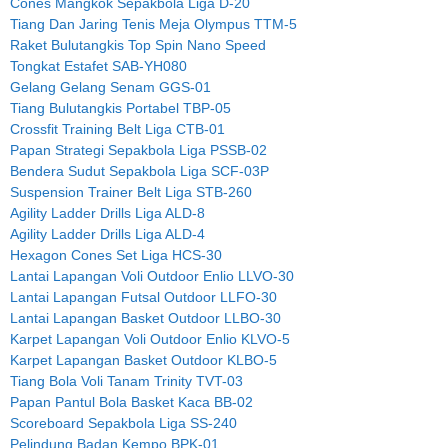
Cones Mangkok Sepakbola Liga D-20
Tiang Dan Jaring Tenis Meja Olympus TTM-5
Raket Bulutangkis Top Spin Nano Speed
Tongkat Estafet SAB-YH080
Gelang Gelang Senam GGS-01
Tiang Bulutangkis Portabel TBP-05
Crossfit Training Belt Liga CTB-01
Papan Strategi Sepakbola Liga PSSB-02
Bendera Sudut Sepakbola Liga SCF-03P
Suspension Trainer Belt Liga STB-260
Agility Ladder Drills Liga ALD-8
Agility Ladder Drills Liga ALD-4
Hexagon Cones Set Liga HCS-30
Lantai Lapangan Voli Outdoor Enlio LLVO-30
Lantai Lapangan Futsal Outdoor LLFO-30
Lantai Lapangan Basket Outdoor LLBO-30
Karpet Lapangan Voli Outdoor Enlio KLVO-5
Karpet Lapangan Basket Outdoor KLBO-5
Tiang Bola Voli Tanam Trinity TVT-03
Papan Pantul Bola Basket Kaca BB-02
Scoreboard Sepakbola Liga SS-240
Pelindung Badan Kempo BPK-01