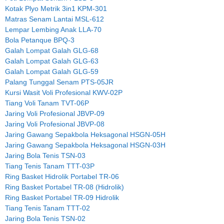
Kotak Plyo Metrik 3in1 KPM-301
Matras Senam Lantai MSL-612
Lempar Lembing Anak LLA-70
Bola Petanque BPQ-3
Galah Lompat Galah GLG-68
Galah Lompat Galah GLG-63
Galah Lompat Galah GLG-59
Palang Tunggal Senam PTS-05JR
Kursi Wasit Voli Profesional KWV-02P
Tiang Voli Tanam TVT-06P
Jaring Voli Profesional JBVP-09
Jaring Voli Profesional JBVP-08
Jaring Gawang Sepakbola Heksagonal HSGN-05H
Jaring Gawang Sepakbola Heksagonal HSGN-03H
Jaring Bola Tenis TSN-03
Tiang Tenis Tanam TTT-03P
Ring Basket Hidrolik Portabel TR-06
Ring Basket Portabel TR-08 (Hidrolik)
Ring Basket Portabel TR-09 Hidrolik
Tiang Tenis Tanam TTT-02
Jaring Bola Tenis TSN-02