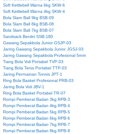
Soft Kettlebell Warna 6kg SKW-6
Soft Kettlebell Warna 4kg SKW-4
Bola Slam Ball 9kg BSB-09
Bola Slam Ball 8kg BSB-08
Bola Slam Ball 7kg BSB-07
Sandsack Berdiri SSB-180
Gawang Sepakbola Junior GSJP-03
Jaring Gawang Sepakbola Junior JGSJ-03
Jaring Gawang Sepakbola Profesional 5mm
Tiang Bola Voli Portabel TVP-03
Tiang Bola Tenis Portabel TTP-03
Jaring Permainan Tonnis JPT-1
Ring Bola Basket Profesional PRB-03
Jaring Bola Voli JBV-1
Ring Bola Basket Portabel TR-07
Rompi Pemberat Badan 3kg RPB-3
Rompi Pemberat Badan 4kg RPB-4
Rompi Pemberat Badan 5kg RPB-5
Rompi Pemberat Badan 6kg RPB-6
Rompi Pemberat Badan 7kg RPB-7
Rompi Pemberat Badan 8kg RPB-8