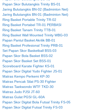
Papan Skor Bulutangkis Trinity BS-01
Jaring Bulutangkis BN-02 (Badminton Net)
Jaring Bulutangkis BN-01 (Badminton Net)
Ring Basket Portable Trinity TR-02
Ring Basket Portabel TR-01 PERBASI
Ring Basket Tanam Trinity TTB-01
Ring Basket Wall Mounted Trinity WBG-03
Papan Pantul Basket Akrilik BB-01
Ring Basket Profesional Trinity PRB-01
Set Papan Skor Basketball BSS-03
Papan Skor Bola Basket BSS-02
Papan Skor Basket Set BSS-01
Scoreboard Karate Fighter KS-01
Papan Skor Digital Yudo Fighter JS-01
Matras Kempo Perkemi KP-30
Matras Pencak Silat PS-30 Fighter
Matras Taekwondo WTF TKD-30
Matras Judo PJSI JT-60
Matras Gulat PGSI GL-60A
Papan Skor Digital Bola Futsal Trinity FS-05
Papan Skor Digital Futsal Trinity FS-03