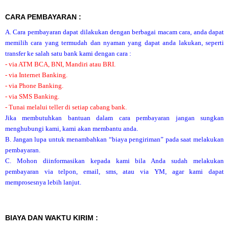
CARA PEMBAYARAN :
A. Cara pembayaran dapat dilakukan dengan berbagai macam cara, anda dapat
memilih cara yang termudah dan nyaman yang dapat anda lakukan, seperti
transfer ke salah satu bank kami dengan cara :
- via ATM BCA, BNI, Mandiri atau BRI.
- via Internet Banking.
- via Phone Banking.
- via SMS Banking.
- Tunai melalui teller di setiap cabang bank.
Jika membutuhkan bantuan dalam cara pembayaran jangan sungkan
menghubungi kami, kami akan membantu anda.
B. Jangan lupa untuk menambahkan “biaya pengiriman” pada saat melakukan
pembayaran.
C. Mohon diinformasikan kepada kami bila Anda sudah melakukan
pembayaran via telpon, email, sms, atau via YM, agar kami dapat
memprosesnya lebih lanjut.
BIAYA DAN WAKTU KIRIM :