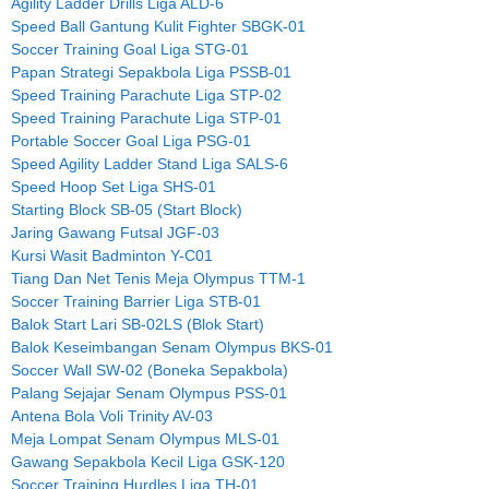
Agility Ladder Drills Liga ALD-6
Speed Ball Gantung Kulit Fighter SBGK-01
Soccer Training Goal Liga STG-01
Papan Strategi Sepakbola Liga PSSB-01
Speed Training Parachute Liga STP-02
Speed Training Parachute Liga STP-01
Portable Soccer Goal Liga PSG-01
Speed Agility Ladder Stand Liga SALS-6
Speed Hoop Set Liga SHS-01
Starting Block SB-05 (Start Block)
Jaring Gawang Futsal JGF-03
Kursi Wasit Badminton Y-C01
Tiang Dan Net Tenis Meja Olympus TTM-1
Soccer Training Barrier Liga STB-01
Balok Start Lari SB-02LS (Blok Start)
Balok Keseimbangan Senam Olympus BKS-01
Soccer Wall SW-02 (Boneka Sepakbola)
Palang Sejajar Senam Olympus PSS-01
Antena Bola Voli Trinity AV-03
Meja Lompat Senam Olympus MLS-01
Gawang Sepakbola Kecil Liga GSK-120
Soccer Training Hurdles Liga TH-01