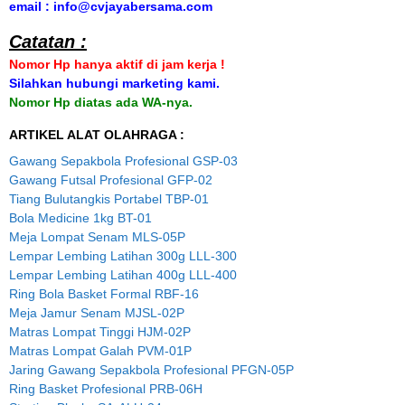
email : info@cvjayabersama.com
Catatan :
Nomor Hp hanya aktif di jam kerja !
Silahkan hubungi marketing kami.
Nomor Hp diatas ada WA-nya.
ARTIKEL ALAT OLAHRAGA :
Gawang Sepakbola Profesional GSP-03
Gawang Futsal Profesional GFP-02
Tiang Bulutangkis Portabel TBP-01
Bola Medicine 1kg BT-01
Meja Lompat Senam MLS-05P
Lempar Lembing Latihan 300g LLL-300
Lempar Lembing Latihan 400g LLL-400
Ring Bola Basket Formal RBF-16
Meja Jamur Senam MJSL-02P
Matras Lompat Tinggi HJM-02P
Matras Lompat Galah PVM-01P
Jaring Gawang Sepakbola Profesional PFGN-05P
Ring Basket Profesional PRB-06H