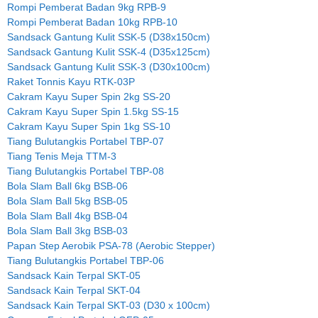
Rompi Pemberat Badan 9kg RPB-9
Rompi Pemberat Badan 10kg RPB-10
Sandsack Gantung Kulit SSK-5 (D38x150cm)
Sandsack Gantung Kulit SSK-4 (D35x125cm)
Sandsack Gantung Kulit SSK-3 (D30x100cm)
Raket Tonnis Kayu RTK-03P
Cakram Kayu Super Spin 2kg SS-20
Cakram Kayu Super Spin 1.5kg SS-15
Cakram Kayu Super Spin 1kg SS-10
Tiang Bulutangkis Portabel TBP-07
Tiang Tenis Meja TTM-3
Tiang Bulutangkis Portabel TBP-08
Bola Slam Ball 6kg BSB-06
Bola Slam Ball 5kg BSB-05
Bola Slam Ball 4kg BSB-04
Bola Slam Ball 3kg BSB-03
Papan Step Aerobik PSA-78 (Aerobic Stepper)
Tiang Bulutangkis Portabel TBP-06
Sandsack Kain Terpal SKT-05
Sandsack Kain Terpal SKT-04
Sandsack Kain Terpal SKT-03 (D30 x 100cm)