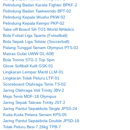
Pelindung Badan Karate Fighter BPKF-2
Pelindung Badan Taekwondo BPT-02
Pelindung Kepala Wushu PKW-02
Pelindung Kepala Kempo PKP-02
Take-off Board SA-TO1 World Athletics
Bola Futsal Liga Sparta (Futsalball)
Bola Sepak Liga Telstar (Soccerball)
Palang Tunggal Senam Olympus PTS-02
Matras Gulat UWW GL-60B
Bola Tonnis STG-2 Top Spin
Glove Softball Kulit GSK-01
Lingkaran Lempar Martil LLM-01
Lingkaran Tolak Peluru LTP-01
Scoreboard Olahraga Tenis TS-02
Jaring Olahraga Voli Trinity JBV-2
Meja Tenis MDF-18 Olympus
Jaring Sepak Takraw Trinity JST-2
Jaring Pantul Sepakbola Single JPSS-24
Kuda-Kuda Pelana Senam KPS-05
Jaring Pantul Sepakbola Double JPSD-18
Tolak Peluru Besi 7.26kg TPB-7