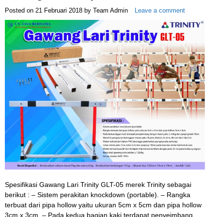
Posted on
21 Februari 2018
by
Team Admin
Leave a comment
Spesifikasi Gawang Lari Trinity GLT-05 merek Trinity sebagai
berikut : – Sistem perakitan knockdown (portable). – Rangka
terbuat dari pipa hollow yaitu ukuran 5cm x 5cm dan pipa hollow
3cm x 3cm. – Pada kedua bagian kaki terdapat penyeimbang