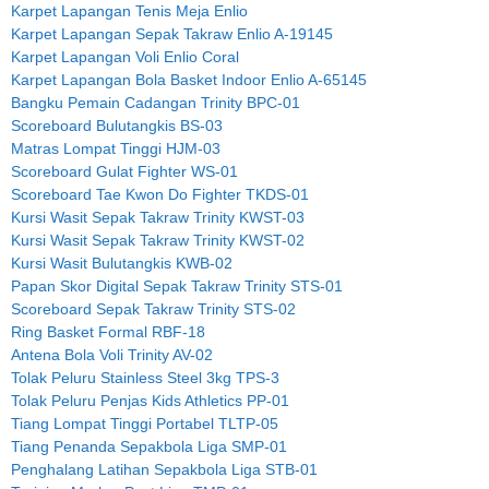
Karpet Lapangan Tenis Meja Enlio
Karpet Lapangan Sepak Takraw Enlio A-19145
Karpet Lapangan Voli Enlio Coral
Karpet Lapangan Bola Basket Indoor Enlio A-65145
Bangku Pemain Cadangan Trinity BPC-01
Scoreboard Bulutangkis BS-03
Matras Lompat Tinggi HJM-03
Scoreboard Gulat Fighter WS-01
Scoreboard Tae Kwon Do Fighter TKDS-01
Kursi Wasit Sepak Takraw Trinity KWST-03
Kursi Wasit Sepak Takraw Trinity KWST-02
Kursi Wasit Bulutangkis KWB-02
Papan Skor Digital Sepak Takraw Trinity STS-01
Scoreboard Sepak Takraw Trinity STS-02
Ring Basket Formal RBF-18
Antena Bola Voli Trinity AV-02
Tolak Peluru Stainless Steel 3kg TPS-3
Tolak Peluru Penjas Kids Athletics PP-01
Tiang Lompat Tinggi Portabel TLTP-05
Tiang Penanda Sepakbola Liga SMP-01
Penghalang Latihan Sepakbola Liga STB-01