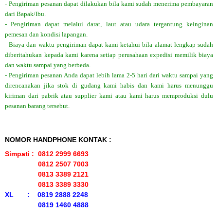
- Pengiriman pesanan dapat dilakukan bila kami sudah menerima pembayaran
dari Bapak/Ibu.
- Pengiriman dapat melalui darat, laut atau udara tergantung keinginan
pemesan dan kondisi lapangan.
- Biaya dan waktu pengiriman dapat kami ketahui bila alamat lengkap sudah
diberitahukan kepada kami karena setiap perusahaan expedisi memilik biaya
dan waktu sampai yang berbeda.
- Pengiriman pesanan Anda dapat lebih lama 2-5 hari dari waktu sampai yang
direncanakan jika stok di gudang kami habis dan kami harus menunggu
kiriman dari pabrik atau supplier kami atau kami harus memproduksi dulu
pesanan barang tersebut.
NOMOR HANDPHONE KONTAK :
Simpati : 0812 2999 6693
0812 2507 7003
0813 3389 2121
0813 3389 3330
XL : 0819 2888 2248
0819 1460 4888