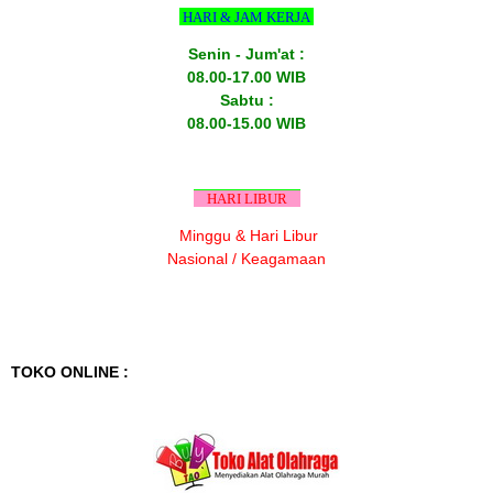
HARI & JAM KERJA
Senin - Jum'at :
08.00-17.00 WIB
Sabtu :
08.00-15.00 WIB
HARI LIBUR
Minggu & Hari Libur
Nasional / Keagamaan
TOKO ONLINE :