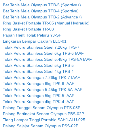
Bat Tenis Meja Olympus TTB-5 (Sportive+)
Bat Tenis Meja Olympus TTB-4 (Sportive)
Bat Tenis Meja Olympus TTB-2 (Advance+)
Ring Basket Portable TR-05 (Manual Hydraulic)
Ring Basket Portable TR-03
Papan Henti Tolak Peluru YJ-SP
Lingkaran Lempar Cakram LLC-01
Tolak Peluru Stainless Steel 7.26kg TPS-7
Tolak Peluru Stainless Steel 6kg TPS-6 IAAF
Tolak Peluru Stainless Steel 5.45kg TPS-5A IAAF
Tolak Peluru Stainless Steel 5kg TPS-5
Tolak Peluru Stainless Steel 4kg TPS-4
Tolak Peluru Kuningan 7.26kg TPK-7 IAAF
Tolak Peluru Kuningan 6kg TPK-6 IAAF
Tolak Peluru Kuningan 5.45kg TPK-5A IAAF
Tolak Peluru Kuningan 5kg TPK-5 IAAF
Tolak Peluru Kuningan 4kg TPK-4 IAAF
Palang Tunggal Senam Olympus PTS-03P
Palang Bertingkat Senam Olympus PBS-02P
Tiang Lompat Tinggi Portable SAHJ-ALU-025
Palang Sejajar Senam Olympus PSS-02P