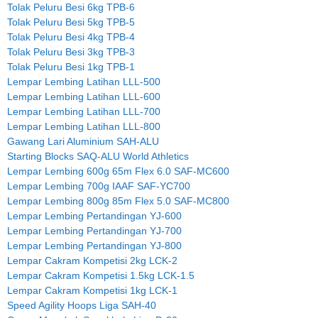
Tolak Peluru Besi 6kg TPB-6
Tolak Peluru Besi 5kg TPB-5
Tolak Peluru Besi 4kg TPB-4
Tolak Peluru Besi 3kg TPB-3
Tolak Peluru Besi 1kg TPB-1
Lempar Lembing Latihan LLL-500
Lempar Lembing Latihan LLL-600
Lempar Lembing Latihan LLL-700
Lempar Lembing Latihan LLL-800
Gawang Lari Aluminium SAH-ALU
Starting Blocks SAQ-ALU World Athletics
Lempar Lembing 600g 65m Flex 6.0 SAF-MC600
Lempar Lembing 700g IAAF SAF-YC700
Lempar Lembing 800g 85m Flex 5.0 SAF-MC800
Lempar Lembing Pertandingan YJ-600
Lempar Lembing Pertandingan YJ-700
Lempar Lembing Pertandingan YJ-800
Lempar Cakram Kompetisi 2kg LCK-2
Lempar Cakram Kompetisi 1.5kg LCK-1.5
Lempar Cakram Kompetisi 1kg LCK-1
Speed Agility Hoops Liga SAH-40