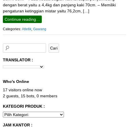
dengan berat yaitu ± 4,4kg dan panjang kaki 70cm. – Memiliki
pengaturan ketinggian mistar yaitu 76,2cm, […]
Continue reading…
Categories:
Atletik
,
Gawang
TRANSLATOR :
Who's Online
17 visitors online now
2 guests,
15 bots,
0 members
KATEGORI PRODUK :
JAM KANTOR :