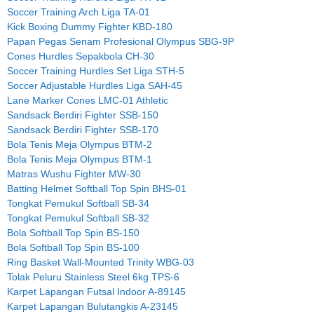
Soccer Training Arch Liga TA-01
Kick Boxing Dummy Fighter KBD-180
Papan Pegas Senam Profesional Olympus SBG-9P
Cones Hurdles Sepakbola CH-30
Soccer Training Hurdles Set Liga STH-5
Soccer Adjustable Hurdles Liga SAH-45
Lane Marker Cones LMC-01 Athletic
Sandsack Berdiri Fighter SSB-150
Sandsack Berdiri Fighter SSB-170
Bola Tenis Meja Olympus BTM-2
Bola Tenis Meja Olympus BTM-1
Matras Wushu Fighter MW-30
Batting Helmet Softball Top Spin BHS-01
Tongkat Pemukul Softball SB-34
Tongkat Pemukul Softball SB-32
Bola Softball Top Spin BS-150
Bola Softball Top Spin BS-100
Ring Basket Wall-Mounted Trinity WBG-03
Tolak Peluru Stainless Steel 6kg TPS-6
Karpet Lapangan Futsal Indoor A-89145
Karpet Lapangan Bulutangkis A-23145