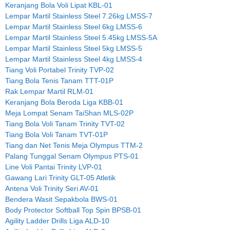
Keranjang Bola Voli Lipat KBL-01
Lempar Martil Stainless Steel 7.26kg LMSS-7
Lempar Martil Stainless Steel 6kg LMSS-6
Lempar Martil Stainless Steel 5.45kg LMSS-5A
Lempar Martil Stainless Steel 5kg LMSS-5
Lempar Martil Stainless Steel 4kg LMSS-4
Tiang Voli Portabel Trinity TVP-02
Tiang Bola Tenis Tanam TTT-01P
Rak Lempar Martil RLM-01
Keranjang Bola Beroda Liga KBB-01
Meja Lompat Senam TaiShan MLS-02P
Tiang Bola Voli Tanam Trinity TVT-02
Tiang Bola Voli Tanam TVT-01P
Tiang dan Net Tenis Meja Olympus TTM-2
Palang Tunggal Senam Olympus PTS-01
Line Voli Pantai Trinity LVP-01
Gawang Lari Trinity GLT-05 Atletik
Antena Voli Trinity Seri AV-01
Bendera Wasit Sepakbola BWS-01
Body Protector Softball Top Spin BPSB-01
Agility Ladder Drills Liga ALD-10