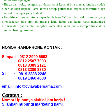
dan kondisi lapangan.
- Biaya dan waktu pengiriman dapat kami ketahui bila alamat lengkap sudah
diberitahukan kepada kami karena setiap perusahaan expedisi memilik biaya
dan waktu sampai yang berbeda.
- Pengiriman pesanan Anda dapat lebih lama 2-5 hari dari waktu sampai yang
direncanakan jika stok di gudang kami habis dan kami harus menunggu
kiriman dari pabrik atau supplier kami atau kami harus memproduksi dulu
pesanan barang tersebut.
NOMOR HANDPHONE KONTAK :
Simpati : 0812 2999 6693
0812 2507 7003
0813 3389 2121
0813 3389 3330
XL : 0819 2888 2248
0819 1460 4888
email : info@cvjayabersama.com
Catatan :
Nomor Hp hanya aktif di jam kerja !
Silahkan hubungi marketing kami.