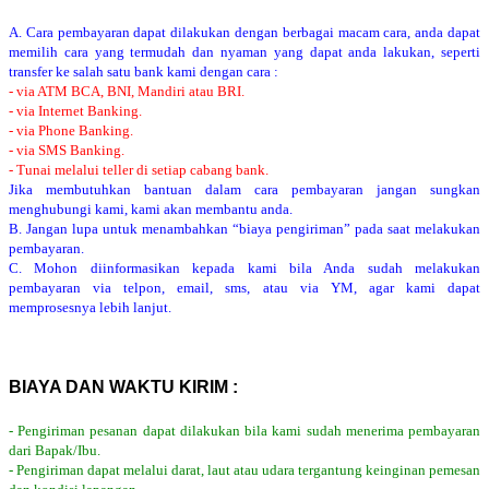
A. Cara pembayaran dapat dilakukan dengan berbagai macam cara, anda dapat
memilih cara yang termudah dan nyaman yang dapat anda lakukan, seperti
transfer ke salah satu bank kami dengan cara :
- via ATM BCA, BNI, Mandiri atau BRI.
- via Internet Banking.
- via Phone Banking.
- via SMS Banking.
- Tunai melalui teller di setiap cabang bank.
Jika membutuhkan bantuan dalam cara pembayaran jangan sungkan
menghubungi kami, kami akan membantu anda.
B. Jangan lupa untuk menambahkan “biaya pengiriman” pada saat melakukan
pembayaran.
C. Mohon diinformasikan kepada kami bila Anda sudah melakukan
pembayaran via telpon, email, sms, atau via YM, agar kami dapat
memprosesnya lebih lanjut.
BIAYA DAN WAKTU KIRIM :
- Pengiriman pesanan dapat dilakukan bila kami sudah menerima pembayaran
dari Bapak/Ibu.
- Pengiriman dapat melalui darat, laut atau udara tergantung keinginan pemesan