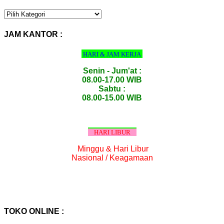
KATEGORI
PRODUK
:
JAM KANTOR :
HARI & JAM KERJA
Senin - Jum'at :
08.00-17.00 WIB
Sabtu :
08.00-15.00 WIB
HARI LIBUR
Minggu & Hari Libur
Nasional / Keagamaan
TOKO ONLINE :