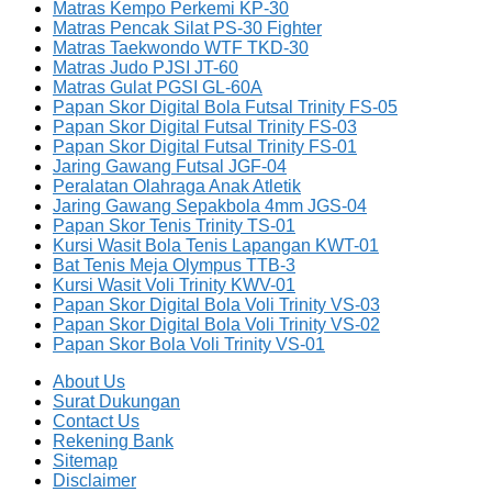
Matras Kempo Perkemi KP-30
Matras Pencak Silat PS-30 Fighter
Matras Taekwondo WTF TKD-30
Matras Judo PJSI JT-60
Matras Gulat PGSI GL-60A
Papan Skor Digital Bola Futsal Trinity FS-05
Papan Skor Digital Futsal Trinity FS-03
Papan Skor Digital Futsal Trinity FS-01
Jaring Gawang Futsal JGF-04
Peralatan Olahraga Anak Atletik
Jaring Gawang Sepakbola 4mm JGS-04
Papan Skor Tenis Trinity TS-01
Kursi Wasit Bola Tenis Lapangan KWT-01
Bat Tenis Meja Olympus TTB-3
Kursi Wasit Voli Trinity KWV-01
Papan Skor Digital Bola Voli Trinity VS-03
Papan Skor Digital Bola Voli Trinity VS-02
Papan Skor Bola Voli Trinity VS-01
About Us
Surat Dukungan
Contact Us
Rekening Bank
Sitemap
Disclaimer