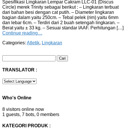
Spesifikasi Lingkaran Lempar Cakram LLC-01 (Discus
Circle) merek Trinity sebagai berikut : – Lingkaran terbuat
dari bahan besi dengan cat putih. – Diameter lingkaran
bagian dalam yaitu 250cm. – Tebal pelek (rim) yaitu 6mm
dan lebar 6cm. – Terdiri dari 2 buah setengah lingkaran. –
Berat yaitu ± 33 kg. – Sesuai standar IAAF. Perhitungan […]
Continue reading…
Categories:
Atletik
,
Lingkaran
Cari
untuk:
TRANSLATOR :
Who's Online
8 visitors online now
1 guests,
7 bots,
0 members
KATEGORI PRODUK :