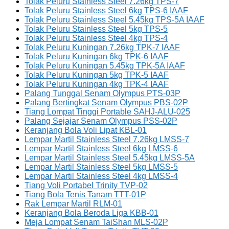
Tolak Peluru Stainless Steel 7.26kg TPS-7
Tolak Peluru Stainless Steel 6kg TPS-6 IAAF
Tolak Peluru Stainless Steel 5.45kg TPS-5A IAAF
Tolak Peluru Stainless Steel 5kg TPS-5
Tolak Peluru Stainless Steel 4kg TPS-4
Tolak Peluru Kuningan 7.26kg TPK-7 IAAF
Tolak Peluru Kuningan 6kg TPK-6 IAAF
Tolak Peluru Kuningan 5.45kg TPK-5A IAAF
Tolak Peluru Kuningan 5kg TPK-5 IAAF
Tolak Peluru Kuningan 4kg TPK-4 IAAF
Palang Tunggal Senam Olympus PTS-03P
Palang Bertingkat Senam Olympus PBS-02P
Tiang Lompat Tinggi Portable SAHJ-ALU-025
Palang Sejajar Senam Olympus PSS-02P
Keranjang Bola Voli Lipat KBL-01
Lempar Martil Stainless Steel 7.26kg LMSS-7
Lempar Martil Stainless Steel 6kg LMSS-6
Lempar Martil Stainless Steel 5.45kg LMSS-5A
Lempar Martil Stainless Steel 5kg LMSS-5
Lempar Martil Stainless Steel 4kg LMSS-4
Tiang Voli Portabel Trinity TVP-02
Tiang Bola Tenis Tanam TTT-01P
Rak Lempar Martil RLM-01
Keranjang Bola Beroda Liga KBB-01
Meja Lompat Senam TaiShan MLS-02P