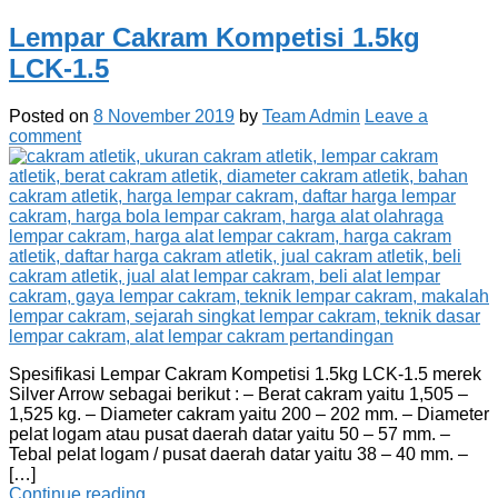
Lempar Cakram Kompetisi 1.5kg
LCK-1.5
Posted on
8 November 2019
by
Team Admin
Leave a
comment
Spesifikasi Lempar Cakram Kompetisi 1.5kg LCK-1.5 merek
Silver Arrow sebagai berikut : – Berat cakram yaitu 1,505 –
1,525 kg. – Diameter cakram yaitu 200 – 202 mm. – Diameter
pelat logam atau pusat daerah datar yaitu 50 – 57 mm. –
Tebal pelat logam / pusat daerah datar yaitu 38 – 40 mm. –
[…]
Continue reading…