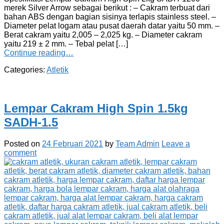
merek Silver Arrow sebagai berikut : – Cakram terbuat dari
bahan ABS dengan bagian sisinya terlapis stainless steel. –
Diameter pelat logam atau pusat daerah datar yaitu 50 mm. –
Berat cakram yaitu 2,005 – 2,025 kg. – Diameter cakram
yaitu 219 ± 2 mm. – Tebal pelat […]
Continue reading…
Categories:
Atletik
Lempar Cakram High Spin 1.5kg
SADH-1.5
Posted on
24 Februari 2021
by
Team Admin
Leave a
comment