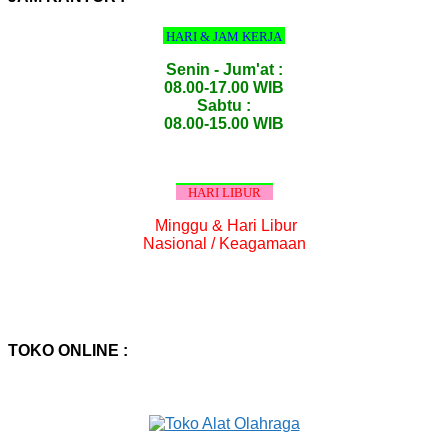
HARI & JAM KERJA
Senin - Jum'at :
08.00-17.00 WIB
Sabtu :
08.00-15.00 WIB
HARI LIBUR
Minggu & Hari Libur
Nasional / Keagamaan
TOKO ONLINE :