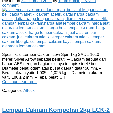
Posted on
24 Februari 2021
by
Team Admin
Leave a
comment
Spesifikasi Lempar Cakram Low Spin 1kg SADL-1010
merek Silver Arrow sebagai berikut : – Cakram terbuat dari
bahan ABS dengan bagian sisinya terlapis steel / besi. –
Diameter pelat logam atau pusat daerah datar 50 mm. –
Berat cakram yaitu 1,005 – 1,025 kg. – Diameter cakram
yaitu 180 ± 2 mm. – Tebal pelat […]
Continue reading…
Categories:
Atletik
Lempar Cakram Kompetisi 2kg LCK-2