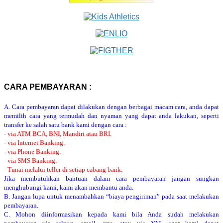
CARA PEMBAYARAN :
A. Cara pembayaran dapat dilakukan dengan berbagai macam cara, anda dapat
memilih cara yang termudah dan nyaman yang dapat anda lakukan, seperti
transfer ke salah satu bank kami dengan cara :
- via ATM BCA, BNI, Mandiri atau BRI.
- via Internet Banking.
- via Phone Banking.
- via SMS Banking.
- Tunai melalui teller di setiap cabang bank.
Jika membutuhkan bantuan dalam cara pembayaran jangan sungkan
menghubungi kami, kami akan membantu anda.
B. Jangan lupa untuk menambahkan “biaya pengiriman” pada saat melakukan
pembayaran.
C. Mohon diinformasikan kepada kami bila Anda sudah melakukan