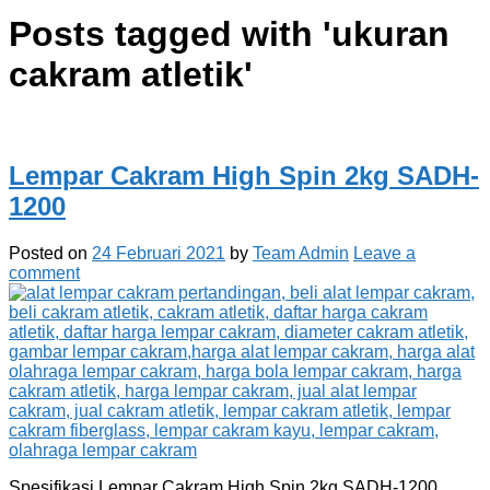
Posts tagged with '
ukuran
cakram atletik
'
Lempar Cakram High Spin 2kg SADH-
1200
Posted on
24 Februari 2021
by
Team Admin
Leave a
comment
Spesifikasi Lempar Cakram High Spin 2kg SADH-1200