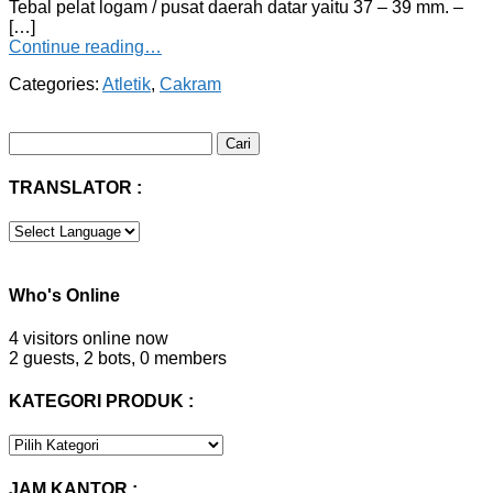
Tebal pelat logam / pusat daerah datar yaitu 37 – 39 mm. –
[…]
Continue reading…
Categories:
Atletik
,
Cakram
Cari
untuk:
TRANSLATOR :
Who's Online
4 visitors online now
2 guests,
2 bots,
0 members
KATEGORI PRODUK :
KATEGORI
PRODUK
:
JAM KANTOR :