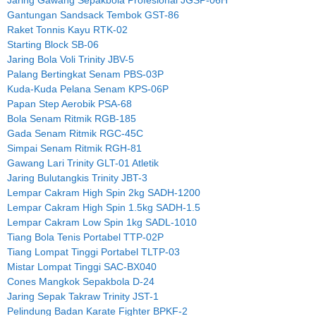
Gantungan Sandsack Tembok GST-86
Raket Tonnis Kayu RTK-02
Starting Block SB-06
Jaring Bola Voli Trinity JBV-5
Palang Bertingkat Senam PBS-03P
Kuda-Kuda Pelana Senam KPS-06P
Papan Step Aerobik PSA-68
Bola Senam Ritmik RGB-185
Gada Senam Ritmik RGC-45C
Simpai Senam Ritmik RGH-81
Gawang Lari Trinity GLT-01 Atletik
Jaring Bulutangkis Trinity JBT-3
Lempar Cakram High Spin 2kg SADH-1200
Lempar Cakram High Spin 1.5kg SADH-1.5
Lempar Cakram Low Spin 1kg SADL-1010
Tiang Bola Tenis Portabel TTP-02P
Tiang Lompat Tinggi Portabel TLTP-03
Mistar Lompat Tinggi SAC-BX040
Cones Mangkok Sepakbola D-24
Jaring Sepak Takraw Trinity JST-1
Pelindung Badan Karate Fighter BPKF-2