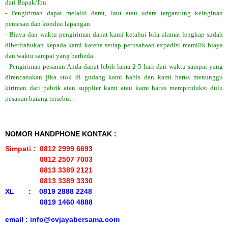
dari Bapak/Ibu.
- Pengiriman dapat melalui darat, laut atau udara tergantung keinginan
pemesan dan kondisi lapangan.
- Biaya dan waktu pengiriman dapat kami ketahui bila alamat lengkap sudah
diberitahukan kepada kami karena setiap perusahaan expedisi memilik biaya
dan waktu sampai yang berbeda.
- Pengiriman pesanan Anda dapat lebih lama 2-5 hari dari waktu sampai yang
direncanakan jika stok di gudang kami habis dan kami harus menunggu
kiriman dari pabrik atau supplier kami atau kami harus memproduksi dulu
pesanan barang tersebut.
NOMOR HANDPHONE KONTAK :
Simpati : 0812 2999 6693
0812 2507 7003
0813 3389 2121
0813 3389 3330
XL : 0819 2888 2248
0819 1460 4888
email : info@cvjayabersama.com