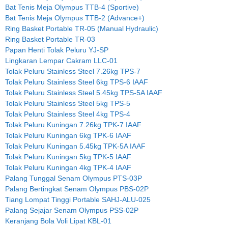
Bat Tenis Meja Olympus TTB-4 (Sportive)
Bat Tenis Meja Olympus TTB-2 (Advance+)
Ring Basket Portable TR-05 (Manual Hydraulic)
Ring Basket Portable TR-03
Papan Henti Tolak Peluru YJ-SP
Lingkaran Lempar Cakram LLC-01
Tolak Peluru Stainless Steel 7.26kg TPS-7
Tolak Peluru Stainless Steel 6kg TPS-6 IAAF
Tolak Peluru Stainless Steel 5.45kg TPS-5A IAAF
Tolak Peluru Stainless Steel 5kg TPS-5
Tolak Peluru Stainless Steel 4kg TPS-4
Tolak Peluru Kuningan 7.26kg TPK-7 IAAF
Tolak Peluru Kuningan 6kg TPK-6 IAAF
Tolak Peluru Kuningan 5.45kg TPK-5A IAAF
Tolak Peluru Kuningan 5kg TPK-5 IAAF
Tolak Peluru Kuningan 4kg TPK-4 IAAF
Palang Tunggal Senam Olympus PTS-03P
Palang Bertingkat Senam Olympus PBS-02P
Tiang Lompat Tinggi Portable SAHJ-ALU-025
Palang Sejajar Senam Olympus PSS-02P
Keranjang Bola Voli Lipat KBL-01