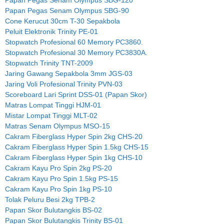
Papan Pegas Senam Olympus SBG-90
Cone Kerucut 30cm T-30 Sepakbola
Peluit Elektronik Trinity PE-01
Stopwatch Profesional 60 Memory PC3860.
Stopwatch Profesional 30 Memory PC3830A.
Stopwatch Trinity TNT-2009
Jaring Gawang Sepakbola 3mm JGS-03
Jaring Voli Profesional Trinity PVN-03
Scoreboard Lari Sprint DSS-01 (Papan Skor)
Matras Lompat Tinggi HJM-01
Mistar Lompat Tinggi MLT-02
Matras Senam Olympus MSO-15
Cakram Fiberglass Hyper Spin 2kg CHS-20
Cakram Fiberglass Hyper Spin 1.5kg CHS-15
Cakram Fiberglass Hyper Spin 1kg CHS-10
Cakram Kayu Pro Spin 2kg PS-20
Cakram Kayu Pro Spin 1.5kg PS-15
Cakram Kayu Pro Spin 1kg PS-10
Tolak Peluru Besi 2kg TPB-2
Papan Skor Bulutangkis BS-02
Papan Skor Bulutangkis Trinity BS-01