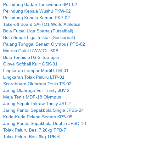
Pelindung Badan Taekwondo BPT-02
Pelindung Kepala Wushu PKW-02
Pelindung Kepala Kempo PKP-02
Take-off Board SA-TO1 World Athletics
Bola Futsal Liga Sparta (Futsalball)
Bola Sepak Liga Telstar (Soccerball)
Palang Tunggal Senam Olympus PTS-02
Matras Gulat UWW GL-60B
Bola Tonnis STG-2 Top Spin
Glove Softball Kulit GSK-01
Lingkaran Lempar Martil LLM-01
Lingkaran Tolak Peluru LTP-01
Scoreboard Olahraga Tenis TS-02
Jaring Olahraga Voli Trinity JBV-2
Meja Tenis MDF-18 Olympus
Jaring Sepak Takraw Trinity JST-2
Jaring Pantul Sepakbola Single JPSS-24
Kuda-Kuda Pelana Senam KPS-05
Jaring Pantul Sepakbola Double JPSD-18
Tolak Peluru Besi 7.26kg TPB-7
Tolak Peluru Besi 6kg TPB-6