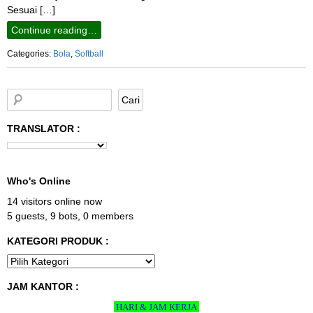
Sesuai […]
Continue reading…
Categories:
Bola
,
Softball
TRANSLATOR :
Who's Online
14 visitors online now
5 guests,
9 bots,
0 members
KATEGORI PRODUK :
JAM KANTOR :
HARI & JAM KERJA