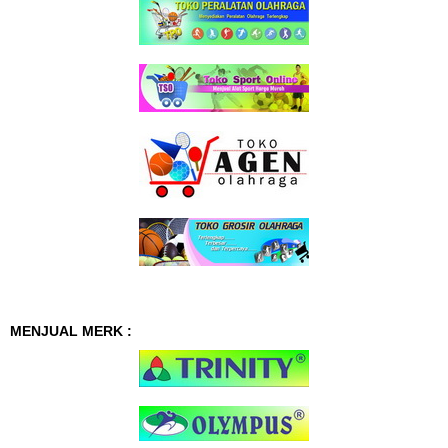
MENJUAL MERK :