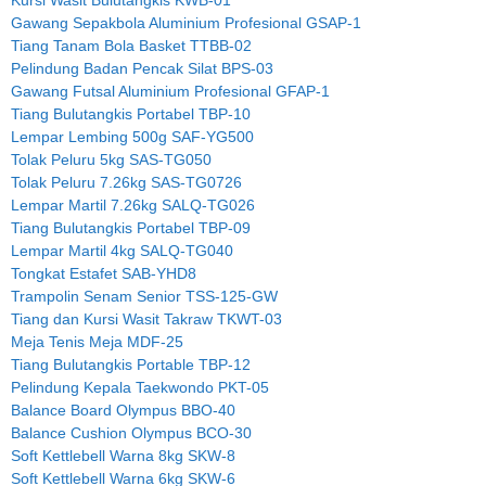
Gawang Sepakbola Aluminium Profesional GSAP-1
Tiang Tanam Bola Basket TTBB-02
Pelindung Badan Pencak Silat BPS-03
Gawang Futsal Aluminium Profesional GFAP-1
Tiang Bulutangkis Portabel TBP-10
Lempar Lembing 500g SAF-YG500
Tolak Peluru 5kg SAS-TG050
Tolak Peluru 7.26kg SAS-TG0726
Lempar Martil 7.26kg SALQ-TG026
Tiang Bulutangkis Portabel TBP-09
Lempar Martil 4kg SALQ-TG040
Tongkat Estafet SAB-YHD8
Trampolin Senam Senior TSS-125-GW
Tiang dan Kursi Wasit Takraw TKWT-03
Meja Tenis Meja MDF-25
Tiang Bulutangkis Portable TBP-12
Pelindung Kepala Taekwondo PKT-05
Balance Board Olympus BBO-40
Balance Cushion Olympus BCO-30
Soft Kettlebell Warna 8kg SKW-8
Soft Kettlebell Warna 6kg SKW-6