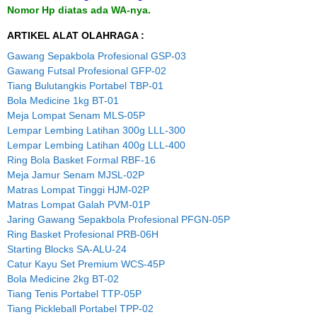
Nomor Hp diatas ada WA-nya.
ARTIKEL ALAT OLAHRAGA :
Gawang Sepakbola Profesional GSP-03
Gawang Futsal Profesional GFP-02
Tiang Bulutangkis Portabel TBP-01
Bola Medicine 1kg BT-01
Meja Lompat Senam MLS-05P
Lempar Lembing Latihan 300g LLL-300
Lempar Lembing Latihan 400g LLL-400
Ring Bola Basket Formal RBF-16
Meja Jamur Senam MJSL-02P
Matras Lompat Tinggi HJM-02P
Matras Lompat Galah PVM-01P
Jaring Gawang Sepakbola Profesional PFGN-05P
Ring Basket Profesional PRB-06H
Starting Blocks SA-ALU-24
Catur Kayu Set Premium WCS-45P
Bola Medicine 2kg BT-02
Tiang Tenis Portabel TTP-05P
Tiang Pickleball Portabel TPP-02