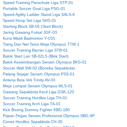
Speed Training Parachute Liga STP-01
Portable Soccer Goal Liga PSG-01
Speed Agility Ladder Stand Liga SALS-6
Speed Hoop Set Liga SHS-01
Starting Block SB-05 (Start Block)
Jaring Gawang Futsal JGF-03
Kursi Wasit Badminton Y-C01
Tiang Dan Net Tenis Meja Olympus TTM-1
Soccer Training Barrier Liga STB-01
Balok Start Lari SB-02LS (Blok Start)
Balok Keseimbangan Senam Olympus BKS-01
Soccer Wall SW-02 (Boneka Sepakbola)
Palang Sejajar Senam Olympus PSS-01
Antena Bola Voli Trinity AV-03
Meja Lompat Senam Olympus MLS-01
Gawang Sepakbola Kecil Liga GSK-120
Soccer Training Hurdles Liga TH-01
Soccer Training Arch Liga TA-01
Kick Boxing Dummy Fighter KBD-180
Papan Pegas Senam Profesional Olympus SBG-9P
Cones Hurdles Sepakbola CH-30