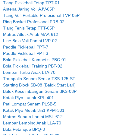
Tiang Pickleball Tetap TPT-01
Antena Jaring Voli AJV-05P
Tiang Voli Portable Profesional TVP-05P
Ring Basket Profesional PRB-02
Tiang Tenis Tetap TTT-05P
Matras Atletik Anak MAA-612
Line Bola Voli Pantai LVP-02
Paddle Pickleball PPT-7
Paddle Pickleball PPT-3
Bola Pickleball Kompetisi PBC-01
Bola Pickleball Training PBT-02
Lempar Turbo Anak LTA-70
Trampolin Senam Senior TSS-125-ST
Starting Block SB-08 (Balok Start Lari)
Balok Keseimbangan Senam BKS-03P
Kotak Plyo Lunak KPL-401
Peti Lompat Senam PLSB-5
Kotak Plyo Metrik 3in1 KPM-301
Matras Senam Lantai MSL-612
Lempar Lembing Anak LLA-70
Bola Petanque BPQ-3