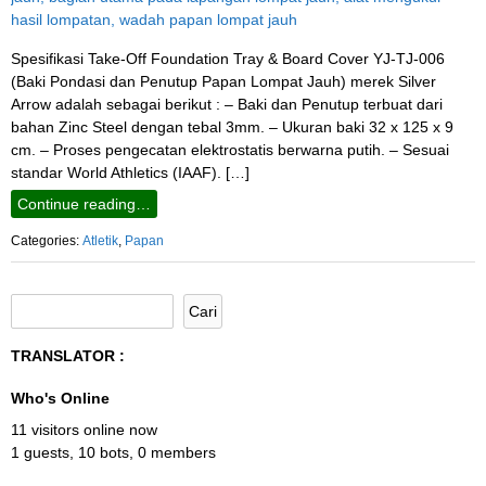
Spesifikasi Take-Off Foundation Tray & Board Cover YJ-TJ-006
(Baki Pondasi dan Penutup Papan Lompat Jauh) merek Silver
Arrow adalah sebagai berikut : – Baki dan Penutup terbuat dari
bahan Zinc Steel dengan tebal 3mm. – Ukuran baki 32 x 125 x 9
cm. – Proses pengecatan elektrostatis berwarna putih. – Sesuai
standar World Athletics (IAAF). […]
Continue reading…
Categories:
Atletik
,
Papan
TRANSLATOR :
Who's Online
11 visitors online now
1 guests,
10 bots,
0 members