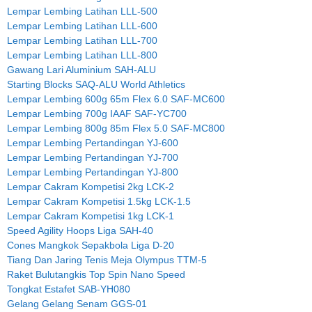
Lempar Lembing Latihan LLL-500
Lempar Lembing Latihan LLL-600
Lempar Lembing Latihan LLL-700
Lempar Lembing Latihan LLL-800
Gawang Lari Aluminium SAH-ALU
Starting Blocks SAQ-ALU World Athletics
Lempar Lembing 600g 65m Flex 6.0 SAF-MC600
Lempar Lembing 700g IAAF SAF-YC700
Lempar Lembing 800g 85m Flex 5.0 SAF-MC800
Lempar Lembing Pertandingan YJ-600
Lempar Lembing Pertandingan YJ-700
Lempar Lembing Pertandingan YJ-800
Lempar Cakram Kompetisi 2kg LCK-2
Lempar Cakram Kompetisi 1.5kg LCK-1.5
Lempar Cakram Kompetisi 1kg LCK-1
Speed Agility Hoops Liga SAH-40
Cones Mangkok Sepakbola Liga D-20
Tiang Dan Jaring Tenis Meja Olympus TTM-5
Raket Bulutangkis Top Spin Nano Speed
Tongkat Estafet SAB-YH080
Gelang Gelang Senam GGS-01