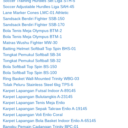
Soccer Training Hurdles Set Liga STH-5
Soccer Adjustable Hurdles Liga SAH-45
Lane Marker Cones LMC-01 Athletic
Sandsack Berdiri Fighter SSB-150
Sandsack Berdiri Fighter SSB-170
Bola Tenis Meja Olympus BTM-2
Bola Tenis Meja Olympus BTM-1
Matras Wushu Fighter MW-30
Batting Helmet Softball Top Spin BHS-01
Tongkat Pemukul Softball SB-34
Tongkat Pemukul Softball SB-32
Bola Softball Top Spin BS-150
Bola Softball Top Spin BS-100
Ring Basket Wall-Mounted Trinity WBG-03
Tolak Peluru Stainless Steel 6kg TPS-6
Karpet Lapangan Futsal Indoor A-89145
Karpet Lapangan Bulutangkis A-23145
Karpet Lapangan Tenis Meja Enlio
Karpet Lapangan Sepak Takraw Enlio A-19145
Karpet Lapangan Voli Enlio Coral
Karpet Lapangan Bola Basket Indoor Enlio A-65145
Bangku Pemain Cadangan Trinity BPC-01