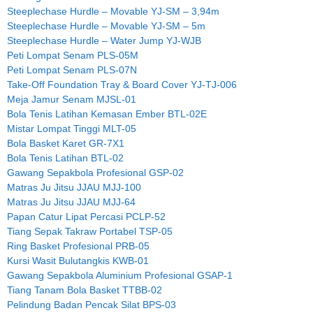
Steeplechase Hurdle – Movable YJ-SM – 3,94m
Steeplechase Hurdle – Movable YJ-SM – 5m
Steeplechase Hurdle – Water Jump YJ-WJB
Peti Lompat Senam PLS-05M
Peti Lompat Senam PLS-07N
Take-Off Foundation Tray & Board Cover YJ-TJ-006
Meja Jamur Senam MJSL-01
Bola Tenis Latihan Kemasan Ember BTL-02E
Mistar Lompat Tinggi MLT-05
Bola Basket Karet GR-7X1
Bola Tenis Latihan BTL-02
Gawang Sepakbola Profesional GSP-02
Matras Ju Jitsu JJAU MJJ-100
Matras Ju Jitsu JJAU MJJ-64
Papan Catur Lipat Percasi PCLP-52
Tiang Sepak Takraw Portabel TSP-05
Ring Basket Profesional PRB-05
Kursi Wasit Bulutangkis KWB-01
Gawang Sepakbola Aluminium Profesional GSAP-1
Tiang Tanam Bola Basket TTBB-02
Pelindung Badan Pencak Silat BPS-03