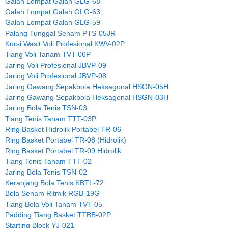
Galah Lompat Galah GLG-68
Galah Lompat Galah GLG-63
Galah Lompat Galah GLG-59
Palang Tunggal Senam PTS-05JR
Kursi Wasit Voli Profesional KWV-02P
Tiang Voli Tanam TVT-06P
Jaring Voli Profesional JBVP-09
Jaring Voli Profesional JBVP-08
Jaring Gawang Sepakbola Heksagonal HSGN-05H
Jaring Gawang Sepakbola Heksagonal HSGN-03H
Jaring Bola Tenis TSN-03
Tiang Tenis Tanam TTT-03P
Ring Basket Hidrolik Portabel TR-06
Ring Basket Portabel TR-08 (Hidrolik)
Ring Basket Portabel TR-09 Hidrolik
Tiang Tenis Tanam TTT-02
Jaring Bola Tenis TSN-02
Keranjang Bola Tenis KBTL-72
Bola Senam Ritmik RGB-19G
Tiang Bola Voli Tanam TVT-05
Padding Tiang Basket TTBB-02P
Starting Block YJ-021