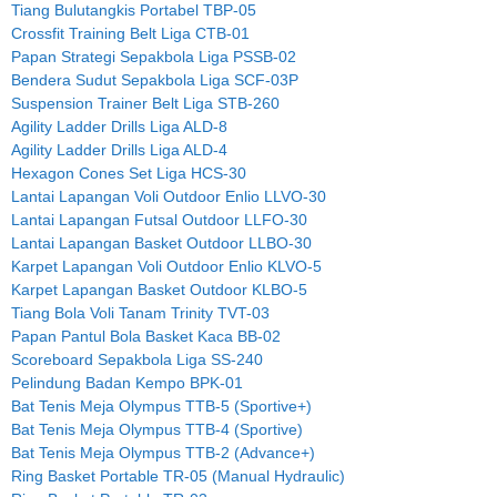
Tiang Bulutangkis Portabel TBP-05
Crossfit Training Belt Liga CTB-01
Papan Strategi Sepakbola Liga PSSB-02
Bendera Sudut Sepakbola Liga SCF-03P
Suspension Trainer Belt Liga STB-260
Agility Ladder Drills Liga ALD-8
Agility Ladder Drills Liga ALD-4
Hexagon Cones Set Liga HCS-30
Lantai Lapangan Voli Outdoor Enlio LLVO-30
Lantai Lapangan Futsal Outdoor LLFO-30
Lantai Lapangan Basket Outdoor LLBO-30
Karpet Lapangan Voli Outdoor Enlio KLVO-5
Karpet Lapangan Basket Outdoor KLBO-5
Tiang Bola Voli Tanam Trinity TVT-03
Papan Pantul Bola Basket Kaca BB-02
Scoreboard Sepakbola Liga SS-240
Pelindung Badan Kempo BPK-01
Bat Tenis Meja Olympus TTB-5 (Sportive+)
Bat Tenis Meja Olympus TTB-4 (Sportive)
Bat Tenis Meja Olympus TTB-2 (Advance+)
Ring Basket Portable TR-05 (Manual Hydraulic)