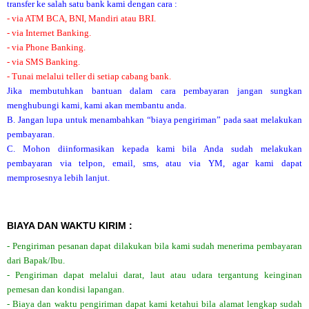
transfer ke salah satu bank kami dengan cara :
- via ATM BCA, BNI, Mandiri atau BRI.
- via Internet Banking.
- via Phone Banking.
- via SMS Banking.
- Tunai melalui teller di setiap cabang bank.
Jika membutuhkan bantuan dalam cara pembayaran jangan sungkan
menghubungi kami, kami akan membantu anda.
B. Jangan lupa untuk menambahkan “biaya pengiriman” pada saat melakukan
pembayaran.
C. Mohon diinformasikan kepada kami bila Anda sudah melakukan
pembayaran via telpon, email, sms, atau via YM, agar kami dapat
memprosesnya lebih lanjut.
BIAYA DAN WAKTU KIRIM :
- Pengiriman pesanan dapat dilakukan bila kami sudah menerima pembayaran
dari Bapak/Ibu.
- Pengiriman dapat melalui darat, laut atau udara tergantung keinginan
pemesan dan kondisi lapangan.
- Biaya dan waktu pengiriman dapat kami ketahui bila alamat lengkap sudah