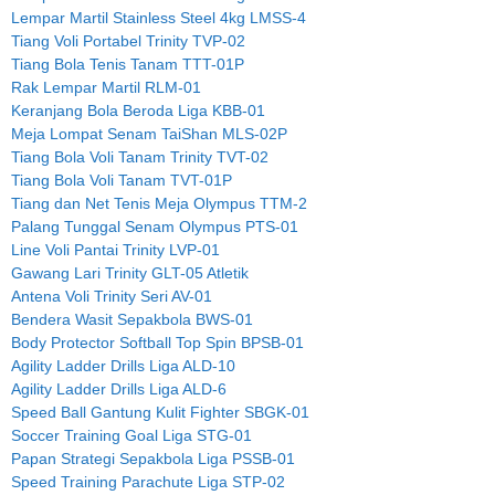
Lempar Martil Stainless Steel 4kg LMSS-4
Tiang Voli Portabel Trinity TVP-02
Tiang Bola Tenis Tanam TTT-01P
Rak Lempar Martil RLM-01
Keranjang Bola Beroda Liga KBB-01
Meja Lompat Senam TaiShan MLS-02P
Tiang Bola Voli Tanam Trinity TVT-02
Tiang Bola Voli Tanam TVT-01P
Tiang dan Net Tenis Meja Olympus TTM-2
Palang Tunggal Senam Olympus PTS-01
Line Voli Pantai Trinity LVP-01
Gawang Lari Trinity GLT-05 Atletik
Antena Voli Trinity Seri AV-01
Bendera Wasit Sepakbola BWS-01
Body Protector Softball Top Spin BPSB-01
Agility Ladder Drills Liga ALD-10
Agility Ladder Drills Liga ALD-6
Speed Ball Gantung Kulit Fighter SBGK-01
Soccer Training Goal Liga STG-01
Papan Strategi Sepakbola Liga PSSB-01
Speed Training Parachute Liga STP-02