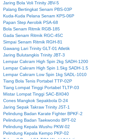
Jaring Bola Voli Trinity JBV-5
Palang Bertingkat Senam PBS-03P
Kuda-Kuda Pelana Senam KPS-06P
Papan Step Aerobik PSA-68
Bola Senam Ritmik RGB-185
Gada Senam Ritmik RGC-45C
Simpai Senam Ritmik RGH-81
Gawang Lari Trinity GLT-01 Atletik
Jaring Bulutangkis Trinity JBT-3
Lempar Cakram High Spin 2kg SADH-1200
Lempar Cakram High Spin 1.5kg SADH-1.5
Lempar Cakram Low Spin 1kg SADL-1010
Tiang Bola Tenis Portabel TTP-02P
Tiang Lompat Tinggi Portabel TLTP-03
Mistar Lompat Tinggi SAC-BX040
Cones Mangkok Sepakbola D-24
Jaring Sepak Takraw Trinity JST-1
Pelindung Badan Karate Fighter BPKF-2
Pelindung Badan Taekwondo BPT-02
Pelindung Kepala Wushu PKW-02
Pelindung Kepala Kempo PKP-02