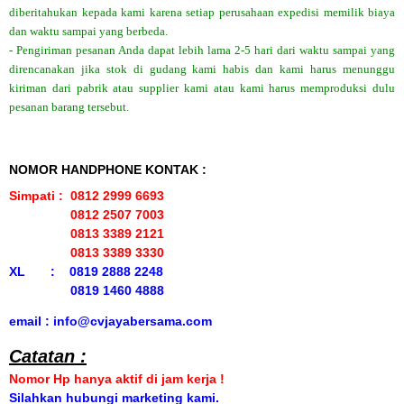
diberitahukan kepada kami karena setiap perusahaan expedisi memilik biaya
dan waktu sampai yang berbeda.
- Pengiriman pesanan Anda dapat lebih lama 2-5 hari dari waktu sampai yang
direncanakan jika stok di gudang kami habis dan kami harus menunggu
kiriman dari pabrik atau supplier kami atau kami harus memproduksi dulu
pesanan barang tersebut.
NOMOR HANDPHONE KONTAK :
Simpati : 0812 2999 6693
0812 2507 7003
0813 3389 2121
0813 3389 3330
XL : 0819 2888 2248
0819 1460 4888
email : info@cvjayabersama.com
Catatan :
Nomor Hp hanya aktif di jam kerja !
Silahkan hubungi marketing kami.