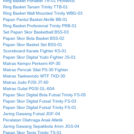
Ring Basket Portabel TR-01 PERBASI
Ring Basket Tanam Trinity TTB-01
Ring Basket Wall Mounted Trinity WBG-03
Papan Pantul Basket Akrilik BB-01
Ring Basket Profesional Trinity PRB-01
Set Papan Skor Basketball BSS-03
Papan Skor Bola Basket BSS-02
Papan Skor Basket Set BSS-01
Scoreboard Karate Fighter KS-01
Papan Skor Digital Yudo Fighter JS-01
Matras Kempo Perkemi KP-30
Matras Pencak Silat PS-30 Fighter
Matras Taekwondo WTF TKD-30
Matras Judo PJSI JT-60
Matras Gulat PGSI GL-60A
Papan Skor Digital Bola Futsal Trinity FS-05
Papan Skor Digital Futsal Trinity FS-03
Papan Skor Digital Futsal Trinity FS-01
Jaring Gawang Futsal JGF-04
Peralatan Olahraga Anak Atletik
Jaring Gawang Sepakbola 4mm JGS-04
Papan Skor Tenis Trinity TS-01