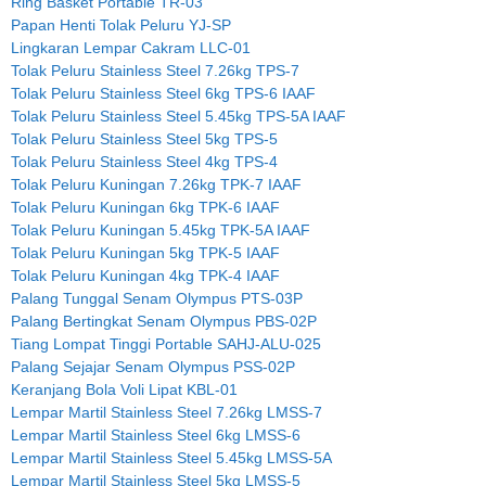
Ring Basket Portable TR-03
Papan Henti Tolak Peluru YJ-SP
Lingkaran Lempar Cakram LLC-01
Tolak Peluru Stainless Steel 7.26kg TPS-7
Tolak Peluru Stainless Steel 6kg TPS-6 IAAF
Tolak Peluru Stainless Steel 5.45kg TPS-5A IAAF
Tolak Peluru Stainless Steel 5kg TPS-5
Tolak Peluru Stainless Steel 4kg TPS-4
Tolak Peluru Kuningan 7.26kg TPK-7 IAAF
Tolak Peluru Kuningan 6kg TPK-6 IAAF
Tolak Peluru Kuningan 5.45kg TPK-5A IAAF
Tolak Peluru Kuningan 5kg TPK-5 IAAF
Tolak Peluru Kuningan 4kg TPK-4 IAAF
Palang Tunggal Senam Olympus PTS-03P
Palang Bertingkat Senam Olympus PBS-02P
Tiang Lompat Tinggi Portable SAHJ-ALU-025
Palang Sejajar Senam Olympus PSS-02P
Keranjang Bola Voli Lipat KBL-01
Lempar Martil Stainless Steel 7.26kg LMSS-7
Lempar Martil Stainless Steel 6kg LMSS-6
Lempar Martil Stainless Steel 5.45kg LMSS-5A
Lempar Martil Stainless Steel 5kg LMSS-5