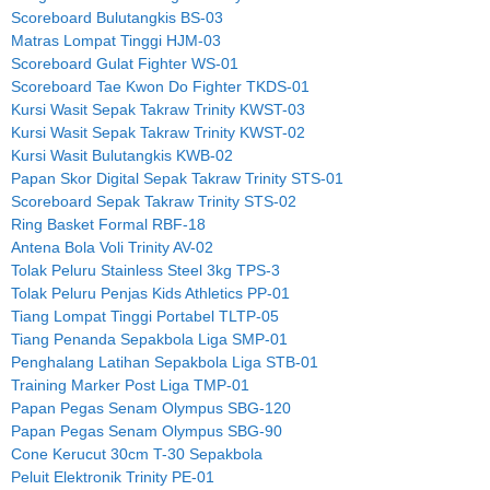
Scoreboard Bulutangkis BS-03
Matras Lompat Tinggi HJM-03
Scoreboard Gulat Fighter WS-01
Scoreboard Tae Kwon Do Fighter TKDS-01
Kursi Wasit Sepak Takraw Trinity KWST-03
Kursi Wasit Sepak Takraw Trinity KWST-02
Kursi Wasit Bulutangkis KWB-02
Papan Skor Digital Sepak Takraw Trinity STS-01
Scoreboard Sepak Takraw Trinity STS-02
Ring Basket Formal RBF-18
Antena Bola Voli Trinity AV-02
Tolak Peluru Stainless Steel 3kg TPS-3
Tolak Peluru Penjas Kids Athletics PP-01
Tiang Lompat Tinggi Portabel TLTP-05
Tiang Penanda Sepakbola Liga SMP-01
Penghalang Latihan Sepakbola Liga STB-01
Training Marker Post Liga TMP-01
Papan Pegas Senam Olympus SBG-120
Papan Pegas Senam Olympus SBG-90
Cone Kerucut 30cm T-30 Sepakbola
Peluit Elektronik Trinity PE-01