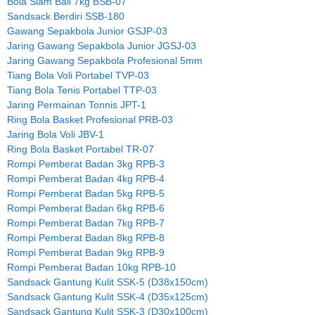
Bola Slam Ball 7kg BSB-07
Sandsack Berdiri SSB-180
Gawang Sepakbola Junior GSJP-03
Jaring Gawang Sepakbola Junior JGSJ-03
Jaring Gawang Sepakbola Profesional 5mm
Tiang Bola Voli Portabel TVP-03
Tiang Bola Tenis Portabel TTP-03
Jaring Permainan Tonnis JPT-1
Ring Bola Basket Profesional PRB-03
Jaring Bola Voli JBV-1
Ring Bola Basket Portabel TR-07
Rompi Pemberat Badan 3kg RPB-3
Rompi Pemberat Badan 4kg RPB-4
Rompi Pemberat Badan 5kg RPB-5
Rompi Pemberat Badan 6kg RPB-6
Rompi Pemberat Badan 7kg RPB-7
Rompi Pemberat Badan 8kg RPB-8
Rompi Pemberat Badan 9kg RPB-9
Rompi Pemberat Badan 10kg RPB-10
Sandsack Gantung Kulit SSK-5 (D38x150cm)
Sandsack Gantung Kulit SSK-4 (D35x125cm)
Sandsack Gantung Kulit SSK-3 (D30x100cm)