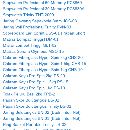
Stopwatch Profesional 60 Memory PC3860.
Stopwatch Profesional 30 Memory PC3830A.
Stopwatch Trinity TNT-2009
Jaring Gawang Sepakbola 3mm JGS-03
Jaring Voli Profesional Trinity PVN-03
Scoreboard Lari Sprint DSS-01 (Papan Skor)
Matras Lompat Tinggi HJM-01
Mistar Lompat Tinggi MLT-02
Matras Senam Olympus MSO-15
Cakram Fiberglass Hyper Spin 2kg CHS-20
Cakram Fiberglass Hyper Spin 1.5kg CHS-15
Cakram Fiberglass Hyper Spin 1kg CHS-10
Cakram Kayu Pro Spin 2kg PS-20
Cakram Kayu Pro Spin 1.5kg PS-15
Cakram Kayu Pro Spin 1kg PS-10
Tolak Peluru Besi 2kg TPB-2
Papan Skor Bulutangkis BS-02
Papan Skor Bulutangkis Trinity BS-01
Jaring Bulutangkis BN-02 (Badminton Net)
Jaring Bulutangkis BN-01 (Badminton Net)
Ring Basket Portable Trinity TR-02