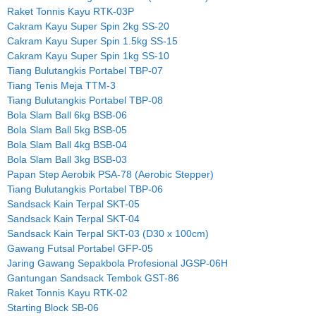
Raket Tonnis Kayu RTK-03P
Cakram Kayu Super Spin 2kg SS-20
Cakram Kayu Super Spin 1.5kg SS-15
Cakram Kayu Super Spin 1kg SS-10
Tiang Bulutangkis Portabel TBP-07
Tiang Tenis Meja TTM-3
Tiang Bulutangkis Portabel TBP-08
Bola Slam Ball 6kg BSB-06
Bola Slam Ball 5kg BSB-05
Bola Slam Ball 4kg BSB-04
Bola Slam Ball 3kg BSB-03
Papan Step Aerobik PSA-78 (Aerobic Stepper)
Tiang Bulutangkis Portabel TBP-06
Sandsack Kain Terpal SKT-05
Sandsack Kain Terpal SKT-04
Sandsack Kain Terpal SKT-03 (D30 x 100cm)
Gawang Futsal Portabel GFP-05
Jaring Gawang Sepakbola Profesional JGSP-06H
Gantungan Sandsack Tembok GST-86
Raket Tonnis Kayu RTK-02
Starting Block SB-06