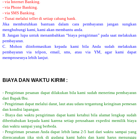
- via Internet Banking.
- via Phone Banking.
- via SMS Banking.
- Tunai melalui teller di setiap cabang bank.
Jika membutuhkan bantuan dalam cara pembayaran jangan sungkan
menghubungi kami, kami akan membantu anda.
B. Jangan lupa untuk menambahkan “biaya pengiriman” pada saat melakukan
pembayaran.
C. Mohon diinformasikan kepada kami bila Anda sudah melakukan
pembayaran via telpon, email, sms, atau via YM, agar kami dapat
memprosesnya lebih lanjut.
BIAYA DAN WAKTU KIRIM :
- Pengiriman pesanan dapat dilakukan bila kami sudah menerima pembayaran
dari Bapak/Ibu.
- Pengiriman dapat melalui darat, laut atau udara tergantung keinginan pemesan
dan kondisi lapangan.
- Biaya dan waktu pengiriman dapat kami ketahui bila alamat lengkap sudah
diberitahukan kepada kami karena setiap perusahaan expedisi memilik biaya
dan waktu sampai yang berbeda.
- Pengiriman pesanan Anda dapat lebih lama 2-5 hari dari waktu sampai yang
direncanakan jika stok di gudang kami habis dan kami harus menunggu