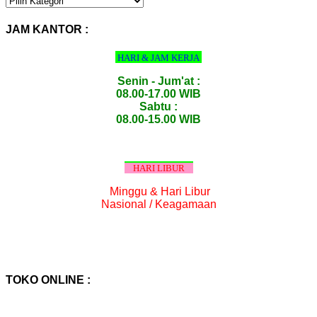
PRODUK
:
JAM KANTOR :
HARI & JAM KERJA
Senin - Jum'at :
08.00-17.00 WIB
Sabtu :
08.00-15.00 WIB
HARI LIBUR
Minggu & Hari Libur
Nasional / Keagamaan
TOKO ONLINE :