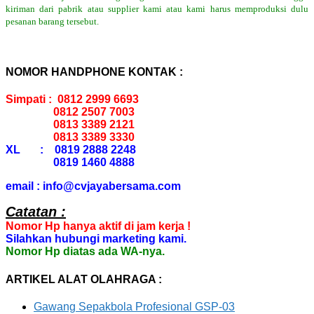
kiriman dari pabrik atau supplier kami atau kami harus memproduksi dulu
pesanan barang tersebut.
NOMOR HANDPHONE KONTAK :
Simpati : 0812 2999 6693
0812 2507 7003
0813 3389 2121
0813 3389 3330
XL : 0819 2888 2248
0819 1460 4888
email : info@cvjayabersama.com
Catatan :
Nomor Hp hanya aktif di jam kerja !
Silahkan hubungi marketing kami.
Nomor Hp diatas ada WA-nya.
ARTIKEL ALAT OLAHRAGA :
Gawang Sepakbola Profesional GSP-03