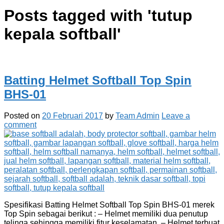
Posts tagged with '
tutup
kepala softball
'
Batting Helmet Softball Top Spin
BHS-01
Posted on
20 Februari 2017
by
Team Admin
Leave a
comment
Spesifikasi Batting Helmet Softball Top Spin BHS-01 merek
Top Spin sebagai berikut : – Helmet memiliki dua penutup
telinga sehingga memiliki fitur keselamatan. – Helmet terbuat