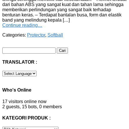
dari bahan ABS yang sangat kuat dan tahan lama sehingga
memberikan perlindungan yang sangat baik terhadap
benturan keras. – Terdapat bantalan busa, form dan elastik
band yang melindung kepala […]
Continue reading…
Categories:
Protector
,
Softball
Cari
untuk:
TRANSLATOR :
Who's Online
17 visitors online now
2 guests,
15 bots,
0 members
KATEGORI PRODUK :
KATEGORI