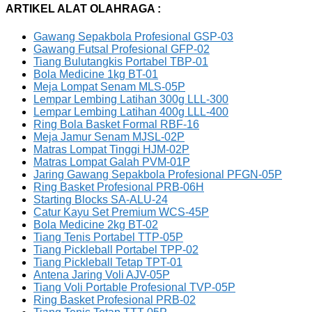
ARTIKEL ALAT OLAHRAGA :
Gawang Sepakbola Profesional GSP-03
Gawang Futsal Profesional GFP-02
Tiang Bulutangkis Portabel TBP-01
Bola Medicine 1kg BT-01
Meja Lompat Senam MLS-05P
Lempar Lembing Latihan 300g LLL-300
Lempar Lembing Latihan 400g LLL-400
Ring Bola Basket Formal RBF-16
Meja Jamur Senam MJSL-02P
Matras Lompat Tinggi HJM-02P
Matras Lompat Galah PVM-01P
Jaring Gawang Sepakbola Profesional PFGN-05P
Ring Basket Profesional PRB-06H
Starting Blocks SA-ALU-24
Catur Kayu Set Premium WCS-45P
Bola Medicine 2kg BT-02
Tiang Tenis Portabel TTP-05P
Tiang Pickleball Portabel TPP-02
Tiang Pickleball Tetap TPT-01
Antena Jaring Voli AJV-05P
Tiang Voli Portable Profesional TVP-05P
Ring Basket Profesional PRB-02