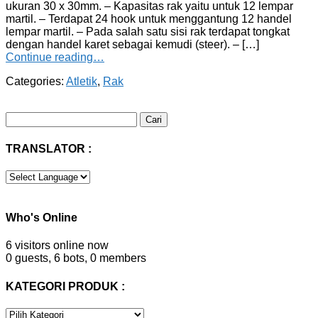
ukuran 30 x 30mm. – Kapasitas rak yaitu untuk 12 lempar
martil. – Terdapat 24 hook untuk menggantung 12 handel
lempar martil. – Pada salah satu sisi rak terdapat tongkat
dengan handel karet sebagai kemudi (steer). – […]
Continue reading…
Categories:
Atletik
,
Rak
Cari
untuk:
TRANSLATOR :
Who's Online
6 visitors online now
0 guests,
6 bots,
0 members
KATEGORI PRODUK :
KATEGORI