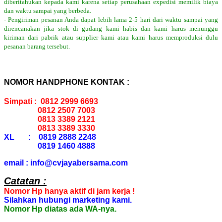
diberitahukan kepada kami karena setiap perusahaan expedisi memilik biaya
dan waktu sampai yang berbeda.
- Pengiriman pesanan Anda dapat lebih lama 2-5 hari dari waktu sampai yang
direncanakan jika stok di gudang kami habis dan kami harus menunggu
kiriman dari pabrik atau supplier kami atau kami harus memproduksi dulu
pesanan barang tersebut.
NOMOR HANDPHONE KONTAK :
Simpati : 0812 2999 6693
0812 2507 7003
0813 3389 2121
0813 3389 3330
XL : 0819 2888 2248
0819 1460 4888
email : info@cvjayabersama.com
Catatan :
Nomor Hp hanya aktif di jam kerja !
Silahkan hubungi marketing kami.
Nomor Hp diatas ada WA-nya.