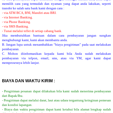
memilih cara yang termudah dan nyaman yang dapat anda lakukan, seperti
transfer ke salah satu bank kami dengan cara :
- via ATM BCA, BNI, Mandiri atau BRI.
- via Internet Banking.
- via Phone Banking.
- via SMS Banking.
- Tunai melalui teller di setiap cabang bank.
Jika membutuhkan bantuan dalam cara pembayaran jangan sungkan
menghubungi kami, kami akan membantu anda.
B. Jangan lupa untuk menambahkan “biaya pengiriman” pada saat melakukan
pembayaran.
C. Mohon diinformasikan kepada kami bila Anda sudah melakukan
pembayaran via telpon, email, sms, atau via YM, agar kami dapat
memprosesnya lebih lanjut.
BIAYA DAN WAKTU KIRIM :
- Pengiriman pesanan dapat dilakukan bila kami sudah menerima pembayaran
dari Bapak/Ibu.
- Pengiriman dapat melalui darat, laut atau udara tergantung keinginan pemesan
dan kondisi lapangan.
- Biaya dan waktu pengiriman dapat kami ketahui bila alamat lengkap sudah