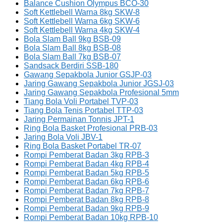
Balance Cushion Olympus BCO-30
Soft Kettlebell Warna 8kg SKW-8
Soft Kettlebell Warna 6kg SKW-6
Soft Kettlebell Warna 4kg SKW-4
Bola Slam Ball 9kg BSB-09
Bola Slam Ball 8kg BSB-08
Bola Slam Ball 7kg BSB-07
Sandsack Berdiri SSB-180
Gawang Sepakbola Junior GSJP-03
Jaring Gawang Sepakbola Junior JGSJ-03
Jaring Gawang Sepakbola Profesional 5mm
Tiang Bola Voli Portabel TVP-03
Tiang Bola Tenis Portabel TTP-03
Jaring Permainan Tonnis JPT-1
Ring Bola Basket Profesional PRB-03
Jaring Bola Voli JBV-1
Ring Bola Basket Portabel TR-07
Rompi Pemberat Badan 3kg RPB-3
Rompi Pemberat Badan 4kg RPB-4
Rompi Pemberat Badan 5kg RPB-5
Rompi Pemberat Badan 6kg RPB-6
Rompi Pemberat Badan 7kg RPB-7
Rompi Pemberat Badan 8kg RPB-8
Rompi Pemberat Badan 9kg RPB-9
Rompi Pemberat Badan 10kg RPB-10