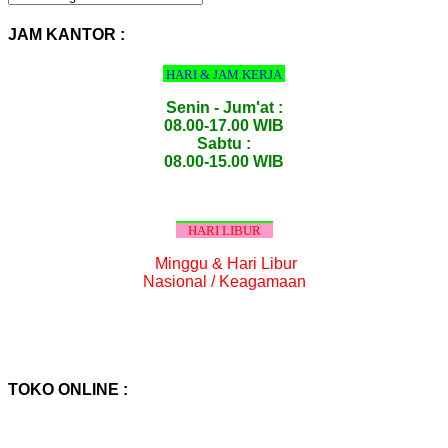
PRODUK
:
JAM KANTOR :
HARI & JAM KERJA
Senin - Jum'at :
08.00-17.00 WIB
Sabtu :
08.00-15.00 WIB
HARI LIBUR
Minggu & Hari Libur
Nasional / Keagamaan
TOKO ONLINE :