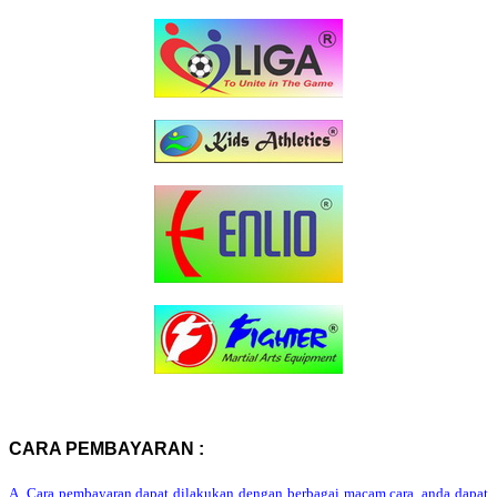
CARA PEMBAYARAN :
A. Cara pembayaran dapat dilakukan dengan berbagai macam cara, anda dapat