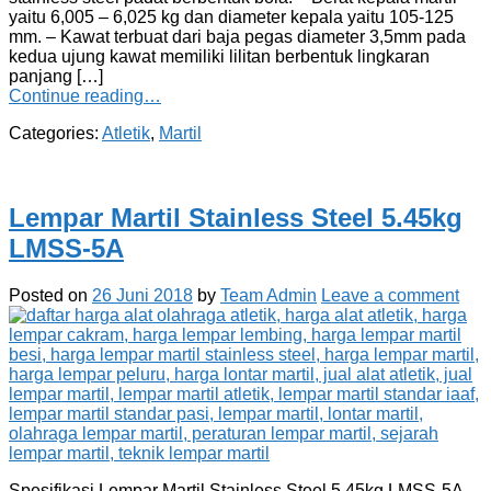
yaitu 6,005 – 6,025 kg dan diameter kepala yaitu 105-125
mm. – Kawat terbuat dari baja pegas diameter 3,5mm pada
kedua ujung kawat memiliki lilitan berbentuk lingkaran
panjang […]
Continue reading…
Categories:
Atletik
,
Martil
Lempar Martil Stainless Steel 5.45kg
LMSS-5A
Posted on
26 Juni 2018
by
Team Admin
Leave a comment
Spesifikasi Lempar Martil Stainless Steel 5.45kg LMSS-5A