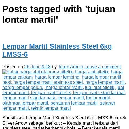
Posts tagged with '
tujuan
lontar martil
'
Lempar Martil Stainless Steel 6kg
LMSS-6
Posted on
26 Juni 2018
by
Team Admin
Leave a comment
Spesifikasi Lempar Martil Stainless Steel 6kg LMSS-6 merek
Silver Arrow sebagai berikut : – Kepala martil terbuat dari
stainless steel padat berbentuk bola. – Berat kepala martil