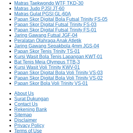
Matras Taekwondo WTF TKD-30
Matras Judo PJSI JT-60
Matras Gulat PGSI GL-60A
Papan Skor Digital Bola Futsal Trinity FS-05
Papan Skor Digital Futsal Trinity FS-03
Papan Skor Digital Futsal Trinity FS-01
Jaring Gawang Futsal JGF-04
Peralatan Olahraga Anak Atletik
Jaring Gawang Sepakbola 4mm JGS-04
Papan Skor Tenis Trinity TS-01
Kursi Wasit Bola Tenis Lapangan KWT-01
Bat Tenis Meja Olympus TTB-3
Kursi Wasit Voli Trinity KWV-01
Papan Skor Digital Bola Voli Trinity VS-03
Papan Skor Digital Bola Voli Trinity VS-02
Papan Skor Bola Voli Trinity VS-01
About Us
Surat Dukungan
Contact Us
Rekening Bank
Sitemap
Disclaimer
Privacy Policy
Terms of Use