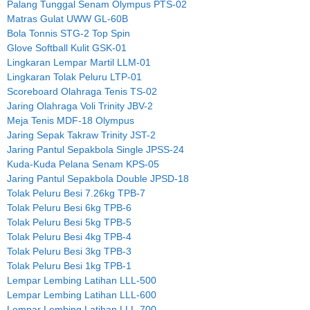
Palang Tunggal Senam Olympus PTS-02
Matras Gulat UWW GL-60B
Bola Tonnis STG-2 Top Spin
Glove Softball Kulit GSK-01
Lingkaran Lempar Martil LLM-01
Lingkaran Tolak Peluru LTP-01
Scoreboard Olahraga Tenis TS-02
Jaring Olahraga Voli Trinity JBV-2
Meja Tenis MDF-18 Olympus
Jaring Sepak Takraw Trinity JST-2
Jaring Pantul Sepakbola Single JPSS-24
Kuda-Kuda Pelana Senam KPS-05
Jaring Pantul Sepakbola Double JPSD-18
Tolak Peluru Besi 7.26kg TPB-7
Tolak Peluru Besi 6kg TPB-6
Tolak Peluru Besi 5kg TPB-5
Tolak Peluru Besi 4kg TPB-4
Tolak Peluru Besi 3kg TPB-3
Tolak Peluru Besi 1kg TPB-1
Lempar Lembing Latihan LLL-500
Lempar Lembing Latihan LLL-600
Lempar Lembing Latihan LLL-700