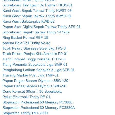
Scoreboard Tae Kwon Do Fighter TKDS-01
Kursi Wasit Sepak Takraw Trinity KWST-03
Kursi Wasit Sepak Takraw Trinity KWST-02
Kursi Wasit Bulutangkis KWB-02
Papan Skor Digital Sepak Takraw Trinity STS-01
Scoreboard Sepak Takraw Trinity STS-02
Ring Basket Formal RBF-18
Antena Bola Voli Trinity AV-02
Tolak Peluru Stainless Steel 3kg TPS-3
Tolak Peluru Penjas Kids Athletics PP-01
Tiang Lompat Tinggi Portabel TLTP-05
Tiang Penanda Sepakbola Liga SMP-01
Penghalang Latihan Sepakbola Liga STB-01
Training Marker Post Liga TMP-01
Papan Pegas Senam Olympus SBG-120
Papan Pegas Senam Olympus SBG-90
Cone Kerucut 30cm T-30 Sepakbola
Peluit Elektronik Trinity PE-01
Stopwatch Profesional 60 Memory PC3860.
Stopwatch Profesional 30 Memory PC3830A.
Stopwatch Trinity TNT-2009