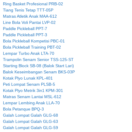
Ring Basket Profesional PRB-02
Tiang Tenis Tetap TTT-05P
Matras Atletik Anak MAA-612
Line Bola Voli Pantai LVP-02
Paddle Pickleball PPT-7
Paddle Pickleball PPT-3
Bola Pickleball Kompetisi PBC-01
Bola Pickleball Training PBT-02
Lempar Turbo Anak LTA-70
Trampolin Senam Senior TSS-125-ST
Starting Block SB-08 (Balok Start Lari)
Balok Keseimbangan Senam BKS-03P
Kotak Plyo Lunak KPL-401
Peti Lompat Senam PLSB-5
Kotak Plyo Metrik 3in1 KPM-301
Matras Senam Lantai MSL-612
Lempar Lembing Anak LLA-70
Bola Petanque BPQ-3
Galah Lompat Galah GLG-68
Galah Lompat Galah GLG-63
Galah Lompat Galah GLG-59