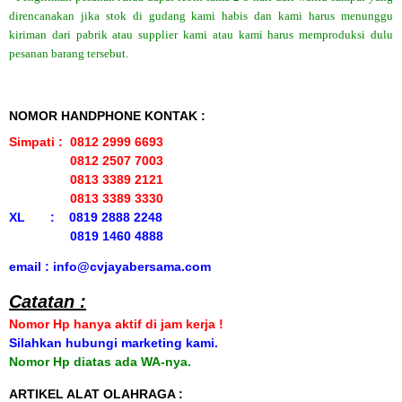
direncanakan jika stok di gudang kami habis dan kami harus menunggu
kiriman dari pabrik atau supplier kami atau kami harus memproduksi dulu
pesanan barang tersebut.
NOMOR HANDPHONE KONTAK :
Simpati : 0812 2999 6693
0812 2507 7003
0813 3389 2121
0813 3389 3330
XL : 0819 2888 2248
0819 1460 4888
email : info@cvjayabersama.com
Catatan :
Nomor Hp hanya aktif di jam kerja !
Silahkan hubungi marketing kami.
Nomor Hp diatas ada WA-nya.
ARTIKEL ALAT OLAHRAGA :