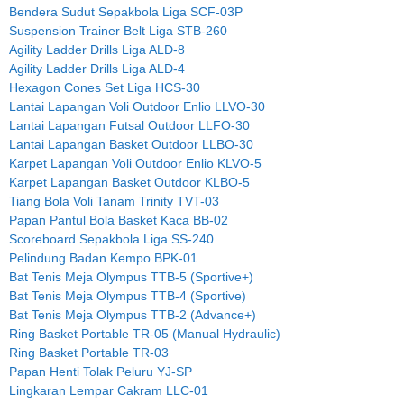
Bendera Sudut Sepakbola Liga SCF-03P
Suspension Trainer Belt Liga STB-260
Agility Ladder Drills Liga ALD-8
Agility Ladder Drills Liga ALD-4
Hexagon Cones Set Liga HCS-30
Lantai Lapangan Voli Outdoor Enlio LLVO-30
Lantai Lapangan Futsal Outdoor LLFO-30
Lantai Lapangan Basket Outdoor LLBO-30
Karpet Lapangan Voli Outdoor Enlio KLVO-5
Karpet Lapangan Basket Outdoor KLBO-5
Tiang Bola Voli Tanam Trinity TVT-03
Papan Pantul Bola Basket Kaca BB-02
Scoreboard Sepakbola Liga SS-240
Pelindung Badan Kempo BPK-01
Bat Tenis Meja Olympus TTB-5 (Sportive+)
Bat Tenis Meja Olympus TTB-4 (Sportive)
Bat Tenis Meja Olympus TTB-2 (Advance+)
Ring Basket Portable TR-05 (Manual Hydraulic)
Ring Basket Portable TR-03
Papan Henti Tolak Peluru YJ-SP
Lingkaran Lempar Cakram LLC-01