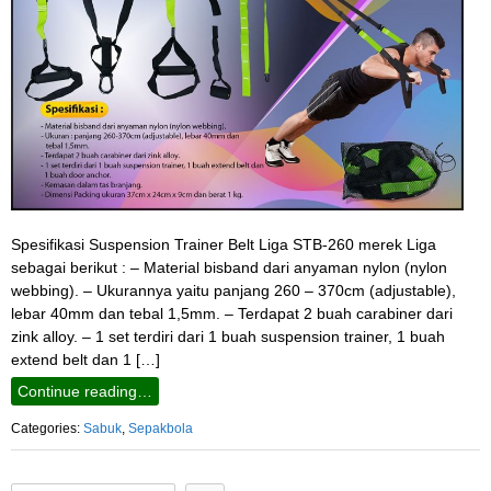
Spesifikasi Suspension Trainer Belt Liga STB-260 merek Liga
sebagai berikut : – Material bisband dari anyaman nylon (nylon
webbing). – Ukurannya yaitu panjang 260 – 370cm (adjustable),
lebar 40mm dan tebal 1,5mm. – Terdapat 2 buah carabiner dari
zink alloy. – 1 set terdiri dari 1 buah suspension trainer, 1 buah
extend belt dan 1 […]
Continue reading…
Categories:
Sabuk
,
Sepakbola