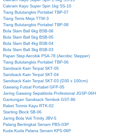
Cakram Kayu Super Spin 1kg SS-10
Tiang Bulutangkis Portabel TBP-07
Tiang Tenis Meja TTM-3
Tiang Bulutangkis Portabel TBP-08
Bola Slam Ball 6kg BSB-06
Bola Slam Ball 5kg BSB-05
Bola Slam Ball 4kg BSB-04
Bola Slam Ball 3kg BSB-03
Papan Step Aerobik PSA-78 (Aerobic Stepper)
Tiang Bulutangkis Portabel TBP-06
Sandsack Kain Terpal SKT-05
Sandsack Kain Terpal SKT-04
Sandsack Kain Terpal SKT-03 (D30 x 100cm)
Gawang Futsal Portabel GFP-05
Jaring Gawang Sepakbola Profesional JGSP-06H
Gantungan Sandsack Tembok GST-86
Raket Tonnis Kayu RTK-02
Starting Block SB-06
Jaring Bola Voli Trinity JBV-5
Palang Bertingkat Senam PBS-03P
Kuda-Kuda Pelana Senam KPS-06P