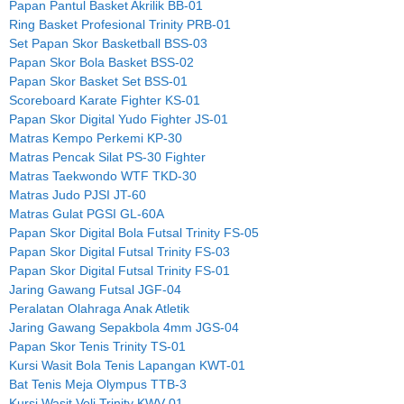
Papan Pantul Basket Akrilik BB-01
Ring Basket Profesional Trinity PRB-01
Set Papan Skor Basketball BSS-03
Papan Skor Bola Basket BSS-02
Papan Skor Basket Set BSS-01
Scoreboard Karate Fighter KS-01
Papan Skor Digital Yudo Fighter JS-01
Matras Kempo Perkemi KP-30
Matras Pencak Silat PS-30 Fighter
Matras Taekwondo WTF TKD-30
Matras Judo PJSI JT-60
Matras Gulat PGSI GL-60A
Papan Skor Digital Bola Futsal Trinity FS-05
Papan Skor Digital Futsal Trinity FS-03
Papan Skor Digital Futsal Trinity FS-01
Jaring Gawang Futsal JGF-04
Peralatan Olahraga Anak Atletik
Jaring Gawang Sepakbola 4mm JGS-04
Papan Skor Tenis Trinity TS-01
Kursi Wasit Bola Tenis Lapangan KWT-01
Bat Tenis Meja Olympus TTB-3
Kursi Wasit Voli Trinity KWV-01