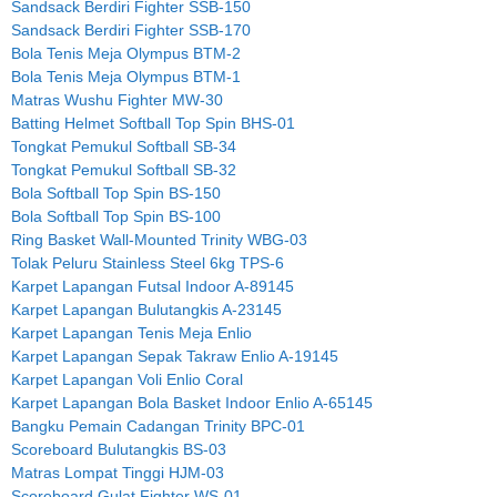
Sandsack Berdiri Fighter SSB-150
Sandsack Berdiri Fighter SSB-170
Bola Tenis Meja Olympus BTM-2
Bola Tenis Meja Olympus BTM-1
Matras Wushu Fighter MW-30
Batting Helmet Softball Top Spin BHS-01
Tongkat Pemukul Softball SB-34
Tongkat Pemukul Softball SB-32
Bola Softball Top Spin BS-150
Bola Softball Top Spin BS-100
Ring Basket Wall-Mounted Trinity WBG-03
Tolak Peluru Stainless Steel 6kg TPS-6
Karpet Lapangan Futsal Indoor A-89145
Karpet Lapangan Bulutangkis A-23145
Karpet Lapangan Tenis Meja Enlio
Karpet Lapangan Sepak Takraw Enlio A-19145
Karpet Lapangan Voli Enlio Coral
Karpet Lapangan Bola Basket Indoor Enlio A-65145
Bangku Pemain Cadangan Trinity BPC-01
Scoreboard Bulutangkis BS-03
Matras Lompat Tinggi HJM-03
Scoreboard Gulat Fighter WS-01