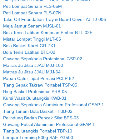
Peti Lompat Senam PLS-05M
Peti Lompat Senam PLS-07N
Take-Off Foundation Tray & Board Cover YJ-TJ-006
Meja Jamur Senam MJSL-01
Bola Tenis Latihan Kemasan Ember BTL-02E
Mistar Lompat Tinggi MLT-05
Bola Basket Karet GR-7X1
Bola Tenis Latihan BTL-02
Gawang Sepakbola Profesional GSP-02
Matras Ju Jitsu JJAU MJJ-100
Matras Ju Jitsu JJAU MJJ-64
Papan Catur Lipat Percasi PCLP-52
Tiang Sepak Takraw Portabel TSP-05
Ring Basket Profesional PRB-05
Kursi Wasit Bulutangkis KWB-01
Gawang Sepakbola Aluminium Profesional GSAP-1
Tiang Tanam Bola Basket TTBB-02
Pelindung Badan Pencak Silat BPS-03
Gawang Futsal Aluminium Profesional GFAP-1
Tiang Bulutangkis Portabel TBP-10
Lempar Lembing 500g SAF-YG500