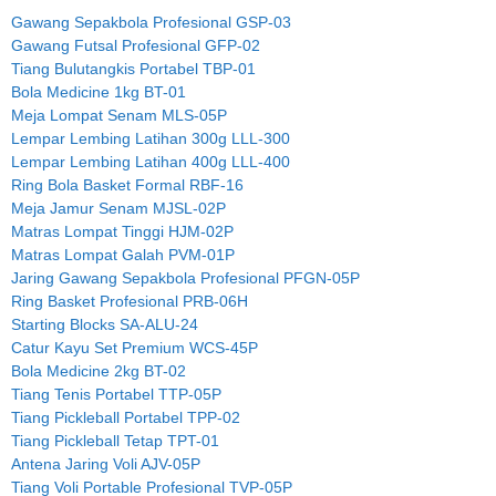
Gawang Sepakbola Profesional GSP-03
Gawang Futsal Profesional GFP-02
Tiang Bulutangkis Portabel TBP-01
Bola Medicine 1kg BT-01
Meja Lompat Senam MLS-05P
Lempar Lembing Latihan 300g LLL-300
Lempar Lembing Latihan 400g LLL-400
Ring Bola Basket Formal RBF-16
Meja Jamur Senam MJSL-02P
Matras Lompat Tinggi HJM-02P
Matras Lompat Galah PVM-01P
Jaring Gawang Sepakbola Profesional PFGN-05P
Ring Basket Profesional PRB-06H
Starting Blocks SA-ALU-24
Catur Kayu Set Premium WCS-45P
Bola Medicine 2kg BT-02
Tiang Tenis Portabel TTP-05P
Tiang Pickleball Portabel TPP-02
Tiang Pickleball Tetap TPT-01
Antena Jaring Voli AJV-05P
Tiang Voli Portable Profesional TVP-05P