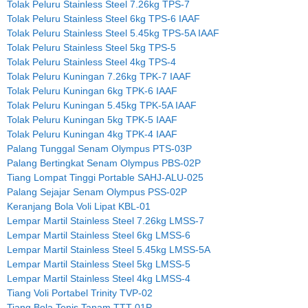
Tolak Peluru Stainless Steel 7.26kg TPS-7
Tolak Peluru Stainless Steel 6kg TPS-6 IAAF
Tolak Peluru Stainless Steel 5.45kg TPS-5A IAAF
Tolak Peluru Stainless Steel 5kg TPS-5
Tolak Peluru Stainless Steel 4kg TPS-4
Tolak Peluru Kuningan 7.26kg TPK-7 IAAF
Tolak Peluru Kuningan 6kg TPK-6 IAAF
Tolak Peluru Kuningan 5.45kg TPK-5A IAAF
Tolak Peluru Kuningan 5kg TPK-5 IAAF
Tolak Peluru Kuningan 4kg TPK-4 IAAF
Palang Tunggal Senam Olympus PTS-03P
Palang Bertingkat Senam Olympus PBS-02P
Tiang Lompat Tinggi Portable SAHJ-ALU-025
Palang Sejajar Senam Olympus PSS-02P
Keranjang Bola Voli Lipat KBL-01
Lempar Martil Stainless Steel 7.26kg LMSS-7
Lempar Martil Stainless Steel 6kg LMSS-6
Lempar Martil Stainless Steel 5.45kg LMSS-5A
Lempar Martil Stainless Steel 5kg LMSS-5
Lempar Martil Stainless Steel 4kg LMSS-4
Tiang Voli Portabel Trinity TVP-02
Tiang Bola Tenis Tanam TTT-01P