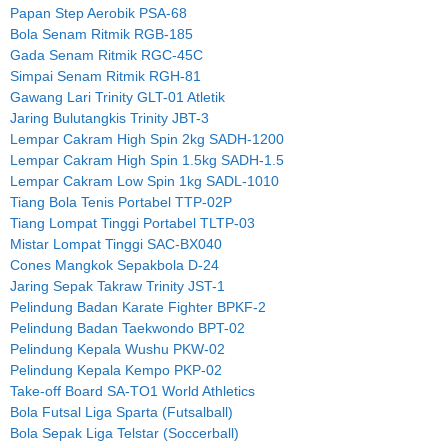
Papan Step Aerobik PSA-68
Bola Senam Ritmik RGB-185
Gada Senam Ritmik RGC-45C
Simpai Senam Ritmik RGH-81
Gawang Lari Trinity GLT-01 Atletik
Jaring Bulutangkis Trinity JBT-3
Lempar Cakram High Spin 2kg SADH-1200
Lempar Cakram High Spin 1.5kg SADH-1.5
Lempar Cakram Low Spin 1kg SADL-1010
Tiang Bola Tenis Portabel TTP-02P
Tiang Lompat Tinggi Portabel TLTP-03
Mistar Lompat Tinggi SAC-BX040
Cones Mangkok Sepakbola D-24
Jaring Sepak Takraw Trinity JST-1
Pelindung Badan Karate Fighter BPKF-2
Pelindung Badan Taekwondo BPT-02
Pelindung Kepala Wushu PKW-02
Pelindung Kepala Kempo PKP-02
Take-off Board SA-TO1 World Athletics
Bola Futsal Liga Sparta (Futsalball)
Bola Sepak Liga Telstar (Soccerball)