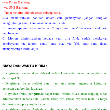
- via Phone Banking.
- via SMS Banking.
- Tunai melalui teller di setiap cabang bank.
Jika membutuhkan bantuan dalam cara pembayaran jangan sungkan
menghubungi kami, kami akan membantu anda.
B. Jangan lupa untuk menambahkan “biaya pengiriman” pada saat melakukan
pembayaran.
C. Mohon diinformasikan kepada kami bila Anda sudah melakukan
pembayaran via telpon, email, sms, atau via YM, agar kami dapat
memprosesnya lebih lanjut.
BIAYA DAN WAKTU KIRIM :
- Pengiriman pesanan dapat dilakukan bila kami sudah menerima pembayaran
dari Bapak/Ibu.
- Pengiriman dapat melalui darat, laut atau udara tergantung keinginan
pemesan dan kondisi lapangan.
- Biaya dan waktu pengiriman dapat kami ketahui bila alamat lengkap sudah
diberitahukan kepada kami karena setiap perusahaan expedisi memilik biaya
dan waktu sampai yang berbeda.
- Pengiriman pesanan Anda dapat lebih lama 2-5 hari dari waktu sampai yang