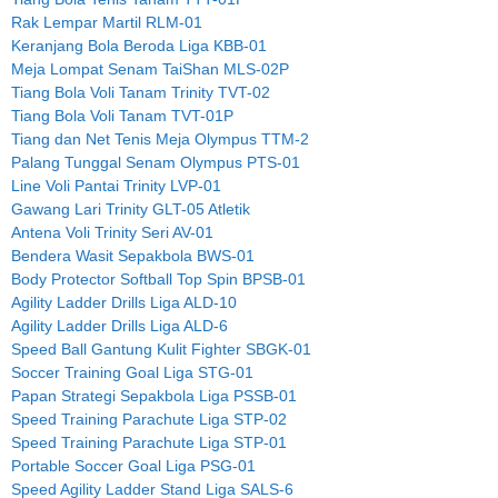
Rak Lempar Martil RLM-01
Keranjang Bola Beroda Liga KBB-01
Meja Lompat Senam TaiShan MLS-02P
Tiang Bola Voli Tanam Trinity TVT-02
Tiang Bola Voli Tanam TVT-01P
Tiang dan Net Tenis Meja Olympus TTM-2
Palang Tunggal Senam Olympus PTS-01
Line Voli Pantai Trinity LVP-01
Gawang Lari Trinity GLT-05 Atletik
Antena Voli Trinity Seri AV-01
Bendera Wasit Sepakbola BWS-01
Body Protector Softball Top Spin BPSB-01
Agility Ladder Drills Liga ALD-10
Agility Ladder Drills Liga ALD-6
Speed Ball Gantung Kulit Fighter SBGK-01
Soccer Training Goal Liga STG-01
Papan Strategi Sepakbola Liga PSSB-01
Speed Training Parachute Liga STP-02
Speed Training Parachute Liga STP-01
Portable Soccer Goal Liga PSG-01
Speed Agility Ladder Stand Liga SALS-6