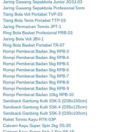
Jaring Gawang Sepakbola Junior JGSJ-03
Jaring Gawang Sepakbola Profesional 5mm
Tiang Bola Voli Portabel TVP-03
Tiang Bola Tenis Portabel TTP-03
Jaring Permainan Tonnis JPT-1
Ring Bola Basket Profesional PRB-03
Jaring Bola Voli JBV-1
Ring Bola Basket Portabel TR-07
Rompi Pemberat Badan 3kg RPB-3
Rompi Pemberat Badan 4kg RPB-4
Rompi Pemberat Badan 5kg RPB-5
Rompi Pemberat Badan 6kg RPB-6
Rompi Pemberat Badan 7kg RPB-7
Rompi Pemberat Badan 8kg RPB-8
Rompi Pemberat Badan 9kg RPB-9
Rompi Pemberat Badan 10kg RPB-10
Sandsack Gantung Kulit SSK-5 (D38x150cm)
Sandsack Gantung Kulit SSK-4 (D35x125cm)
Sandsack Gantung Kulit SSK-3 (D30x100cm)
Raket Tonnis Kayu RTK-03P
Cakram Kayu Super Spin 2kg SS-20
Cakram Kayu Super Spin 1.5kg SS-15