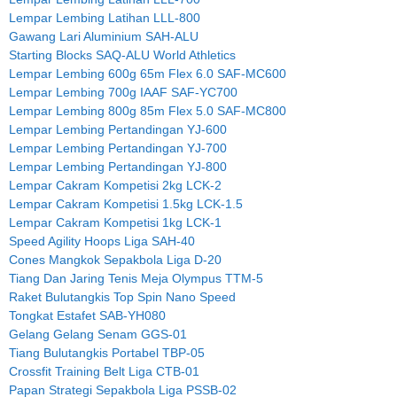
Lempar Lembing Latihan LLL-800
Gawang Lari Aluminium SAH-ALU
Starting Blocks SAQ-ALU World Athletics
Lempar Lembing 600g 65m Flex 6.0 SAF-MC600
Lempar Lembing 700g IAAF SAF-YC700
Lempar Lembing 800g 85m Flex 5.0 SAF-MC800
Lempar Lembing Pertandingan YJ-600
Lempar Lembing Pertandingan YJ-700
Lempar Lembing Pertandingan YJ-800
Lempar Cakram Kompetisi 2kg LCK-2
Lempar Cakram Kompetisi 1.5kg LCK-1.5
Lempar Cakram Kompetisi 1kg LCK-1
Speed Agility Hoops Liga SAH-40
Cones Mangkok Sepakbola Liga D-20
Tiang Dan Jaring Tenis Meja Olympus TTM-5
Raket Bulutangkis Top Spin Nano Speed
Tongkat Estafet SAB-YH080
Gelang Gelang Senam GGS-01
Tiang Bulutangkis Portabel TBP-05
Crossfit Training Belt Liga CTB-01
Papan Strategi Sepakbola Liga PSSB-02