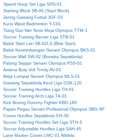
Speed Hoop Set Liga SHS-01
Starting Block SB-05 (Start Block)
Jaring Gawang Futsal JGF-03
Kursi Wasit Badminton Y-C01
Tiang Dan Net Tenis Meja Olympus TTM-1
Soccer Training Barrier Liga STB-01
Balok Start Lari SB-02LS (Blok Start)
Balok Keseimbangan Senam Olympus BKS-01
Soccer Wall SW-02 (Boneka Sepakbola)
Palang Sejajar Senam Olympus PSS-01
Antena Bola Voli Trinity AV-03
Meja Lompat Senam Olympus MLS-01
Gawang Sepakbola Kecil Liga GSK-120
Soccer Training Hurdles Liga TH-01
Soccer Training Arch Liga TA-01
Kick Boxing Dummy Fighter KBD-180
Papan Pegas Senam Profesional Olympus SBG-9P
Cones Hurdles Sepakbola CH-30
Soccer Training Hurdles Set Liga STH-5
Soccer Adjustable Hurdles Liga SAH-45
Lane Marker Cones LMC-01 Athletic