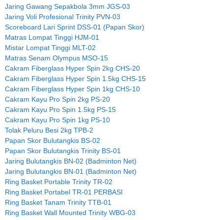
Jaring Gawang Sepakbola 3mm JGS-03
Jaring Voli Profesional Trinity PVN-03
Scoreboard Lari Sprint DSS-01 (Papan Skor)
Matras Lompat Tinggi HJM-01
Mistar Lompat Tinggi MLT-02
Matras Senam Olympus MSO-15
Cakram Fiberglass Hyper Spin 2kg CHS-20
Cakram Fiberglass Hyper Spin 1.5kg CHS-15
Cakram Fiberglass Hyper Spin 1kg CHS-10
Cakram Kayu Pro Spin 2kg PS-20
Cakram Kayu Pro Spin 1.5kg PS-15
Cakram Kayu Pro Spin 1kg PS-10
Tolak Peluru Besi 2kg TPB-2
Papan Skor Bulutangkis BS-02
Papan Skor Bulutangkis Trinity BS-01
Jaring Bulutangkis BN-02 (Badminton Net)
Jaring Bulutangkis BN-01 (Badminton Net)
Ring Basket Portable Trinity TR-02
Ring Basket Portabel TR-01 PERBASI
Ring Basket Tanam Trinity TTB-01
Ring Basket Wall Mounted Trinity WBG-03