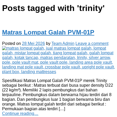
Posts tagged with '
trinity
'
Matras Lompat Galah PVM-01P
Posted on
28 Mei 2026
by
Team Admin
Leave a comment
Spesifikasi Matras Lompat Galah PVM-01P merek Trinity
sebagai berikut : Matras terbuat dari busa super density D22
(22 kg/m³). Memiliki 2 lapis pembungkus dari bahan
terpauline. Pembungkus dalam berwarna hijau terdiri dari 8
bagian. Dan pembungkus luar 1 bagian berwarna biru dan
orange. Matras lompat galah terdiri dari sebagai berikut :
Permukaan bagian atas terdiri […]
Continue reading…