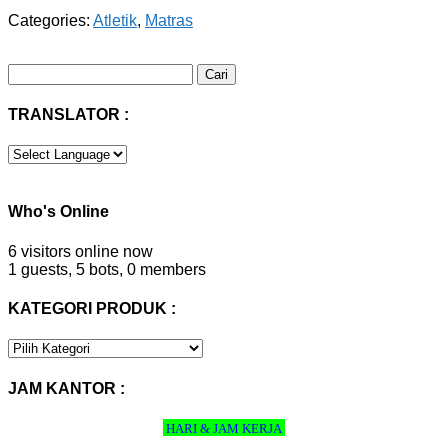
Categories:
Atletik
,
Matras
Cari
untuk:
TRANSLATOR :
Who's Online
6 visitors online now
1 guests,
5 bots,
0 members
KATEGORI PRODUK :
KATEGORI
PRODUK
:
JAM KANTOR :
HARI & JAM KERJA