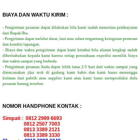
BIAYA DAN WAKTU KIRIM :
- Pengiriman pesanan dapat dilakukan bila kami sudah menerima pembayaran
dari Bapak/Ibu.
- Pengiriman dapat melalui darat, laut atau udara tergantung keinginan pemesan
dan kondisi lapangan.
- Biaya dan waktu pengiriman dapat kami ketahui bila alamat lengkap sudah
diberitahukan kepada kami karena setiap perusahaan expedisi memilik biaya
dan waktu sampai yang berbeda.
- Pengiriman pesanan Anda dapat lebih lama 2-5 hari dari waktu sampai yang
direncanakan jika stok di gudang kami habis dan kami harus menunggu
kiriman dari pabrik atau supplier kami atau kami harus memproduksi dulu
pesanan barang tersebut.
NOMOR HANDPHONE KONTAK :
Simpati : 0812 2999 6693
0812 2507 7003
0813 3389 2121
0813 3389 3330